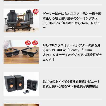
ゲーマー以外にもオススメ！他と一線を画
す座り心地と使い勝手のゲーミングチェ
ア、Boulies「Master Rex／Neo」レビュ
ー
AR／XRグラスはホームシアターの夢を見
るか？VITUREの「Beast」「Luma
Ultra」をオーディオビジュアル評論家がチ
ェック！
Edifierのおすすめ3機種を厳選レビュー！
音質と使い心地をVGP審査員が実機検証