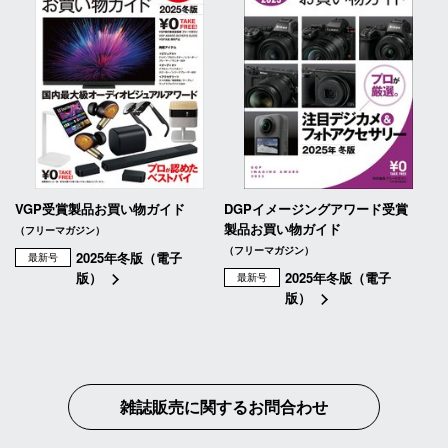
VGP受賞製品お買い物ガイド
DGPイメージングアワード受賞
製品お買い物ガイド
（フリーマガジン）
（フリーマガジン）
2025年冬版（電子
最新号
版）
2025年冬版（電子
最新号
版）
雑誌販売に関するお問合わせ