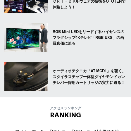
ＣＲＩ・ミドルウェアの技術をOTOTENで
体験しよう！
RGB Mini LEDをリードするハイセンスの
フラグシップ4Kテレビ「RGB UXS」の画
質真価に迫る
オーディオテクニカ「AT-MCD1」を聴く。
スタイラスチップ一体型ダイヤモンドカン
チレバー採用カートリッジの実力に迫る！
アクセスランキング
RANKING