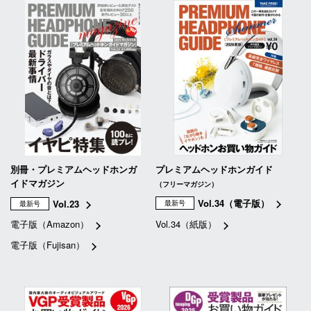
別冊・プレミアムヘッドホンガ
プレミアムヘッドホンガイド
イドマガジン
（フリーマガジン）
Vol.34（電子版）
Vol.23
最新号
最新号
電子版（Amazon）
Vol.34（紙版）
電子版（Fujisan）