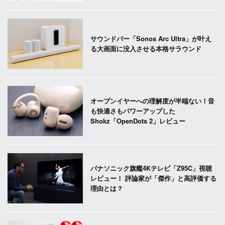
サウンドバー「Sonos Arc Ultra」が叶え
る大画面に没入させる本格サラウンド
オープンイヤーへの理解度が半端ない！音
も快適さもパワーアップした
Shokz「OpenDots 2」レビュー
パナソニック旗艦4Kテレビ「Z95C」視聴
レビュー！ 評論家が「傑作」と高評価する
理由とは？