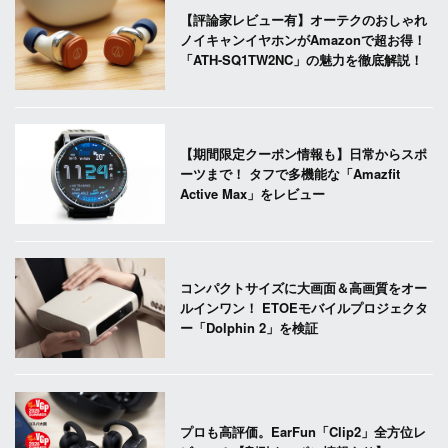
【評論家レビュー有】オーテクのおしゃれ
ノイキャンイヤホンがAmazonで超お得！
「ATH-SQ1TW2NC」の魅力を徹底解説！
【期間限定クーポン情報も】日常からスポ
ーツまで！ タフで多機能な「Amazfit
Active Max」をレビュー
コンパクトサイズに大画面＆高画質をオー
ルインワン！ ETOEモバイルプロジェクタ
ー「Dolphin 2」を検証
プロも高評価。EarFun「Clip2」全方位レ