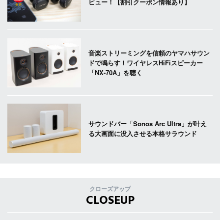
ビュー！【割引クーポン情報あり】
音楽ストリーミングを信頼のヤマハサウン
ドで鳴らす！ワイヤレスHiFiスピーカー
「NX-70A」を聴く
サウンドバー「Sonos Arc Ultra」が叶え
る大画面に没入させる本格サラウンド
クローズアップ
CLOSEUP