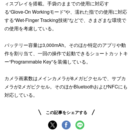
ィスプレイを搭載。手袋のままでの使用に対応す
る“Glove-On Workingモード”や、濡れた指での使用に対応
する“Wet-Finger Tracking技術”などで、さまざまな環境で
の使用を考慮している。
バッテリー容量は3,000mAh。そのほか特定のアプリや動
作を割り当て、一回の操作で起動できるショートカットキ
ー“Programmable Key”を装備している。
カメラ画素数はメインカメラが8メガピクセルで、サブカ
メラが2メガピクセル。そのほかBluetoothおよびNFCにも
対応している。
この記事をシェアする