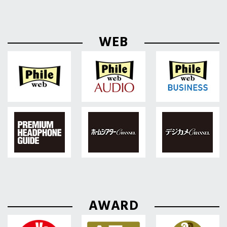
WEB
AWARD