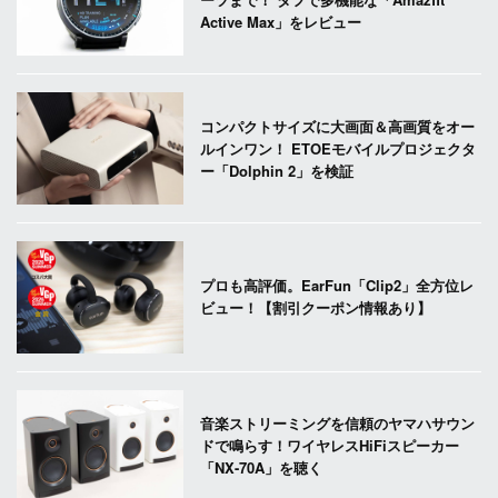
Active Max」をレビュー
コンパクトサイズに大画面＆高画質をオー
ルインワン！ ETOEモバイルプロジェクタ
ー「Dolphin 2」を検証
プロも高評価。EarFun「Clip2」全方位レ
ビュー！【割引クーポン情報あり】
音楽ストリーミングを信頼のヤマハサウン
ドで鳴らす！ワイヤレスHiFiスピーカー
「NX-70A」を聴く