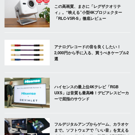
この高画質、まさに「レグザクオリテ
ィ」。“映える”小型4Kプロジェクター
「RLC-V5R-S」徹底レビュー
アナログレコードの音を良くしたい！
2,000円から手に入る、買うべきケーブル2
選
ハイセンスの最上位4Kテレビ「RGB
UXS」は音質も最高峰！デビアレスピーカ
ーで屈指のサウンド
フルデジタルアンプからゲーム、カラオケ
まで。ソフトウェアで「いい音」を支える