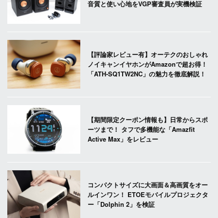
音質と使い心地をVGP審査員が実機検証
【評論家レビュー有】オーテクのおしゃれ
ノイキャンイヤホンがAmazonで超お得！
「ATH-SQ1TW2NC」の魅力を徹底解説！
【期間限定クーポン情報も】日常からスポ
ーツまで！ タフで多機能な「Amazfit
Active Max」をレビュー
コンパクトサイズに大画面＆高画質をオー
ルインワン！ ETOEモバイルプロジェクタ
ー「Dolphin 2」を検証