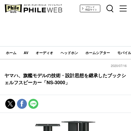
PHILE WEB｜AV/オーディオ/ガジェット
ブランド
特設サイト
ホーム
AV
オーディオ
ヘッドホン
ホームシアター
モバイル
2020/07/16
ヤマハ、旗艦モデルの技術・設計思想を継承したブックシ
ェルフスピーカー「NS-3000」