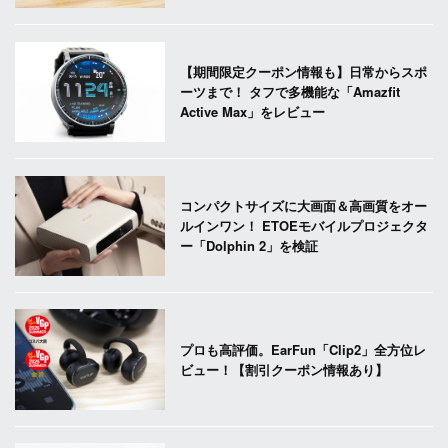
【期間限定クーポン情報も】日常からスポ
ーツまで！ タフで多機能な「Amazfit
Active Max」をレビュー
コンパクトサイズに大画面＆高画質をオー
ルインワン！ ETOEモバイルプロジェクタ
ー「Dolphin 2」を検証
プロも高評価。EarFun「Clip2」全方位レ
ビュー！【割引クーポン情報あり】