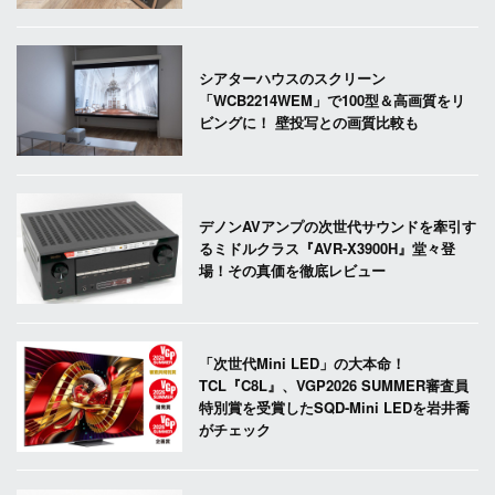
シアターハウスのスクリーン
「WCB2214WEM」で100型＆高画質をリ
ビングに！ 壁投写との画質比較も
デノンAVアンプの次世代サウンドを牽引す
るミドルクラス『AVR-X3900H』堂々登
場！その真価を徹底レビュー
「次世代Mini LED」の大本命！
TCL『C8L』、VGP2026 SUMMER審査員
特別賞を受賞したSQD-Mini LEDを岩井喬
がチェック