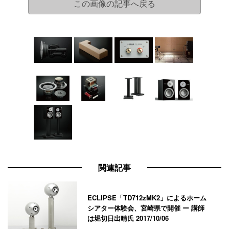
この画像の記事へ戻る
関連記事
ECLIPSE「TD712zMK2」によるホーム
シアター体験会、宮崎県で開催 ー 講師
は堀切日出晴氏
2017/10/06