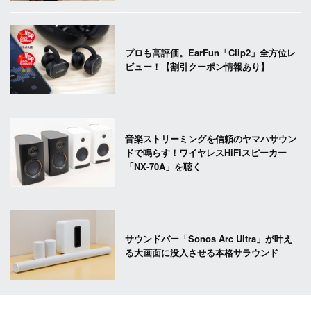
プロも高評価。EarFun「Clip2」全方位レ
ビュー！【割引クーポン情報あり】
音楽ストリーミングを信頼のヤマハサウン
ドで鳴らす！ワイヤレスHiFiスピーカー
「NX-70A」を聴く
サウンドバー「Sonos Arc Ultra」が叶え
る大画面に没入させる本格サラウンド