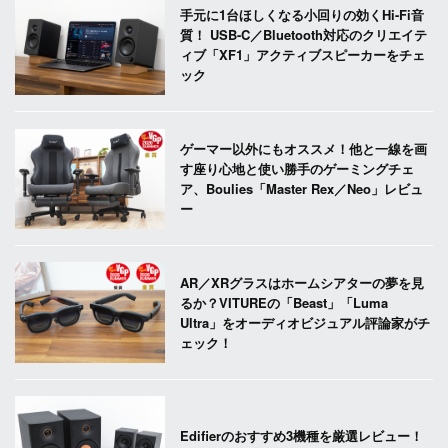
手元に1台ほしくなる小回りの効くHi-Fi音
質！ USB-C／Bluetooth対応のクリエイテ
ィブ「XF1」アクティブスピーカーをチェ
ック
ゲーマー以外にもオススメ！他と一線を画
す座り心地と使い勝手のゲーミングチェ
ア、Boulies「Master Rex／Neo」レビュ
ー
AR／XRグラスはホームシアターの夢を見
るか？VITUREの「Beast」「Luma
Ultra」をオーディオビジュアル評論家がチ
ェック！
Edifierのおすすめ3機種を厳選レビュー！