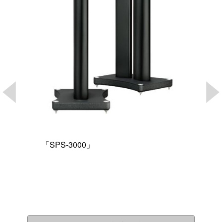
「SPS-3000」