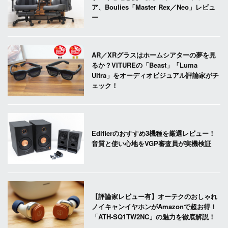
ア、Boulies「Master Rex／Neo」レビュ
ー
AR／XRグラスはホームシアターの夢を見
るか？VITUREの「Beast」「Luma
Ultra」をオーディオビジュアル評論家がチ
ェック！
Edifierのおすすめ3機種を厳選レビュー！
音質と使い心地をVGP審査員が実機検証
【評論家レビュー有】オーテクのおしゃれ
ノイキャンイヤホンがAmazonで超お得！
「ATH-SQ1TW2NC」の魅力を徹底解説！