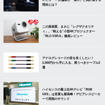
理由とは？
この高画質、まさに「レグザクオリテ
ィ」。“映える”小型4Kプロジェクター
「RLC-V5R-S」徹底レビュー
アナログレコードの音を良くしたい！
2,000円から手に入る、買うべきケーブル2
選
ハイセンスの最上位4Kテレビ「RGB
UXS」は音質も最高峰！デビアレスピーカ
ーで屈指のサウンド