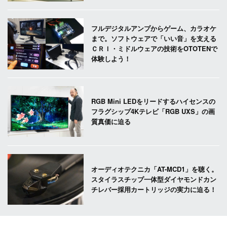
フルデジタルアンプからゲーム、カラオケ
まで。ソフトウェアで「いい音」を支える
ＣＲＩ・ミドルウェアの技術をOTOTENで
体験しよう！
RGB Mini LEDをリードするハイセンスの
フラグシップ4Kテレビ「RGB UXS」の画
質真価に迫る
オーディオテクニカ「AT-MCD1」を聴く。
スタイラスチップ一体型ダイヤモンドカン
チレバー採用カートリッジの実力に迫る！