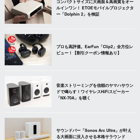
コンパクトサイズに大画面＆高画質をオー
ルインワン！ ETOEモバイルプロジェクタ
ー「Dolphin 2」を検証
プロも高評価。EarFun「Clip2」全方位レ
ビュー！【割引クーポン情報あり】
音楽ストリーミングを信頼のヤマハサウン
ドで鳴らす！ワイヤレスHiFiスピーカー
「NX-70A」を聴く
サウンドバー「Sonos Arc Ultra」が叶え
る大画面に没入させる本格サラウンド