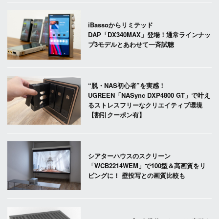
iBassoからリミテッド
DAP「DX340MAX」登場！通常ラインナッ
プ3モデルとあわせて一斉試聴
“脱・NAS初心者”を実感！
UGREEN「NASync DXP4800 GT」で叶え
るストレスフリーなクリエイティブ環境
【割引クーポン有】
シアターハウスのスクリーン
「WCB2214WEM」で100型＆高画質をリ
ビングに！ 壁投写との画質比較も