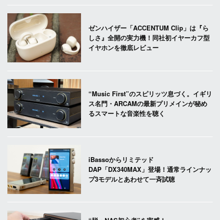
ゼンハイザー「ACCENTUM Clip」は『ら
しさ』全開の実力機！同社初イヤーカフ型
イヤホンを徹底レビュー
“Music First”のスピリッツ息づく。イギリ
ス名門・ARCAMの最新プリメインが秘め
るスマートな音楽性を聴く
iBassoからリミテッド
DAP「DX340MAX」登場！通常ラインナッ
プ3モデルとあわせて一斉試聴