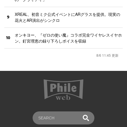
XREAL、初音ミク公式イベントにARグラスを提供。現実の
9
花火とAR演出がシンクロ
オンキヨー、『ゼロの使い魔』コラボ完全ワイヤレスイヤホ
10
ン。釘宮理恵の録り下ろしボイスを収録
8/6 11:45 更新