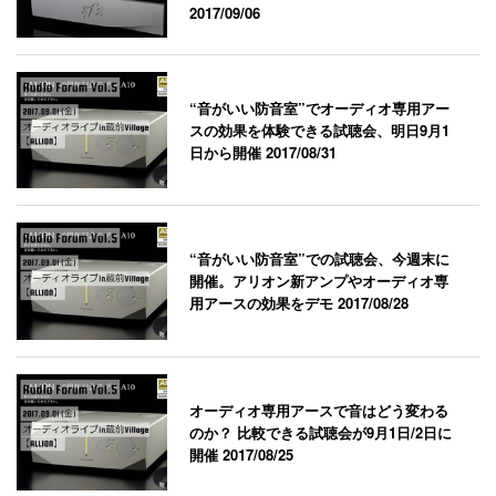
2017/09/06
“音がいい防音室”でオーディオ専用アー
スの効果を体験できる試聴会、明日9月1
日から開催
2017/08/31
“音がいい防音室”での試聴会、今週末に
開催。アリオン新アンプやオーディオ専
用アースの効果をデモ
2017/08/28
オーディオ専用アースで音はどう変わる
のか？ 比較できる試聴会が9月1日/2日に
開催
2017/08/25