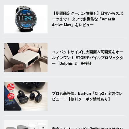
【期間限定クーポン情報も】日常からスポ
ーツまで！ タフで多機能な「Amazfit
Active Max」をレビュー
コンパクトサイズに大画面＆高画質をオー
ルインワン！ ETOEモバイルプロジェクタ
ー「Dolphin 2」を検証
プロも高評価。EarFun「Clip2」全方位レ
ビュー！【割引クーポン情報あり】
音楽ストリーミングを信頼のヤマハサウン