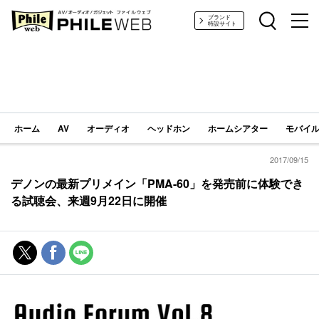
PHILE WEB｜AV/オーディオ/ガジェット
ブランド
特設サイト
ホーム
AV
オーディオ
ヘッドホン
ホームシアター
モバイル
2017/09/15
デノンの最新プリメイン「PMA-60」を発売前に体験でき
る試聴会、来週9月22日に開催