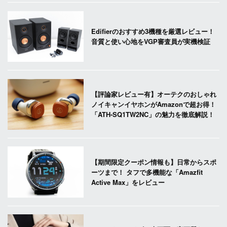
Edifierのおすすめ3機種を厳選レビュー！
音質と使い心地をVGP審査員が実機検証
【評論家レビュー有】オーテクのおしゃれ
ノイキャンイヤホンがAmazonで超お得！
「ATH-SQ1TW2NC」の魅力を徹底解説！
【期間限定クーポン情報も】日常からスポ
ーツまで！ タフで多機能な「Amazfit
Active Max」をレビュー