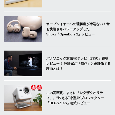
オープンイヤーへの理解度が半端ない！音
も快適さもパワーアップした
Shokz「OpenDots 2」レビュー
パナソニック旗艦4Kテレビ「Z95C」視聴
レビュー！ 評論家が「傑作」と高評価する
理由とは？
この高画質、まさに「レグザクオリテ
ィ」。“映える”小型4Kプロジェクター
「RLC-V5R-S」徹底レビュー