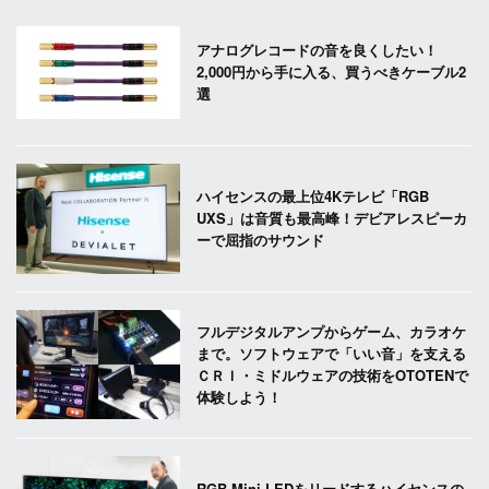
アナログレコードの音を良くしたい！
2,000円から手に入る、買うべきケーブル2
選
ハイセンスの最上位4Kテレビ「RGB
UXS」は音質も最高峰！デビアレスピーカ
ーで屈指のサウンド
フルデジタルアンプからゲーム、カラオケ
まで。ソフトウェアで「いい音」を支える
ＣＲＩ・ミドルウェアの技術をOTOTENで
体験しよう！
RGB Mini LEDをリードするハイセンスの