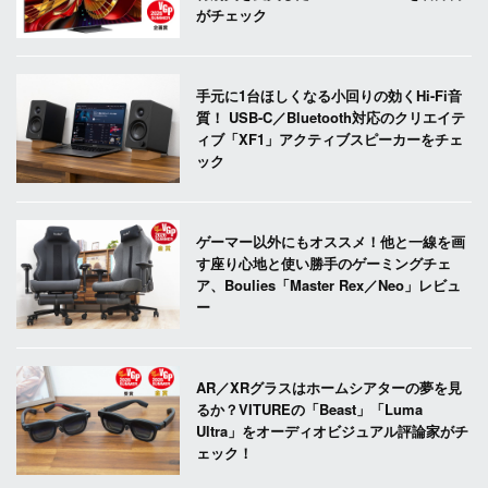
がチェック
手元に1台ほしくなる小回りの効くHi-Fi音
質！ USB-C／Bluetooth対応のクリエイテ
ィブ「XF1」アクティブスピーカーをチェ
ック
ゲーマー以外にもオススメ！他と一線を画
す座り心地と使い勝手のゲーミングチェ
ア、Boulies「Master Rex／Neo」レビュ
ー
AR／XRグラスはホームシアターの夢を見
るか？VITUREの「Beast」「Luma
Ultra」をオーディオビジュアル評論家がチ
ェック！