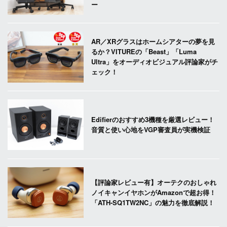
ー
AR／XRグラスはホームシアターの夢を見
るか？VITUREの「Beast」「Luma
Ultra」をオーディオビジュアル評論家がチ
ェック！
Edifierのおすすめ3機種を厳選レビュー！
音質と使い心地をVGP審査員が実機検証
【評論家レビュー有】オーテクのおしゃれ
ノイキャンイヤホンがAmazonで超お得！
「ATH-SQ1TW2NC」の魅力を徹底解説！