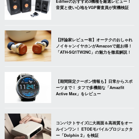
Edifierのおすすめ3機種を厳選レビュー！
音質と使い心地をVGP審査員が実機検証
【評論家レビュー有】オーテクのおしゃれ
ノイキャンイヤホンがAmazonで超お得！
「ATH-SQ1TW2NC」の魅力を徹底解説！
【期間限定クーポン情報も】日常からスポ
ーツまで！ タフで多機能な「Amazfit
Active Max」をレビュー
コンパクトサイズに大画面＆高画質をオー
ルインワン！ ETOEモバイルプロジェクタ
ー「Dolphin 2」を検証