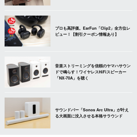
プロも高評価。EarFun「Clip2」全方位レ
ビュー！【割引クーポン情報あり】
音楽ストリーミングを信頼のヤマハサウン
ドで鳴らす！ワイヤレスHiFiスピーカー
「NX-70A」を聴く
サウンドバー「Sonos Arc Ultra」が叶え
る大画面に没入させる本格サラウンド