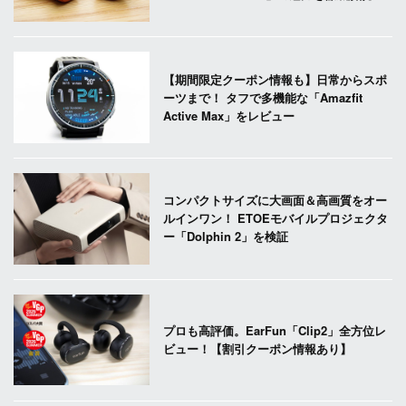
【期間限定クーポン情報も】日常からスポ
ーツまで！ タフで多機能な「Amazfit
Active Max」をレビュー
コンパクトサイズに大画面＆高画質をオー
ルインワン！ ETOEモバイルプロジェクタ
ー「Dolphin 2」を検証
プロも高評価。EarFun「Clip2」全方位レ
ビュー！【割引クーポン情報あり】