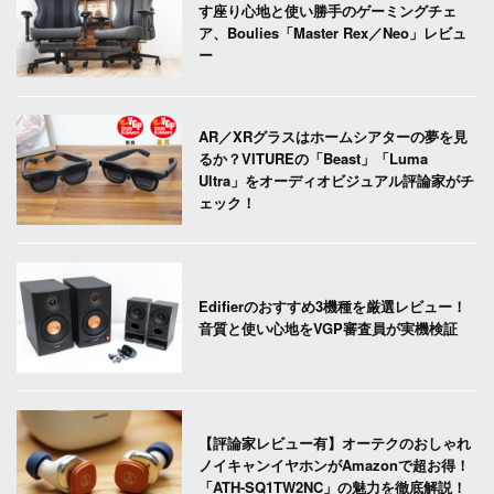
す座り心地と使い勝手のゲーミングチェ
ア、Boulies「Master Rex／Neo」レビュ
ー
AR／XRグラスはホームシアターの夢を見
るか？VITUREの「Beast」「Luma
Ultra」をオーディオビジュアル評論家がチ
ェック！
Edifierのおすすめ3機種を厳選レビュー！
音質と使い心地をVGP審査員が実機検証
【評論家レビュー有】オーテクのおしゃれ
ノイキャンイヤホンがAmazonで超お得！
「ATH-SQ1TW2NC」の魅力を徹底解説！