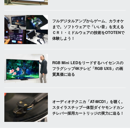
フルデジタルアンプからゲーム、カラオケ
まで。ソフトウェアで「いい音」を支える
ＣＲＩ・ミドルウェアの技術をOTOTENで
体験しよう！
RGB Mini LEDをリードするハイセンスの
フラグシップ4Kテレビ「RGB UXS」の画
質真価に迫る
オーディオテクニカ「AT-MCD1」を聴く。
スタイラスチップ一体型ダイヤモンドカン
チレバー採用カートリッジの実力に迫る！