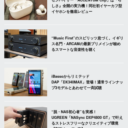
しさ』全開の実力機！同社初イヤーカフ型
イヤホンを徹底レビュー
“Music First”のスピリッツ息づく。イギリ
ス名門・ARCAMの最新プリメインが秘め
るスマートな音楽性を聴く
iBassoからリミテッド
DAP「DX340MAX」登場！通常ラインナッ
プ3モデルとあわせて一斉試聴
“脱・NAS初心者”を実感！
UGREEN「NASync DXP4800 GT」で叶え
るストレスフリーなクリエイティブ環境