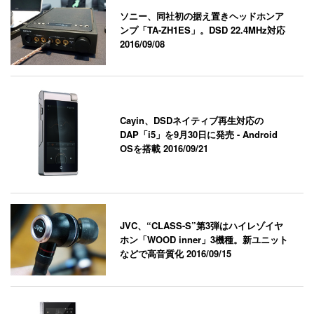
ソニー、同社初の据え置きヘッドホンア
ンプ「TA-ZH1ES」。DSD 22.4MHz対応
2016/09/08
Cayin、DSDネイティブ再生対応の
DAP「i5」を9月30日に発売 - Android
OSを搭載
2016/09/21
JVC、“CLASS-S”第3弾はハイレゾイヤ
ホン「WOOD inner」3機種。新ユニット
などで高音質化
2016/09/15