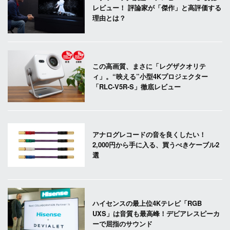
レビュー！ 評論家が「傑作」と高評価する
理由とは？
この高画質、まさに「レグザクオリテ
ィ」。“映える”小型4Kプロジェクター
「RLC-V5R-S」徹底レビュー
アナログレコードの音を良くしたい！
2,000円から手に入る、買うべきケーブル2
選
ハイセンスの最上位4Kテレビ「RGB
UXS」は音質も最高峰！デビアレスピーカ
ーで屈指のサウンド