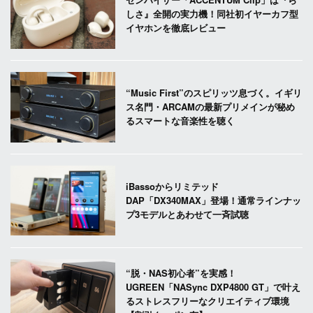
しさ』全開の実力機！同社初イヤーカフ型
イヤホンを徹底レビュー
“Music First”のスピリッツ息づく。イギリ
ス名門・ARCAMの最新プリメインが秘め
るスマートな音楽性を聴く
iBassoからリミテッド
DAP「DX340MAX」登場！通常ラインナッ
プ3モデルとあわせて一斉試聴
“脱・NAS初心者”を実感！
UGREEN「NASync DXP4800 GT」で叶え
るストレスフリーなクリエイティブ環境