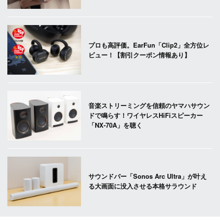
プロも高評価。EarFun「Clip2」全方位レ
ビュー！【割引クーポン情報あり】
音楽ストリーミングを信頼のヤマハサウン
ドで鳴らす！ワイヤレスHiFiスピーカー
「NX-70A」を聴く
サウンドバー「Sonos Arc Ultra」が叶え
る大画面に没入させる本格サラウンド