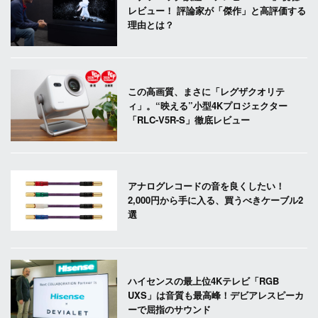
レビュー！ 評論家が「傑作」と高評価する
理由とは？
この高画質、まさに「レグザクオリテ
ィ」。“映える”小型4Kプロジェクター
「RLC-V5R-S」徹底レビュー
アナログレコードの音を良くしたい！
2,000円から手に入る、買うべきケーブル2
選
ハイセンスの最上位4Kテレビ「RGB
UXS」は音質も最高峰！デビアレスピーカ
ーで屈指のサウンド