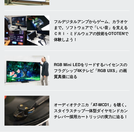
フルデジタルアンプからゲーム、カラオケ
まで。ソフトウェアで「いい音」を支える
ＣＲＩ・ミドルウェアの技術をOTOTENで
体験しよう！
RGB Mini LEDをリードするハイセンスの
フラグシップ4Kテレビ「RGB UXS」の画
質真価に迫る
オーディオテクニカ「AT-MCD1」を聴く。
スタイラスチップ一体型ダイヤモンドカン
チレバー採用カートリッジの実力に迫る！