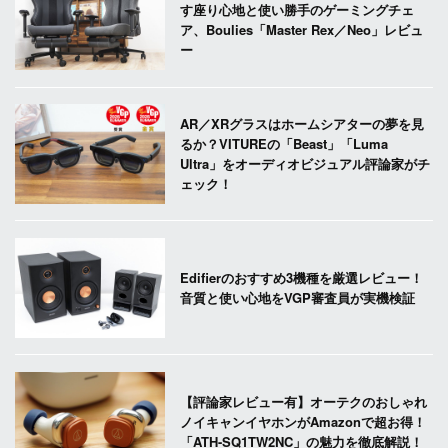
す座り心地と使い勝手のゲーミングチェ
ア、Boulies「Master Rex／Neo」レビュ
ー
AR／XRグラスはホームシアターの夢を見
るか？VITUREの「Beast」「Luma
Ultra」をオーディオビジュアル評論家がチ
ェック！
Edifierのおすすめ3機種を厳選レビュー！
音質と使い心地をVGP審査員が実機検証
【評論家レビュー有】オーテクのおしゃれ
ノイキャンイヤホンがAmazonで超お得！
「ATH-SQ1TW2NC」の魅力を徹底解説！