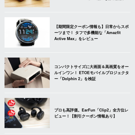
【期間限定クーポン情報も】日常からスポ
ーツまで！ タフで多機能な「Amazfit
Active Max」をレビュー
コンパクトサイズに大画面＆高画質をオー
ルインワン！ ETOEモバイルプロジェクタ
ー「Dolphin 2」を検証
プロも高評価。EarFun「Clip2」全方位レ
ビュー！【割引クーポン情報あり】