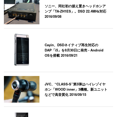
ソニー、同社初の据え置きヘッドホンア
ンプ「TA-ZH1ES」。DSD 22.4MHz対応
2016/09/08
Cayin、DSDネイティブ再生対応の
DAP「i5」を9月30日に発売 - Android
OSを搭載
2016/09/21
JVC、“CLASS-S”第3弾はハイレゾイヤ
ホン「WOOD inner」3機種。新ユニット
などで高音質化
2016/09/15