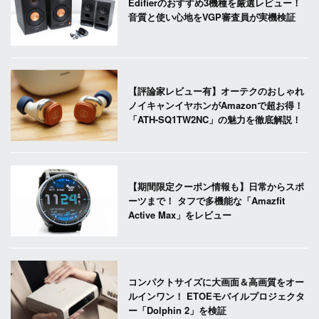
Edifierのおすすめ3機種を厳選レビュー！
音質と使い心地をVGP審査員が実機検証
【評論家レビュー有】オーテクのおしゃれ
ノイキャンイヤホンがAmazonで超お得！
「ATH-SQ1TW2NC」の魅力を徹底解説！
【期間限定クーポン情報も】日常からスポ
ーツまで！ タフで多機能な「Amazfit
Active Max」をレビュー
コンパクトサイズに大画面＆高画質をオー
ルインワン！ ETOEモバイルプロジェクタ
ー「Dolphin 2」を検証