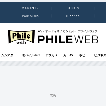
MARANTZ
DENON
Polk Audio
Hisense
PHILE WEB｜AV/オーディオ/ガジェット
ームシアター
モバイル/PC
デジカメ
カーAV
ホビー
ビジネ