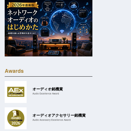
Awards
オーディオ銘機賞
Audio Excellence Award
オーディオアクセサリー銘機賞
Audio Accessory Excellence Award