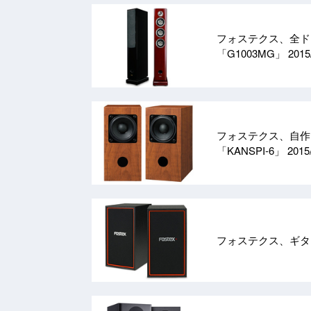
フォステクス、全ド
「G1003MG」
2015
フォステクス、自作ス
「KANSPI-6」
2015
フォステクス、ギタ