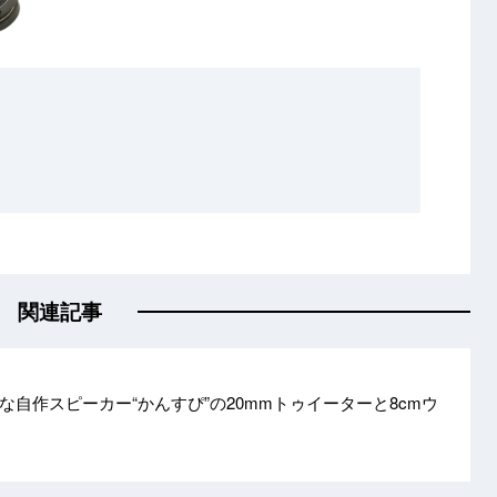
関連記事
な自作スピーカー“かんすぴ”の20mmトゥイーターと8cmウ