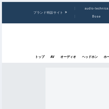
audio-technica
ブランド特設サイト
Bose
トップ
AV
オーディオ
ヘッドホン
ホ