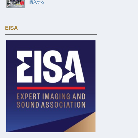
購入する
EISA