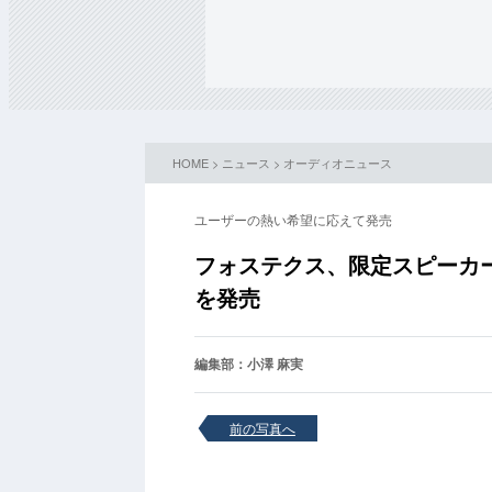
HOME
>
ニュース
>
オーディオニュース
ユーザーの熱い希望に応えて発売
フォステクス、限定スピーカ
を発売
編集部：小澤 麻実
前の写真へ