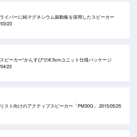
ライバーに純マグネシウム振動板を採用したスピーカー
/03/23
ピーカー“かんすぴ”の6.5cmユニット仕様パッケージ
/04/23
リスト向けのアクティブスピーカー「PM30G」
2015/05/25