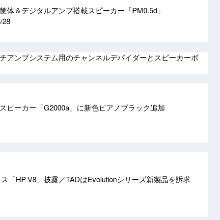
筐体＆デジタルアンプ搭載スピーカー「PM0.5d」
/28
チアンプシステム用のチャンネルデバイダーとスピーカーボ
スピーカー「G2000a」に新色ピアノブラック追加
ス「HP-V8」披露／TADはEvolutionシリーズ新製品を訴求