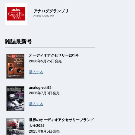
アナロググランプリ
Analog Grand Prix
雑誌最新号
オーディオアクセサリー201号
2026年5月25日発売
購入する
analog vol.92
2026年7月3日発売
購入する
世界のオーディオアクセサリーブランド
大全2025
2025年8月5日発売