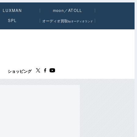
LUXMAN
moon／ATOLL
SPL
オーディオ買取
byオーディオランド
ス
ショッピング