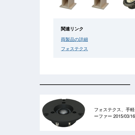
関連リンク
両製品の詳細
フォステクス
フォステクス、手軽
ーファー
2015/03/16