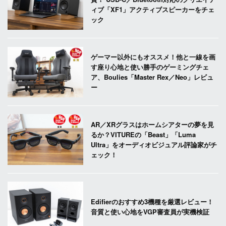
ィブ「XF1」アクティブスピーカーをチェ
ック
ゲーマー以外にもオススメ！他と一線を画
す座り心地と使い勝手のゲーミングチェ
ア、Boulies「Master Rex／Neo」レビュ
ー
AR／XRグラスはホームシアターの夢を見
るか？VITUREの「Beast」「Luma
Ultra」をオーディオビジュアル評論家がチ
ェック！
Edifierのおすすめ3機種を厳選レビュー！
音質と使い心地をVGP審査員が実機検証