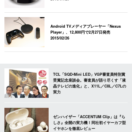
Android TVメディアプレーヤー「Nexus
Player」、12,800円で2月27日発売
2015/02/26
TCL「SQD-Mini LED」VGP審査員特別賞
受賞記念座談会。審査員が語り尽くす「液
晶テレビの進化」と、X11L／C8L／C7Lの
実力
ゼンハイザー「ACCENTUM Clip」は『ら
しさ』全開の実力機！同社初イヤーカフ型
イヤホンを徹底レビュー