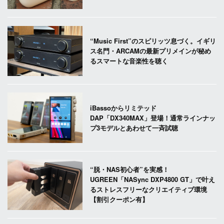
“Music First”のスピリッツ息づく。イギリ
ス名門・ARCAMの最新プリメインが秘め
るスマートな音楽性を聴く
iBassoからリミテッド
DAP「DX340MAX」登場！通常ラインナッ
プ3モデルとあわせて一斉試聴
“脱・NAS初心者”を実感！
UGREEN「NASync DXP4800 GT」で叶え
るストレスフリーなクリエイティブ環境
【割引クーポン有】