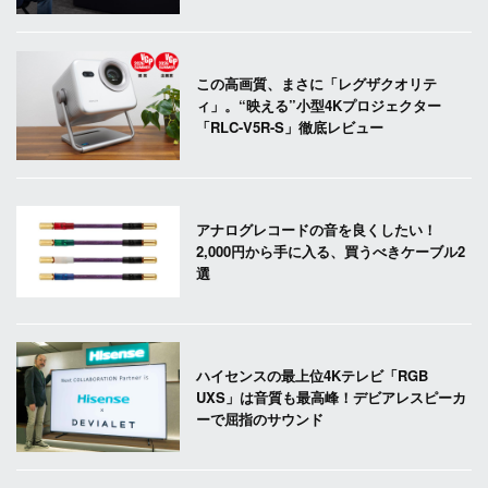
この高画質、まさに「レグザクオリテ
ィ」。“映える”小型4Kプロジェクター
「RLC-V5R-S」徹底レビュー
アナログレコードの音を良くしたい！
2,000円から手に入る、買うべきケーブル2
選
ハイセンスの最上位4Kテレビ「RGB
UXS」は音質も最高峰！デビアレスピーカ
ーで屈指のサウンド