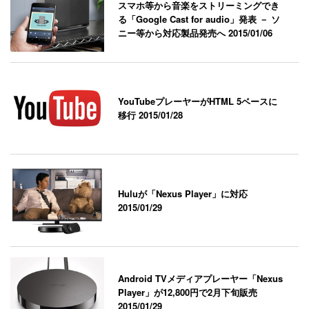
スマホ等から音楽をストリーミングでき
る「Google Cast for audio」発表 － ソ
ニー等から対応製品発売へ
2015/01/06
YouTubeプレーヤーがHTML 5ベースに
移行
2015/01/28
Huluが「Nexus Player」に対応
2015/01/29
Android TVメディアプレーヤー「Nexus
Player」が12,800円で2月下旬販売
2015/01/29