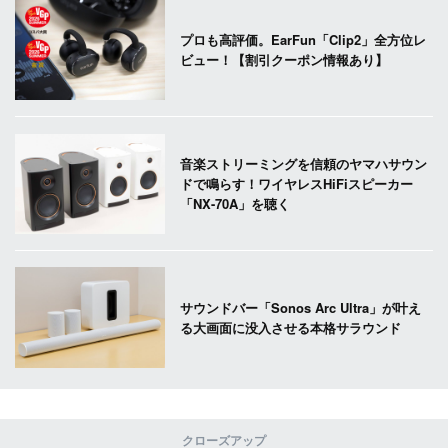
プロも高評価。EarFun「Clip2」全方位レ
ビュー！【割引クーポン情報あり】
音楽ストリーミングを信頼のヤマハサウン
ドで鳴らす！ワイヤレスHiFiスピーカー
「NX-70A」を聴く
サウンドバー「Sonos Arc Ultra」が叶え
る大画面に没入させる本格サラウンド
クローズアップ