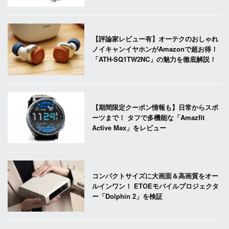
【評論家レビュー有】オーテクのおしゃれ
ノイキャンイヤホンがAmazonで超お得！
「ATH-SQ1TW2NC」の魅力を徹底解説！
【期間限定クーポン情報も】日常からスポ
ーツまで！ タフで多機能な「Amazfit
Active Max」をレビュー
コンパクトサイズに大画面＆高画質をオー
ルインワン！ ETOEモバイルプロジェクタ
ー「Dolphin 2」を検証