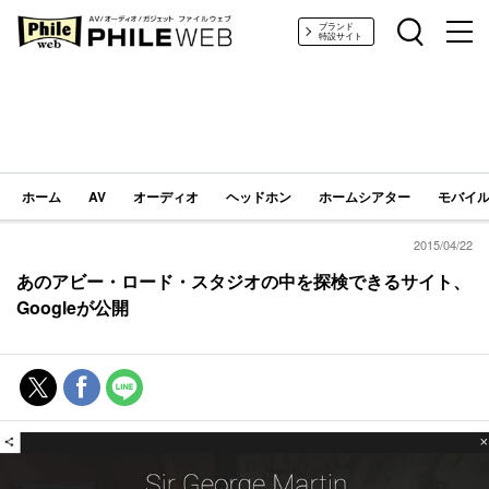
PHILE WEB｜AV/オーディオ/ガジェット
ブランド
特設サイト
ホーム
AV
オーディオ
ヘッドホン
ホームシアター
モバイル
2015/04/22
あのアビー・ロード・スタジオの中を探検できるサイト、
Googleが公開