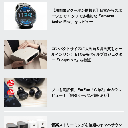
【期間限定クーポン情報も】日常からスポ
ーツまで！ タフで多機能な「Amazfit
Active Max」をレビュー
コンパクトサイズに大画面＆高画質をオー
ルインワン！ ETOEモバイルプロジェクタ
ー「Dolphin 2」を検証
プロも高評価。EarFun「Clip2」全方位レ
ビュー！【割引クーポン情報あり】
音楽ストリーミングを信頼のヤマハサウン