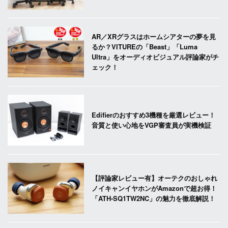
AR／XRグラスはホームシアターの夢を見
るか？VITUREの「Beast」「Luma
Ultra」をオーディオビジュアル評論家がチ
ェック！
Edifierのおすすめ3機種を厳選レビュー！
音質と使い心地をVGP審査員が実機検証
【評論家レビュー有】オーテクのおしゃれ
ノイキャンイヤホンがAmazonで超お得！
「ATH-SQ1TW2NC」の魅力を徹底解説！