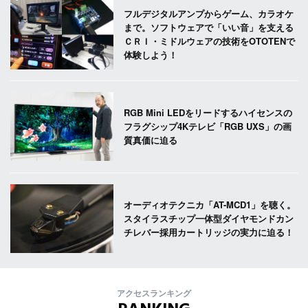
フルデジタルアンプからゲーム、カラオケ
まで。ソフトウェアで「いい音」を支える
ＣＲＩ・ミドルウェアの技術をOTOTENで
体験しよう！
RGB Mini LEDをリードするハイセンスの
フラグシップ4Kテレビ「RGB UXS」の画
質真価に迫る
オーディオテクニカ「AT-MCD1」を聴く。
スタイラスチップ一体型ダイヤモンドカン
チレバー採用カートリッジの実力に迫る！
アクセスランキング