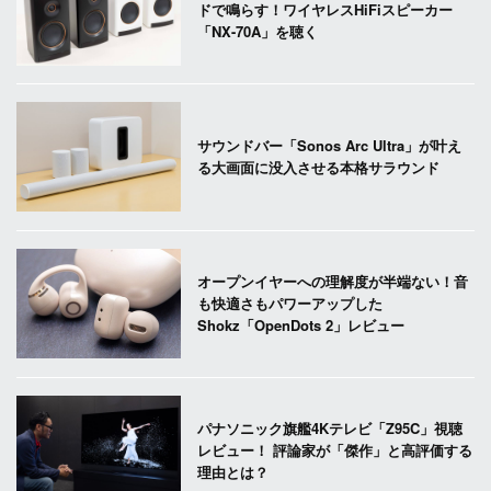
ドで鳴らす！ワイヤレスHiFiスピーカー
「NX-70A」を聴く
サウンドバー「Sonos Arc Ultra」が叶え
る大画面に没入させる本格サラウンド
オープンイヤーへの理解度が半端ない！音
も快適さもパワーアップした
Shokz「OpenDots 2」レビュー
パナソニック旗艦4Kテレビ「Z95C」視聴
レビュー！ 評論家が「傑作」と高評価する
理由とは？