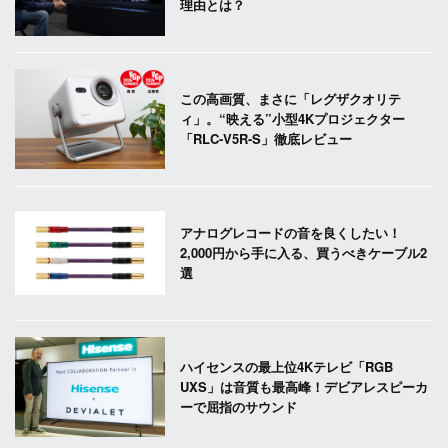
理由とは？
この高画質、まさに「レグザクオリテ
ィ」。“映える”小型4Kプロジェクター
「RLC-V5R-S」徹底レビュー
アナログレコードの音を良くしたい！
2,000円から手に入る、買うべきケーブル2
選
ハイセンスの最上位4Kテレビ「RGB
UXS」は音質も最高峰！デビアレスピーカ
ーで屈指のサウンド