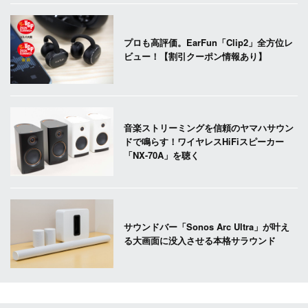
プロも高評価。EarFun「Clip2」全方位レ
ビュー！【割引クーポン情報あり】
音楽ストリーミングを信頼のヤマハサウン
ドで鳴らす！ワイヤレスHiFiスピーカー
「NX-70A」を聴く
サウンドバー「Sonos Arc Ultra」が叶え
る大画面に没入させる本格サラウンド