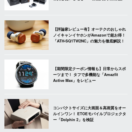
【評論家レビュー有】オーテクのおしゃれ
ノイキャンイヤホンがAmazonで超お得！
「ATH-SQ1TW2NC」の魅力を徹底解説！
【期間限定クーポン情報も】日常からスポ
ーツまで！ タフで多機能な「Amazfit
Active Max」をレビュー
コンパクトサイズに大画面＆高画質をオー
ルインワン！ ETOEモバイルプロジェクタ
ー「Dolphin 2」を検証