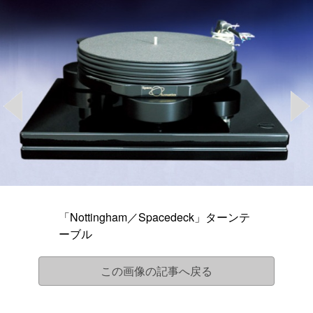
「Nottingham／Spacedeck」ターンテ
ーブル
この画像の記事へ戻る