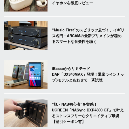
イヤホンを徹底レビュー
“Music First”のスピリッツ息づく。イギリ
ス名門・ARCAMの最新プリメインが秘め
るスマートな音楽性を聴く
iBassoからリミテッド
DAP「DX340MAX」登場！通常ラインナッ
プ3モデルとあわせて一斉試聴
“脱・NAS初心者”を実感！
UGREEN「NASync DXP4800 GT」で叶え
るストレスフリーなクリエイティブ環境
【割引クーポン有】