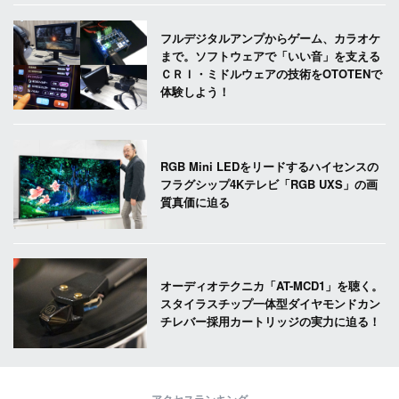
フルデジタルアンプからゲーム、カラオケ
まで。ソフトウェアで「いい音」を支える
ＣＲＩ・ミドルウェアの技術をOTOTENで
体験しよう！
RGB Mini LEDをリードするハイセンスの
フラグシップ4Kテレビ「RGB UXS」の画
質真価に迫る
オーディオテクニカ「AT-MCD1」を聴く。
スタイラスチップ一体型ダイヤモンドカン
チレバー採用カートリッジの実力に迫る！