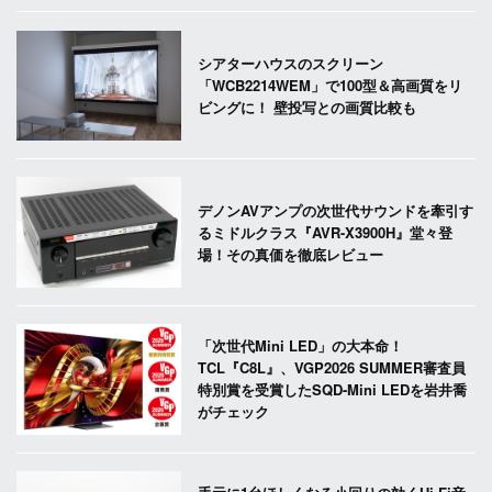
シアターハウスのスクリーン
「WCB2214WEM」で100型＆高画質をリ
ビングに！ 壁投写との画質比較も
デノンAVアンプの次世代サウンドを牽引す
るミドルクラス『AVR-X3900H』堂々登
場！その真価を徹底レビュー
「次世代Mini LED」の大本命！
TCL『C8L』、VGP2026 SUMMER審査員
特別賞を受賞したSQD-Mini LEDを岩井喬
がチェック