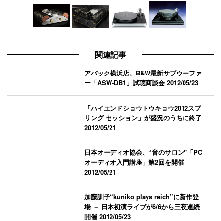
関連記事
アバック横浜店、B&W最新サブウーファ
ー「ASW-DB1」試聴商談会
2012/05/23
「ハイエンドショウトウキョウ2012スプ
リング セッション」が盛況のうちに終了
2012/05/21
日本オーディオ協会、“音のサロン"「PC
オーディオ入門講座」第2回を開催
2012/05/21
加藤訓子“kuniko plays reich”に新作登
場 － 日本初演ライブが6/6から三夜連続
開催
2012/05/23