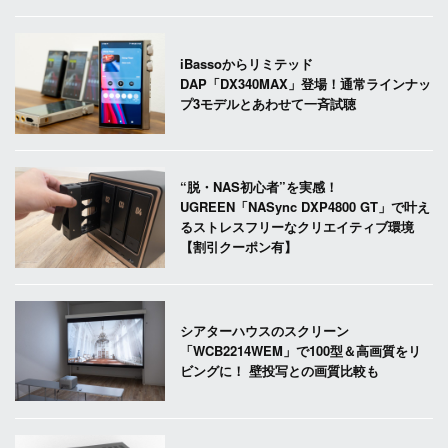
iBassoからリミテッド
DAP「DX340MAX」登場！通常ラインナッ
プ3モデルとあわせて一斉試聴
“脱・NAS初心者”を実感！
UGREEN「NASync DXP4800 GT」で叶え
るストレスフリーなクリエイティブ環境
【割引クーポン有】
シアターハウスのスクリーン
「WCB2214WEM」で100型＆高画質をリ
ビングに！ 壁投写との画質比較も