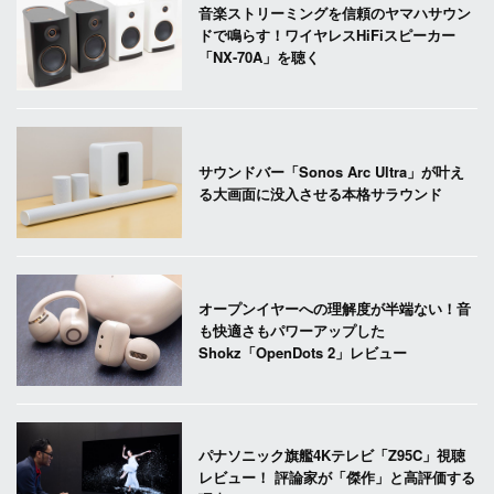
音楽ストリーミングを信頼のヤマハサウン
ドで鳴らす！ワイヤレスHiFiスピーカー
「NX-70A」を聴く
サウンドバー「Sonos Arc Ultra」が叶え
る大画面に没入させる本格サラウンド
オープンイヤーへの理解度が半端ない！音
も快適さもパワーアップした
Shokz「OpenDots 2」レビュー
パナソニック旗艦4Kテレビ「Z95C」視聴
レビュー！ 評論家が「傑作」と高評価する