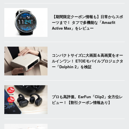
【期間限定クーポン情報も】日常からスポ
ーツまで！ タフで多機能な「Amazfit
Active Max」をレビュー
コンパクトサイズに大画面＆高画質をオー
ルインワン！ ETOEモバイルプロジェクタ
ー「Dolphin 2」を検証
プロも高評価。EarFun「Clip2」全方位レ
ビュー！【割引クーポン情報あり】