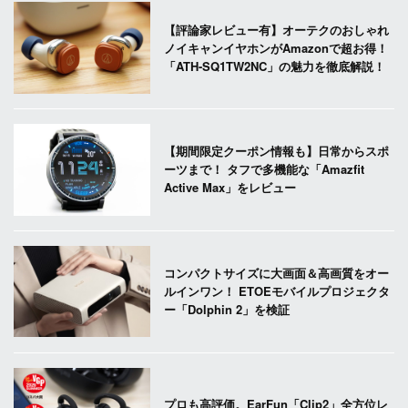
【評論家レビュー有】オーテクのおしゃれ
ノイキャンイヤホンがAmazonで超お得！
「ATH-SQ1TW2NC」の魅力を徹底解説！
【期間限定クーポン情報も】日常からスポ
ーツまで！ タフで多機能な「Amazfit
Active Max」をレビュー
コンパクトサイズに大画面＆高画質をオー
ルインワン！ ETOEモバイルプロジェクタ
ー「Dolphin 2」を検証
プロも高評価。EarFun「Clip2」全方位レ