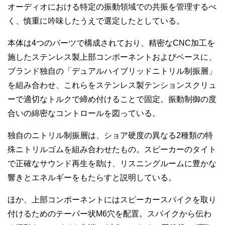
オーディオにおける特定の振動領域での共振を管理するべ
く、慎重に吟味したうえで選定したとしている。
本体は4つのパーツで構成されており、精密なCNC加工を
施したステンレス製上部コンポーネントおよびベースに、
ブランド独自の「デュアルハイブリッドニトリル制振層」
を組み合わせ、これらをステンレス製テンションスクリュ
ーで適切なトルクで締め付けることで固定。振動制御の度
合いの綿密なコントロールを図っている。
独自のニトリル制振層は、ショア硬度の異なる2種類の特
殊ニトリルゴムを組み合わせたもの。スピーカーのタイト
で正確なサウンド再生を助け、リスニングルームに豊かな
響きとエネルギーをもたらすと説明している。
ほか、上部コンポーネントにはスピーカースパイクを取り
付けるためのテーパー状M6穴を配置。スパイクから伝わ