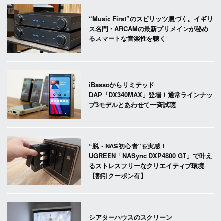
“Music First”のスピリッツ息づく。イギリ
ス名門・ARCAMの最新プリメインが秘め
るスマートな音楽性を聴く
iBassoからリミテッド
DAP「DX340MAX」登場！通常ラインナッ
プ3モデルとあわせて一斉試聴
“脱・NAS初心者”を実感！
UGREEN「NASync DXP4800 GT」で叶え
るストレスフリーなクリエイティブ環境
【割引クーポン有】
シアターハウスのスクリーン