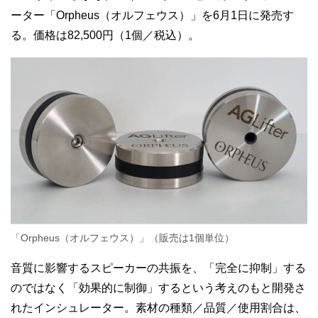
ーター「Orpheus（オルフェウス）」を6月1日に発売す
る。価格は82,500円（1個／税込）。
「Orpheus（オルフェウス）」（販売は1個単位）
音質に影響するスピーカーの共振を、「完全に抑制」する
のではなく「効果的に制御」するという考えのもと開発さ
れたインシュレーター。素材の種類／品質／使用割合は、