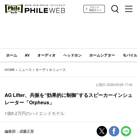
PHILE WEB｜AV/オーディオ/ガジェット
ブランド
特設サイト
ホーム
AV
オーディオ
ヘッドホン
ホームシアター
モバイル
HOME
>
ニュース
>
オーディオニュース
公開日 2026/05/28 17:43
AG Lifter、共振を“効果的に制御”するスピーカーインシュ
レーター「Orpheus」
1個8.2万円のハイエンドモデル
編集部：成藤正宣