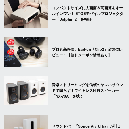
コンパクトサイズに大画面＆高画質をオー
ルインワン！ ETOEモバイルプロジェクタ
ー「Dolphin 2」を検証
プロも高評価。EarFun「Clip2」全方位レ
ビュー！【割引クーポン情報あり】
音楽ストリーミングを信頼のヤマハサウン
ドで鳴らす！ワイヤレスHiFiスピーカー
「NX-70A」を聴く
サウンドバー「Sonos Arc Ultra」が叶え