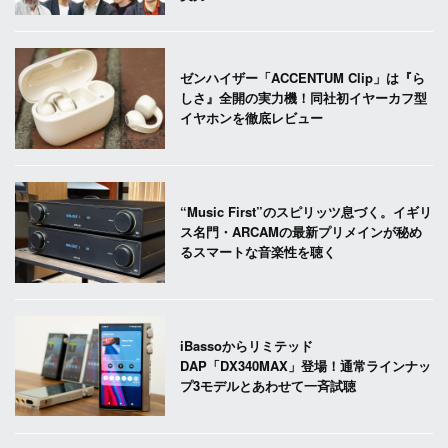
ゼンハイザー「ACCENTUM Clip」は『ら
しさ』全開の実力機！同社初イヤーカフ型
イヤホンを徹底レビュー
“Music First”のスピリッツ息づく。イギリ
ス名門・ARCAMの最新プリメインが秘め
るスマートな音楽性を聴く
iBassoからリミテッド
DAP「DX340MAX」登場！通常ラインナッ
プ3モデルとあわせて一斉試聴