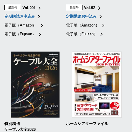
Vol.201
Vol.92
最新号
最新号
定期購読お申込み
定期購読お申込み
電子版（Amazon）
電子版（Amazon）
電子版（Fujisan）
電子版（Fujisan）
特別増刊
ホームシアターファイル
ケーブル大全2026