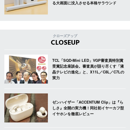
る大画面に没入させる本格サラウンド
クローズアップ
CLOSEUP
TCL「SQD-Mini LED」VGP審査員特別賞
受賞記念座談会。審査員が語り尽くす「液
晶テレビの進化」と、X11L／C8L／C7Lの
実力
ゼンハイザー「ACCENTUM Clip」は『ら
しさ』全開の実力機！同社初イヤーカフ型
イヤホンを徹底レビュー