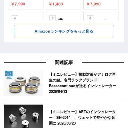
関連記事
【ミニレビュー】振動対策がアナログ再
生の鍵。名門ラックブランド・
Bassocontinuoが送るインシュレーター
2026/04/13
【ミニレビュー】AETのインシュレータ
ー「SH-2014」、ウェットで艶やかな音
調に
2026/03/23