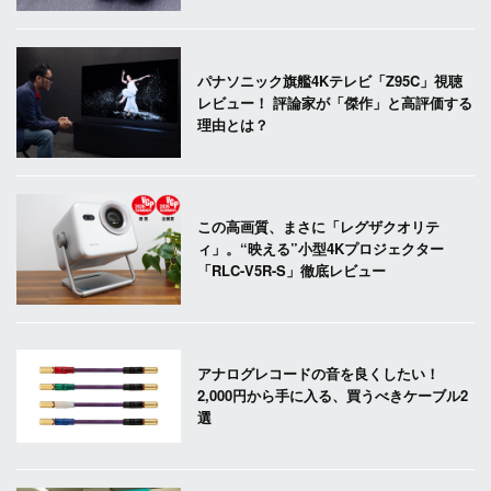
パナソニック旗艦4Kテレビ「Z95C」視聴
レビュー！ 評論家が「傑作」と高評価する
理由とは？
この高画質、まさに「レグザクオリテ
ィ」。“映える”小型4Kプロジェクター
「RLC-V5R-S」徹底レビュー
アナログレコードの音を良くしたい！
2,000円から手に入る、買うべきケーブル2
選