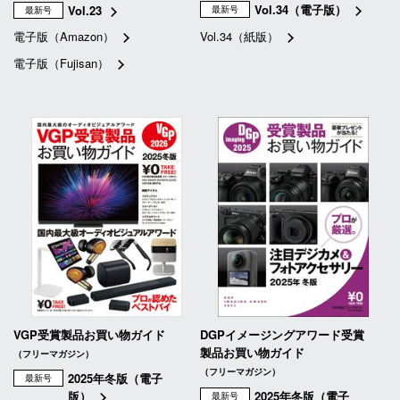
Vol.34（電子版）
Vol.23
最新号
最新号
電子版（Amazon）
Vol.34（紙版）
電子版（Fujisan）
VGP受賞製品お買い物ガイド
DGPイメージングアワード受賞
製品お買い物ガイド
（フリーマガジン）
（フリーマガジン）
2025年冬版（電子
最新号
版）
2025年冬版（電子
最新号