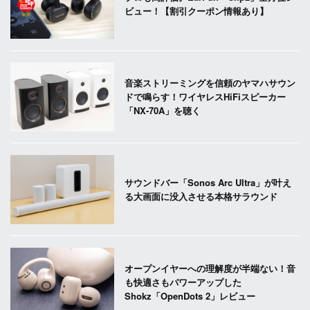
ビュー！【割引クーポン情報あり】
音楽ストリーミングを信頼のヤマハサウン
ドで鳴らす！ワイヤレスHiFiスピーカー
「NX-70A」を聴く
サウンドバー「Sonos Arc Ultra」が叶え
る大画面に没入させる本格サラウンド
オープンイヤーへの理解度が半端ない！音
も快適さもパワーアップした
Shokz「OpenDots 2」レビュー