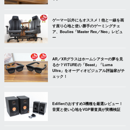
ゲーマー以外にもオススメ！他と一線を画
す座り心地と使い勝手のゲーミングチェ
ア、Boulies「Master Rex／Neo」レビュ
ー
AR／XRグラスはホームシアターの夢を見
るか？VITUREの「Beast」「Luma
Ultra」をオーディオビジュアル評論家がチ
ェック！
Edifierのおすすめ3機種を厳選レビュー！
音質と使い心地をVGP審査員が実機検証