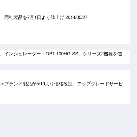
、同社製品を7月1日より値上げ
2014/05/27
インシュレーター「OPT-100HG-SS」シリーズ2機種を値
reブランド製品が5/10より価格改定。アップグレードサービ