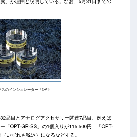
騰」が理由と説明している。なお、5月31日までの
スのインシュレーター「OPT-
」
32品目とアナログアクセサリー関連7品目。例えば
PT-GR-SS」の1個入りが115,500円、「OPT-
,000円（いずれも税込）になるなどする。