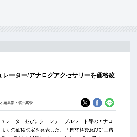
ュレーター/アナログアクセサリーを価格改
オ編集部・筑井真奈
シュレーター並びにターンテーブルシート等のアナロ
日よりの価格改定を発表した。「原材料費及び加工費