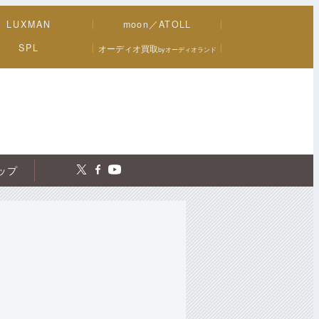
LUXMAN
moon／ATOLL
SPL
オーディオ買取
byオーディオランド
トップ