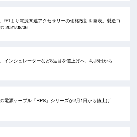
、9/1より電源関連アクセサリーの価格改訂を発表。製造コ
もの
2021/08/06
、インシュレーターなど8品目を値上げへ。4月5日から
の電源ケーブル「RPS」シリーズが2月1日から値上げ