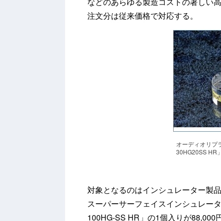
などのあらゆる製造コストの著しい高
注文分は従来価格で対応する。
オーディオリプラ
30HG20SS HR
対象となるのはインシュレーター製品
スーパーサーフェイスインシュレーター「O
100HG-SS HR」の1個入りが88