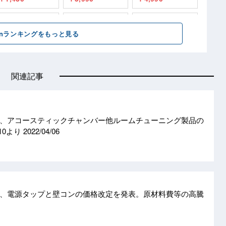
関連記事
、アコースティックチャンバー他ルームチューニング製品の
10より
2022/04/06
、電源タップと壁コンの価格改定を発表。原材料費等の高騰