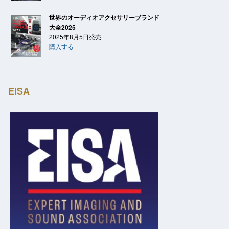
世界のオーディオアクセサリーブランド
大全2025
2025年8月5日発売
購入する
EISA