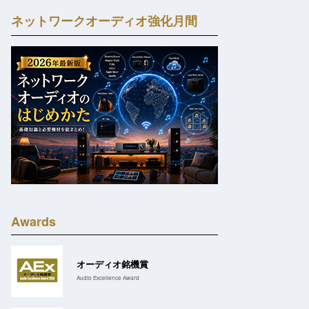
ネットワークオーディオ強化月間
Awards
オーディオ銘機賞
Audio Excellence Award