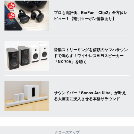
プロも高評価。EarFun「Clip2」全方位レ
ビュー！【割引クーポン情報あり】
音楽ストリーミングを信頼のヤマハサウン
ドで鳴らす！ワイヤレスHiFiスピーカー
「NX-70A」を聴く
サウンドバー「Sonos Arc Ultra」が叶え
る大画面に没入させる本格サラウンド
クローズアップ