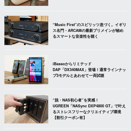
“Music First”のスピリッツ息づく。イギリ
ス名門・ARCAMの最新プリメインが秘め
るスマートな音楽性を聴く
iBassoからリミテッド
DAP「DX340MAX」登場！通常ラインナッ
プ3モデルとあわせて一斉試聴
“脱・NAS初心者”を実感！
UGREEN「NASync DXP4800 GT」で叶え
るストレスフリーなクリエイティブ環境
【割引クーポン有】