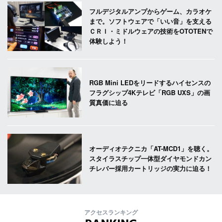
フルデジタルアンプからゲーム、カラオケ
まで。ソフトウェアで「いい音」を支える
ＣＲＩ・ミドルウェアの技術をOTOTENで
体験しよう！
RGB Mini LEDをリードするハイセンスの
フラグシップ4Kテレビ「RGB UXS」の画
質真価に迫る
オーディオテクニカ「AT-MCD1」を聴く。
スタイラスチップ一体型ダイヤモンドカン
チレバー採用カートリッジの実力に迫る！
アクセスランキング