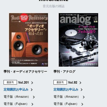
音元出版の雑誌
季刊・オーディオアクセサリー
季刊・アナログ
Vol.201
Vol.92
最新号
最新号
定期購読お申込み
定期購読お申込み
電子版（Amazon）
電子版（Amazon）
電子版（Fujisan）
電子版（Fujisan）