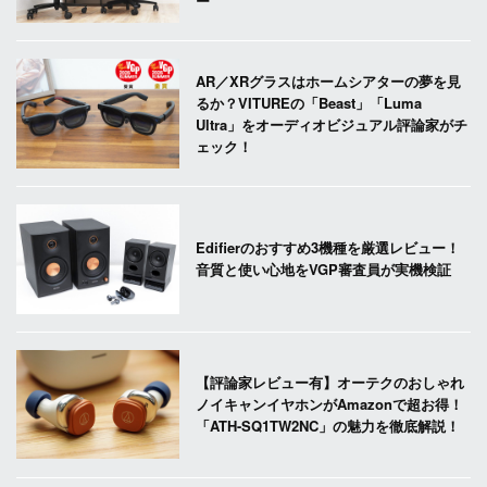
ー
AR／XRグラスはホームシアターの夢を見
るか？VITUREの「Beast」「Luma
Ultra」をオーディオビジュアル評論家がチ
ェック！
Edifierのおすすめ3機種を厳選レビュー！
音質と使い心地をVGP審査員が実機検証
【評論家レビュー有】オーテクのおしゃれ
ノイキャンイヤホンがAmazonで超お得！
「ATH-SQ1TW2NC」の魅力を徹底解説！