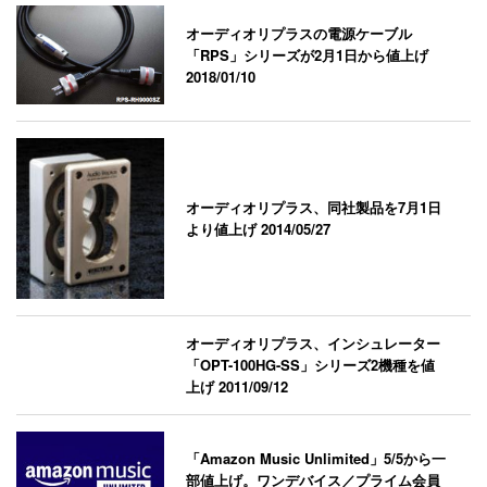
オーディオリプラスの電源ケーブル
「RPS」シリーズが2月1日から値上げ
2018/01/10
オーディオリプラス、同社製品を7月1日
より値上げ
2014/05/27
オーディオリプラス、インシュレーター
「OPT-100HG-SS」シリーズ2機種を値
上げ
2011/09/12
「Amazon Music Unlimited」5/5から一
部値上げ。ワンデバイス／プライム会員