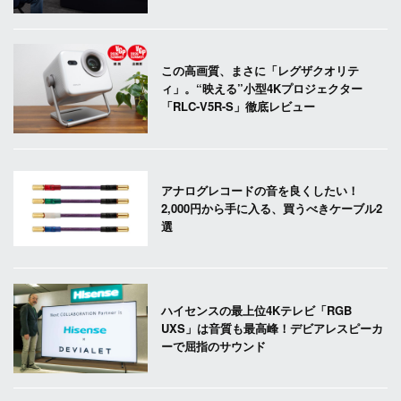
この高画質、まさに「レグザクオリテ
ィ」。“映える”小型4Kプロジェクター
「RLC-V5R-S」徹底レビュー
アナログレコードの音を良くしたい！
2,000円から手に入る、買うべきケーブル2
選
ハイセンスの最上位4Kテレビ「RGB
UXS」は音質も最高峰！デビアレスピーカ
ーで屈指のサウンド