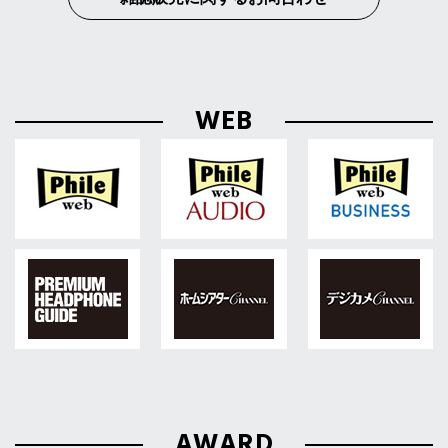
WEB
AWARD