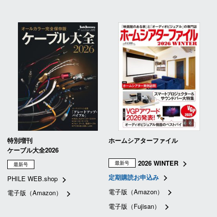
特別増刊
ホームシアターファイル
ケーブル大全2026
2026 WINTER
最新号
最新号
定期購読お申込み
PHILE WEB.shop
電子版（Amazon）
電子版（Amazon）
電子版（Fujisan）