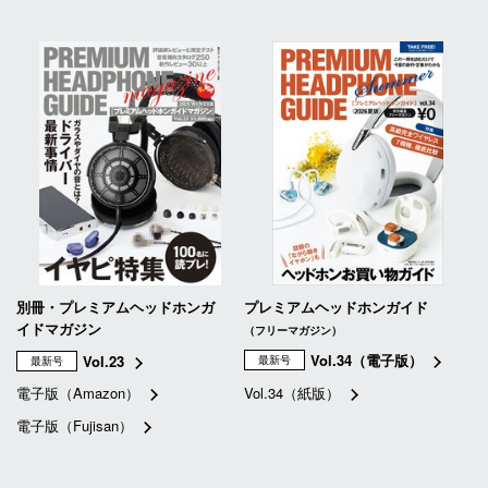
別冊・プレミアムヘッドホンガ
プレミアムヘッドホンガイド
イドマガジン
（フリーマガジン）
Vol.34（電子版）
Vol.23
最新号
最新号
電子版（Amazon）
Vol.34（紙版）
電子版（Fujisan）