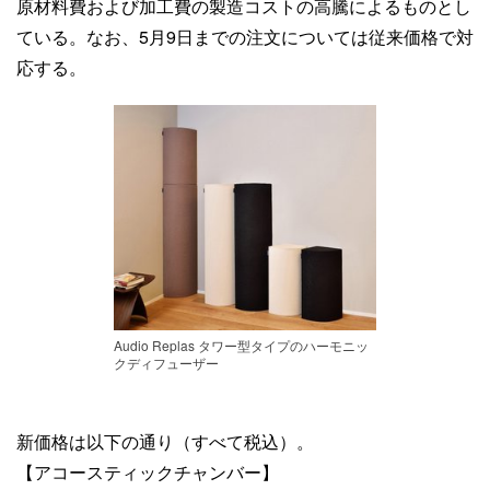
原材料費および加工費の製造コストの高騰によるものとし
ている。なお、5月9日までの注文については従来価格で対
応する。
Audio Replas タワー型タイプのハーモニッ
クディフューザー
新価格は以下の通り（すべて税込）。
【アコースティックチャンバー】