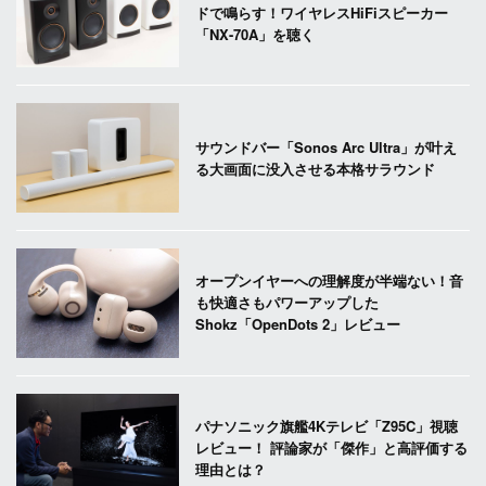
ドで鳴らす！ワイヤレスHiFiスピーカー
「NX-70A」を聴く
サウンドバー「Sonos Arc Ultra」が叶え
る大画面に没入させる本格サラウンド
オープンイヤーへの理解度が半端ない！音
も快適さもパワーアップした
Shokz「OpenDots 2」レビュー
パナソニック旗艦4Kテレビ「Z95C」視聴
レビュー！ 評論家が「傑作」と高評価する
理由とは？