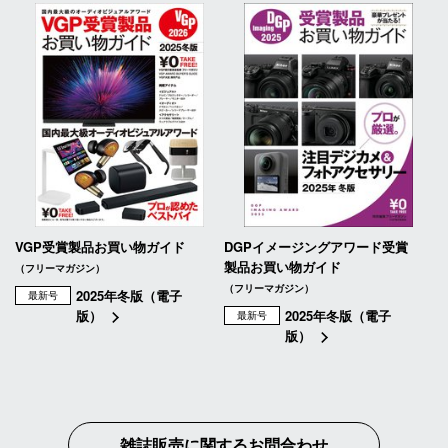
VGP受賞製品お買い物ガイド
DGPイメージングアワード受賞
製品お買い物ガイド
（フリーマガジン）
（フリーマガジン）
2025年冬版（電子
最新号
版）
2025年冬版（電子
最新号
版）
雑誌販売に関するお問合わせ