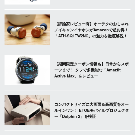
【評論家レビュー有】オーテクのおしゃれ
ノイキャンイヤホンがAmazonで超お得！
「ATH-SQ1TW2NC」の魅力を徹底解説！
【期間限定クーポン情報も】日常からスポ
ーツまで！ タフで多機能な「Amazfit
Active Max」をレビュー
コンパクトサイズに大画面＆高画質をオー
ルインワン！ ETOEモバイルプロジェクタ
ー「Dolphin 2」を検証