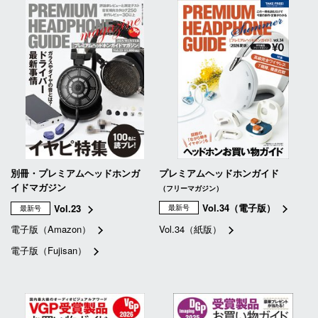
別冊・プレミアムヘッドホンガ
プレミアムヘッドホンガイド
イドマガジン
（フリーマガジン）
Vol.34（電子版）
Vol.23
最新号
最新号
電子版（Amazon）
Vol.34（紙版）
電子版（Fujisan）