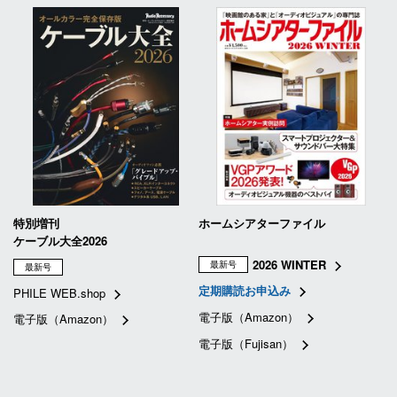
特別増刊
ホームシアターファイル
ケーブル大全2026
2026 WINTER
最新号
最新号
定期購読お申込み
PHILE WEB.shop
電子版（Amazon）
電子版（Amazon）
電子版（Fujisan）