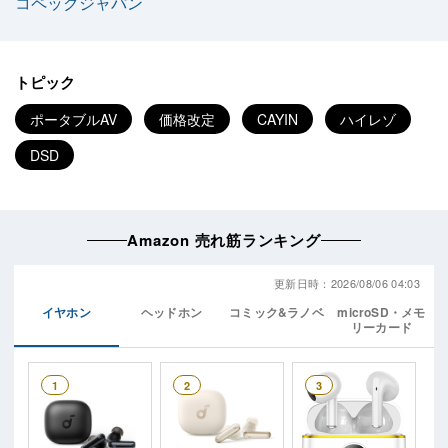
コペックジャパン
トピック
ポータブルAV
価格改定
CAYIN
ハイレゾ
DSD