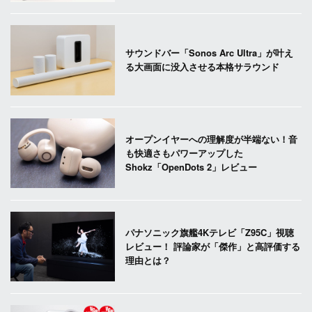
サウンドバー「Sonos Arc Ultra」が叶え
る大画面に没入させる本格サラウンド
オープンイヤーへの理解度が半端ない！音
も快適さもパワーアップした
Shokz「OpenDots 2」レビュー
パナソニック旗艦4Kテレビ「Z95C」視聴
レビュー！ 評論家が「傑作」と高評価する
理由とは？