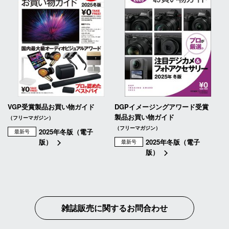
VGP受賞製品お買い物ガイド
DGPイメージングアワード受賞
製品お買い物ガイド
（フリーマガジン）
（フリーマガジン）
2025年冬版（電子
最新号
版）
2025年冬版（電子
最新号
版）
雑誌販売に関するお問合わせ