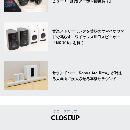
ビュー！【割引クーポン情報あり】
音楽ストリーミングを信頼のヤマハサウン
ドで鳴らす！ワイヤレスHiFiスピーカー
「NX-70A」を聴く
サウンドバー「Sonos Arc Ultra」が叶え
る大画面に没入させる本格サラウンド
クローズアップ
CLOSEUP