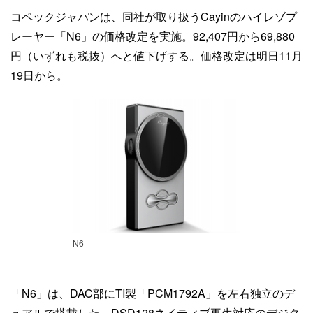
コペックジャパンは、同社が取り扱うCayinのハイレゾプ
レーヤー「N6」の価格改定を実施。92,407円から69,880
円（いずれも税抜）へと値下げする。価格改定は明日11月
19日から。
N6
「N6」は、DAC部にTI製「PCM1792A」を左右独立のデ
ュアルで搭載した、DSD128ネイティブ再生対応のデジタ