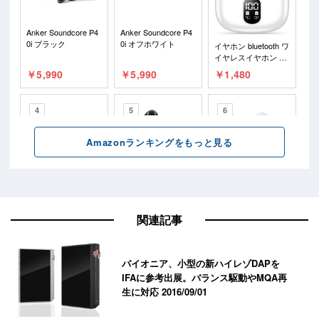
関連記事
パイオニア、小型の新ハイレゾDAPを
IFAに参考出展。バランス駆動やMQA再
生に対応
2016/09/01