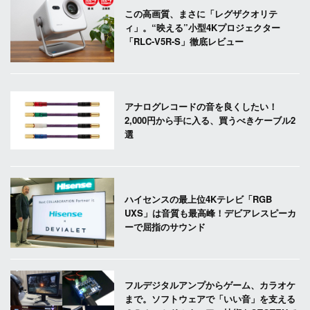
この高画質、まさに「レグザクオリテ
ィ」。“映える”小型4Kプロジェクター
「RLC-V5R-S」徹底レビュー
アナログレコードの音を良くしたい！
2,000円から手に入る、買うべきケーブル2
選
ハイセンスの最上位4Kテレビ「RGB
UXS」は音質も最高峰！デビアレスピーカ
ーで屈指のサウンド
フルデジタルアンプからゲーム、カラオケ
まで。ソフトウェアで「いい音」を支える