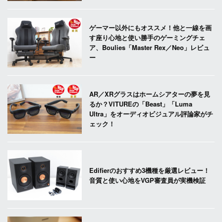
ゲーマー以外にもオススメ！他と一線を画
す座り心地と使い勝手のゲーミングチェ
ア、Boulies「Master Rex／Neo」レビュ
ー
AR／XRグラスはホームシアターの夢を見
るか？VITUREの「Beast」「Luma
Ultra」をオーディオビジュアル評論家がチ
ェック！
Edifierのおすすめ3機種を厳選レビュー！
音質と使い心地をVGP審査員が実機検証