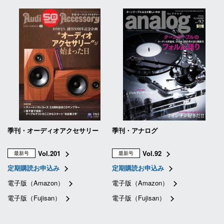
季刊・オーディオアクセサリー
季刊・アナログ
Vol.201
Vol.92
最新号
最新号
定期購読お申込み
定期購読お申込み
電子版（Amazon）
電子版（Amazon）
電子版（Fujisan）
電子版（Fujisan）