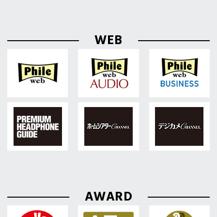
WEB
AWARD