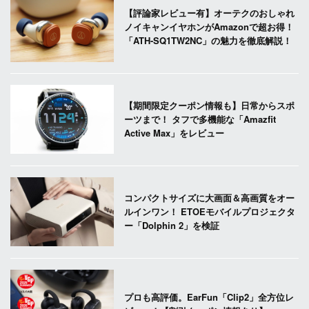
【評論家レビュー有】オーテクのおしゃれ
ノイキャンイヤホンがAmazonで超お得！
「ATH-SQ1TW2NC」の魅力を徹底解説！
【期間限定クーポン情報も】日常からスポ
ーツまで！ タフで多機能な「Amazfit
Active Max」をレビュー
コンパクトサイズに大画面＆高画質をオー
ルインワン！ ETOEモバイルプロジェクタ
ー「Dolphin 2」を検証
プロも高評価。EarFun「Clip2」全方位レ