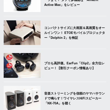
Active Max」をレビュー
コンパクトサイズに大画面＆高画質をオー
ルインワン！ ETOEモバイルプロジェクタ
ー「Dolphin 2」を検証
プロも高評価。EarFun「Clip2」全方位レ
ビュー！【割引クーポン情報あり】
音楽ストリーミングを信頼のヤマハサウン
ドで鳴らす！ワイヤレスHiFiスピーカー
「NX-70A」を聴く