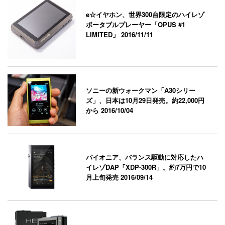
e☆イヤホン、世界300台限定のハイレゾ
ポータブルプレーヤー「OPUS #1
LIMITED」
2016/11/11
ソニーの新ウォークマン「A30シリー
ズ」、日本は10月29日発売。約22,000円
から
2016/10/04
パイオニア、バランス駆動に対応したハ
イレゾDAP「XDP-300R」。約7万円で10
月上旬発売
2016/09/14