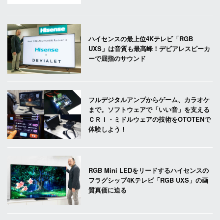
ハイセンスの最上位4Kテレビ「RGB
UXS」は音質も最高峰！デビアレスピーカ
ーで屈指のサウンド
フルデジタルアンプからゲーム、カラオケ
まで。ソフトウェアで「いい音」を支える
ＣＲＩ・ミドルウェアの技術をOTOTENで
体験しよう！
RGB Mini LEDをリードするハイセンスの
フラグシップ4Kテレビ「RGB UXS」の画
質真価に迫る