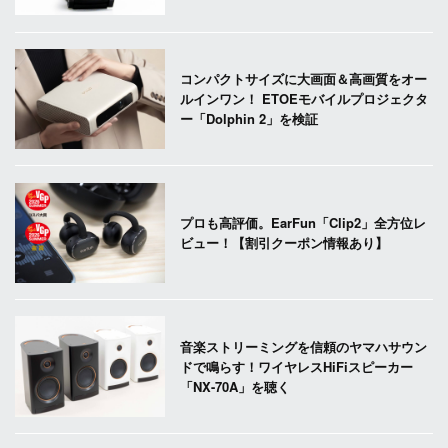
コンパクトサイズに大画面＆高画質をオー
ルインワン！ ETOEモバイルプロジェクタ
ー「Dolphin 2」を検証
プロも高評価。EarFun「Clip2」全方位レ
ビュー！【割引クーポン情報あり】
音楽ストリーミングを信頼のヤマハサウン
ドで鳴らす！ワイヤレスHiFiスピーカー
「NX-70A」を聴く