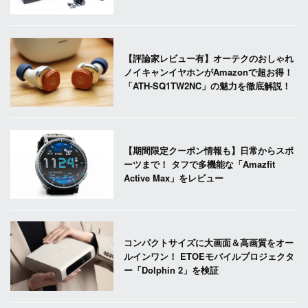
【評論家レビュー有】オーテクのおしゃれ
ノイキャンイヤホンがAmazonで超お得！
「ATH-SQ1TW2NC」の魅力を徹底解説！
【期間限定クーポン情報も】日常からスポ
ーツまで！ タフで多機能な「Amazfit
Active Max」をレビュー
コンパクトサイズに大画面＆高画質をオー
ルインワン！ ETOEモバイルプロジェクタ
ー「Dolphin 2」を検証