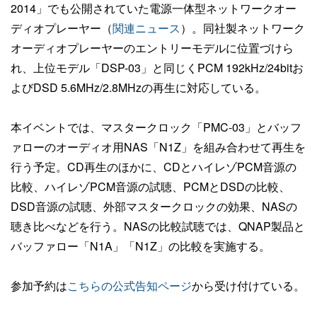
2014」でも公開されていた電源一体型ネットワークオー
ディオプレーヤー（
関連ニュース
）。同社製ネットワーク
オーディオプレーヤーのエントリーモデルに位置づけら
れ、上位モデル「DSP-03」と同じくPCM 192kHz/24bitお
よびDSD 5.6MHz/2.8MHzの再生に対応している。
本イベントでは、マスタークロック「PMC-03」とバッフ
ァローのオーディオ用NAS「N1Z」を組み合わせて再生を
行う予定。CD再生のほかに、CDとハイレゾPCM音源の
比較、ハイレゾPCM音源の試聴、PCMとDSDの比較、
DSD音源の試聴、外部マスタークロックの効果、NASの
聴き比べなどを行う。NASの比較試聴では、QNAP製品と
バッファロー「N1A」「N1Z」の比較を実施する。
参加予約は
こちらの公式告知ページ
から受け付けている。