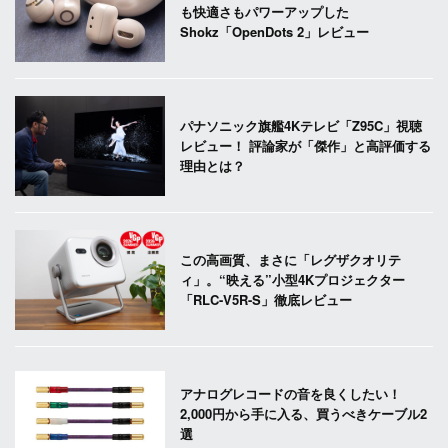
も快適さもパワーアップした
Shokz「OpenDots 2」レビュー
パナソニック旗艦4Kテレビ「Z95C」視聴
レビュー！ 評論家が「傑作」と高評価する
理由とは？
この高画質、まさに「レグザクオリテ
ィ」。“映える”小型4Kプロジェクター
「RLC-V5R-S」徹底レビュー
アナログレコードの音を良くしたい！
2,000円から手に入る、買うべきケーブル2
選