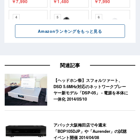
関連記事
【ヘッドホン祭】スフォルツァート、
DSD 5.6MHz対応のネットワークプレー
ヤー新モデル「DSP-05」 - 電源を本体に
一体化
2014/05/10
アバック大阪梅田店で今週末
「BDP105DJP」や「Aurender」の試聴
イベント開催
2014/04/08