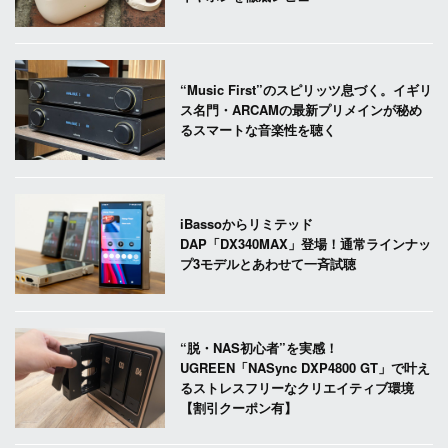
“Music First”のスピリッツ息づく。イギリ
ス名門・ARCAMの最新プリメインが秘め
るスマートな音楽性を聴く
iBassoからリミテッド
DAP「DX340MAX」登場！通常ラインナッ
プ3モデルとあわせて一斉試聴
“脱・NAS初心者”を実感！
UGREEN「NASync DXP4800 GT」で叶え
るストレスフリーなクリエイティブ環境
【割引クーポン有】