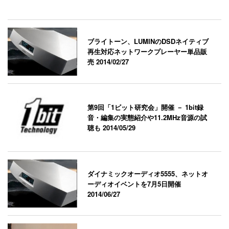
ブライトーン、LUMINのDSDネイティブ
再生対応ネットワークプレーヤー単品販
売
2014/02/27
第9回「1ビット研究会」開催 － 1bit録
音・編集の実態紹介や11.2MHz音源の試
聴も
2014/05/29
ダイナミックオーディオ5555、ネットオ
ーディオイベントを7月5日開催
2014/06/27