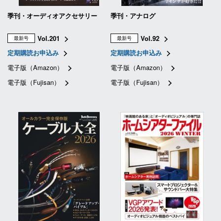
季刊・オーディオアクセサリー
季刊・アナログ
Vol.201
Vol.92
最新号
最新号
定期購読お申込み
定期購読お申込み
電子版（Amazon）
電子版（Amazon）
電子版（Fujisan）
電子版（Fujisan）