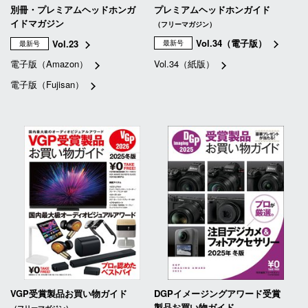
別冊・プレミアムヘッドホンガ
プレミアムヘッドホンガイド
イドマガジン
（フリーマガジン）
Vol.34（電子版）
Vol.23
最新号
最新号
電子版（Amazon）
Vol.34（紙版）
電子版（Fujisan）
VGP受賞製品お買い物ガイド
DGPイメージングアワード受賞
製品お買い物ガイド
（フリーマガジン）