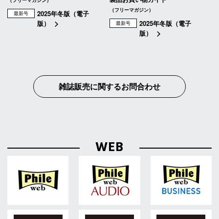
（フリーマガジン）
2025年冬版（電子
最新号
版）
2025年冬版（電子
最新号
版）
雑誌販売に関するお問合わせ
WEB