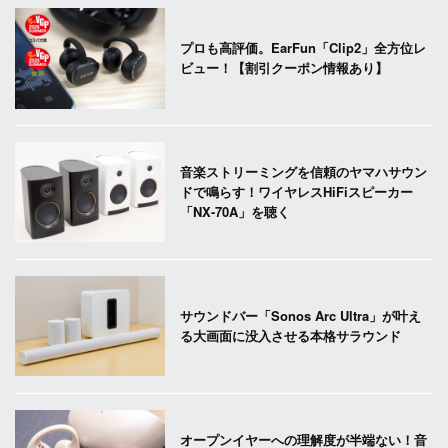
プロも高評価。EarFun「Clip2」全方位レ
ビュー！【割引クーポン情報あり】
音楽ストリーミングを信頼のヤマハサウン
ドで鳴らす！ワイヤレスHiFiスピーカー
「NX-70A」を聴く
サウンドバー「Sonos Arc Ultra」が叶え
る大画面に没入させる本格サラウンド
オープンイヤーへの理解度が半端ない！音