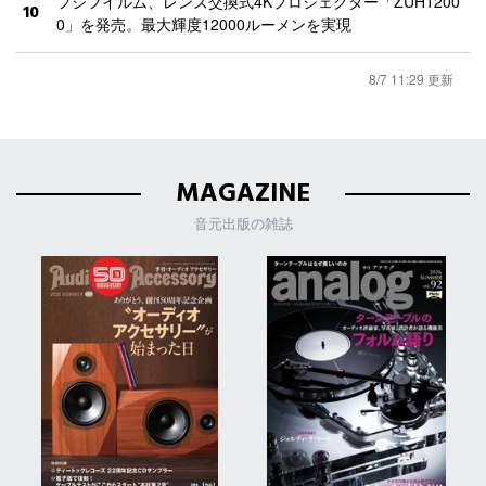
フジフイルム、レンズ交換式4Kプロジェクター「ZUH1200
10
0」を発売。最大輝度12000ルーメンを実現
8/7 11:29 更新
MAGAZINE
音元出版の雑誌