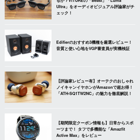
るか？VITUREの「Beast」「Luma
Ultra」をオーディオビジュアル評論家がチ
ェック！
Edifierのおすすめ3機種を厳選レビュー！
音質と使い心地をVGP審査員が実機検証
【評論家レビュー有】オーテクのおしゃれ
ノイキャンイヤホンがAmazonで超お得！
「ATH-SQ1TW2NC」の魅力を徹底解説！
【期間限定クーポン情報も】日常からスポ
ーツまで！ タフで多機能な「Amazfit
Active Max」をレビュー