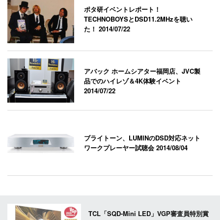
ポタ研イベントレポート！
TECHNOBOYSとDSD11.2MHzを聴い
た！
2014/07/22
アバック ホームシアター福岡店、JVC製
品でのハイレゾ＆4K体験イベント
2014/07/22
ブライトーン、LUMINのDSD対応ネット
ワークプレーヤー試聴会
2014/08/04
TCL「SQD-Mini LED」VGP審査員特別賞