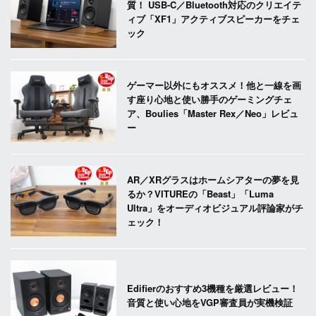
質！ USB-C／Bluetooth対応のクリエイテ
ィブ「XF1」アクティブスピーカーをチェ
ック
ゲーマー以外にもオススメ！他と一線を画
す座り心地と使い勝手のゲーミングチェ
ア、Boulies「Master Rex／Neo」レビュ
ー
AR／XRグラスはホームシアターの夢を見
るか？VITUREの「Beast」「Luma
Ultra」をオーディオビジュアル評論家がチ
ェック！
Edifierのおすすめ3機種を厳選レビュー！
音質と使い心地をVGP審査員が実機検証