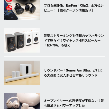
プロも高評価。EarFun「Clip2」全方位レ
ビュー！【割引クーポン情報あり】
音楽ストリーミングを信頼のヤマハサウン
ドで鳴らす！ワイヤレスHiFiスピーカー
「NX-70A」を聴く
サウンドバー「Sonos Arc Ultra」が叶え
る大画面に没入させる本格サラウンド
オープンイヤーへの理解度が半端ない！音
も快適さもパワーアップした