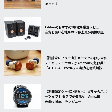
ェック！
Edifierのおすすめ3機種を厳選レビュー！
音質と使い心地をVGP審査員が実機検証
【評論家レビュー有】オーテクのおしゃれ
ノイキャンイヤホンがAmazonで超お得！
「ATH-SQ1TW2NC」の魅力を徹底解説！
【期間限定クーポン情報も】日常からスポ
ーツまで！ タフで多機能な「Amazfit
Active Max」をレビュー