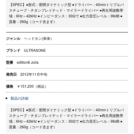
【SPEC】●形式：密閉ダイナミック型 ●ドライバー：40mmトリプルバ
スチューブ・チタンプレイテッド・マイラードライバー ●再生周波数帯
域：6Hz～42kHz ●インピーダンス：30Ωで ●出力音圧レベル：96dB ●
質量：260g（コード含まず）
ジャンル
ヘッドホン(単体）
ブランド
ULTRASONE
型番
edition8 Julia
発売日
2012年11月中旬
価格
￥151,200（税込）
製品の詳細
【SPEC】●形式：密閉ダイナミック型 ●ドライバー：40mmトリプルバ
スチューブ・チタンプレイテッド・マイラードライバー ●再生周波数帯
域：6Hz～42kHz ●インピーダンス：30Ωで ●出力音圧レベル：96dB ●
質量：260g（コード含まず）