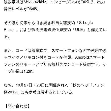
波数帯域は6Hz～42kHz。インピーダンスが30Ωで、出力
音圧レベルが96dB。
そのほか従来から引き続き独自音響技術「S-Logic
Plus」、および低周波電磁波低減技術「ULE」も備えてい
る。
また、コードは着脱式で、スマートフォンなどで使用でき
るマイク／リモコン付きコードが付属。Androidスマート
フォンのリモートアプリも無料ダウンロード提供する。ケ
ーブル長は1.2m。
なお、10月27日・28日に開催される「秋のヘッドフォン
祭2012」にも参考出展するとしている。
【問い合わせ】