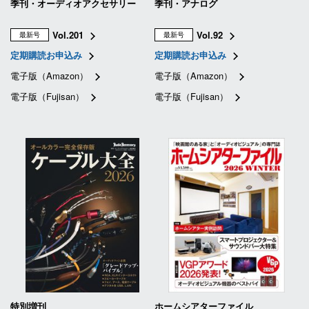
季刊・オーディオアクセサリー
季刊・アナログ
Vol.201
Vol.92
最新号
最新号
定期購読お申込み
定期購読お申込み
電子版（Amazon）
電子版（Amazon）
電子版（Fujisan）
電子版（Fujisan）
特別増刊
ホームシアターファイル