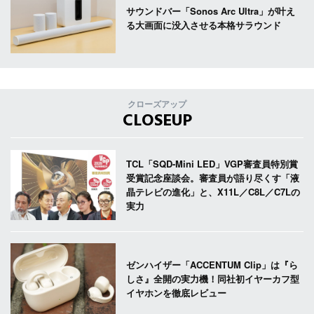
サウンドバー「Sonos Arc Ultra」が叶え
る大画面に没入させる本格サラウンド
クローズアップ
CLOSEUP
TCL「SQD-Mini LED」VGP審査員特別賞
受賞記念座談会。審査員が語り尽くす「液
晶テレビの進化」と、X11L／C8L／C7Lの
実力
ゼンハイザー「ACCENTUM Clip」は『ら
しさ』全開の実力機！同社初イヤーカフ型
イヤホンを徹底レビュー