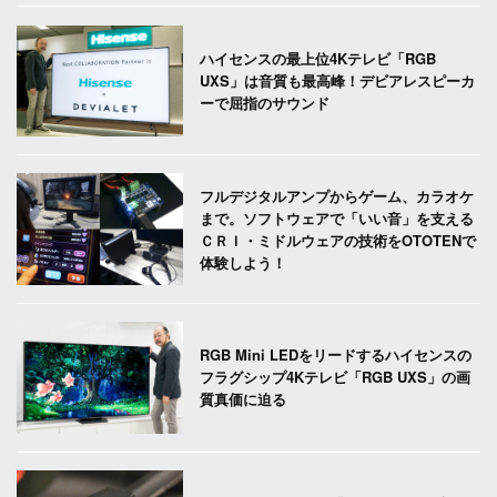
ハイセンスの最上位4Kテレビ「RGB
UXS」は音質も最高峰！デビアレスピーカ
ーで屈指のサウンド
フルデジタルアンプからゲーム、カラオケ
まで。ソフトウェアで「いい音」を支える
ＣＲＩ・ミドルウェアの技術をOTOTENで
体験しよう！
RGB Mini LEDをリードするハイセンスの
フラグシップ4Kテレビ「RGB UXS」の画
質真価に迫る