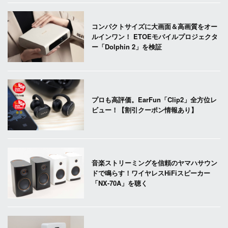
コンパクトサイズに大画面＆高画質をオー
ルインワン！ ETOEモバイルプロジェクタ
ー「Dolphin 2」を検証
プロも高評価。EarFun「Clip2」全方位レ
ビュー！【割引クーポン情報あり】
音楽ストリーミングを信頼のヤマハサウン
ドで鳴らす！ワイヤレスHiFiスピーカー
「NX-70A」を聴く