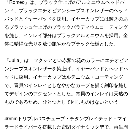
「Romeo」は、ブラック仕上げのアルミニウムヘッドバ
ンド、ブラックエチオピアンシープスキンレザーのヘッド
パッドとイヤーパッドを採用。イヤーカップには輝きのあ
るブラッシュ仕上げのブラックパラディウムコーティング
を施し、インレイ部分はブラックアルミニウムを採用。全
体に精悍な光りを放つ艶やかなブラック仕様とした。
「Julia」は、フクシアとい赤紫の花のカラーにエチオピア
ンシープスキンレザーを染上げ、イヤーパッドとヘッドパ
ッドに採用。イヤーカップはルテニウム・コーティング
で、青貝のインレイとしなやかなカーブを描く刻印を施し
てデザインのアクセントとした。青貝のインレイは天然の
ものであるため、ひとつとして同じものはないという。
40mmトリプルバスチューブ・チタンプレイテッド・マイ
ラードライバーを搭載した密閉ダイナミック型で、再生周