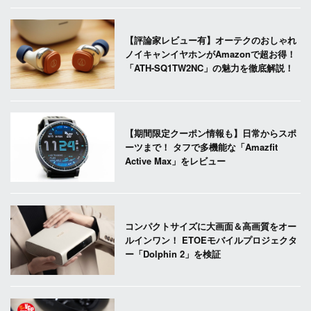
【評論家レビュー有】オーテクのおしゃれ
ノイキャンイヤホンがAmazonで超お得！
「ATH-SQ1TW2NC」の魅力を徹底解説！
【期間限定クーポン情報も】日常からスポ
ーツまで！ タフで多機能な「Amazfit
Active Max」をレビュー
コンパクトサイズに大画面＆高画質をオー
ルインワン！ ETOEモバイルプロジェクタ
ー「Dolphin 2」を検証