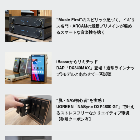
“Music First”のスピリッツ息づく。イギリ
ス名門・ARCAMの最新プリメインが秘め
るスマートな音楽性を聴く
iBassoからリミテッド
DAP「DX340MAX」登場！通常ラインナッ
プ3モデルとあわせて一斉試聴
“脱・NAS初心者”を実感！
UGREEN「NASync DXP4800 GT」で叶え
るストレスフリーなクリエイティブ環境
【割引クーポン有】