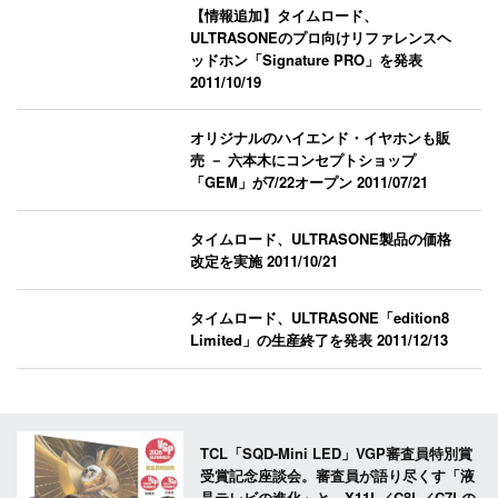
【情報追加】タイムロード、
ULTRASONEのプロ向けリファレンスヘ
ッドホン「Signature PRO」を発表
2011/10/19
オリジナルのハイエンド・イヤホンも販
売 － 六本木にコンセプトショップ
「GEM」が7/22オープン
2011/07/21
タイムロード、ULTRASONE製品の価格
改定を実施
2011/10/21
タイムロード、ULTRASONE「edition8
Limited」の生産終了を発表
2011/12/13
TCL「SQD-Mini LED」VGP審査員特別賞
受賞記念座談会。審査員が語り尽くす「液
晶テレビの進化」と、X11L／C8L／C7Lの