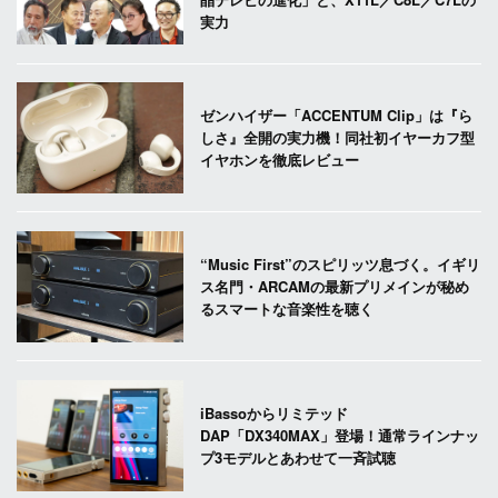
実力
ゼンハイザー「ACCENTUM Clip」は『ら
しさ』全開の実力機！同社初イヤーカフ型
イヤホンを徹底レビュー
“Music First”のスピリッツ息づく。イギリ
ス名門・ARCAMの最新プリメインが秘め
るスマートな音楽性を聴く
iBassoからリミテッド
DAP「DX340MAX」登場！通常ラインナッ
プ3モデルとあわせて一斉試聴