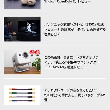
Shokz「OpenDots 2」レビュー
パナソニック旗艦4Kテレビ「Z95C」視聴
レビュー！ 評論家が「傑作」と高評価する
理由とは？
この高画質、まさに「レグザクオリテ
ィ」。“映える”小型4Kプロジェクター
「RLC-V5R-S」徹底レビュー
アナログレコードの音を良くしたい！
2,000円から手に入る、買うべきケーブル2
選