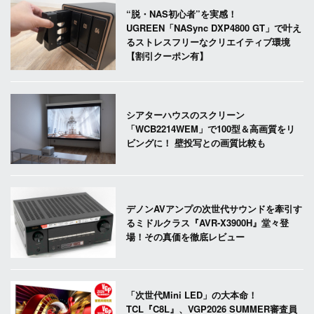
“脱・NAS初心者”を実感！
UGREEN「NASync DXP4800 GT」で叶え
るストレスフリーなクリエイティブ環境
【割引クーポン有】
シアターハウスのスクリーン
「WCB2214WEM」で100型＆高画質をリ
ビングに！ 壁投写との画質比較も
デノンAVアンプの次世代サウンドを牽引す
るミドルクラス『AVR-X3900H』堂々登
場！その真価を徹底レビュー
「次世代Mini LED」の大本命！
TCL『C8L』、VGP2026 SUMMER審査員