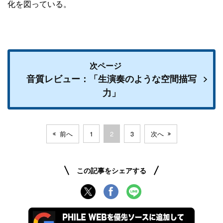
化を図っている。
次ページ
音質レビュー：「生演奏のような空間描写
力」
前へ
1
2
3
次へ
この記事をシェアする