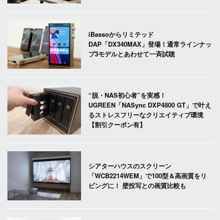
iBassoからリミテッド
DAP「DX340MAX」登場！通常ラインナッ
プ3モデルとあわせて一斉試聴
“脱・NAS初心者”を実感！
UGREEN「NASync DXP4800 GT」で叶え
るストレスフリーなクリエイティブ環境
【割引クーポン有】
シアターハウスのスクリーン
「WCB2214WEM」で100型＆高画質をリ
ビングに！ 壁投写との画質比較も