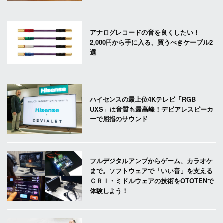
アナログレコードの音を良くしたい！
2,000円から手に入る、買うべきケーブル2
選
ハイセンスの最上位4Kテレビ「RGB
UXS」は音質も最高峰！デビアレスピーカ
ーで屈指のサウンド
フルデジタルアンプからゲーム、カラオケ
まで。ソフトウェアで「いい音」を支える
ＣＲＩ・ミドルウェアの技術をOTOTENで
体験しよう！