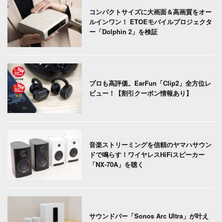
コンパクトサイズに大画面＆高画質をオー
ルインワン！ ETOEモバイルプロジェクタ
ー「Dolphin 2」を検証
プロも高評価。EarFun「Clip2」全方位レ
ビュー！【割引クーポン情報あり】
音楽ストリーミングを信頼のヤマハサウン
ドで鳴らす！ワイヤレスHiFiスピーカー
「NX-70A」を聴く
サウンドバー「Sonos Arc Ultra」が叶え