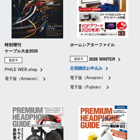
特別増刊
ホームシアターファイル
ケーブル大全2026
2026 WINTER
最新号
最新号
定期購読お申込み
PHILE WEB.shop
電子版（Amazon）
電子版（Amazon）
電子版（Fujisan）