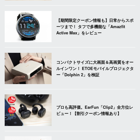
【期間限定クーポン情報も】日常からスポ
ーツまで！ タフで多機能な「Amazfit
Active Max」をレビュー
コンパクトサイズに大画面＆高画質をオー
ルインワン！ ETOEモバイルプロジェクタ
ー「Dolphin 2」を検証
プロも高評価。EarFun「Clip2」全方位レ
ビュー！【割引クーポン情報あり】