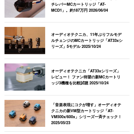
チレバーMCカートリッジ「AT-
MCD1」。約187万円
2026/06/04
オーディオテクニカ、11年ぶりフルモデ
ルチェンジのMCカートリッジ「AT33xシ
リーズ」5モデル
2025/10/24
オーディオテクニカ「AT33xシリーズ」
レビュー！ ファン待望の新MCカートリ
ッジ3機種を比較試聴
2025/10/24
「音楽表現にコクが増す」オーディオテ
クニカの新VM型カートリッジ「AT-
VM500x/600x」シリーズ一斉チェック！
2025/05/23