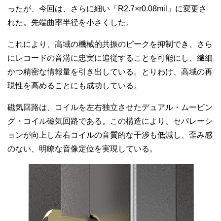
ったが、今回は、さらに細い「R2.7×r0.08mil」に変更さ
れた。先端曲率半径を小さくした。
これにより、高域の機械的共振のピークを抑制でき、さら
にレコードの音溝に忠実に追従することを可能にし、繊細
かつ精密な情報量を引き出している。とりわけ、高域の再
現性を高めることにも成功している。
磁気回路は、コイルを左右独立させたデュアル・ムービン
グ・コイル磁気回路である。この構造により、セパレーシ
ョンが向上し左右コイルの音質的な干渉も低減し、歪み感
のない、明瞭な音像定位を実現している。