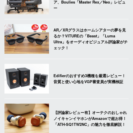
ア、Boulies「Master Rex／Neo」レビュ
ー
AR／XRグラスはホームシアターの夢を見
るか？VITUREの「Beast」「Luma
Ultra」をオーディオビジュアル評論家がチ
ェック！
Edifierのおすすめ3機種を厳選レビュー！
音質と使い心地をVGP審査員が実機検証
【評論家レビュー有】オーテクのおしゃれ
ノイキャンイヤホンがAmazonで超お得！
「ATH-SQ1TW2NC」の魅力を徹底解説！