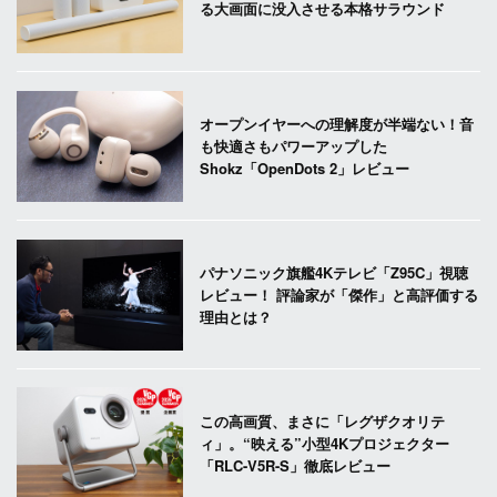
る大画面に没入させる本格サラウンド
オープンイヤーへの理解度が半端ない！音
も快適さもパワーアップした
Shokz「OpenDots 2」レビュー
パナソニック旗艦4Kテレビ「Z95C」視聴
レビュー！ 評論家が「傑作」と高評価する
理由とは？
この高画質、まさに「レグザクオリテ
ィ」。“映える”小型4Kプロジェクター
「RLC-V5R-S」徹底レビュー