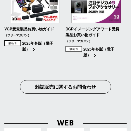
VGP受賞製品お買い物ガイド
DGPイメージングアワード受賞
製品お買い物ガイド
（フリーマガジン）
（フリーマガジン）
2025年冬版（電子
最新号
版）
2025年冬版（電子
最新号
版）
雑誌販売に関するお問合わせ
WEB