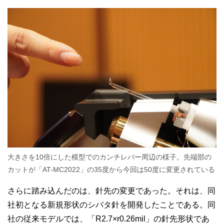
大きさを10倍にした模型でのカンチレバー周辺の様子。先端部の
カットが「AT-MC2022」の35度から今回は50度に変更されている
さらに踏み込んだのは、針先の変更であった。それは、同
社初となる新規形状のシバタ針を開発したことである。同
社の従来モデルでは、「R2.7×r0.26mil」の針先形状であ