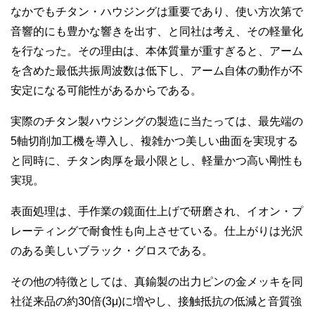
なかでもチタン・ハウジングは重要であり、使い方次第で
音響的にも豊かな響きを出す、と同社は考え、その軽量化
を行なった。その理由は、本体質量が重すぎると、アーム
を含めた最低共振周波数は低下し、アーム自体の動作が不
安定になる可能性があるからである。
実際のチタン製ハウジングの製造に当たっては、最先端の
5軸切削加工機を導入し、複雑かつ美しい曲面を実現する
と同時に、チタン肉厚を最小限とし、軽量かつ高い剛性も
実現。
表面処理は、手作業の鏡面仕上げで研磨され、イオン・プ
レーティングで耐食性も向上させている。仕上がりは光沢
のある美しいブラック・グロスである。
その他の特徴としては、真鍮製の出力ピンの金メッキを同
社従来品の約30倍(3μ)に増やし、接触抵抗の低減と音質強