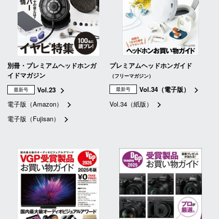
別冊・プレミアムヘッドホンガ
プレミアムヘッドホンガイド
イドマガジン
（フリーマガジン）
Vol.34（電子版）
Vol.23
最新号
最新号
電子版（Amazon）
Vol.34（紙版）
電子版（Fujisan）