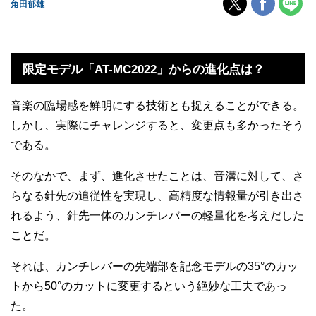
角田郁雄
限定モデル「AT-MC2022」からの進化点は？
音楽の臨場感を鮮明にする技術とも捉えることができる。
しかし、実際にチャレンジすると、変更点も多かったそう
である。
そのなかで、まず、進化させたことは、音溝に対して、さ
らなる針先の追従性を実現し、高精度な情報量が引き出さ
れるよう、針先一体のカンチレバーの軽量化を考えだした
ことだ。
それは、カンチレバーの先端部を記念モデルの35°のカッ
トから50°のカットに変更するという絶妙な工夫であっ
た。