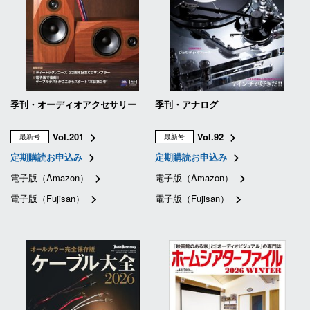
季刊・オーディオアクセサリー
季刊・アナログ
Vol.201
Vol.92
最新号
最新号
定期購読お申込み
定期購読お申込み
電子版（Amazon）
電子版（Amazon）
電子版（Fujisan）
電子版（Fujisan）