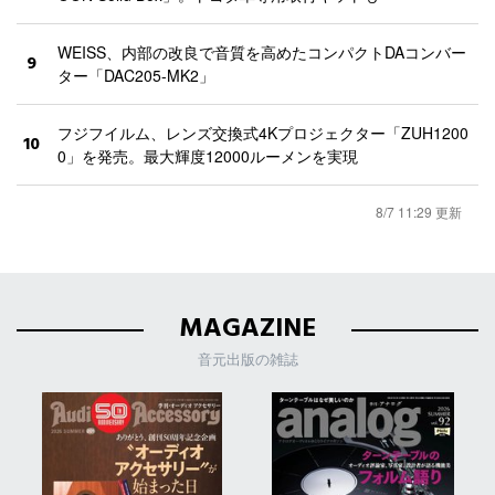
WEISS、内部の改良で音質を高めたコンパクトDAコンバー
9
ター「DAC205-MK2」
フジフイルム、レンズ交換式4Kプロジェクター「ZUH1200
10
0」を発売。最大輝度12000ルーメンを実現
8/7 11:29 更新
MAGAZINE
音元出版の雑誌