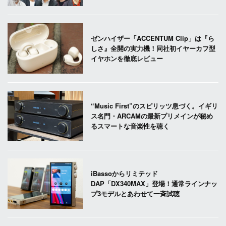
ゼンハイザー「ACCENTUM Clip」は『ら
しさ』全開の実力機！同社初イヤーカフ型
イヤホンを徹底レビュー
“Music First”のスピリッツ息づく。イギリ
ス名門・ARCAMの最新プリメインが秘め
るスマートな音楽性を聴く
iBassoからリミテッド
DAP「DX340MAX」登場！通常ラインナッ
プ3モデルとあわせて一斉試聴