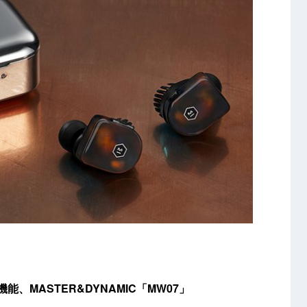
、MASTER&DYNAMIC「MW07」