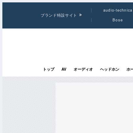
audio-technica
ブランド特設サイト
Bose
トップ
AV
オーディオ
ヘッドホン
ホ