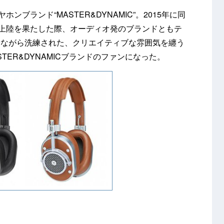
ンブランド“MASTER&DYNAMIC”。2015年に同
本上陸を果たした際、オーディオ発のブランドともテ
骨ながら洗練された、クリエイティブな雰囲気を纏う
TER&DYNAMICブランドのファンになった。