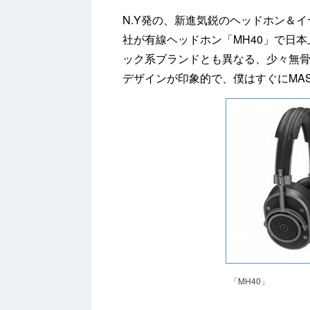
N.Y発の、新進気鋭のヘッドホン＆イヤホ
社が有線ヘッドホン「MH40」で日
ック系ブランドとも異なる、少々無
デザインが印象的で、僕はすぐにMAS
「MH40」