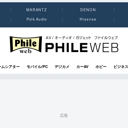
MARANTZ
DENON
Polk Audio
Hisense
PHILE WEB｜AV/オーディオ/ガジェット
ームシアター
モバイル/PC
デジカメ
カーAV
ホビー
ビジネ