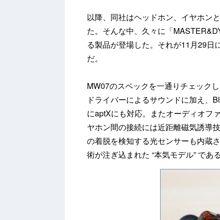
以降、同社はヘッドホン、イヤホン
た。そんな中、久々に「MASTER&
る製品が登場した。それが11月29日
だ。
MW07のスペックを一通りチェック
ドライバーによるサウンドに加え、Bluet
にaptXにも対応。またオーディオ
ヤホン間の接続には近距離磁気誘導技術
の着脱を検知する光センサーも内蔵
術が注ぎ込まれた “本気モデル” であ