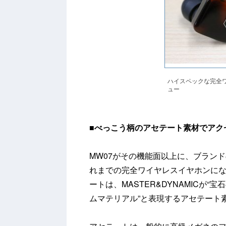
ハイスペックな完全ワ
ュー
■
べっこう柄のアセテート素材でアク
MW07がその機能面以上に、ブラン
れまでの完全ワイヤレスイヤホンにない
ートは、MASTER&DYNAMICが
ムマテリアル”と表現するアセテート