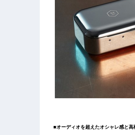
■
オーディオを超えたオシャレ感と高機能