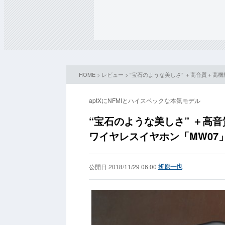
HOME
>
レビュー
> “宝石のような美しさ” ＋高音質＋高機
aptXにNFMIとハイスペックな本気モデル
“宝石のような美しさ” ＋高音質
ワイヤレスイヤホン「MW07
折原一也
公開日 2018/11/29 06:00