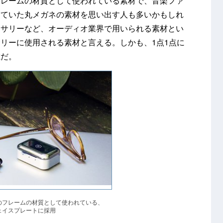
フレームの材質として使われている素材で、音楽ファ
していた丸メガネの素材を思い出す人も多いかもしれ
セサリーなど、オーディオ業界で用いられる素材とい
リーに使用される素材と言える。しかも、1点1点に
載だ。
のフレームの材質として使われている、
ェイスプレートに採用