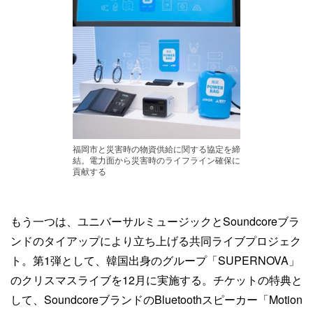
福岡市と災害時の物資供給に関する協定を締
結。電力面から災害時のライフライン確保に
貢献する
もう一つは、ユニバーサルミュージックとSoundcoreブラ
ンドのタイアップにより立ち上げる共同ライブプロジェク
ト。第1弾として、韓国出身のグループ「SUPERNOVA」
のクリスマスライブを12月に実施する。チケットの特典と
して、SoundcoreブランドのBluetoothスピーカー「Motion