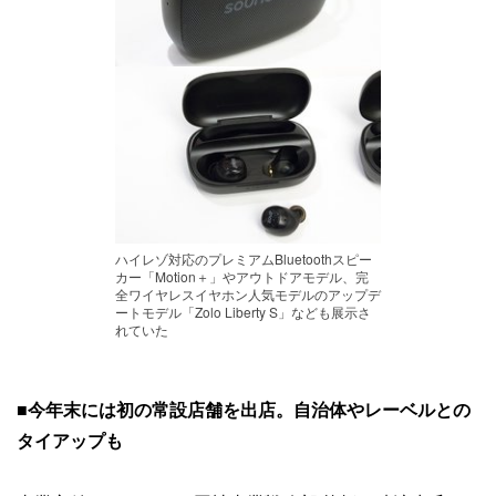
ハイレゾ対応のプレミアムBluetoothスピー
カー「Motion＋」やアウトドアモデル、完
全ワイヤレスイヤホン人気モデルのアップデ
ートモデル「Zolo Liberty S」なども展示さ
れていた
■
今年末には初の常設店舗を出店。自治体やレーベルとの
タイアップも