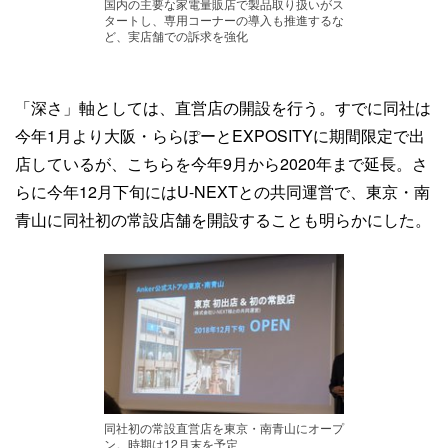
国内の主要な家電量販店で製品取り扱いがス
タートし、専用コーナーの導入も推進するな
ど、実店舗での訴求を強化
「深さ」軸としては、直営店の開設を行う。すでに同社は
今年1月より大阪・ららぽーとEXPOSITYに期間限定で出
店しているが、こちらを今年9月から2020年まで延長。さ
らに今年12月下旬にはU-NEXTとの共同運営で、東京・南
青山に同社初の常設店舗を開設することも明らかにした。
同社初の常設直営店を東京・南青山にオープ
ン。時期は12月末を予定