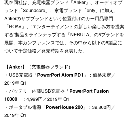
現在同社は、充電機器ブランド「Anker」、オーディオブ
ランド「Soundcore」、家電ブランド「enfy」に加え、
Ankerのサブブランドという位置付けのカー用品専門
「ROAV」、“エンターテイメントの新しい楽しみ方を提案
する”製品をラインナップする「NEBULA」の5ブランドを
展開。本カンファレンスでは、その中から以下の8製品に
ついて予定価格／発売時期を発表した。
【
Anker
】（充電機器ブランド）
・USB充電器「
PowerPort Atom PD1
」：価格未定／
2019年 Q1
・バッテリー内蔵USB充電器「
PowerPort Fusion
10000
」：4,999円／2019年 Q1
・ポータブル電源「
PowerHouse 200
」：39,800円／
2019年 Q1