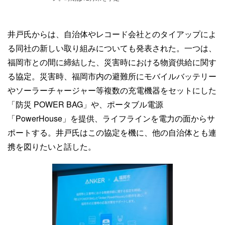
井戸氏からは、自治体やレコード会社とのタイアップによ
る同社の新しい取り組みについても発表された。一つは、
福岡市との間に締結した、災害時における物資供給に関す
る協定。災害時、福岡市内の避難所にモバイルバッテリー
やソーラーチャージャー等複数の充電機器をセットにした
「防災 POWER BAG」や、ポータブル電源
「PowerHouse」を提供、ライフラインを電力の面からサ
ポートする。井戸氏はこの協定を機に、他の自治体とも連
携を図りたいと話した。