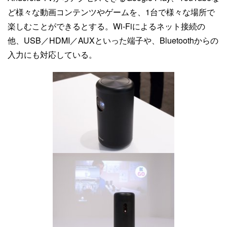
ど様々な動画コンテンツやゲームを、1台で様々な場所で
楽しむことができるとする。Wi-Fiによるネット接続の
他、USB／HDMI／AUXといった端子や、Bluetoothからの
入力にも対応している。