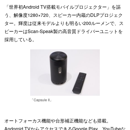
「世界初Android TV搭載モバイルプロジェクター」を謳
う、解像度1280×720、スピーカー内蔵のDLPプロジェク
ター。輝度は従来モデルよりも明るい200ルーメンで、ス
ピーカーはScan-Speak製の高音質ドライバーユニットを
採用している。
「Capsule II」
オートフォーカス機能や台形補正機能なども搭載。
Andoroid TVからアクセスできるGoogle Play、YouTubeな