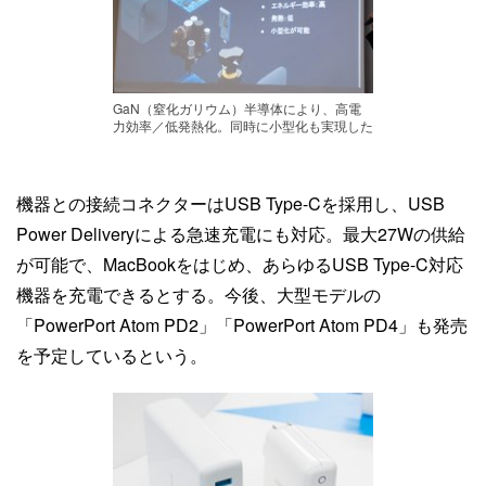
GaN（窒化ガリウム）半導体により、高電
力効率／低発熱化。同時に小型化も実現した
機器との接続コネクターはUSB Type-Cを採用し、USB
Power Deliveryによる急速充電にも対応。最大27Wの供給
が可能で、MacBookをはじめ、あらゆるUSB Type-C対応
機器を充電できるとする。今後、大型モデルの
「PowerPort Atom PD2」「PowerPort Atom PD4」も発売
を予定しているという。