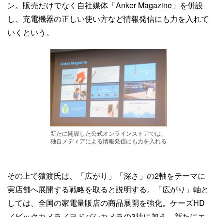
ン。販売だけでなく自社媒体「Anker Magazine」を併設
し、充電機器の正しい使い方など情報発信にも力を入れて
いくという。
新たに開設した公式オンラインストアでは、
独自メディアによる情報発信にも力を入れる
その上で猿渡氏は、「広がり」「深さ」の2軸をテーマに
実店舗へ展開する戦略を取ると説明する。「広がり」軸と
しては、全国の家電量販店の商品展開を強化。ケーズHD
／ビックカメラ／ヨドバシカメラの3社に加え、新たにエ