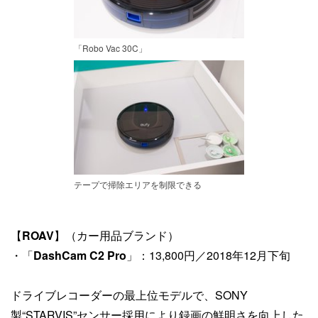
「Robo Vac 30C」
テープで掃除エリアを制限できる
【
ROAV
】（カー用品ブランド）
・「
DashCam C2 Pro
」：13,800円／2018年12月下旬
ドライブレコーダーの最上位モデルで、SONY
製“STARVIS”センサー採用により録画の鮮明さを向上した