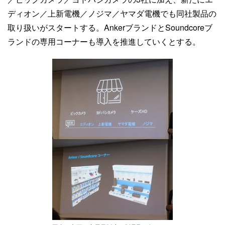
ディオン／上新電機／ノジマ／ヤマダ電機でも同社製品の
取り扱いがスタートする。AnkerブランドとSoundcoreブ
ランドの専用コーナーも導入を推進していくとする。