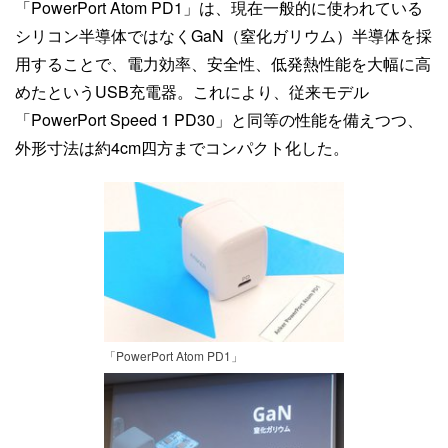
「PowerPort Atom PD1」は、現在一般的に使われている
シリコン半導体ではなくGaN（窒化ガリウム）半導体を採
用することで、電力効率、安全性、低発熱性能を大幅に高
めたというUSB充電器。これにより、従来モデル
「PowerPort Speed 1 PD30」と同等の性能を備えつつ、
外形寸法は約4cm四方までコンパクト化した。
「PowerPort Atom PD1」