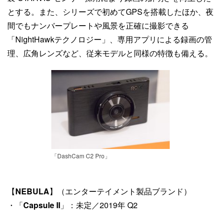
とする。また、シリーズで初めてGPSを搭載したほか、夜
間でもナンバープレートや風景を正確に撮影できる
「NightHawkテクノロジー」、専用アプリによる録画の管
理、広角レンズなど、従来モデルと同様の特徴も備える。
「DashCam C2 Pro」
【
NEBULA
】（エンターテイメント製品ブランド）
・「
Capsule II
」：未定／2019年 Q2