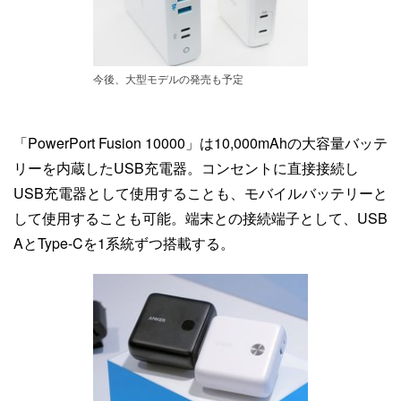
今後、大型モデルの発売も予定
「PowerPort Fusion 10000」は10,000mAhの大容量バッテ
リーを内蔵したUSB充電器。コンセントに直接接続し
USB充電器として使用することも、モバイルバッテリーと
して使用することも可能。端末との接続端子として、USB
AとType-Cを1系統ずつ搭載する。