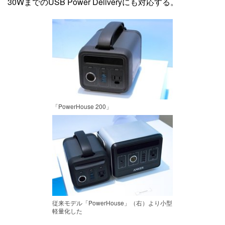
30WまでのUSB Power Deliveryにも対応する。
「PowerHouse 200」
従来モデル「PowerHouse」（右）より小型
軽量化した