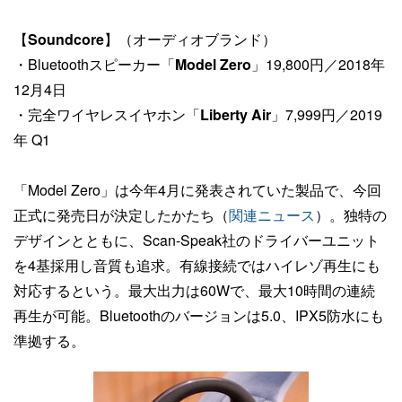
【
Soundcore
】（オーディオブランド）
・Bluetoothスピーカー「
Model Zero
」19,800円／2018年
12月4日
・完全ワイヤレスイヤホン「
Liberty Air
」7,999円／2019
年 Q1
「Model Zero」は今年4月に発表されていた製品で、今回
正式に発売日が決定したかたち（
関連ニュース
）。独特の
デザインとともに、Scan-Speak社のドライバーユニット
を4基採用し音質も追求。有線接続ではハイレゾ再生にも
対応するという。最大出力は60Wで、最大10時間の連続
再生が可能。Bluetoothのバージョンは5.0、IPX5防水にも
準拠する。