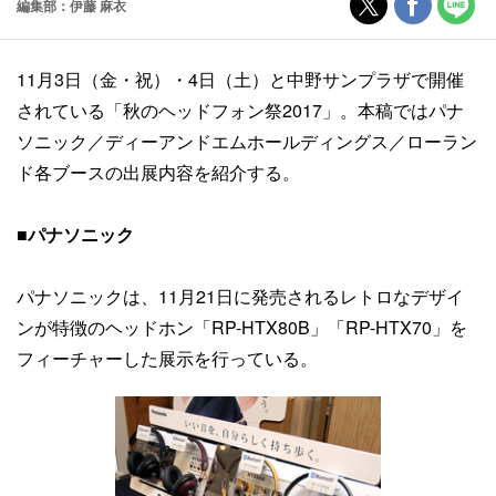
編集部：伊藤 麻衣
11月3日（金・祝）・4日（土）と中野サンプラザで開催
されている「秋のヘッドフォン祭2017」。本稿ではパナ
ソニック／ディーアンドエムホールディングス／ローラン
ド各ブースの出展内容を紹介する。
■パナソニック
パナソニックは、11月21日に発売されるレトロなデザイ
ンが特徴のヘッドホン「RP-HTX80B」「RP-HTX70」を
フィーチャーした展示を行っている。