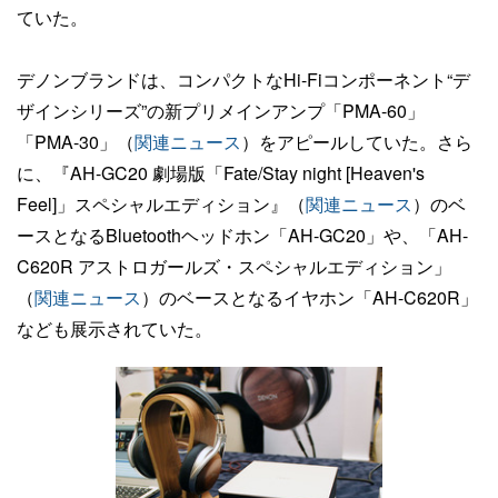
ていた。
デノンブランドは、コンパクトなHi-Fiコンポーネント“デ
ザインシリーズ”の新プリメインアンプ「PMA-60」
「PMA-30」（
関連ニュース
）をアピールしていた。さら
に、『AH-GC20 劇場版「Fate/Stay night [Heaven's
Feel]」スペシャルエディション』（
関連ニュース
）のベ
ースとなるBluetoothヘッドホン「AH-GC20」や、「AH-
C620R アストロガールズ・スペシャルエディション」
（
関連ニュース
）のベースとなるイヤホン「AH-C620R」
なども展示されていた。