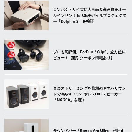
コンパクトサイズに大画面＆高画質をオー
ルインワン！ ETOEモバイルプロジェクタ
ー「Dolphin 2」を検証
プロも高評価。EarFun「Clip2」全方位レ
ビュー！【割引クーポン情報あり】
音楽ストリーミングを信頼のヤマハサウン
ドで鳴らす！ワイヤレスHiFiスピーカー
「NX-70A」を聴く
サウンドバー「Sonos Arc Ultra」が叶え