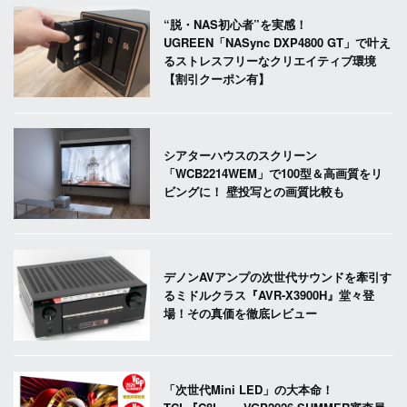
“脱・NAS初心者”を実感！
UGREEN「NASync DXP4800 GT」で叶え
るストレスフリーなクリエイティブ環境
【割引クーポン有】
シアターハウスのスクリーン
「WCB2214WEM」で100型＆高画質をリ
ビングに！ 壁投写との画質比較も
デノンAVアンプの次世代サウンドを牽引す
るミドルクラス『AVR-X3900H』堂々登
場！その真価を徹底レビュー
「次世代Mini LED」の大本命！