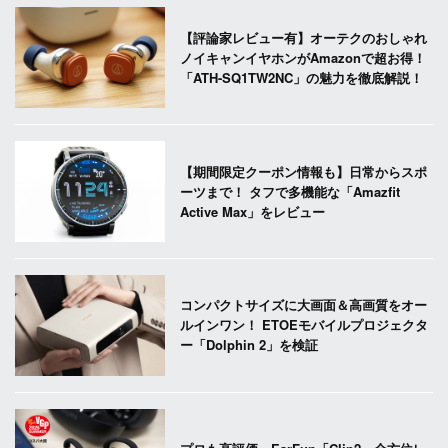
【評論家レビュー有】オーテクのおしゃれ
ノイキャンイヤホンがAmazonで超お得！
「ATH-SQ1TW2NC」の魅力を徹底解説！
【期間限定クーポン情報も】日常からスポ
ーツまで！ タフで多機能な「Amazfit
Active Max」をレビュー
コンパクトサイズに大画面＆高画質をオー
ルインワン！ ETOEモバイルプロジェクタ
ー「Dolphin 2」を検証