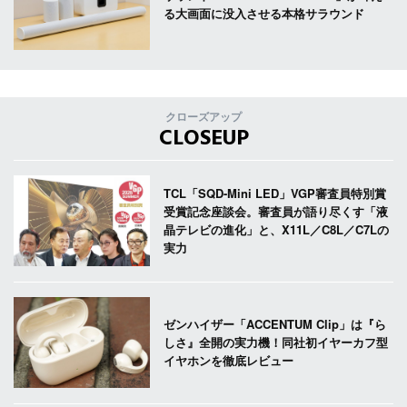
る大画面に没入させる本格サラウンド
クローズアップ
CLOSEUP
TCL「SQD-Mini LED」VGP審査員特別賞
受賞記念座談会。審査員が語り尽くす「液
晶テレビの進化」と、X11L／C8L／C7Lの
実力
ゼンハイザー「ACCENTUM Clip」は『ら
しさ』全開の実力機！同社初イヤーカフ型
イヤホンを徹底レビュー