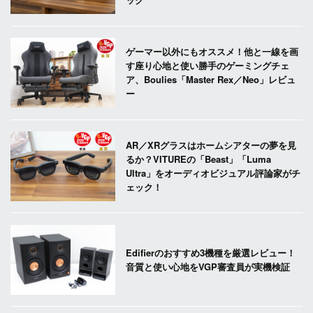
ゲーマー以外にもオススメ！他と一線を画
す座り心地と使い勝手のゲーミングチェ
ア、Boulies「Master Rex／Neo」レビュ
ー
AR／XRグラスはホームシアターの夢を見
るか？VITUREの「Beast」「Luma
Ultra」をオーディオビジュアル評論家がチ
ェック！
Edifierのおすすめ3機種を厳選レビュー！
音質と使い心地をVGP審査員が実機検証