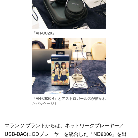
「AH-GC20」
「AH-C620R」とアストロガールズが描かれ
たパッケージも
マランツ ブランドからは、ネットワークプレーヤー／
USB-DACにCDプレーヤーを統合した「ND8006」を出