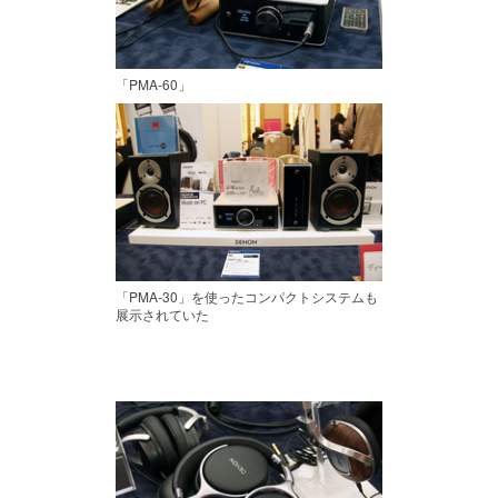
「PMA-60」
「PMA-30」を使ったコンパクトシステムも
展示されていた