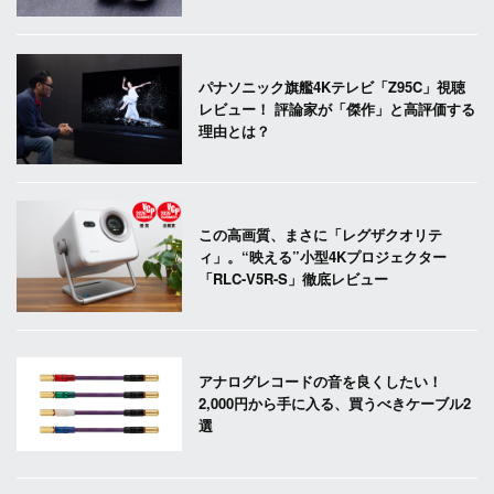
パナソニック旗艦4Kテレビ「Z95C」視聴
レビュー！ 評論家が「傑作」と高評価する
理由とは？
この高画質、まさに「レグザクオリテ
ィ」。“映える”小型4Kプロジェクター
「RLC-V5R-S」徹底レビュー
アナログレコードの音を良くしたい！
2,000円から手に入る、買うべきケーブル2
選