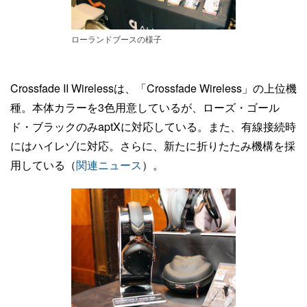
ローランドブースの様子
Crossfade II Wirelessは、「Crossfade Wireless」の上位機
種。本体カラーを3色用意しているが、ローズ・ゴール
ド・ブラックのみaptXに対応している。また、有線接続時
にはハイレゾに対応。さらに、新たに折りたたみ機構を採
用している（
関連ニュース
）。