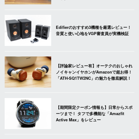
Edifierのおすすめ3機種を厳選レビュー！
音質と使い心地をVGP審査員が実機検証
【評論家レビュー有】オーテクのおしゃれ
ノイキャンイヤホンがAmazonで超お得！
「ATH-SQ1TW2NC」の魅力を徹底解説！
【期間限定クーポン情報も】日常からスポ
ーツまで！ タフで多機能な「Amazfit
Active Max」をレビュー