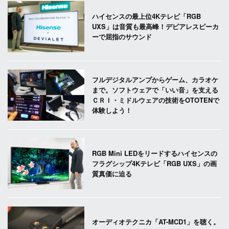
ハイセンスの最上位4Kテレビ「RGB
UXS」は音質も最高峰！デビアレスピーカ
ーで屈指のサウンド
フルデジタルアンプからゲーム、カラオケ
まで。ソフトウェアで「いい音」を支える
ＣＲＩ・ミドルウェアの技術をOTOTENで
体験しよう！
RGB Mini LEDをリードするハイセンスの
フラグシップ4Kテレビ「RGB UXS」の画
質真価に迫る
オーディオテクニカ「AT-MCD1」を聴く。