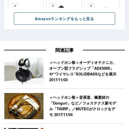
関連記事
＜ヘッドホン祭＞オーディオテクニカ、
オープン型フラグシップ「ADX5000」
や“ワイヤレス”SOLIDBASSなどを展示
2017/11/03
＜ヘッドホン祭＞音茶楽、楓素材の
「Donguri」など／フォステクス新モデ
ル「T60RP」／MUTECがクロックをデ
モ
2017/11/04