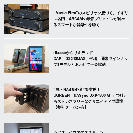
“Music First”のスピリッツ息づく。イギリ
ス名門・ARCAMの最新プリメインが秘め
るスマートな音楽性を聴く
iBassoからリミテッド
DAP「DX340MAX」登場！通常ラインナッ
プ3モデルとあわせて一斉試聴
“脱・NAS初心者”を実感！
UGREEN「NASync DXP4800 GT」で叶え
るストレスフリーなクリエイティブ環境
【割引クーポン有】
シアターハウスのスクリーン