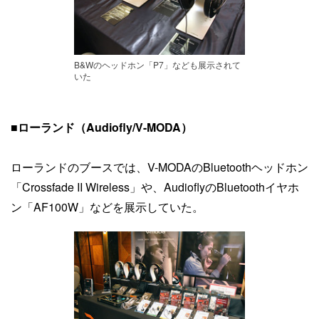
B&Wのヘッドホン「P7」なども展示されて
いた
■ローランド（Audiofly/V-MODA）
ローランドのブースでは、V-MODAのBluetoothヘッドホン
「Crossfade II Wireless」や、AudioflyのBluetoothイヤホ
ン「AF100W」などを展示していた。