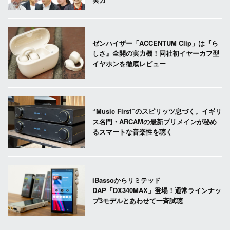
ゼンハイザー「ACCENTUM Clip」は『ら
しさ』全開の実力機！同社初イヤーカフ型
イヤホンを徹底レビュー
“Music First”のスピリッツ息づく。イギリ
ス名門・ARCAMの最新プリメインが秘め
るスマートな音楽性を聴く
iBassoからリミテッド
DAP「DX340MAX」登場！通常ラインナッ
プ3モデルとあわせて一斉試聴