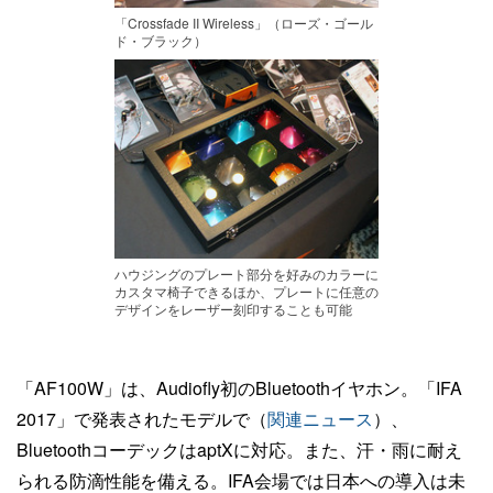
「Crossfade II Wireless」（ローズ・ゴール
ド・ブラック）
ハウジングのプレート部分を好みのカラーに
カスタマ椅子できるほか、プレートに任意の
デザインをレーザー刻印することも可能
「AF100W」は、Audiofly初のBluetoothイヤホン。「IFA
2017」で発表されたモデルで（
関連ニュース
）、
BluetoothコーデックはaptXに対応。また、汗・雨に耐え
られる防滴性能を備える。IFA会場では日本への導入は未