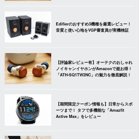
Edifierのおすすめ3機種を厳選レビュー！
音質と使い心地をVGP審査員が実機検証
【評論家レビュー有】オーテクのおしゃれ
ノイキャンイヤホンがAmazonで超お得！
「ATH-SQ1TW2NC」の魅力を徹底解説！
【期間限定クーポン情報も】日常からスポ
ーツまで！ タフで多機能な「Amazfit
Active Max」をレビュー