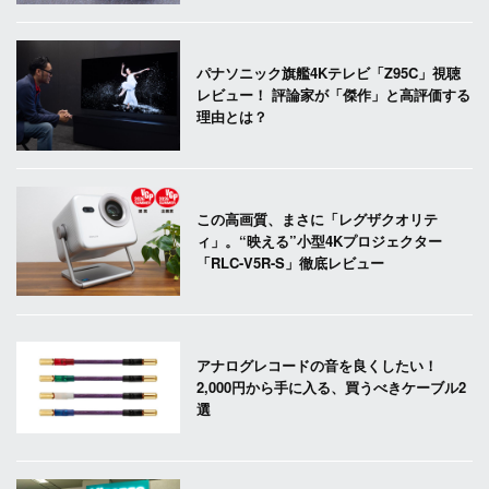
パナソニック旗艦4Kテレビ「Z95C」視聴
レビュー！ 評論家が「傑作」と高評価する
理由とは？
この高画質、まさに「レグザクオリテ
ィ」。“映える”小型4Kプロジェクター
「RLC-V5R-S」徹底レビュー
アナログレコードの音を良くしたい！
2,000円から手に入る、買うべきケーブル2
選