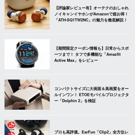
【評論家レビュー有】オーテクのおしゃれ
ノイキャンイヤホンがAmazonで超お得！
「ATH-SQ1TW2NC」の魅力を徹底解説！
【期間限定クーポン情報も】日常からスポ
ーツまで！ タフで多機能な「Amazfit
Active Max」をレビュー
コンパクトサイズに大画面＆高画質をオー
ルインワン！ ETOEモバイルプロジェクタ
ー「Dolphin 2」を検証
プロも高評価。EarFun「Clip2」全方位レ