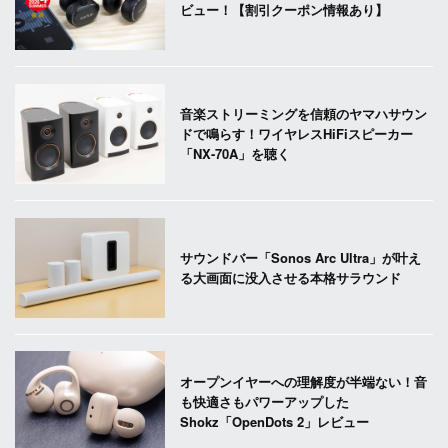
ビュー！【割引クーポン情報あり】
音楽ストリーミングを信頼のヤマハサウン
ドで鳴らす！ワイヤレスHiFiスピーカー
「NX-70A」を聴く
サウンドバー「Sonos Arc Ultra」が叶え
る大画面に没入させる本格サラウンド
オープンイヤーへの理解度が半端ない！音
も快適さもパワーアップした
Shokz「OpenDots 2」レビュー