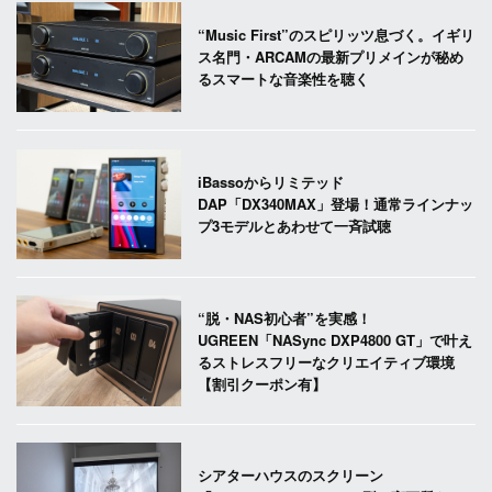
“Music First”のスピリッツ息づく。イギリ
ス名門・ARCAMの最新プリメインが秘め
るスマートな音楽性を聴く
iBassoからリミテッド
DAP「DX340MAX」登場！通常ラインナッ
プ3モデルとあわせて一斉試聴
“脱・NAS初心者”を実感！
UGREEN「NASync DXP4800 GT」で叶え
るストレスフリーなクリエイティブ環境
【割引クーポン有】
シアターハウスのスクリーン