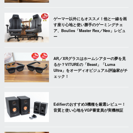
ゲーマー以外にもオススメ！他と一線を画
す座り心地と使い勝手のゲーミングチェ
ア、Boulies「Master Rex／Neo」レビュ
ー
AR／XRグラスはホームシアターの夢を見
るか？VITUREの「Beast」「Luma
Ultra」をオーディオビジュアル評論家がチ
ェック！
Edifierのおすすめ3機種を厳選レビュー！
音質と使い心地をVGP審査員が実機検証