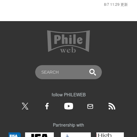
8/7 11:29 更新
follow PHILEWEB
Partnership with