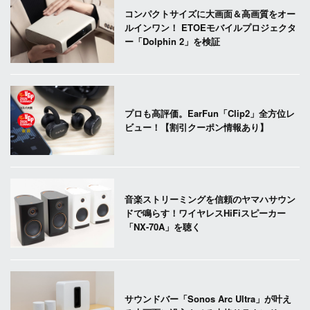
コンパクトサイズに大画面＆高画質をオー
ルインワン！ ETOEモバイルプロジェクタ
ー「Dolphin 2」を検証
プロも高評価。EarFun「Clip2」全方位レ
ビュー！【割引クーポン情報あり】
音楽ストリーミングを信頼のヤマハサウン
ドで鳴らす！ワイヤレスHiFiスピーカー
「NX-70A」を聴く
サウンドバー「Sonos Arc Ultra」が叶え