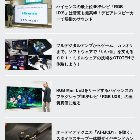
ハイセンスの最上位4Kテレビ「RGB
UXS」は音質も最高峰！デビアレスピーカ
ーで屈指のサウンド
フルデジタルアンプからゲーム、カラオケ
まで。ソフトウェアで「いい音」を支える
ＣＲＩ・ミドルウェアの技術をOTOTENで
体験しよう！
RGB Mini LEDをリードするハイセンスの
フラグシップ4Kテレビ「RGB UXS」の画
質真価に迫る
オーディオテクニカ「AT-MCD1」を聴く。
スタイラスチップ一体型ダイヤモンドカン