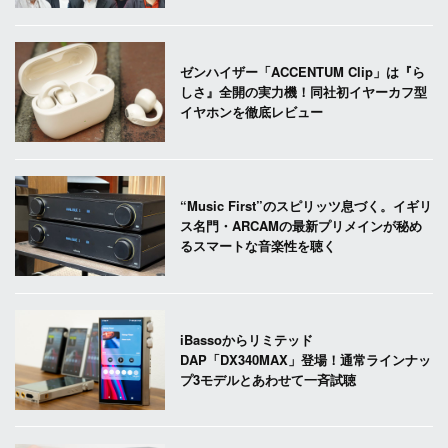
ゼンハイザー「ACCENTUM Clip」は『ら
しさ』全開の実力機！同社初イヤーカフ型
イヤホンを徹底レビュー
“Music First”のスピリッツ息づく。イギリ
ス名門・ARCAMの最新プリメインが秘め
るスマートな音楽性を聴く
iBassoからリミテッド
DAP「DX340MAX」登場！通常ラインナッ
プ3モデルとあわせて一斉試聴