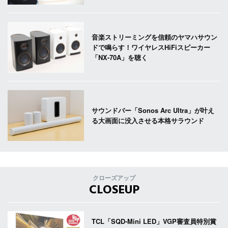
音楽ストリーミングを信頼のヤマハサウン
ドで鳴らす！ワイヤレスHiFiスピーカー
「NX-70A」を聴く
サウンドバー「Sonos Arc Ultra」が叶え
る大画面に没入させる本格サラウンド
クローズアップ
CLOSEUP
TCL「SQD-Mini LED」VGP審査員特別賞