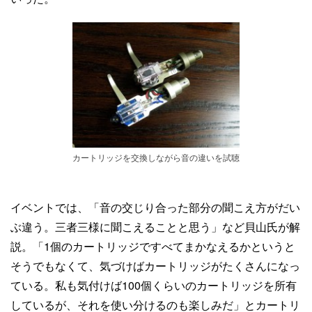
カートリッジを交換しながら音の違いを試聴
イベントでは、「音の交じり合った部分の聞こえ方がだい
ぶ違う。三者三様に聞こえることと思う」など貝山氏が解
説。「1個のカートリッジですべてまかなえるかというと
そうでもなくて、気づけばカートリッジがたくさんになっ
ている。私も気付けば100個くらいのカートリッジを所有
しているが、それを使い分けるのも楽しみだ」とカートリ