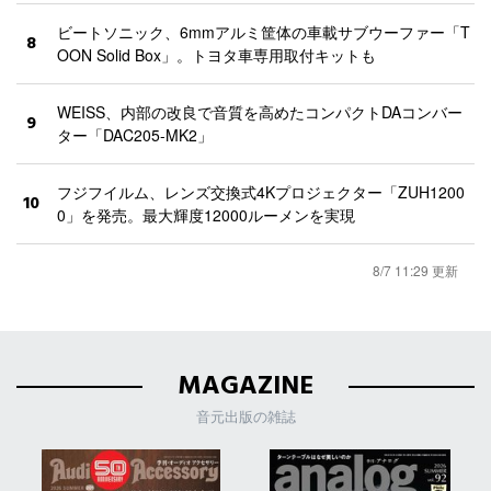
ビートソニック、6mmアルミ筐体の車載サブウーファー「T
8
OON Solid Box」。トヨタ車専用取付キットも
WEISS、内部の改良で音質を高めたコンパクトDAコンバー
9
ター「DAC205-MK2」
フジフイルム、レンズ交換式4Kプロジェクター「ZUH1200
10
0」を発売。最大輝度12000ルーメンを実現
8/7 11:29 更新
MAGAZINE
音元出版の雑誌