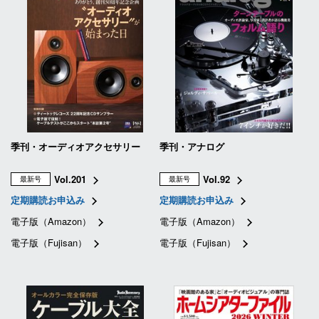
季刊・オーディオアクセサリー
季刊・アナログ
Vol.201
Vol.92
最新号
最新号
定期購読お申込み
定期購読お申込み
電子版（Amazon）
電子版（Amazon）
電子版（Fujisan）
電子版（Fujisan）