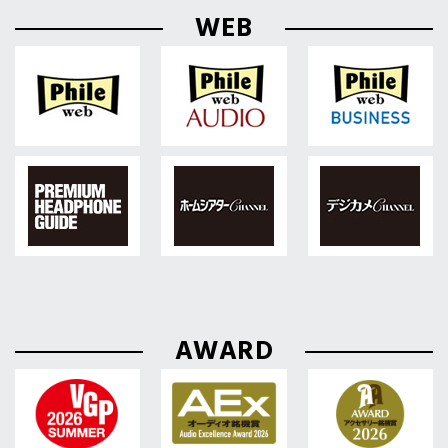
WEB
AWARD