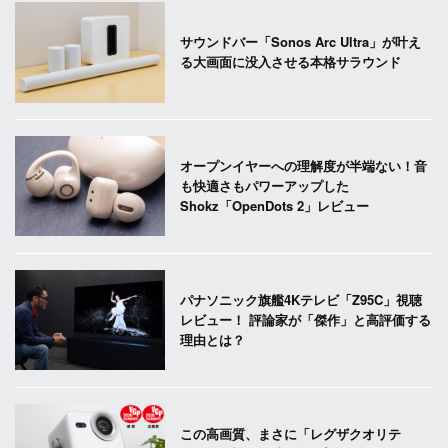
サウンドバー「Sonos Arc Ultra」が叶え
る大画面に没入させる本格サラウンド
オープンイヤーへの理解度が半端ない！音
も快適さもパワーアップした
Shokz「OpenDots 2」レビュー
パナソニック旗艦4Kテレビ「Z95C」視聴
レビュー！ 評論家が「傑作」と高評価する
理由とは？
この高画質、まさに「レグザクオリテ