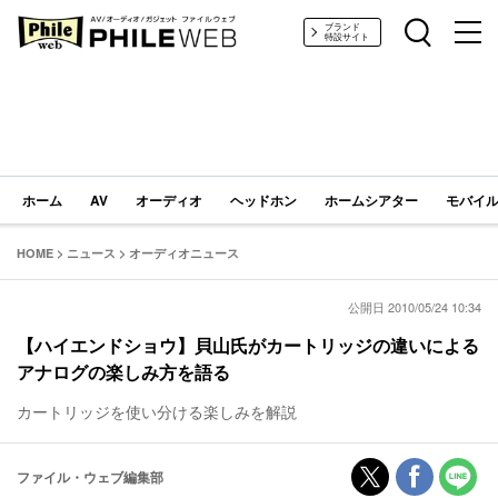
PHILE WEB｜AV/オーディオ/ガジェット
ブランド
特設サイト
ホーム
AV
オーディオ
ヘッドホン
ホームシアター
モバイル
HOME
>
ニュース
>
オーディオニュース
公開日 2010/05/24 10:34
【ハイエンドショウ】貝山氏がカートリッジの違いによる
アナログの楽しみ方を語る
カートリッジを使い分ける楽しみを解説
ファイル・ウェブ編集部