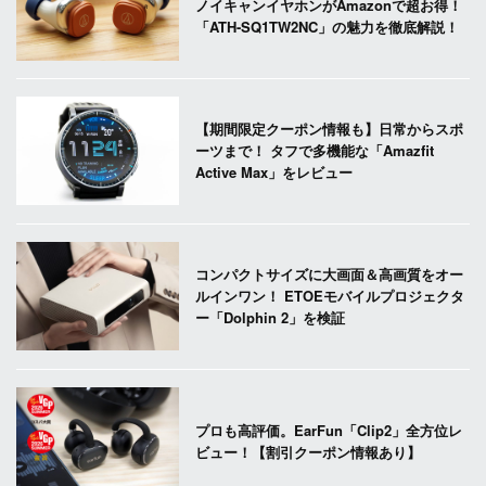
ノイキャンイヤホンがAmazonで超お得！
「ATH-SQ1TW2NC」の魅力を徹底解説！
【期間限定クーポン情報も】日常からスポ
ーツまで！ タフで多機能な「Amazfit
Active Max」をレビュー
コンパクトサイズに大画面＆高画質をオー
ルインワン！ ETOEモバイルプロジェクタ
ー「Dolphin 2」を検証
プロも高評価。EarFun「Clip2」全方位レ
ビュー！【割引クーポン情報あり】