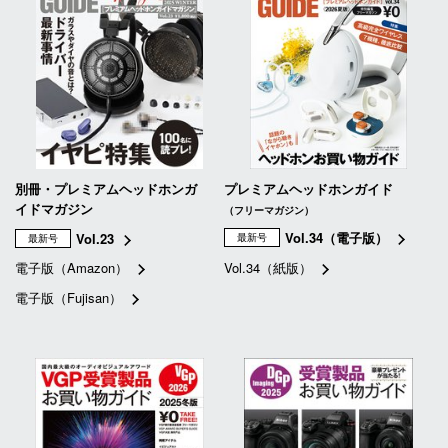
別冊・プレミアムヘッドホンガ
プレミアムヘッドホンガイド
イドマガジン
（フリーマガジン）
Vol.34（電子版）
Vol.23
最新号
最新号
電子版（Amazon）
Vol.34（紙版）
電子版（Fujisan）