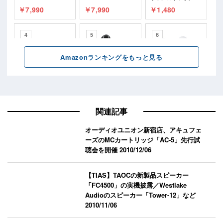
関連記事
オーディオユニオン新宿店、アキュフェ
ーズのMCカートリッジ「AC-5」先行試
聴会を開催
2010/12/06
【TIAS】TAOCの新製品スピーカー
「FC4500」の実機披露／Westlake
Audioのスピーカー「Tower-12」など
2010/11/06