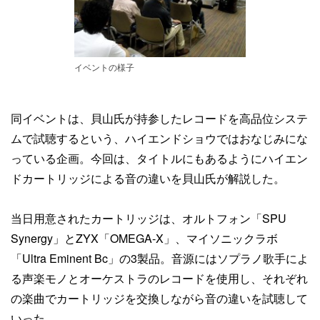
イベントの様子
同イベントは、貝山氏が持参したレコードを高品位システ
ムで試聴するという、ハイエンドショウではおなじみにな
っている企画。今回は、タイトルにもあるようにハイエン
ドカートリッジによる音の違いを貝山氏が解説した。
当日用意されたカートリッジは、オルトフォン「SPU
Synergy」とZYX「OMEGA-X」、マイソニックラボ
「Ultra Eminent Bc」の3製品。音源にはソプラノ歌手によ
る声楽モノとオーケストラのレコードを使用し、それぞれ
の楽曲でカートリッジを交換しながら音の違いを試聴して
いった。