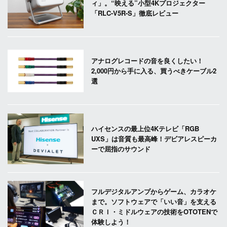
ィ」。“映える”小型4Kプロジェクター
「RLC-V5R-S」徹底レビュー
アナログレコードの音を良くしたい！
2,000円から手に入る、買うべきケーブル2
選
ハイセンスの最上位4Kテレビ「RGB
UXS」は音質も最高峰！デビアレスピーカ
ーで屈指のサウンド
フルデジタルアンプからゲーム、カラオケ
まで。ソフトウェアで「いい音」を支える
ＣＲＩ・ミドルウェアの技術をOTOTENで
体験しよう！