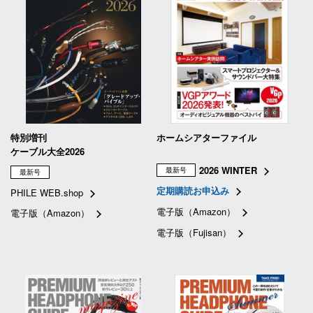
特別増刊
ホームシアターファイル
ケーブル大全2026
2026 WINTER
最新号
最新号
定期購読お申込み
PHILE WEB.shop
電子版（Amazon）
電子版（Amazon）
電子版（Fujisan）