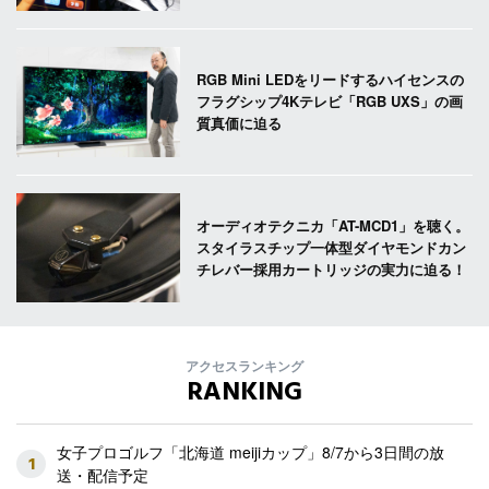
RGB Mini LEDをリードするハイセンスの
フラグシップ4Kテレビ「RGB UXS」の画
質真価に迫る
オーディオテクニカ「AT-MCD1」を聴く。
スタイラスチップ一体型ダイヤモンドカン
チレバー採用カートリッジの実力に迫る！
アクセスランキング
RANKING
女子プロゴルフ「北海道 meijiカップ」8/7から3日間の放
1
送・配信予定