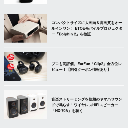
コンパクトサイズに大画面＆高画質をオー
ルインワン！ ETOEモバイルプロジェクタ
ー「Dolphin 2」を検証
プロも高評価。EarFun「Clip2」全方位レ
ビュー！【割引クーポン情報あり】
音楽ストリーミングを信頼のヤマハサウン
ドで鳴らす！ワイヤレスHiFiスピーカー
「NX-70A」を聴く