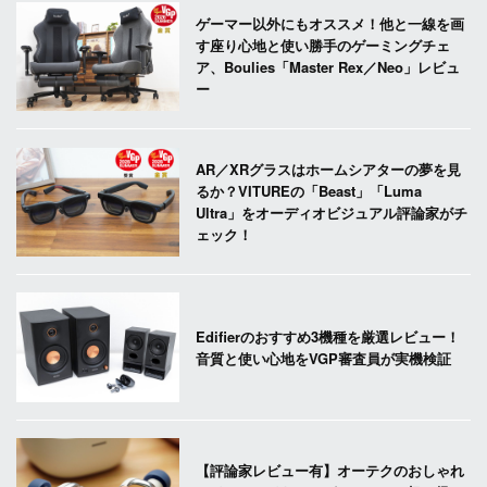
ゲーマー以外にもオススメ！他と一線を画
す座り心地と使い勝手のゲーミングチェ
ア、Boulies「Master Rex／Neo」レビュ
ー
AR／XRグラスはホームシアターの夢を見
るか？VITUREの「Beast」「Luma
Ultra」をオーディオビジュアル評論家がチ
ェック！
Edifierのおすすめ3機種を厳選レビュー！
音質と使い心地をVGP審査員が実機検証
【評論家レビュー有】オーテクのおしゃれ