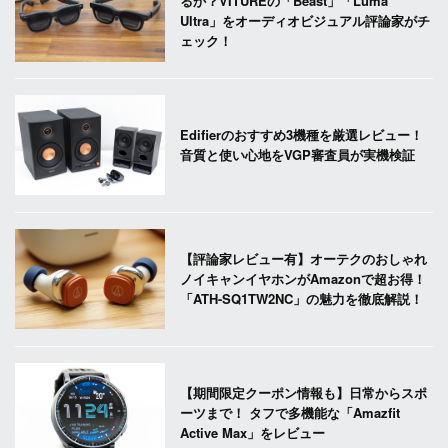
るか？VITUREの「Beast」「Luma
Ultra」をオーディオビジュアル評論家がチ
ェック！
Edifierのおすすめ3機種を厳選レビュー！
音質と使い心地をVGP審査員が実機検証
【評論家レビュー有】オーテクのおしゃれ
ノイキャンイヤホンがAmazonで超お得！
「ATH-SQ1TW2NC」の魅力を徹底解説！
【期間限定クーポン情報も】日常からスポ
ーツまで！ タフで多機能な「Amazfit
Active Max」をレビュー