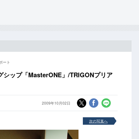
ポート
ップ「MasterONE」/TRIGONプリア
2009年10月02日
次の写真へ