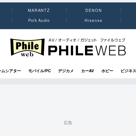
MARANTZ
DENON
Polk Audio
Hisense
PHILE WEB｜AV/オーディオ/ガジェット
ームシアター
モバイル/PC
デジカメ
カーAV
ホビー
ビジネ