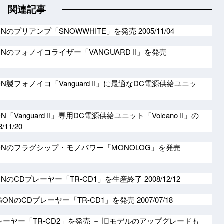
関連記事
ONのプリアンプ「SNOWWHITE」を発売
2005/11/04
ONのフォノイコライザー「VANGUARD II」を発売
N製フォノイコ「Vanguard II」に最適なDC電源供給ユニッ
「Vanguard II」専用DC電源供給ユニット「Volcano II」の
8/11/20
ONのフラグシップ・モノパワー「MONOLOG」を発売
ONのCDプレーヤー「TR-CD1」を生産終了
2008/12/12
GONのCDプレーヤー「TR-CD1」を発売
2007/07/18
ーヤー「TR-CD2」を発売 － 旧モデルのアップグレードも