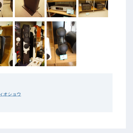
ディオショウ