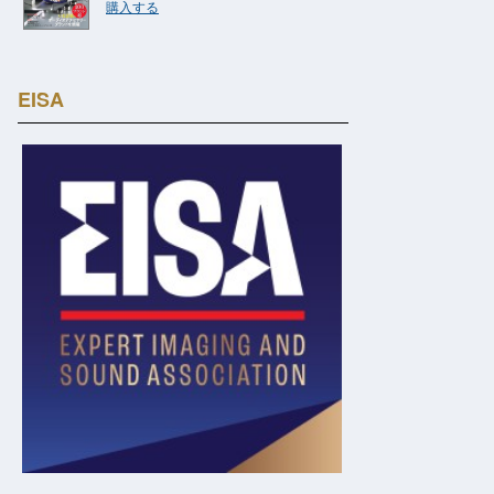
購入する
EISA