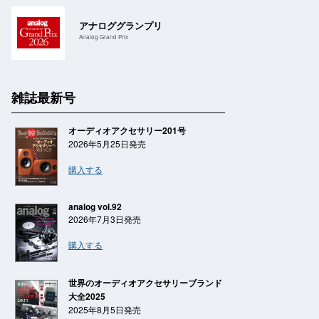
アナロググランプリ
Analog Grand Prix
雑誌最新号
オーディオアクセサリー201号
2026年5月25日発売
購入する
analog vol.92
2026年7月3日発売
購入する
世界のオーディオアクセサリーブランド
大全2025
2025年8月5日発売