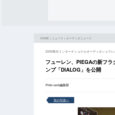
HOME
>
ニュース
>
オーディオニュース
2009東京インターナショナルオーディオショウレ
フューレン、PIEGAの新フラグシ
ンプ「DIALOG」を公開
Phile-web編集部
前の写真へ