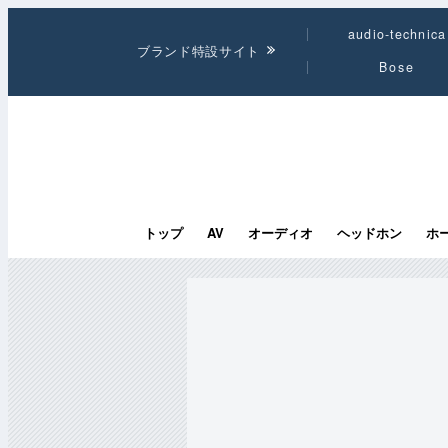
audio-technica
ブランド特設サイト
Bose
トップ
AV
オーディオ
ヘッドホン
ホ