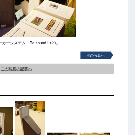
カーシステム「Re:sound L120」
次の写真へ
この写真の記事へ