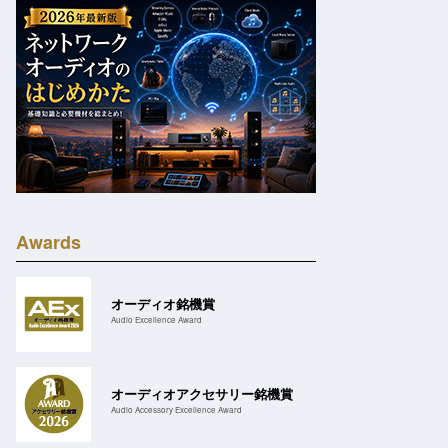
Awards
オーディオ銘機賞
Audio Excellence Award
オーディオアクセサリー銘機賞
Audio Accessory Excellence Award