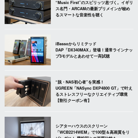
“Music First”のスピリッツ息づく。イギリ
ス名門・ARCAMの最新プリメインが秘め
るスマートな音楽性を聴く
iBassoからリミテッド
DAP「DX340MAX」登場！通常ラインナッ
プ3モデルとあわせて一斉試聴
“脱・NAS初心者”を実感！
UGREEN「NASync DXP4800 GT」で叶え
るストレスフリーなクリエイティブ環境
【割引クーポン有】
シアターハウスのスクリーン
「WCB2214WEM」で100型＆高画質をリ