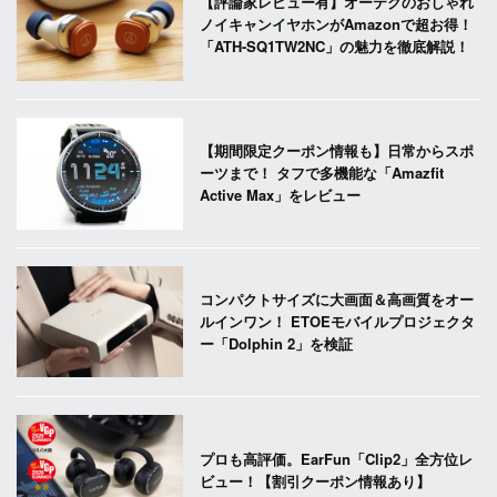
【評論家レビュー有】オーテクのおしゃれ
ノイキャンイヤホンがAmazonで超お得！
「ATH-SQ1TW2NC」の魅力を徹底解説！
【期間限定クーポン情報も】日常からスポ
ーツまで！ タフで多機能な「Amazfit
Active Max」をレビュー
コンパクトサイズに大画面＆高画質をオー
ルインワン！ ETOEモバイルプロジェクタ
ー「Dolphin 2」を検証
プロも高評価。EarFun「Clip2」全方位レ
ビュー！【割引クーポン情報あり】