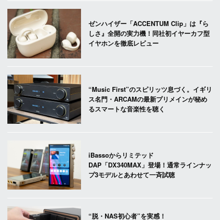
ゼンハイザー「ACCENTUM Clip」は『ら
しさ』全開の実力機！同社初イヤーカフ型
イヤホンを徹底レビュー
“Music First”のスピリッツ息づく。イギリ
ス名門・ARCAMの最新プリメインが秘め
るスマートな音楽性を聴く
iBassoからリミテッド
DAP「DX340MAX」登場！通常ラインナッ
プ3モデルとあわせて一斉試聴
“脱・NAS初心者”を実感！