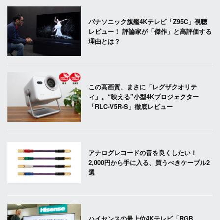
パナソニック旗艦4Kテレビ「Z95C」視聴
レビュー！ 評論家が「傑作」と高評価する
理由とは？
この高画質、まさに「レグザクオリテ
ィ」。“映える”小型4Kプロジェクター
「RLC-V5R-S」徹底レビュー
アナログレコードの音を良くしたい！
2,000円から手に入る、買うべきケーブル2
選
ハイセンスの最上位4Kテレビ「RGB