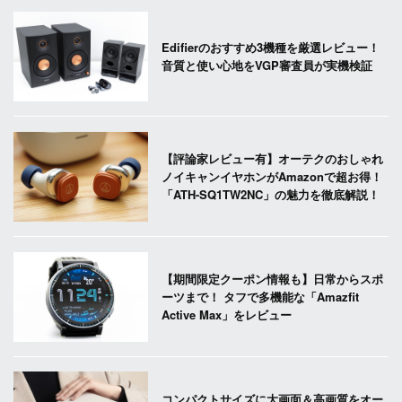
Edifierのおすすめ3機種を厳選レビュー！
音質と使い心地をVGP審査員が実機検証
【評論家レビュー有】オーテクのおしゃれ
ノイキャンイヤホンがAmazonで超お得！
「ATH-SQ1TW2NC」の魅力を徹底解説！
【期間限定クーポン情報も】日常からスポ
ーツまで！ タフで多機能な「Amazfit
Active Max」をレビュー
コンパクトサイズに大画面＆高画質をオー