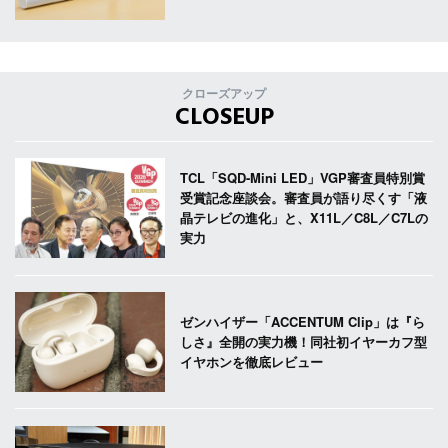
クローズアップ
CLOSEUP
TCL「SQD-Mini LED」VGP審査員特別賞
受賞記念座談会。審査員が語り尽くす「液
晶テレビの進化」と、X11L／C8L／C7Lの
実力
ゼンハイザー「ACCENTUM Clip」は『ら
しさ』全開の実力機！同社初イヤーカフ型
イヤホンを徹底レビュー