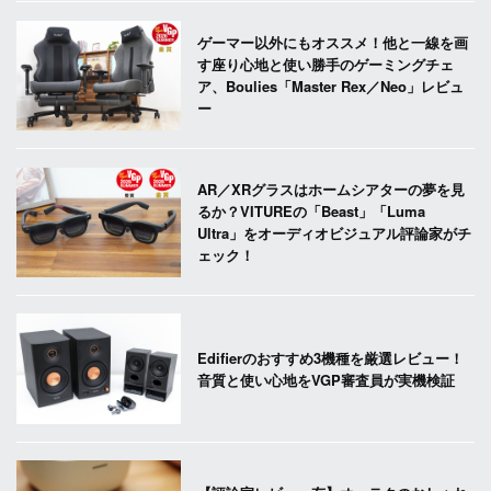
ゲーマー以外にもオススメ！他と一線を画
す座り心地と使い勝手のゲーミングチェ
ア、Boulies「Master Rex／Neo」レビュ
ー
AR／XRグラスはホームシアターの夢を見
るか？VITUREの「Beast」「Luma
Ultra」をオーディオビジュアル評論家がチ
ェック！
Edifierのおすすめ3機種を厳選レビュー！
音質と使い心地をVGP審査員が実機検証