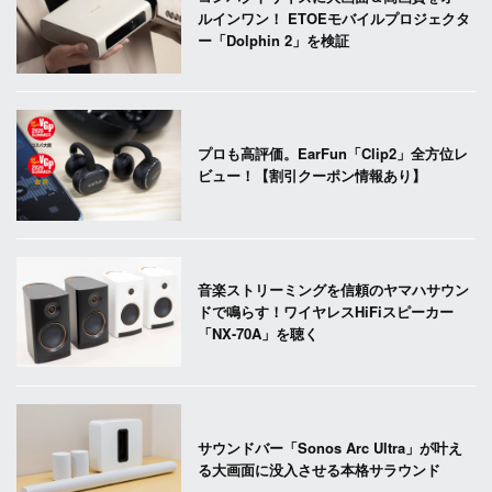
ルインワン！ ETOEモバイルプロジェクタ
ー「Dolphin 2」を検証
プロも高評価。EarFun「Clip2」全方位レ
ビュー！【割引クーポン情報あり】
音楽ストリーミングを信頼のヤマハサウン
ドで鳴らす！ワイヤレスHiFiスピーカー
「NX-70A」を聴く
サウンドバー「Sonos Arc Ultra」が叶え
る大画面に没入させる本格サラウンド