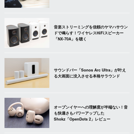
音楽ストリーミングを信頼のヤマハサウン
ドで鳴らす！ワイヤレスHiFiスピーカー
「NX-70A」を聴く
サウンドバー「Sonos Arc Ultra」が叶え
る大画面に没入させる本格サラウンド
オープンイヤーへの理解度が半端ない！音
も快適さもパワーアップした
Shokz「OpenDots 2」レビュー