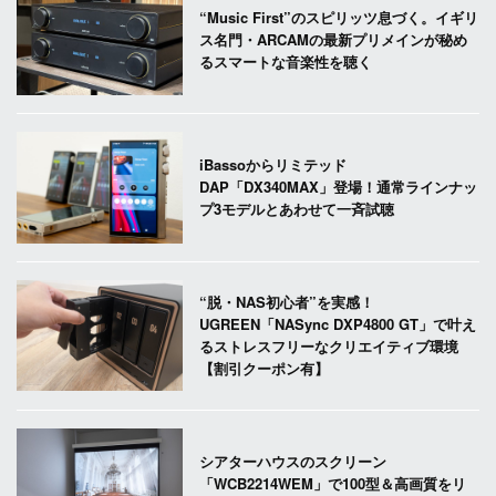
“Music First”のスピリッツ息づく。イギリ
ス名門・ARCAMの最新プリメインが秘め
るスマートな音楽性を聴く
iBassoからリミテッド
DAP「DX340MAX」登場！通常ラインナッ
プ3モデルとあわせて一斉試聴
“脱・NAS初心者”を実感！
UGREEN「NASync DXP4800 GT」で叶え
るストレスフリーなクリエイティブ環境
【割引クーポン有】
シアターハウスのスクリーン
「WCB2214WEM」で100型＆高画質をリ