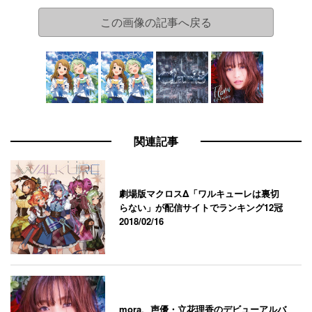
この画像の記事へ戻る
関連記事
劇場版マクロスΔ「ワルキューレは裏切
らない」が配信サイトでランキング12冠
2018/02/16
mora、声優・立花理香のデビューアルバ