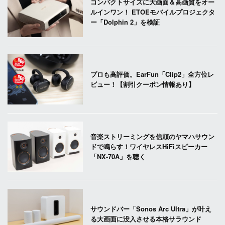
コンパクトサイズに大画面＆高画質をオー
ルインワン！ ETOEモバイルプロジェクタ
ー「Dolphin 2」を検証
プロも高評価。EarFun「Clip2」全方位レ
ビュー！【割引クーポン情報あり】
音楽ストリーミングを信頼のヤマハサウン
ドで鳴らす！ワイヤレスHiFiスピーカー
「NX-70A」を聴く
サウンドバー「Sonos Arc Ultra」が叶え
る大画面に没入させる本格サラウンド