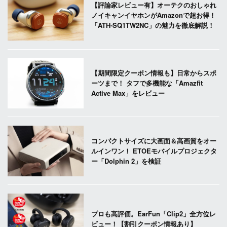
【評論家レビュー有】オーテクのおしゃれ
ノイキャンイヤホンがAmazonで超お得！
「ATH-SQ1TW2NC」の魅力を徹底解説！
【期間限定クーポン情報も】日常からスポ
ーツまで！ タフで多機能な「Amazfit
Active Max」をレビュー
コンパクトサイズに大画面＆高画質をオー
ルインワン！ ETOEモバイルプロジェクタ
ー「Dolphin 2」を検証
プロも高評価。EarFun「Clip2」全方位レ
ビュー！【割引クーポン情報あり】