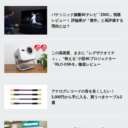
パナソニック旗艦4Kテレビ「Z95C」視聴
レビュー！ 評論家が「傑作」と高評価する
理由とは？
この高画質、まさに「レグザクオリテ
ィ」。“映える”小型4Kプロジェクター
「RLC-V5R-S」徹底レビュー
アナログレコードの音を良くしたい！
2,000円から手に入る、買うべきケーブル2
選