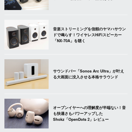
音楽ストリーミングを信頼のヤマハサウン
ドで鳴らす！ワイヤレスHiFiスピーカー
「NX-70A」を聴く
サウンドバー「Sonos Arc Ultra」が叶え
る大画面に没入させる本格サラウンド
オープンイヤーへの理解度が半端ない！音
も快適さもパワーアップした
Shokz「OpenDots 2」レビュー