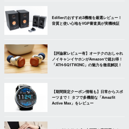
Edifierのおすすめ3機種を厳選レビュー！
音質と使い心地をVGP審査員が実機検証
【評論家レビュー有】オーテクのおしゃれ
ノイキャンイヤホンがAmazonで超お得！
「ATH-SQ1TW2NC」の魅力を徹底解説！
【期間限定クーポン情報も】日常からスポ
ーツまで！ タフで多機能な「Amazfit
Active Max」をレビュー