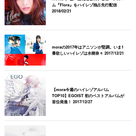
ム『Flora』をハイレゾ独占先行配信
2018/02/21
moraの2017年はアニソンが堅調。いま1
番欲しいハイレゾは水樹奈々
2017/12/21
【mora今週のハイレゾアルバム
TOP10】EGOIST 初のベストアルバムが
首位発進！
2017/12/27