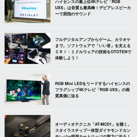
ハイセンスの最上位4Kテレビ「RGB
UXS」は音質も最高峰！デビアレスピーカ
ーで屈指のサウンド
フルデジタルアンプからゲーム、カラオケ
まで。ソフトウェアで「いい音」を支える
ＣＲＩ・ミドルウェアの技術をOTOTENで
体験しよう！
RGB Mini LEDをリードするハイセンスの
フラグシップ4Kテレビ「RGB UXS」の画
質真価に迫る
オーディオテクニカ「AT-MCD1」を聴く。
スタイラスチップ一体型ダイヤモンドカン
チレバー採用カートリッジの実力に迫る！