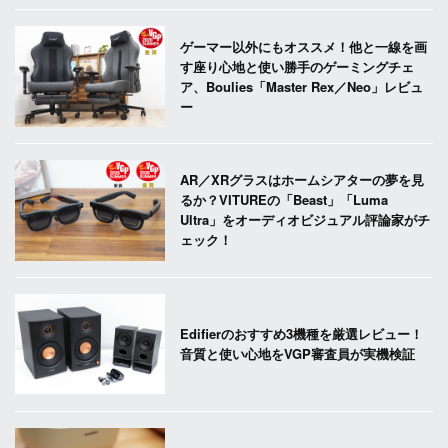
ゲーマー以外にもオススメ！他と一線を画
す座り心地と使い勝手のゲーミングチェ
ア、Boulies「Master Rex／Neo」レビュ
ー
AR／XRグラスはホームシアターの夢を見
るか？VITUREの「Beast」「Luma
Ultra」をオーディオビジュアル評論家がチ
ェック！
Edifierのおすすめ3機種を厳選レビュー！
音質と使い心地をVGP審査員が実機検証