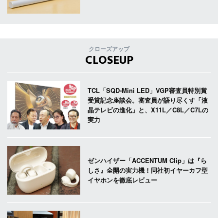
クローズアップ
CLOSEUP
TCL「SQD-Mini LED」VGP審査員特別賞
受賞記念座談会。審査員が語り尽くす「液
晶テレビの進化」と、X11L／C8L／C7Lの
実力
ゼンハイザー「ACCENTUM Clip」は『ら
しさ』全開の実力機！同社初イヤーカフ型
イヤホンを徹底レビュー