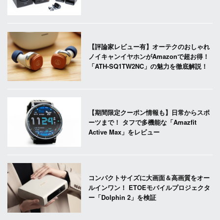
【評論家レビュー有】オーテクのおしゃれ
ノイキャンイヤホンがAmazonで超お得！
「ATH-SQ1TW2NC」の魅力を徹底解説！
【期間限定クーポン情報も】日常からスポ
ーツまで！ タフで多機能な「Amazfit
Active Max」をレビュー
コンパクトサイズに大画面＆高画質をオー
ルインワン！ ETOEモバイルプロジェクタ
ー「Dolphin 2」を検証