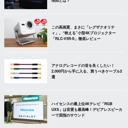
理由とは？
この高画質、まさに「レグザクオリテ
ィ」。“映える”小型4Kプロジェクター
「RLC-V5R-S」徹底レビュー
アナログレコードの音を良くしたい！
2,000円から手に入る、買うべきケーブル2
選
ハイセンスの最上位4Kテレビ「RGB
UXS」は音質も最高峰！デビアレスピーカ
ーで屈指のサウンド