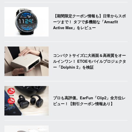
【期間限定クーポン情報も】日常からスポ
ーツまで！ タフで多機能な「Amazfit
Active Max」をレビュー
コンパクトサイズに大画面＆高画質をオー
ルインワン！ ETOEモバイルプロジェクタ
ー「Dolphin 2」を検証
プロも高評価。EarFun「Clip2」全方位レ
ビュー！【割引クーポン情報あり】