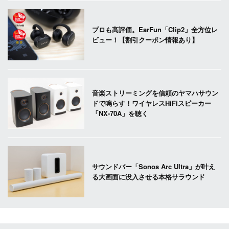
プロも高評価。EarFun「Clip2」全方位レ
ビュー！【割引クーポン情報あり】
音楽ストリーミングを信頼のヤマハサウン
ドで鳴らす！ワイヤレスHiFiスピーカー
「NX-70A」を聴く
サウンドバー「Sonos Arc Ultra」が叶え
る大画面に没入させる本格サラウンド