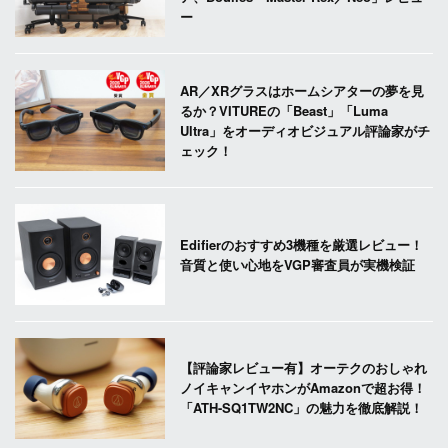
ー
AR／XRグラスはホームシアターの夢を見
るか？VITUREの「Beast」「Luma
Ultra」をオーディオビジュアル評論家がチ
ェック！
Edifierのおすすめ3機種を厳選レビュー！
音質と使い心地をVGP審査員が実機検証
【評論家レビュー有】オーテクのおしゃれ
ノイキャンイヤホンがAmazonで超お得！
「ATH-SQ1TW2NC」の魅力を徹底解説！