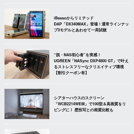
iBassoからリミテッド
DAP「DX340MAX」登場！通常ラインナッ
プ3モデルとあわせて一斉試聴
“脱・NAS初心者”を実感！
UGREEN「NASync DXP4800 GT」で叶え
るストレスフリーなクリエイティブ環境
【割引クーポン有】
シアターハウスのスクリーン
「WCB2214WEM」で100型＆高画質をリ
ビングに！ 壁投写との画質比較も