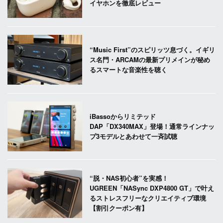
イヤホンを徹底レビュー
“Music First”のスピリッツ息づく。イギリ
ス名門・ARCAMの最新プリメインが秘め
るスマートな音楽性を聴く
iBassoからリミテッド
DAP「DX340MAX」登場！通常ラインナッ
プ3モデルとあわせて一斉試聴
“脱・NAS初心者”を実感！
UGREEN「NASync DXP4800 GT」で叶え
るストレスフリーなクリエイティブ環境
【割引クーポン有】