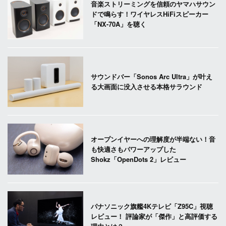
音楽ストリーミングを信頼のヤマハサウン
ドで鳴らす！ワイヤレスHiFiスピーカー
「NX-70A」を聴く
サウンドバー「Sonos Arc Ultra」が叶え
る大画面に没入させる本格サラウンド
オープンイヤーへの理解度が半端ない！音
も快適さもパワーアップした
Shokz「OpenDots 2」レビュー
パナソニック旗艦4Kテレビ「Z95C」視聴
レビュー！ 評論家が「傑作」と高評価する