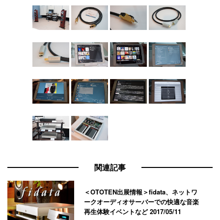
関連記事
＜OTOTEN出展情報＞fidata、ネットワ
ークオーディオサーバーでの快適な音楽
再生体験イベントなど
2017/05/11