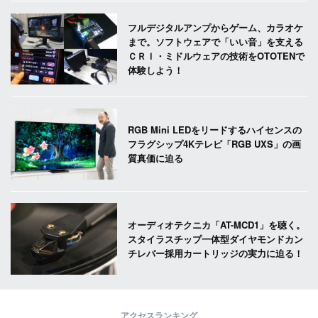
フルデジタルアンプからゲーム、カラオケ
まで。ソフトウェアで「いい音」を支える
ＣＲＩ・ミドルウェアの技術をOTOTENで
体験しよう！
RGB Mini LEDをリードするハイセンスの
フラグシップ4Kテレビ「RGB UXS」の画
質真価に迫る
オーディオテクニカ「AT-MCD1」を聴く。
スタイラスチップ一体型ダイヤモンドカン
チレバー採用カートリッジの実力に迫る！
アクセスランキング