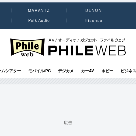
MARANTZ
DENON
Polk Audio
Hisense
PHILE WEB｜AV/オーディオ/ガジェット
ームシアター
モバイル/PC
デジカメ
カーAV
ホビー
ビジネ