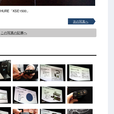
SHURE「KSE1500」
次の写真へ
この写真の記事へ