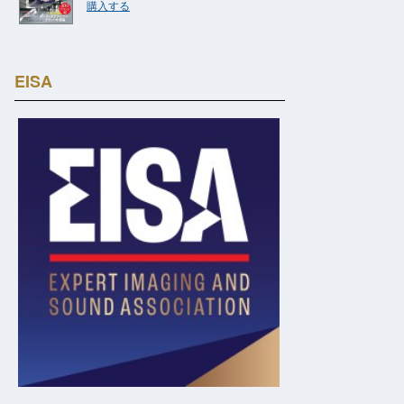
購入する
EISA