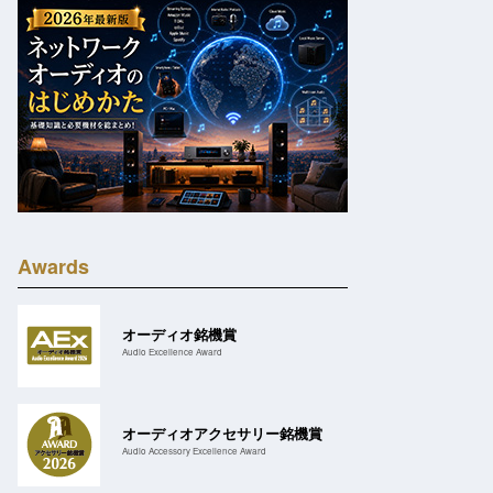
Awards
オーディオ銘機賞
Audio Excellence Award
オーディオアクセサリー銘機賞
Audio Accessory Excellence Award