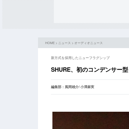
HOME
>
ニュース
>
オーディオニュース
新方式を採用したニューフラグシップ
SHURE、初のコンデンサー型
編集部：風間雄介/ 小澤麻実