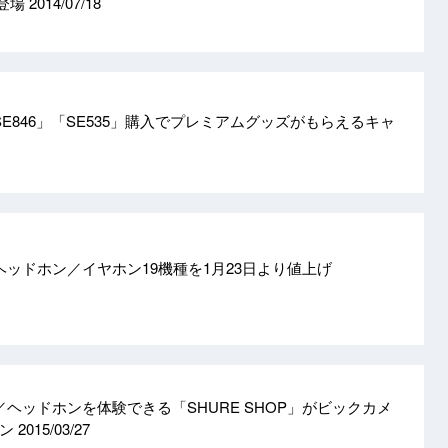
も登場
2014/07/18
SE846」「SE535」購入でプレミアムグッズがもらえるキャ
ヘッドホン／イヤホン19機種を1月23日より値上げ
／ヘッドホンを体験できる「SHURE SHOP」がビックカメ
プン
2015/03/27