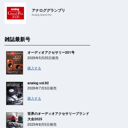
アナロググランプリ
Analog Grand Prix
雑誌最新号
オーディオアクセサリー201号
2026年5月25日発売
購入する
analog vol.92
2026年7月3日発売
購入する
世界のオーディオアクセサリーブランド
大全2025
2025年8月5日発売