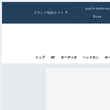
audio-technica
ブランド特設サイト
Bose
トップ
AV
オーディオ
ヘッドホン
ホ