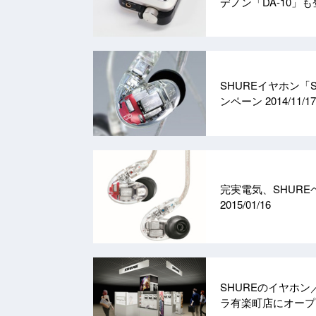
デノン「DA-10」
SHUREイヤホン「
ンペーン
2014/11/17
完実電気、SHURE
2015/01/16
SHUREのイヤホン
ラ有楽町店にオー