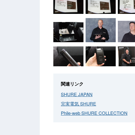
関連リンク
SHURE JAPAN
完実電気 SHURE
Phile-web SHURE COLLECTION