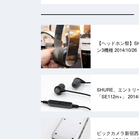
【ヘッドホン祭】SH
ン3機種
2014/10/26
SHURE、エントリ
「SE112m+」
2014/
ビックカメラ新宿西