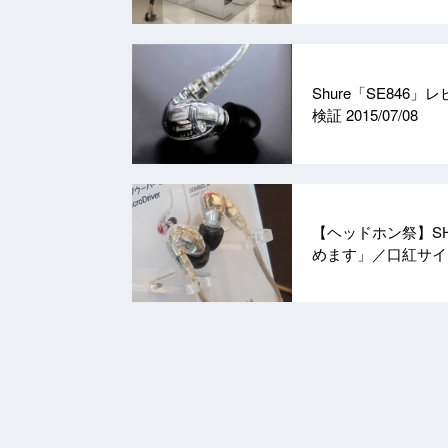
Shure「SE84
検証
2015/07/08
【ヘッドホン祭】S
めます」／口紅サ