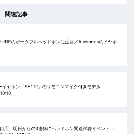
関連記事
UREのポータブルヘッドホンに注目／Aurisonicsのイヤホ
ーイヤホン「SE112」のリモコンマイク付きモデル
10/10
口店、明日からの3連休にヘッドホン関連試聴イベント －