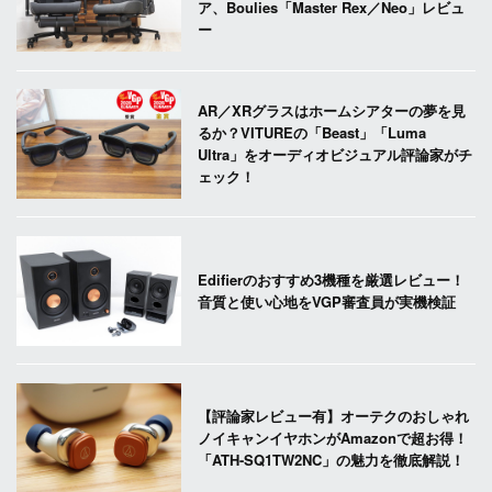
ア、Boulies「Master Rex／Neo」レビュ
ー
AR／XRグラスはホームシアターの夢を見
るか？VITUREの「Beast」「Luma
Ultra」をオーディオビジュアル評論家がチ
ェック！
Edifierのおすすめ3機種を厳選レビュー！
音質と使い心地をVGP審査員が実機検証
【評論家レビュー有】オーテクのおしゃれ
ノイキャンイヤホンがAmazonで超お得！
「ATH-SQ1TW2NC」の魅力を徹底解説！