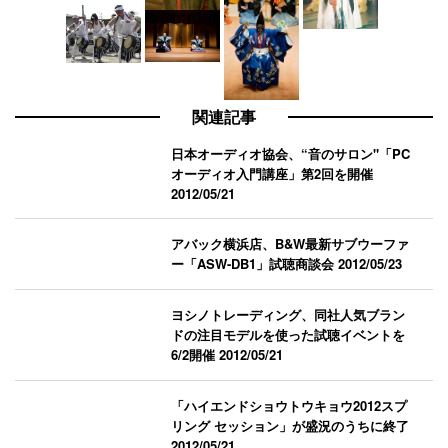
関連記事
日本オーディオ協会、“音のサロン"「PC
オーディオ入門講座」第2回を開催
2012/05/21
アバック横浜店、B&W最新サブウーファ
ー「ASW-DB1」試聴商談会
2012/05/23
ヨシノトレーディング、同社人気ブラン
ドの注目モデルを使った試聴イベントを
6/2開催
2012/05/21
「ハイエンドショウトウキョウ2012スプ
リング セッション」が盛況のうちに終了
2012/05/21