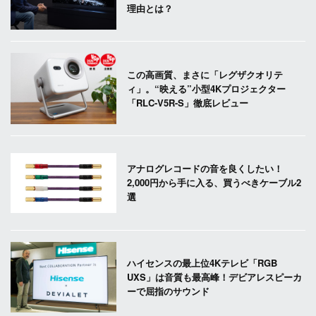
理由とは？
この高画質、まさに「レグザクオリテ
ィ」。“映える”小型4Kプロジェクター
「RLC-V5R-S」徹底レビュー
アナログレコードの音を良くしたい！
2,000円から手に入る、買うべきケーブル2
選
ハイセンスの最上位4Kテレビ「RGB
UXS」は音質も最高峰！デビアレスピーカ
ーで屈指のサウンド