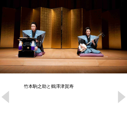
竹本駒之助と鶴澤津賀寿