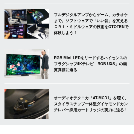
フルデジタルアンプからゲーム、カラオケ
まで。ソフトウェアで「いい音」を支える
ＣＲＩ・ミドルウェアの技術をOTOTENで
体験しよう！
RGB Mini LEDをリードするハイセンスの
フラグシップ4Kテレビ「RGB UXS」の画
質真価に迫る
オーディオテクニカ「AT-MCD1」を聴く。
スタイラスチップ一体型ダイヤモンドカン
チレバー採用カートリッジの実力に迫る！