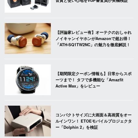
音質と使い心地をVGP審査員が実機検証
【評論家レビュー有】オーテクのおしゃれ
ノイキャンイヤホンがAmazonで超お得！
「ATH-SQ1TW2NC」の魅力を徹底解説！
【期間限定クーポン情報も】日常からスポ
ーツまで！ タフで多機能な「Amazfit
Active Max」をレビュー
コンパクトサイズに大画面＆高画質をオー
ルインワン！ ETOEモバイルプロジェクタ
ー「Dolphin 2」を検証