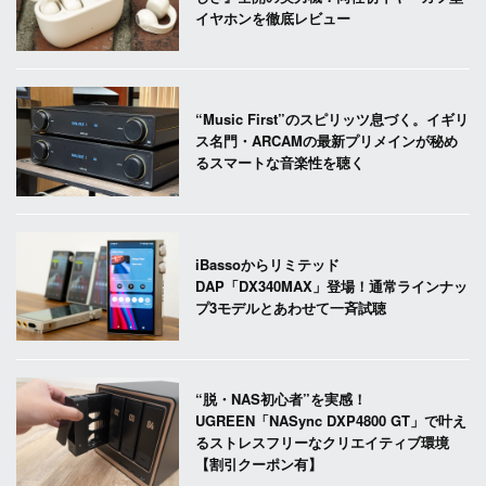
イヤホンを徹底レビュー
“Music First”のスピリッツ息づく。イギリ
ス名門・ARCAMの最新プリメインが秘め
るスマートな音楽性を聴く
iBassoからリミテッド
DAP「DX340MAX」登場！通常ラインナッ
プ3モデルとあわせて一斉試聴
“脱・NAS初心者”を実感！
UGREEN「NASync DXP4800 GT」で叶え
るストレスフリーなクリエイティブ環境
【割引クーポン有】