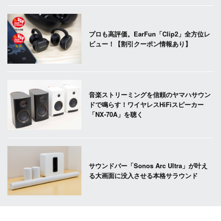
プロも高評価。EarFun「Clip2」全方位レ
ビュー！【割引クーポン情報あり】
音楽ストリーミングを信頼のヤマハサウン
ドで鳴らす！ワイヤレスHiFiスピーカー
「NX-70A」を聴く
サウンドバー「Sonos Arc Ultra」が叶え
る大画面に没入させる本格サラウンド