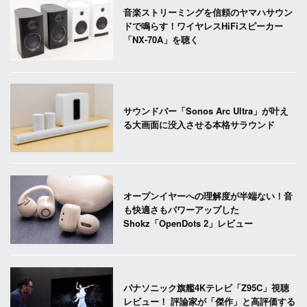
音楽ストリーミングを信頼のヤマハサウン
ドで鳴らす！ワイヤレスHiFiスピーカー
「NX-70A」を聴く
サウンドバー「Sonos Arc Ultra」が叶え
る大画面に没入させる本格サラウンド
オープンイヤーへの理解度が半端ない！音
も快適さもパワーアップした
Shokz「OpenDots 2」レビュー
パナソニック旗艦4Kテレビ「Z95C」視聴
レビュー！ 評論家が「傑作」と高評価する