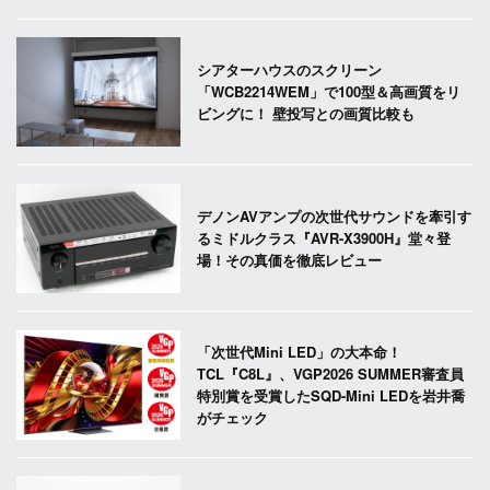
シアターハウスのスクリーン
「WCB2214WEM」で100型＆高画質をリ
ビングに！ 壁投写との画質比較も
デノンAVアンプの次世代サウンドを牽引す
るミドルクラス『AVR-X3900H』堂々登
場！その真価を徹底レビュー
「次世代Mini LED」の大本命！
TCL『C8L』、VGP2026 SUMMER審査員
特別賞を受賞したSQD-Mini LEDを岩井喬
がチェック