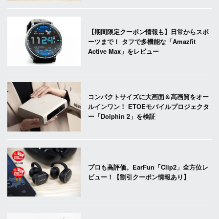
【期間限定クーポン情報も】日常からスポ
ーツまで！ タフで多機能な「Amazfit
Active Max」をレビュー
コンパクトサイズに大画面＆高画質をオー
ルインワン！ ETOEモバイルプロジェクタ
ー「Dolphin 2」を検証
プロも高評価。EarFun「Clip2」全方位レ
ビュー！【割引クーポン情報あり】