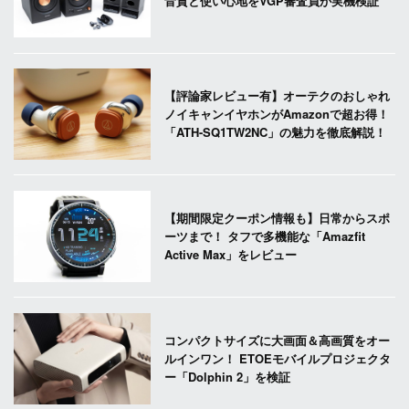
音質と使い心地をVGP審査員が実機検証
【評論家レビュー有】オーテクのおしゃれ
ノイキャンイヤホンがAmazonで超お得！
「ATH-SQ1TW2NC」の魅力を徹底解説！
【期間限定クーポン情報も】日常からスポ
ーツまで！ タフで多機能な「Amazfit
Active Max」をレビュー
コンパクトサイズに大画面＆高画質をオー
ルインワン！ ETOEモバイルプロジェクタ
ー「Dolphin 2」を検証