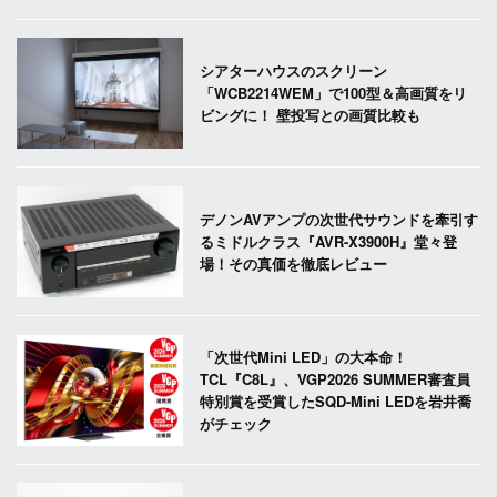
シアターハウスのスクリーン
「WCB2214WEM」で100型＆高画質をリ
ビングに！ 壁投写との画質比較も
デノンAVアンプの次世代サウンドを牽引す
るミドルクラス『AVR-X3900H』堂々登
場！その真価を徹底レビュー
「次世代Mini LED」の大本命！
TCL『C8L』、VGP2026 SUMMER審査員
特別賞を受賞したSQD-Mini LEDを岩井喬
がチェック