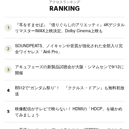
アクセスランキング
RANKING
『耳をすませば』『借りぐらしのアリエッティ』4Kデジタル
1
リマスターIMAX上映決定。Dolby Cinema上映も
SOUNDPEATS、ノイキャンや音質が強化された全部入り完
2
全ワイヤレス「Air6 Pro」
アキュフェーズの新製品試聴会が大阪・シマムセンで9/12に
3
開催
BS12で“ガンダム祭り”！ 『ククルス・ドアン』も無料初放
4
送
映像配信がテレビで映らない！ HDMIの「HDCP」を確かめ
5
てみましょう