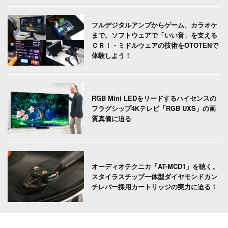
フルデジタルアンプからゲーム、カラオケ
まで。ソフトウェアで「いい音」を支える
ＣＲＩ・ミドルウェアの技術をOTOTENで
体験しよう！
RGB Mini LEDをリードするハイセンスの
フラグシップ4Kテレビ「RGB UXS」の画
質真価に迫る
オーディオテクニカ「AT-MCD1」を聴く。
スタイラスチップ一体型ダイヤモンドカン
チレバー採用カートリッジの実力に迫る！