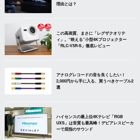
理由とは？
この高画質、まさに「レグザクオリテ
ィ」。“映える”小型4Kプロジェクター
「RLC-V5R-S」徹底レビュー
アナログレコードの音を良くしたい！
2,000円から手に入る、買うべきケーブル2
選
ハイセンスの最上位4Kテレビ「RGB
UXS」は音質も最高峰！デビアレスピーカ
ーで屈指のサウンド