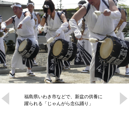
福島県いわき市などで、新盆の供養に
躍られる「じゃんがら念仏踊り」