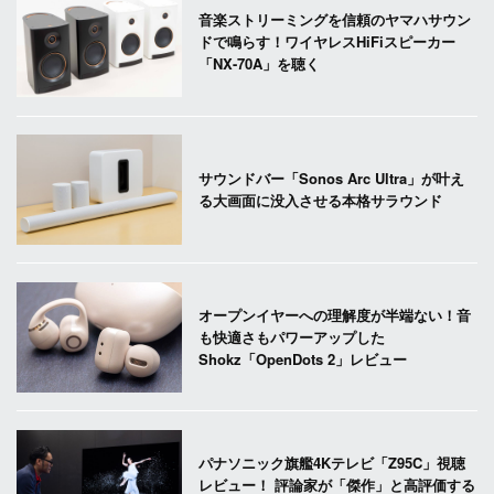
音楽ストリーミングを信頼のヤマハサウン
ドで鳴らす！ワイヤレスHiFiスピーカー
「NX-70A」を聴く
サウンドバー「Sonos Arc Ultra」が叶え
る大画面に没入させる本格サラウンド
オープンイヤーへの理解度が半端ない！音
も快適さもパワーアップした
Shokz「OpenDots 2」レビュー
パナソニック旗艦4Kテレビ「Z95C」視聴
レビュー！ 評論家が「傑作」と高評価する