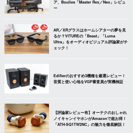
ア、Boulies「Master Rex／Neo」レビュ
ー
AR／XRグラスはホームシアターの夢を見
るか？VITUREの「Beast」「Luma
Ultra」をオーディオビジュアル評論家がチ
ェック！
Edifierのおすすめ3機種を厳選レビュー！
音質と使い心地をVGP審査員が実機検証
【評論家レビュー有】オーテクのおしゃれ
ノイキャンイヤホンがAmazonで超お得！
「ATH-SQ1TW2NC」の魅力を徹底解説！