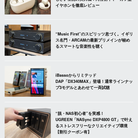
イヤホンを徹底レビュー
“Music First”のスピリッツ息づく。イギリ
ス名門・ARCAMの最新プリメインが秘め
るスマートな音楽性を聴く
iBassoからリミテッド
DAP「DX340MAX」登場！通常ラインナッ
プ3モデルとあわせて一斉試聴
“脱・NAS初心者”を実感！
UGREEN「NASync DXP4800 GT」で叶え
るストレスフリーなクリエイティブ環境
【割引クーポン有】