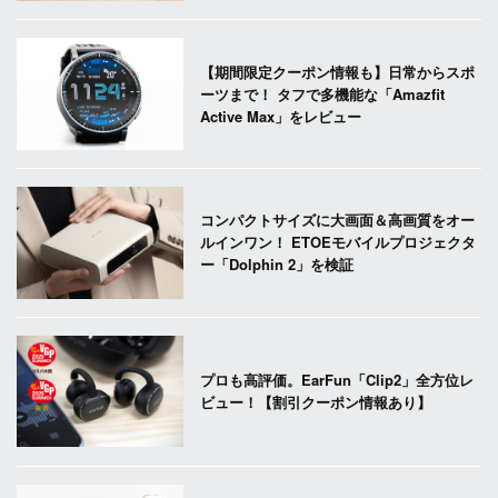
【期間限定クーポン情報も】日常からスポ
ーツまで！ タフで多機能な「Amazfit
Active Max」をレビュー
コンパクトサイズに大画面＆高画質をオー
ルインワン！ ETOEモバイルプロジェクタ
ー「Dolphin 2」を検証
プロも高評価。EarFun「Clip2」全方位レ
ビュー！【割引クーポン情報あり】