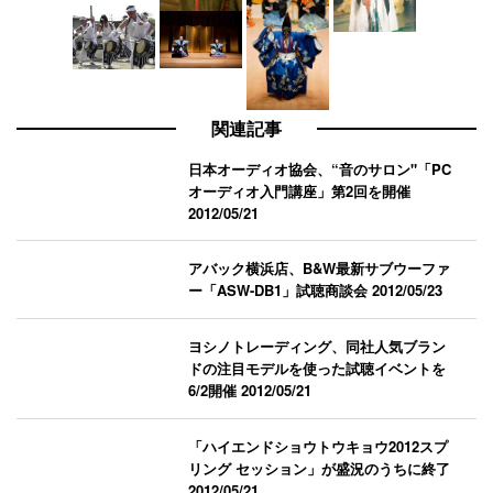
関連記事
日本オーディオ協会、“音のサロン"「PC
オーディオ入門講座」第2回を開催
2012/05/21
アバック横浜店、B&W最新サブウーファ
ー「ASW-DB1」試聴商談会
2012/05/23
ヨシノトレーディング、同社人気ブラン
ドの注目モデルを使った試聴イベントを
6/2開催
2012/05/21
「ハイエンドショウトウキョウ2012スプ
リング セッション」が盛況のうちに終了
2012/05/21