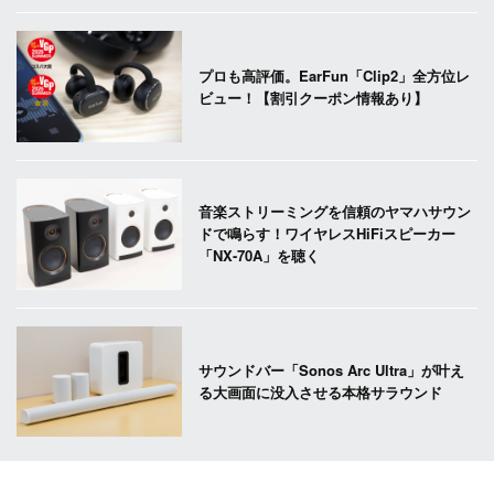
プロも高評価。EarFun「Clip2」全方位レ
ビュー！【割引クーポン情報あり】
音楽ストリーミングを信頼のヤマハサウン
ドで鳴らす！ワイヤレスHiFiスピーカー
「NX-70A」を聴く
サウンドバー「Sonos Arc Ultra」が叶え
る大画面に没入させる本格サラウンド