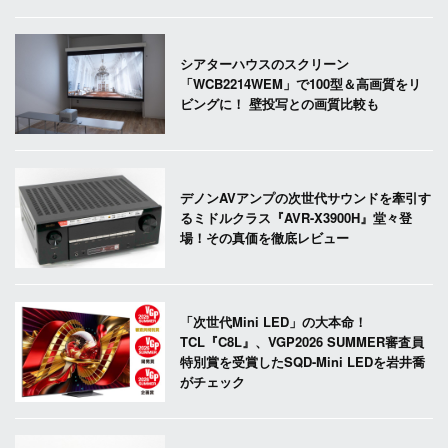
シアターハウスのスクリーン
「WCB2214WEM」で100型＆高画質をリ
ビングに！ 壁投写との画質比較も
デノンAVアンプの次世代サウンドを牽引す
るミドルクラス『AVR-X3900H』堂々登
場！その真価を徹底レビュー
「次世代Mini LED」の大本命！
TCL『C8L』、VGP2026 SUMMER審査員
特別賞を受賞したSQD-Mini LEDを岩井喬
がチェック