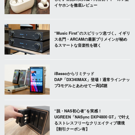
イヤホンを徹底レビュー
“Music First”のスピリッツ息づく。イギリ
ス名門・ARCAMの最新プリメインが秘め
るスマートな音楽性を聴く
iBassoからリミテッド
DAP「DX340MAX」登場！通常ラインナッ
プ3モデルとあわせて一斉試聴
“脱・NAS初心者”を実感！
UGREEN「NASync DXP4800 GT」で叶え
るストレスフリーなクリエイティブ環境
【割引クーポン有】