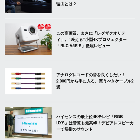
理由とは？
この高画質、まさに「レグザクオリテ
ィ」。“映える”小型4Kプロジェクター
「RLC-V5R-S」徹底レビュー
アナログレコードの音を良くしたい！
2,000円から手に入る、買うべきケーブル2
選
ハイセンスの最上位4Kテレビ「RGB
UXS」は音質も最高峰！デビアレスピーカ
ーで屈指のサウンド