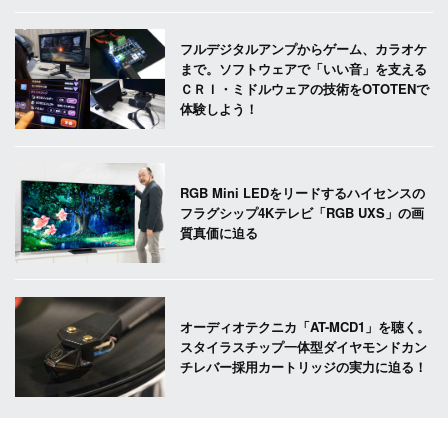
フルデジタルアンプからゲーム、カラオケ
まで。ソフトウェアで「いい音」を支える
ＣＲＩ・ミドルウェアの技術をOTOTENで
体験しよう！
RGB Mini LEDをリードするハイセンスの
フラグシップ4Kテレビ「RGB UXS」の画
質真価に迫る
オーディオテクニカ「AT-MCD1」を聴く。
スタイラスチップ一体型ダイヤモンドカン
チレバー採用カートリッジの実力に迫る！