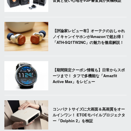
音質と使い心地をVGP審査員が実機検証
【評論家レビュー有】オーテクのおしゃれ
ノイキャンイヤホンがAmazonで超お得！
「ATH-SQ1TW2NC」の魅力を徹底解説！
【期間限定クーポン情報も】日常からスポ
ーツまで！ タフで多機能な「Amazfit
Active Max」をレビュー
コンパクトサイズに大画面＆高画質をオー
ルインワン！ ETOEモバイルプロジェクタ
ー「Dolphin 2」を検証