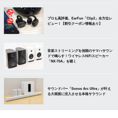
プロも高評価。EarFun「Clip2」全方位レ
ビュー！【割引クーポン情報あり】
音楽ストリーミングを信頼のヤマハサウン
ドで鳴らす！ワイヤレスHiFiスピーカー
「NX-70A」を聴く
サウンドバー「Sonos Arc Ultra」が叶え
る大画面に没入させる本格サラウンド