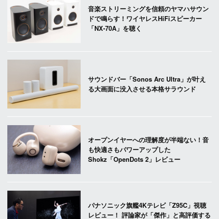
音楽ストリーミングを信頼のヤマハサウン
ドで鳴らす！ワイヤレスHiFiスピーカー
「NX-70A」を聴く
サウンドバー「Sonos Arc Ultra」が叶え
る大画面に没入させる本格サラウンド
オープンイヤーへの理解度が半端ない！音
も快適さもパワーアップした
Shokz「OpenDots 2」レビュー
パナソニック旗艦4Kテレビ「Z95C」視聴
レビュー！ 評論家が「傑作」と高評価する