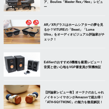
ア、Boulies「Master Rex／Neo」レビュ
ー
AR／XRグラスはホームシアターの夢を見
るか？VITUREの「Beast」「Luma
Ultra」をオーディオビジュアル評論家がチ
ェック！
Edifierのおすすめ3機種を厳選レビュー！
音質と使い心地をVGP審査員が実機検証
【評論家レビュー有】オーテクのおしゃれ
ノイキャンイヤホンがAmazonで超お得！
「ATH-SQ1TW2NC」の魅力を徹底解説！