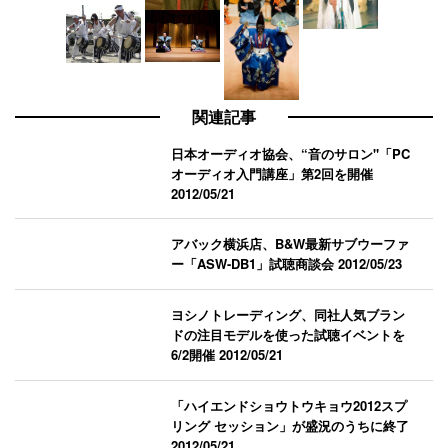
関連記事
日本オーディオ協会、“音のサロン"「PC
オーディオ入門講座」第2回を開催
2012/05/21
アバック横浜店、B&W最新サブウーファ
ー「ASW-DB1」試聴商談会
2012/05/23
ヨシノトレーディング、同社人気ブラン
ドの注目モデルを使った試聴イベントを
6/2開催
2012/05/21
「ハイエンドショウトウキョウ2012スプ
リング セッション」が盛況のうちに終了
2012/05/21