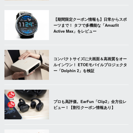
【期間限定クーポン情報も】日常からスポ
ーツまで！ タフで多機能な「Amazfit
Active Max」をレビュー
コンパクトサイズに大画面＆高画質をオー
ルインワン！ ETOEモバイルプロジェクタ
ー「Dolphin 2」を検証
プロも高評価。EarFun「Clip2」全方位レ
ビュー！【割引クーポン情報あり】