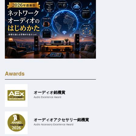
Awards
オーディオ銘機賞
Audio Excellence Award
オーディオアクセサリー銘機賞
Audio Accessory Excellence Award