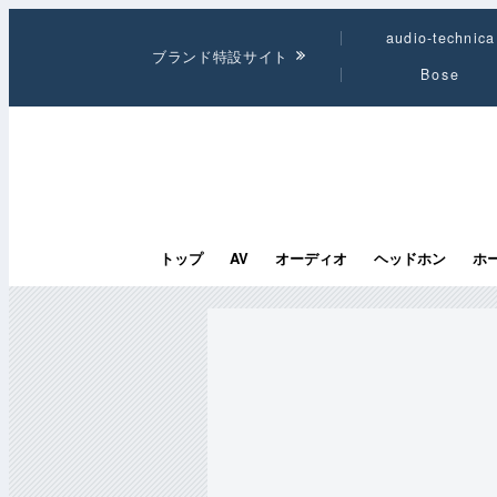
audio-technica
ブランド特設サイト
Bose
トップ
AV
オーディオ
ヘッドホン
ホ