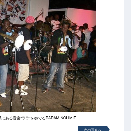
る音楽“ララ”を奏でるRARAM NOLIMIT
次の写真へ