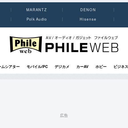
MARANTZ
DENON
Polk Audio
Hisense
PHILE WEB｜AV/オーディオ/ガジェット
ームシアター
モバイル/PC
デジカメ
カーAV
ホビー
ビジネ