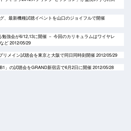
グ、最新機種試聴イベントを山口のジョイフルで開催
による勉強会が6/12,13に開催 － 今回のカリキュラムはワイヤレ
築など
2012/05/29
のプリメイン試聴会を東京と大阪で同日同時刻開催
2012/05/29
B1」の試聴会をGRAND新宿店で6月2日に開催
2012/05/28