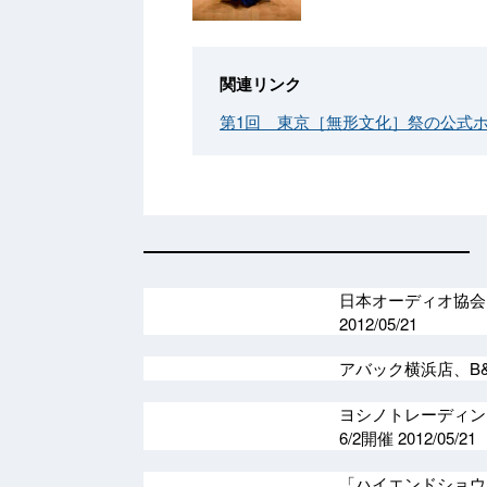
関連リンク
第1回 東京［無形文化］祭の公式
日本オーディオ協会
2012/05/21
アバック横浜店、B
ヨシノトレーディン
6/2開催
2012/05/21
「ハイエンドショウ