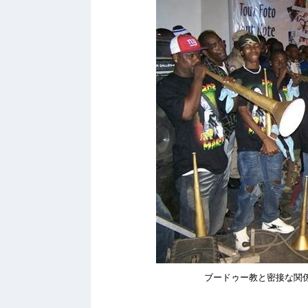
ブードゥー教と密接な関係にあ