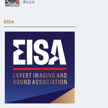
購入する
EISA