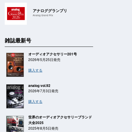
アナロググランプリ
Analog Grand Prix
雑誌最新号
オーディオアクセサリー201号
2026年5月25日発売
購入する
analog vol.92
2026年7月3日発売
購入する
世界のオーディオアクセサリーブランド
大全2025
2025年8月5日発売