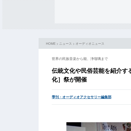
HOME
>
ニュース
>
オーディオニュース
世界の民族音楽から能、浄瑠璃まで
伝統文化や民俗芸能を紹介す
化］祭が開催
季刊・オーディオアクセサリー編集部