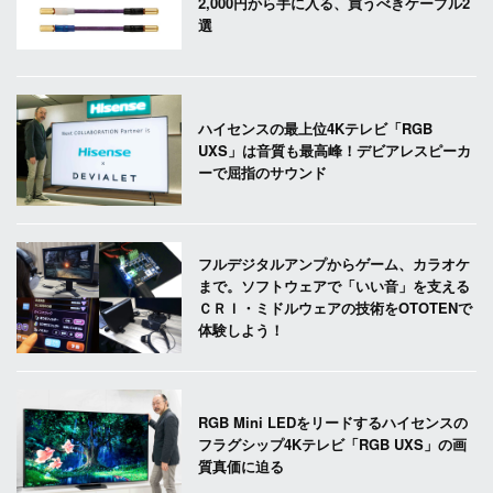
2,000円から手に入る、買うべきケーブル2
選
ハイセンスの最上位4Kテレビ「RGB
UXS」は音質も最高峰！デビアレスピーカ
ーで屈指のサウンド
フルデジタルアンプからゲーム、カラオケ
まで。ソフトウェアで「いい音」を支える
ＣＲＩ・ミドルウェアの技術をOTOTENで
体験しよう！
RGB Mini LEDをリードするハイセンスの
フラグシップ4Kテレビ「RGB UXS」の画
質真価に迫る