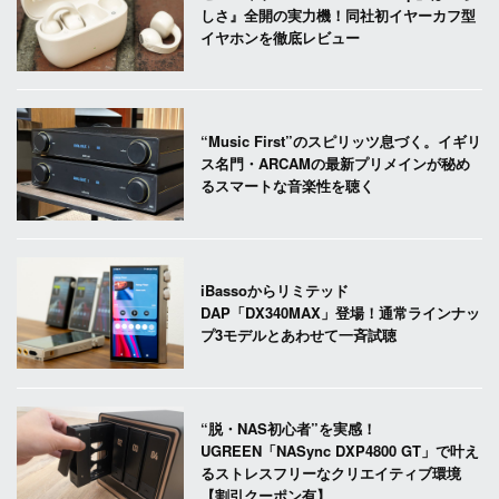
しさ』全開の実力機！同社初イヤーカフ型
イヤホンを徹底レビュー
“Music First”のスピリッツ息づく。イギリ
ス名門・ARCAMの最新プリメインが秘め
るスマートな音楽性を聴く
iBassoからリミテッド
DAP「DX340MAX」登場！通常ラインナッ
プ3モデルとあわせて一斉試聴
“脱・NAS初心者”を実感！
UGREEN「NASync DXP4800 GT」で叶え
るストレスフリーなクリエイティブ環境
【割引クーポン有】