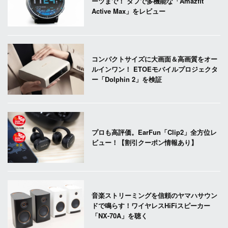
ーツまで！ タフで多機能な「Amazfit
Active Max」をレビュー
コンパクトサイズに大画面＆高画質をオー
ルインワン！ ETOEモバイルプロジェクタ
ー「Dolphin 2」を検証
プロも高評価。EarFun「Clip2」全方位レ
ビュー！【割引クーポン情報あり】
音楽ストリーミングを信頼のヤマハサウン
ドで鳴らす！ワイヤレスHiFiスピーカー
「NX-70A」を聴く