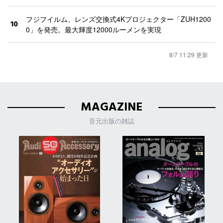
フジフイルム、レンズ交換式4Kプロジェクター「ZUH1200
10
0」を発売。最大輝度12000ルーメンを実現
8/7 11:29 更新
MAGAZINE
音元出版の雑誌