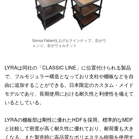
Sonus Faber仕上げもラインナップ。左がウ
ェンジ、右がウォルナット
LYRAは同社の「CLASSIC LINE」に位置付けられる製品
で、フルモジュラー構造となっており支柱や棚板などを自
由に追加することができる。日本限定のカスタム・メイド
モデルであり、長期使用における耐久性と利便性を備えて
いるとしている。
LYRAの棚板部は剛性に優れたHDFを採用。標準的なMDF
と比較して密度が高く耐久性に優れており、耐荷重も大き
くなる。また製造時に高品質なポリエステル樹脂を使用す