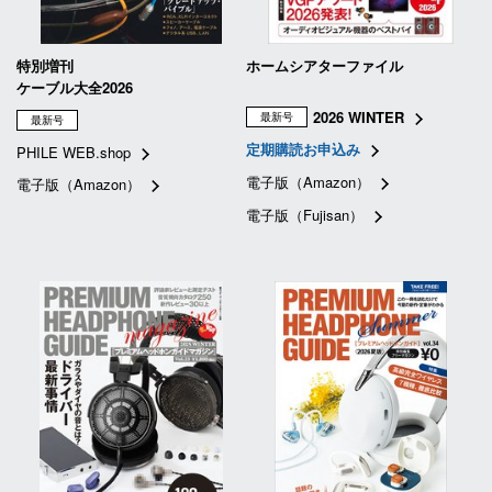
特別増刊
ホームシアターファイル
ケーブル大全2026
2026 WINTER
最新号
最新号
定期購読お申込み
PHILE WEB.shop
電子版（Amazon）
電子版（Amazon）
電子版（Fujisan）