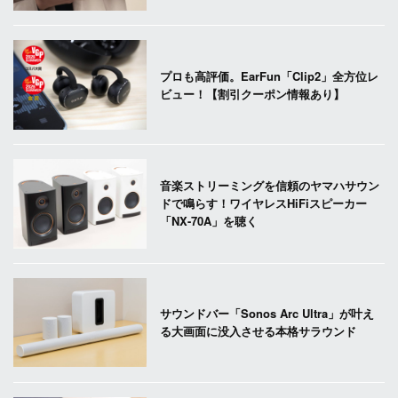
プロも高評価。EarFun「Clip2」全方位レ
ビュー！【割引クーポン情報あり】
音楽ストリーミングを信頼のヤマハサウン
ドで鳴らす！ワイヤレスHiFiスピーカー
「NX-70A」を聴く
サウンドバー「Sonos Arc Ultra」が叶え
る大画面に没入させる本格サラウンド