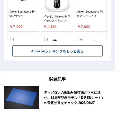
関連記事
ティグロンの振動対策技術がさらに進
化。15周年記念モデル「D-RENシート」
の音質効果をチェック
2023/06/27