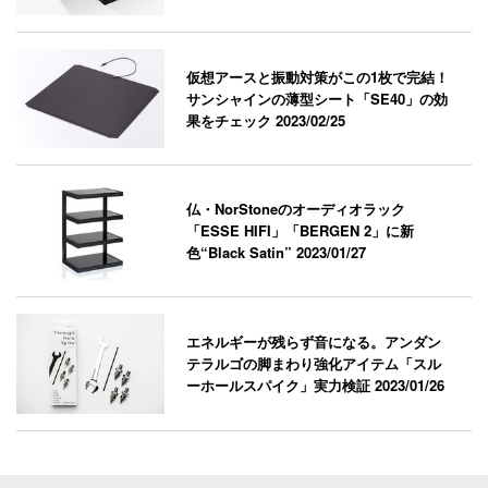
仮想アースと振動対策がこの1枚で完結！
サンシャインの薄型シート「SE40」の効
果をチェック
2023/02/25
仏・NorStoneのオーディオラック
「ESSE HIFI」「BERGEN 2」に新
色“Black Satin”
2023/01/27
エネルギーが残らず音になる。アンダン
テラルゴの脚まわり強化アイテム「スル
ーホールスパイク」実力検証
2023/01/26