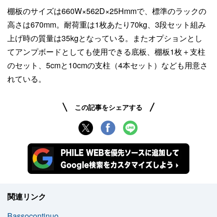
棚板のサイズは660W×562D×25Hmmで、標準のラックの
高さは670mm。耐荷重は1枚あたり70kg、3段セット組み
上げ時の質量は35kgとなっている。またオプションとし
てアンプボードとしても使用できる底板、棚板1枚＋支柱
のセット、5cmと10cmの支柱（4本セット）なども用意さ
れている。
この記事をシェアする
関連リンク
Bassocontinuo