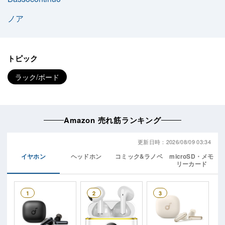
ノア
トピック
ラック/ボード