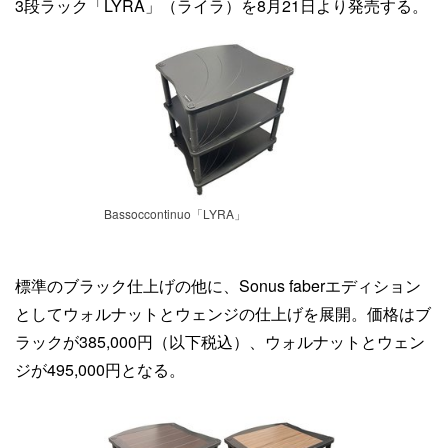
3段ラック「LYRA」（ライラ）を8月21日より発売する。
Bassoccontinuo「LYRA」
標準のブラック仕上げの他に、Sonus faberエディション
としてウォルナットとウェンジの仕上げを展開。価格はブ
ラックが385,000円（以下税込）、ウォルナットとウェン
ジが495,000円となる。