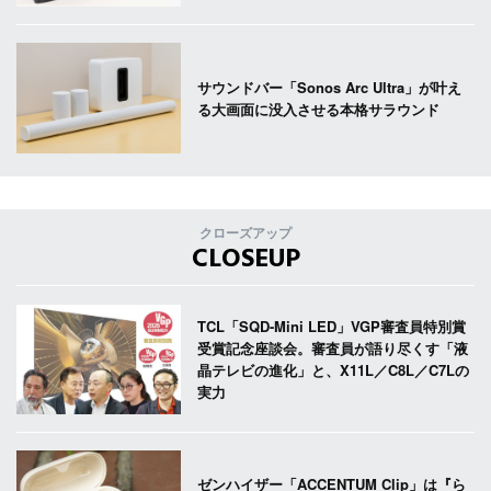
サウンドバー「Sonos Arc Ultra」が叶え
る大画面に没入させる本格サラウンド
クローズアップ
CLOSEUP
TCL「SQD-Mini LED」VGP審査員特別賞
受賞記念座談会。審査員が語り尽くす「液
晶テレビの進化」と、X11L／C8L／C7Lの
実力
ゼンハイザー「ACCENTUM Clip」は『ら