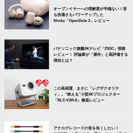
オープンイヤーへの理解度が半端ない！音
も快適さもパワーアップした
Shokz「OpenDots 2」レビュー
パナソニック旗艦4Kテレビ「Z95C」視聴
レビュー！ 評論家が「傑作」と高評価する
理由とは？
この高画質、まさに「レグザクオリテ
ィ」。“映える”小型4Kプロジェクター
「RLC-V5R-S」徹底レビュー
アナログレコードの音を良くしたい！