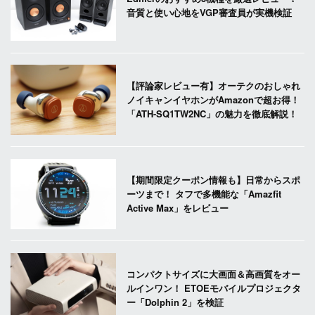
音質と使い心地をVGP審査員が実機検証
【評論家レビュー有】オーテクのおしゃれ
ノイキャンイヤホンがAmazonで超お得！
「ATH-SQ1TW2NC」の魅力を徹底解説！
【期間限定クーポン情報も】日常からスポ
ーツまで！ タフで多機能な「Amazfit
Active Max」をレビュー
コンパクトサイズに大画面＆高画質をオー
ルインワン！ ETOEモバイルプロジェクタ
ー「Dolphin 2」を検証