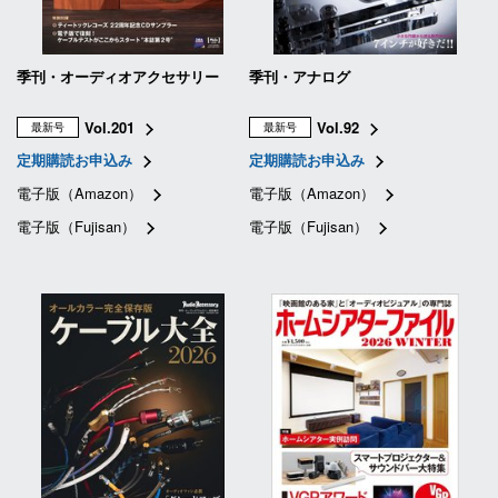
季刊・オーディオアクセサリー
季刊・アナログ
Vol.201
Vol.92
最新号
最新号
定期購読お申込み
定期購読お申込み
電子版（Amazon）
電子版（Amazon）
電子版（Fujisan）
電子版（Fujisan）