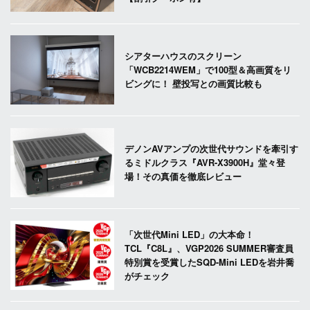
シアターハウスのスクリーン
「WCB2214WEM」で100型＆高画質をリ
ビングに！ 壁投写との画質比較も
デノンAVアンプの次世代サウンドを牽引す
るミドルクラス『AVR-X3900H』堂々登
場！その真価を徹底レビュー
「次世代Mini LED」の大本命！
TCL『C8L』、VGP2026 SUMMER審査員
特別賞を受賞したSQD-Mini LEDを岩井喬
がチェック