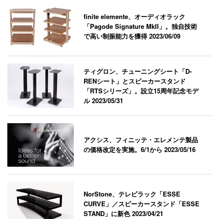
finite elemente、オーディオラック
「Pagode Signature MkII」。独自技術
で高い制振能力を獲得
2023/06/09
ティグロン、チューニングシート「D-
RENシート」とスピーカースタンド
「RTSシリーズ」。設立15周年記念モデ
ル
2023/05/31
アクシス、フィニッテ・エレメンテ製品
の価格改定を実施。6/1から
2023/05/16
NorStone、テレビラック「ESSE
CURVE」／スピーカースタンド「ESSE
STAND」に新色
2023/04/21