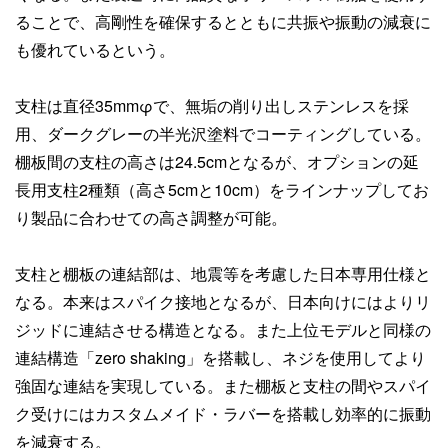
ることで、高剛性を確保するとともに共振や振動の減衰に
も優れているという。
支柱は直径35mmφで、無垢の削り出しステンレスを採
用、ダークグレーの半光沢塗料でコーティングしている。
棚板間の支柱の高さは24.5cmとなるが、オプションの延
長用支柱2種類（高さ5cmと10cm）をラインナップしてお
り製品に合わせての高さ調整が可能。
支柱と棚板の連結部は、地震等を考慮した日本専用仕様と
なる。本来はスパイク接地となるが、日本向けにはよりリ
ジッドに連結させる構造となる。また上位モデルと同様の
連結構造「zero shaking」を搭載し、ネジを使用してより
強固な連結を実現している。また棚板と支柱の間やスパイ
ク受けにはカスタムメイド・ラバーを搭載し効率的に振動
を減衰する。