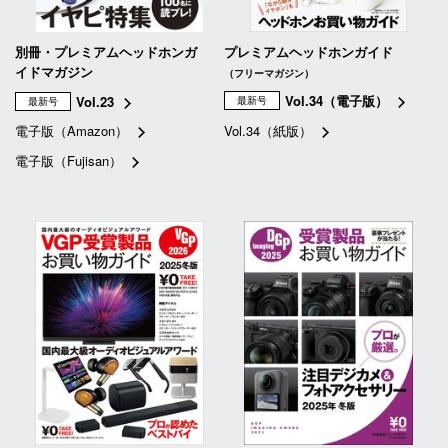
別冊・プレミアムヘッドホンガ
プレミアムヘッドホンガイド
イドマガジン
（フリーマガジン）
Vol.34（電子版）
Vol.23
最新号
最新号
電子版（Amazon）
Vol.34（紙版）
電子版（Fujisan）