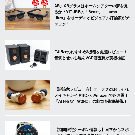
AR／XRグラスはホームシアターの夢を見
るか？VITUREの「Beast」「Luma
Ultra」をオーディオビジュアル評論家がチ
ェック！
Edifierのおすすめ3機種を厳選レビュー！
音質と使い心地をVGP審査員が実機検証
【評論家レビュー有】オーテクのおしゃれ
ノイキャンイヤホンがAmazonで超お得！
「ATH-SQ1TW2NC」の魅力を徹底解説！
【期間限定クーポン情報も】日常からスポ