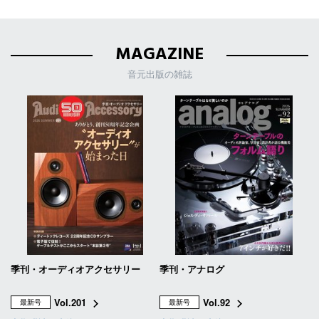
MAGAZINE
音元出版の雑誌
季刊・オーディオアクセサリー
季刊・アナログ
Vol.201
Vol.92
最新号
最新号