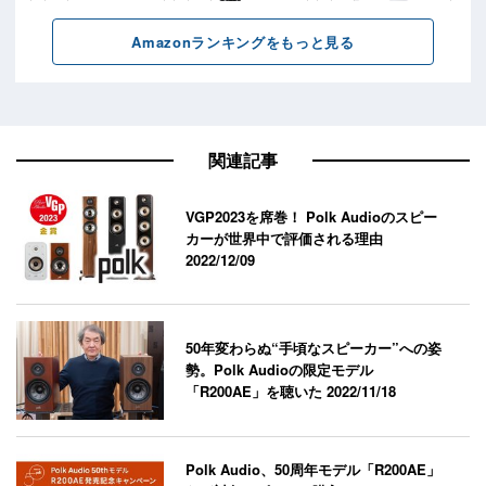
関連記事
VGP2023を席巻！ Polk Audioのスピー
カーが世界中で評価される理由
2022/12/09
50年変わらぬ“手頃なスピーカー”への姿
勢。Polk Audioの限定モデル
「R200AE」を聴いた
2022/11/18
Polk Audio、50周年モデル「R200AE」