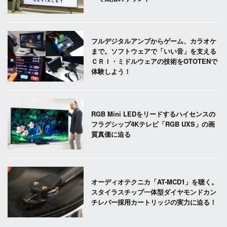
フルデジタルアンプからゲーム、カラオケ
まで。ソフトウェアで「いい音」を支える
ＣＲＩ・ミドルウェアの技術をOTOTENで
体験しよう！
RGB Mini LEDをリードするハイセンスの
フラグシップ4Kテレビ「RGB UXS」の画
質真価に迫る
オーディオテクニカ「AT-MCD1」を聴く。
スタイラスチップ一体型ダイヤモンドカン
チレバー採用カートリッジの実力に迫る！