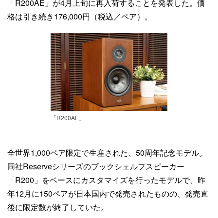
「R200AE」が4月上旬に再入荷することを発表した。価
格は引き続き176,000円（税込／ペア）。
「R200AE」
全世界1,000ペア限定で生産された、50周年記念モデル。
同社Reserveシリーズのブックシェルフスピーカー
「R200」をベースにカスタマイズを行ったモデルで、昨
年12月に150ペアが日本国内で発売されたものの、発売直
後に限定数が終了していた。