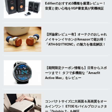
Edifierのおすすめ3機種を厳選レビュー！
音質と使い心地をVGP審査員が実機検証
【評論家レビュー有】オーテクのおしゃれ
ノイキャンイヤホンがAmazonで超お得！
「ATH-SQ1TW2NC」の魅力を徹底解説！
【期間限定クーポン情報も】日常からスポ
ーツまで！ タフで多機能な「Amazfit
Active Max」をレビュー
コンパクトサイズに大画面＆高画質をオー
ルインワン！ ETOEモバイルプロジェクタ
ー「Dolphin 2」を検証