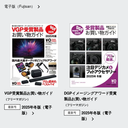
電子版（Fujisan）
VGP受賞製品お買い物ガイド
DGPイメージングアワード受賞
製品お買い物ガイド
（フリーマガジン）
（フリーマガジン）
2025年冬版（電子
最新号
版）
2025年冬版（電子
最新号
版）