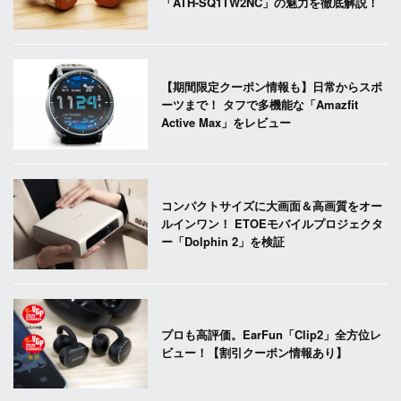
「ATH-SQ1TW2NC」の魅力を徹底解説！
【期間限定クーポン情報も】日常からスポ
ーツまで！ タフで多機能な「Amazfit
Active Max」をレビュー
コンパクトサイズに大画面＆高画質をオー
ルインワン！ ETOEモバイルプロジェクタ
ー「Dolphin 2」を検証
プロも高評価。EarFun「Clip2」全方位レ
ビュー！【割引クーポン情報あり】