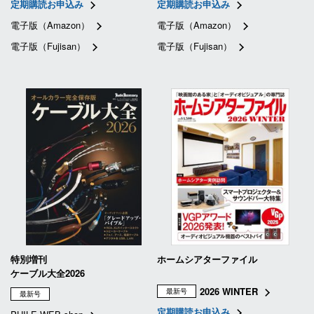
定期購読お申込み
定期購読お申込み
電子版（Amazon）
電子版（Amazon）
電子版（Fujisan）
電子版（Fujisan）
特別増刊
ホームシアターファイル
ケーブル大全2026
2026 WINTER
最新号
最新号
定期購読お申込み