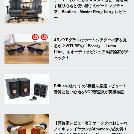
す座り心地と使い勝手のゲーミングチェ
ア、Boulies「Master Rex／Neo」レビュ
ー
AR／XRグラスはホームシアターの夢を見
るか？VITUREの「Beast」「Luma
Ultra」をオーディオビジュアル評論家がチ
ェック！
Edifierのおすすめ3機種を厳選レビュー！
音質と使い心地をVGP審査員が実機検証
【評論家レビュー有】オーテクのおしゃれ
ノイキャンイヤホンがAmazonで超お得！