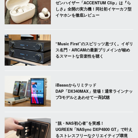
ゼンハイザー「ACCENTUM Clip」は『ら
しさ』全開の実力機！同社初イヤーカフ型
イヤホンを徹底レビュー
“Music First”のスピリッツ息づく。イギリ
ス名門・ARCAMの最新プリメインが秘め
るスマートな音楽性を聴く
iBassoからリミテッド
DAP「DX340MAX」登場！通常ラインナッ
プ3モデルとあわせて一斉試聴
“脱・NAS初心者”を実感！
UGREEN「NASync DXP4800 GT」で叶え
るストレスフリーなクリエイティブ環境