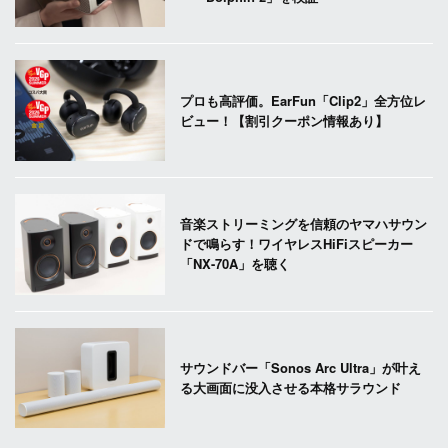
プロも高評価。EarFun「Clip2」全方位レ
ビュー！【割引クーポン情報あり】
音楽ストリーミングを信頼のヤマハサウン
ドで鳴らす！ワイヤレスHiFiスピーカー
「NX-70A」を聴く
サウンドバー「Sonos Arc Ultra」が叶え
る大画面に没入させる本格サラウンド