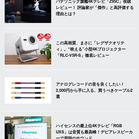
パナソニック旗艦4Kテレビ「Z95C」視聴
レビュー！ 評論家が「傑作」と高評価する
理由とは？
この高画質、まさに「レグザクオリテ
ィ」。“映える”小型4Kプロジェクター
「RLC-V5R-S」徹底レビュー
アナログレコードの音を良くしたい！
2,000円から手に入る、買うべきケーブル2
選
ハイセンスの最上位4Kテレビ「RGB
UXS」は音質も最高峰！デビアレスピーカ
ーで屈指のサウンド