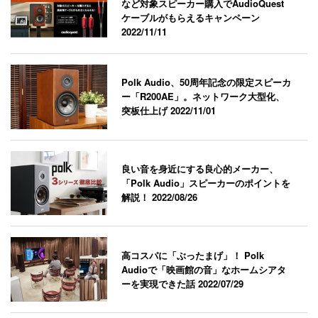
など対象スピーカー購入でAudioQuest
ケーブルがもらえるキャンペーン
2022/11/11
Polk Audio、50周年記念の限定スピーカ
ー「R200AE」。ネットワーク大型化、
突板仕上げ
2022/11/01
良い音を身近にする良心的メーカー、
「Polk Audio」スピーカーのポイントを
解説！
2022/08/26
高コスパに「ぶったまげ」！ Polk
Audioで「映画館の音」なホームシアタ
ーを実現できた話
2022/07/29