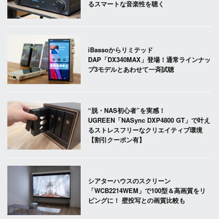
るスマートな音楽性を聴く
iBassoからリミテッド
DAP「DX340MAX」登場！通常ラインナッ
プ3モデルとあわせて一斉試聴
“脱・NAS初心者”を実感！
UGREEN「NASync DXP4800 GT」で叶え
るストレスフリーなクリエイティブ環境
【割引クーポン有】
シアターハウスのスクリーン
「WCB2214WEM」で100型＆高画質をリ
ビングに！ 壁投写との画質比較も