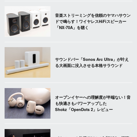
音楽ストリーミングを信頼のヤマハサウン
ドで鳴らす！ワイヤレスHiFiスピーカー
「NX-70A」を聴く
サウンドバー「Sonos Arc Ultra」が叶え
る大画面に没入させる本格サラウンド
オープンイヤーへの理解度が半端ない！音
も快適さもパワーアップした
Shokz「OpenDots 2」レビュー