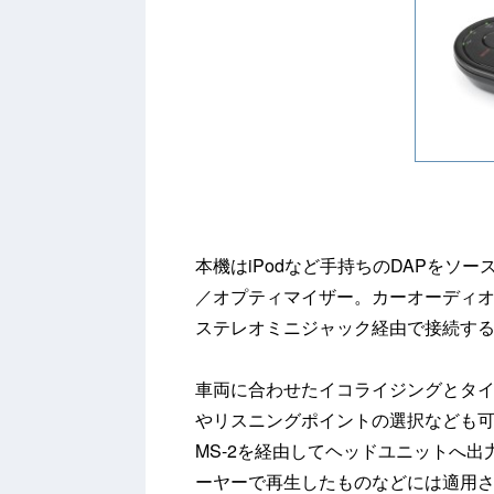
本機はiPodなど手持ちのDAPをソ
／オプティマイザー。カーオーディオの
ステレオミニジャック経由で接続す
車両に合わせたイコライジングとタ
やリスニングポイントの選択なども
MS-2を経由してヘッドユニットへ
ーヤーで再生したものなどには適用