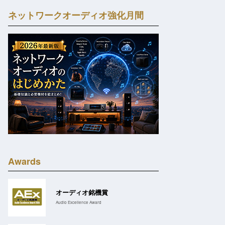
ネットワークオーディオ強化月間
Awards
オーディオ銘機賞
Audio Excellence Award