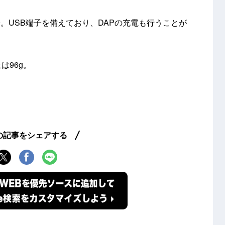
。USB端子を備えており、DAPの充電も行うことが
量は96g。
の記事をシェアする