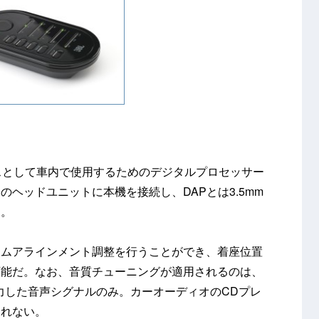
ースとして車内で使用するためのデジタルプロセッサー
ヘッドユニットに本機を接続し、DAPとは3.5mm
る。
イムアラインメント調整を行うことができ、着座位置
可能だ。なお、音質チューニングが適用されるのは、
出力した音声シグナルのみ。カーオーディオのCDプレ
されない。