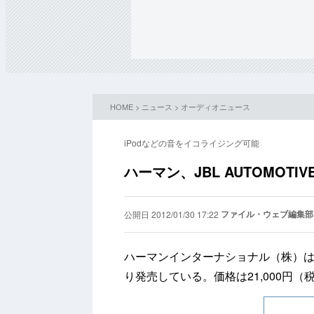
HOME
>
ニュース
>
オーディオニュース
iPodなどの音をイコライジング可能
ハーマン、JBL AUTOMOTI
ファイル・ウェブ編集部
公開日 2012/01/30 17:22
ハーマンインターナショナル（株）は、JB
り発売している。価格は21,000円（