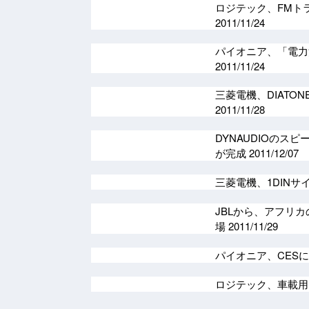
ロジテック、FMトラ
2011/11/24
パイオニア、「電力
2011/11/24
三菱電機、DIAT
2011/11/28
DYNAUDIOのス
が完成
2011/12/07
三菱電機、1DINサ
JBLから、アフリ
場
2011/11/29
パイオニア、CES
ロジテック、車載用F