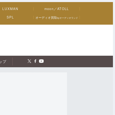
LUXMAN
moon／ATOLL
SPL
オーディオ買取
byオーディオランド
トップ