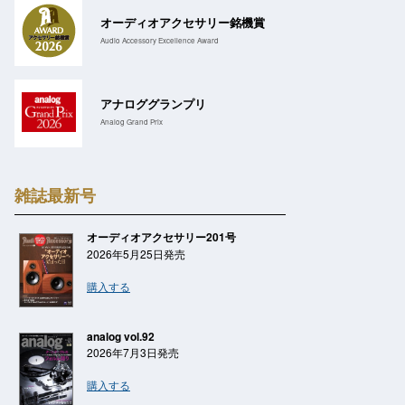
オーディオアクセサリー銘機賞
Audio Accessory Excellence Award
アナロググランプリ
Analog Grand Prix
雑誌最新号
オーディオアクセサリー201号
2026年5月25日発売
購入する
analog vol.92
2026年7月3日発売
購入する