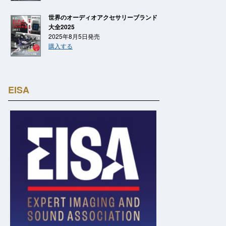
世界のオーディオアクセサリーブランド
大全2025
2025年8月5日発売
購入する
EISA