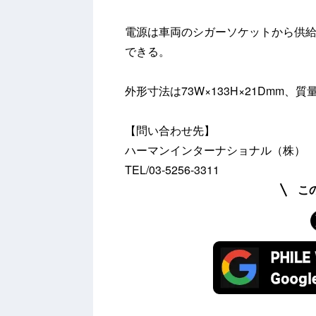
電源は車両のシガーソケットから供給
できる。
外形寸法は73W×133H×21Dmm、質
【問い合わせ先】
ハーマンインターナショナル（株）
TEL/03-5256-3311
こ