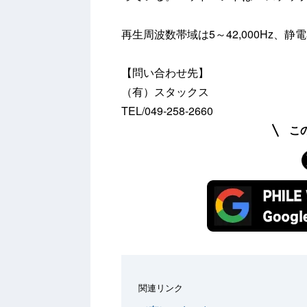
再生周波数帯域は5～42,000Hz、静
【問い合わせ先】
（有）スタックス
TEL/049-258-2660
こ
関連リンク