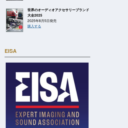
世界のオーディオアクセサリーブランド
大全2025
2025年8月5日発売
購入する
EISA