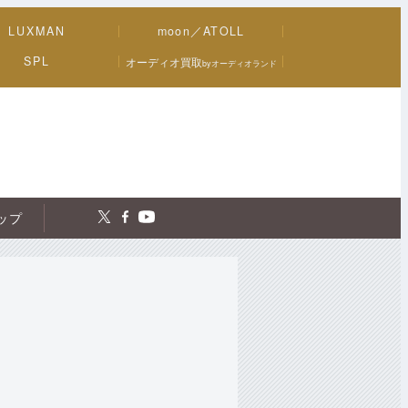
LUXMAN
moon／ATOLL
SPL
オーディオ買取
byオーディオランド
トップ