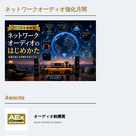
ネットワークオーディオ強化月間
Awards
オーディオ銘機賞
Audio Excellence Award