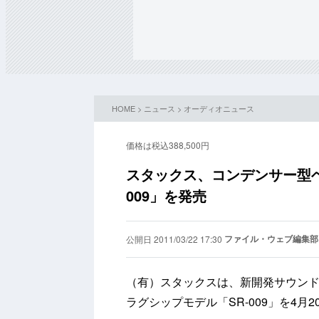
HOME
>
ニュース
>
オーディオニュース
価格は税込388,500円
スタックス、コンデンサー型ヘ
009」を発売
ファイル・ウェブ編集部
公開日 2011/03/22 17:30
（有）スタックスは、新開発サウン
ラグシップモデル「SR-009」を4月2