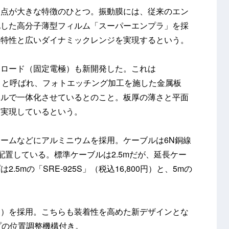
た点が大きな特徴のひとつ。振動膜には、従来のエン
化した高分子薄型フィルム「スーパーエンプラ」を採
数特性と広いダイナミックレンジを実現するという。
トロード（固定電極）も新開発した。これは
tRodes）」と呼ばれ、フォトエッチング加工を施した金属板
ベルで一体化させているとのこと。板厚の薄さと平面
を実現しているという。
ームなどにアルミニウムを採用。ケーブルは6N銅線
配置している。標準ケーブルは2.5mだが、延長ケー
5mの「SRE-925S」（税込16,800円）と、5mの
ン）を採用。こちらも装着性を高めた新デザインとな
プの位置調整機構付き。