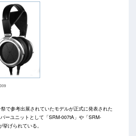
009
ン祭で参考出展されていたモデルが正式に発表された
ーユニットとして「SRM-007tA」や「SRM-
」などが挙げられている。