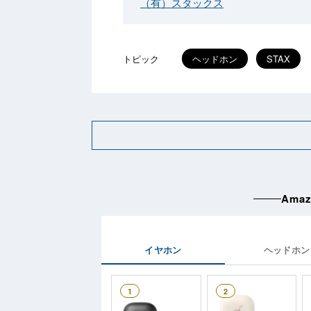
（有）スタックス
トピック
ヘッドホン
STAX