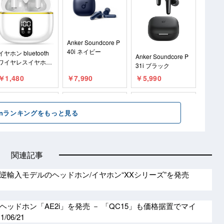
関連記事
逆輸入モデルのヘッドホン/イヤホン“XXシリーズ”を発売
けヘッドホン「AE2i」を発売 － 「QC15」も価格据置でマイ
1/06/21