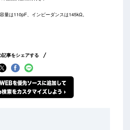
電容量は110pF、インピーダンスは145kΩ。
の記事をシェアする