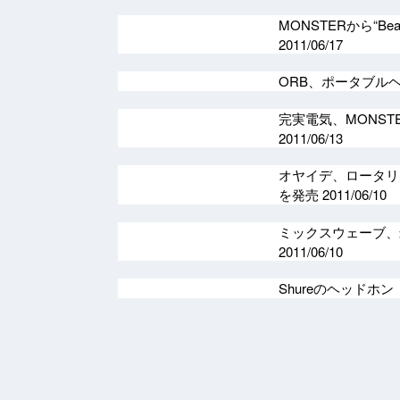
MONSTERから“Be
2011/06/17
ORB、ポータブルヘッ
完実電気、MONSTE
2011/06/13
オヤイデ、ロータリー
を発売
2011/06/10
ミックスウェーブ、米F
2011/06/10
Shureのヘッドホ