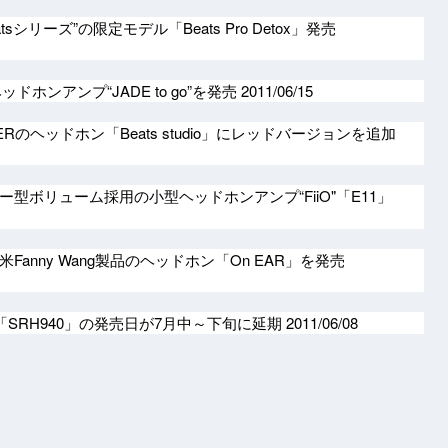
atsシリーズ”の限定モデル「Beats Pro Detox」発売
ドホンアンプ“JADE to go”を発売
2011/06/15
Rのヘッドホン「Beats studio」にレッドバージョンを追加
型ボリューム採用の小型ヘッドホンアンプ“FiiO"「E11」
anny Wang製品のヘッドホン「On EAR」を発売
ン「SRH940」の発売日が7月中～下旬に延期
2011/06/08