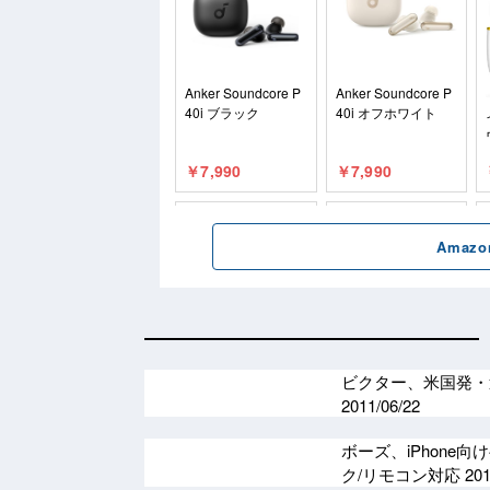
ビクター、米国発・
2011/06/22
ボーズ、iPhone向
ク/リモコン対応
201