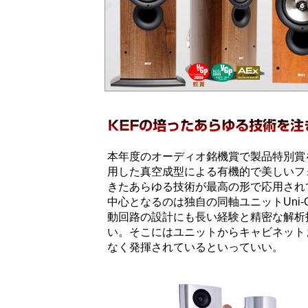
本年度のオーディオ銘機賞で製品特別賞
用した真空成型による有機的で美しいフ
きたあらゆる技術が最高の形で応用され
中心となるのは独自の同軸ユニットUni
動回路の設計にも長い経験と精密な解析
い。そこにはユニットからキャビネット
なく発揮されているといっていい。