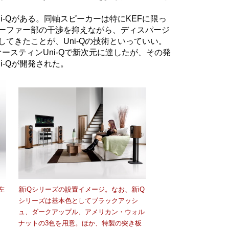
i-Qがある。同軸スピーカーは特にKEFに限っ
ーファー部の干渉を抑えながら、ディスパージ
てきたことが、Uni-Qの技術といっていい。
ースティンUni-Qで新次元に達したが、その発
i-Qが開発された。
左
新iQシリーズの設置イメージ。なお、新iQ
シリーズは基本色としてブラックアッシ
ュ、ダークアップル、アメリカン・ウォル
ナットの3色を用意。ほか、特製の突き板