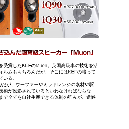
を受賞したKEFの
Muon
。英国高級車の技術を活
ォルムももちろんだが、そこにはKEFの培って
ている。
-Qだが、ウーファーやミッドレンジの素材や駆
技術が投影されているといわなければならな
まで全てを自社生産できる体制の強みが、遺憾