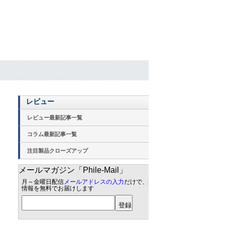
レビュー
レビュー最新記事一覧
コラム最新記事一覧
注目製品クローズアップ
メールマガジン「Phile-Mail」
月～金曜日配信
メールアドレスの入力
だけで、最新
情報を無料でお届けします