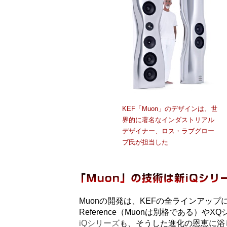
KEF「Muon」のデザインは、世
界的に著名なインダストリアル
デザイナー、ロス・ラブグロー
ブ氏が担当した
Muonの開発は、KEFの全ラインアッ
Reference（Muonは別格である）や
iQシリーズ
も、そうした進化の恩恵に浴