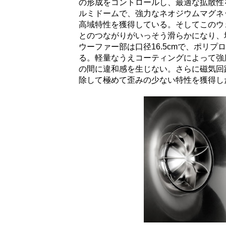
の形成をコントロールし、最適な拡散性
ルミドームで、強力なネオジウムマグネッ
高域特性を獲得している。そしてこのウ
とのつながりがいっそう滑らかになり、
ウーファー部は口径16.5cmで、ポリ
る。軽量なうえコーティングによって強
の間に違和感を生じない。さらに磁気回
除して極めて歪みの少ない特性を獲得し