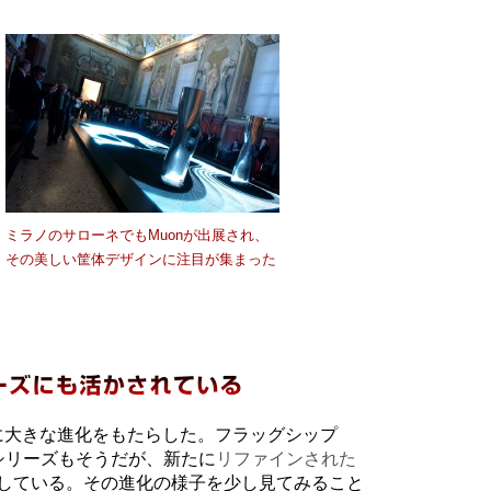
ミラノのサローネでもMuonが出展され、
その美しい筐体デザインに注目が集まった
プに大きな進化をもたらした。フラッグシップ
XQシリーズもそうだが、新たに
リファインされた
している。その進化の様子を少し見てみること