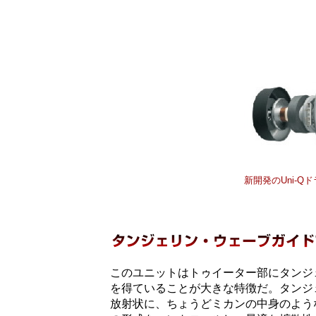
新開発のUni-Q
このユニットはトゥイーター部にタンジ
を得ていることが大きな特徴だ。タンジ
放射状に、ちょうどミカンの中身のよう