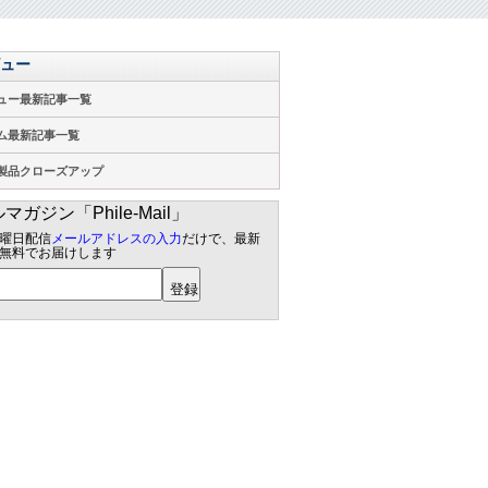
ュー
ュー最新記事一覧
ム最新記事一覧
製品クローズアップ
マガジン「Phile-Mail」
曜日配信
メールアドレスの入力
だけで、最新
無料でお届けします