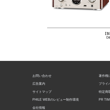
【製
D
お問い合わせ
著作権
広告案内
プライ
サイトマップ
特定商
PHILE WEBのレビュー制作環境
PR T
会社情報