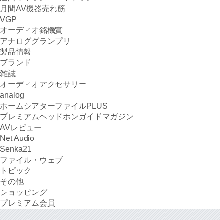
月間AV機器売れ筋
VGP
オーディオ銘機賞
アナロググランプリ
製品情報
ブランド
雑誌
オーディオアクセサリー
analog
ホームシアターファイルPLUS
プレミアムヘッドホンガイドマガジン
AVレビュー
Net Audio
Senka21
ファイル・ウェブ
トピック
その他
ショッピング
プレミアム会員