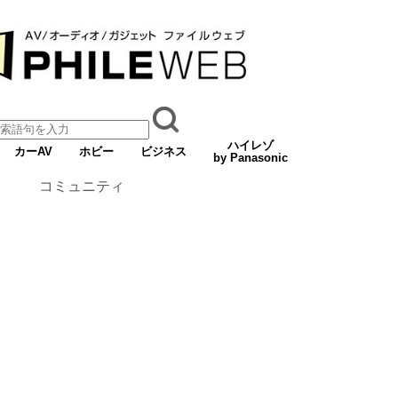
ハイレゾ
カーAV
ホビー
ビジネス
by Panasonic
コミュニティ