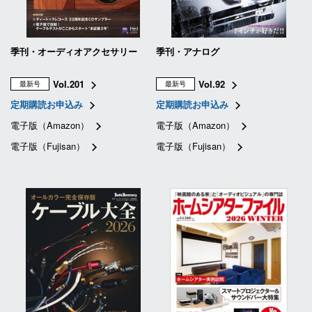
季刊・オーディオアクセサリー
季刊・アナログ
Vol.201
Vol.92
最新号
最新号
定期購読お申込み
定期購読お申込み
電子版（Amazon）
電子版（Amazon）
電子版（Fujisan）
電子版（Fujisan）