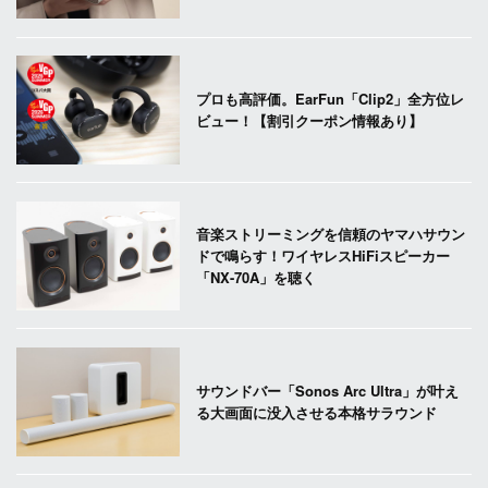
プロも高評価。EarFun「Clip2」全方位レ
ビュー！【割引クーポン情報あり】
音楽ストリーミングを信頼のヤマハサウン
ドで鳴らす！ワイヤレスHiFiスピーカー
「NX-70A」を聴く
サウンドバー「Sonos Arc Ultra」が叶え
る大画面に没入させる本格サラウンド