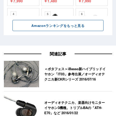
関連記事
＜ポタフェス＞iBasso新ハイブリッドイ
ヤホン「IT03」参考出展／オーディオテ
クニカ新CKRシリーズ
2016/07/16
オーディオテクニカ、楽器向けモニター
イヤホン3機種。トリプルBAの「ATH-
E70」など
2016/01/22