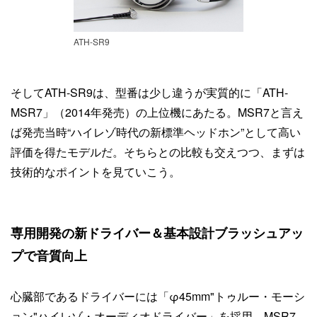
ATH-SR9
そしてATH-SR9は、型番は少し違うが実質的に「ATH-
MSR7」（2014年発売）の上位機にあたる。MSR7と言え
ば発売当時“ハイレゾ時代の新標準ヘッドホン”として高い
評価を得たモデルだ。そちらとの比較も交えつつ、まずは
技術的なポイントを見ていこう。
専用開発の新ドライバー＆基本設計ブラッシュアッ
プで音質向上
心臓部であるドライバーには「φ45mm"トゥルー・モーシ
ョン"ハイレゾ・オーディオドライバー」を採用。MSR7