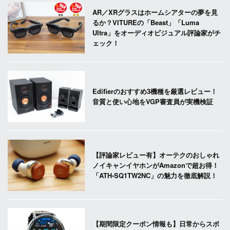
AR／XRグラスはホームシアターの夢を見
るか？VITUREの「Beast」「Luma
Ultra」をオーディオビジュアル評論家がチ
ェック！
Edifierのおすすめ3機種を厳選レビュー！
音質と使い心地をVGP審査員が実機検証
【評論家レビュー有】オーテクのおしゃれ
ノイキャンイヤホンがAmazonで超お得！
「ATH-SQ1TW2NC」の魅力を徹底解説！
【期間限定クーポン情報も】日常からスポ