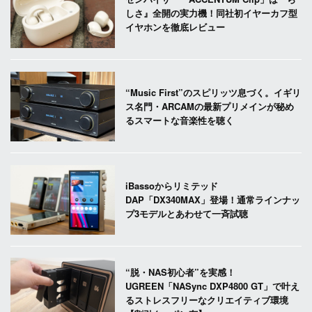
しさ』全開の実力機！同社初イヤーカフ型
イヤホンを徹底レビュー
“Music First”のスピリッツ息づく。イギリ
ス名門・ARCAMの最新プリメインが秘め
るスマートな音楽性を聴く
iBassoからリミテッド
DAP「DX340MAX」登場！通常ラインナッ
プ3モデルとあわせて一斉試聴
“脱・NAS初心者”を実感！
UGREEN「NASync DXP4800 GT」で叶え
るストレスフリーなクリエイティブ環境