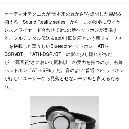
オーディオテクニカが“音本来の豊かさ”を追求した製品を
揃える「Sound Reality series」から、この秋冬にワイヤ
レス／ワイヤード合わせて8つの新ヘッドホンが登場す
る。フルデジタル伝送＆aptX HD対応という新フィーチャ
ーを搭載した華々しいBluetoothヘッドホン「ATH-
DSR9BT」「ATH-DSR7BT」の影に少し隠れがちだ
が、"高音質"さにおいて同格以上の実力を持つのが、有線
ヘッドホン「ATH-SR9」だ。音のよい"普通"のヘッドホン
がほしいユーザーなら見落とせないモデルと言えるだろ
う。