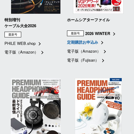
特別増刊
ホームシアターファイル
ケーブル大全2026
2026 WINTER
最新号
最新号
定期購読お申込み
PHILE WEB.shop
電子版（Amazon）
電子版（Amazon）
電子版（Fujisan）