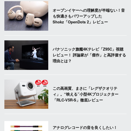
オープンイヤーへの理解度が半端ない！音
も快適さもパワーアップした
Shokz「OpenDots 2」レビュー
パナソニック旗艦4Kテレビ「Z95C」視聴
レビュー！ 評論家が「傑作」と高評価する
理由とは？
この高画質、まさに「レグザクオリテ
ィ」。“映える”小型4Kプロジェクター
「RLC-V5R-S」徹底レビュー
アナログレコードの音を良くしたい！