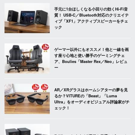
手元に1台ほしくなる小回りの効くHi-Fi音
質！ USB-C／Bluetooth対応のクリエイテ
ィブ「XF1」アクティブスピーカーをチェ
ック
ゲーマー以外にもオススメ！他と一線を画
す座り心地と使い勝手のゲーミングチェ
ア、Boulies「Master Rex／Neo」レビュ
ー
AR／XRグラスはホームシアターの夢を見
るか？VITUREの「Beast」「Luma
Ultra」をオーディオビジュアル評論家がチ
ェック！