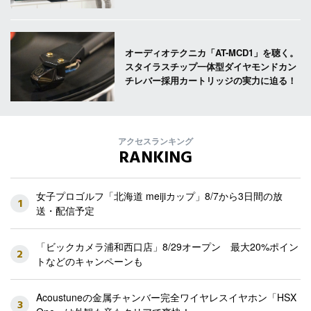
オーディオテクニカ「AT-MCD1」を聴く。
スタイラスチップ一体型ダイヤモンドカン
チレバー採用カートリッジの実力に迫る！
アクセスランキング
RANKING
女子プロゴルフ「北海道 meijiカップ」8/7から3日間の放
1
送・配信予定
「ビックカメラ浦和西口店」8/29オープン 最大20%ポイン
2
トなどのキャンペーンも
Acoustuneの金属チャンバー完全ワイヤレスイヤホン「HSX
3