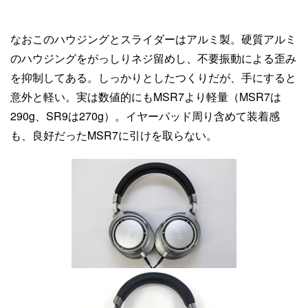
なおこのハウジングとスライダーはアルミ製。硬質アルミ
のハウジングをがっしりネジ留めし、不要振動による歪み
を抑制してある。しっかりとしたつくりだが、手にすると
意外と軽い。実は数値的にもMSR7より軽量（MSR7は
290g、SR9は270g）。イヤーパッド周り含めて装着感
も、良好だったMSR7に引けを取らない。