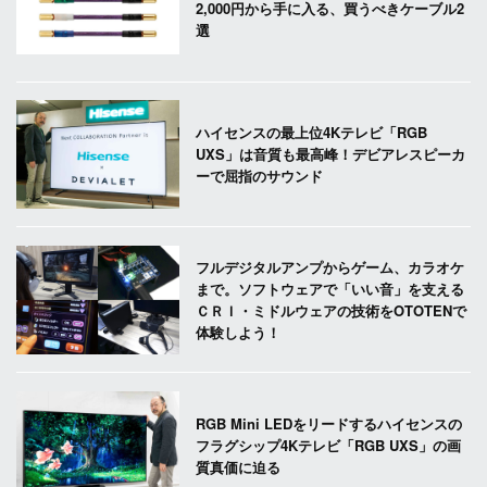
2,000円から手に入る、買うべきケーブル2
選
ハイセンスの最上位4Kテレビ「RGB
UXS」は音質も最高峰！デビアレスピーカ
ーで屈指のサウンド
フルデジタルアンプからゲーム、カラオケ
まで。ソフトウェアで「いい音」を支える
ＣＲＩ・ミドルウェアの技術をOTOTENで
体験しよう！
RGB Mini LEDをリードするハイセンスの
フラグシップ4Kテレビ「RGB UXS」の画
質真価に迫る