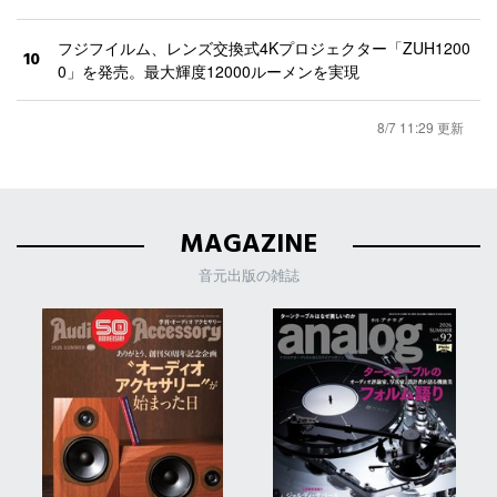
フジフイルム、レンズ交換式4Kプロジェクター「ZUH1200
10
0」を発売。最大輝度12000ルーメンを実現
8/7 11:29 更新
MAGAZINE
音元出版の雑誌