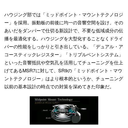
ハウジング部では「ミッドポイント・マウントテクノロジ
ー」を採用。振動板の前後に均一の音響空間を設け、その
あいだをダンパーで仕切る新設計で、不要な低域成分の伝
播を最適化する。ハウジングを大型化することなくドライ
バーの性能をしっかりと引き出している。「デュアル・ア
コースティックレジスター」「トリプルベントシステム」
といった音響抵抗や空気孔を活用してチューニングを仕上
げてあるMSR7に対して、SR9の「ミッドポイント・マウ
ントテクノロジー」はより根本的というか、チューニング
以前の基本設計の時点での対策を深めてきた印象だ。