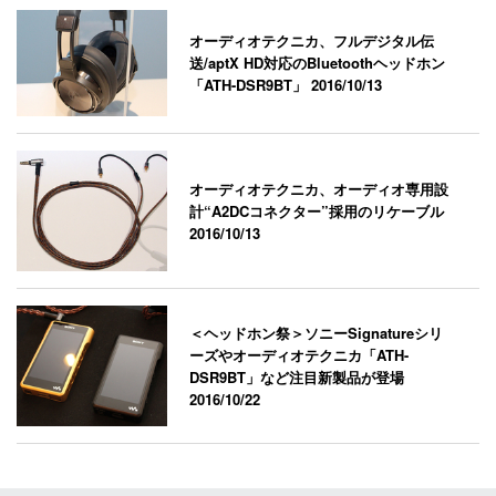
オーディオテクニカ、フルデジタル伝
送/aptX HD対応のBluetoothヘッドホン
「ATH-DSR9BT」
2016/10/13
オーディオテクニカ、オーディオ専用設
計“A2DCコネクター”採用のリケーブル
2016/10/13
＜ヘッドホン祭＞ソニーSignatureシリ
ーズやオーディオテクニカ「ATH-
DSR9BT」など注目新製品が登場
2016/10/22