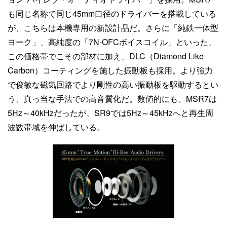
も同じ名称で同じ45mm口径のドライバーを搭載している
が、こちらは本機専用の新設計品だ。さらに「純鉄一体型
ヨーク」、高純度の「7N-OFCボイスコイル」といった、
この価格帯でこその部材に加え、DLC（Diamond Like
Carbon）コーティングを施した振動板も採用。より強力
で俊敏な磁気回路でより剛性の高い振動板を駆動するとい
う、真っ当な手法での高音質化だ。数値的にも、MSR7は
5Hz～40kHzだったが、SR9では5Hz～45kHzへと再生周
波数帯域を伸ばしている。