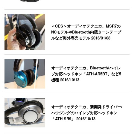
＜CES＞オーディオテクニカ、MSR7の
NCモデルやBluetooth内蔵ターンテーブ
ルなど海外専売モデル
2016/01/08
オーディオテクニカ、Bluetooth/ハイレ
ゾ対応ヘッドホン「ATH-AR5BT」など5
機種
2016/10/13
オーディオテクニカ、新開発ドライバー/
ハウジングのハイレゾ対応ヘッドホン
「ATH-SR9」
2016/10/13