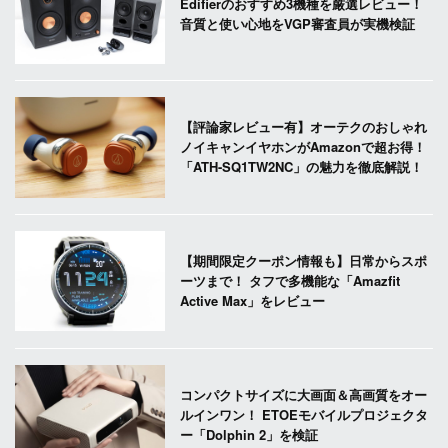
Edifierのおすすめ3機種を厳選レビュー！
音質と使い心地をVGP審査員が実機検証
【評論家レビュー有】オーテクのおしゃれ
ノイキャンイヤホンがAmazonで超お得！
「ATH-SQ1TW2NC」の魅力を徹底解説！
【期間限定クーポン情報も】日常からスポ
ーツまで！ タフで多機能な「Amazfit
Active Max」をレビュー
コンパクトサイズに大画面＆高画質をオー
ルインワン！ ETOEモバイルプロジェクタ
ー「Dolphin 2」を検証