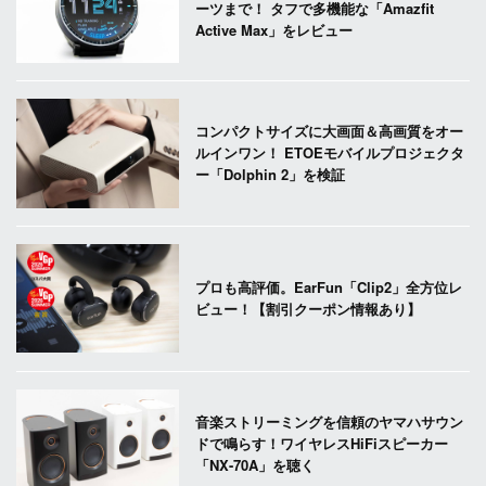
ーツまで！ タフで多機能な「Amazfit
Active Max」をレビュー
コンパクトサイズに大画面＆高画質をオー
ルインワン！ ETOEモバイルプロジェクタ
ー「Dolphin 2」を検証
プロも高評価。EarFun「Clip2」全方位レ
ビュー！【割引クーポン情報あり】
音楽ストリーミングを信頼のヤマハサウン
ドで鳴らす！ワイヤレスHiFiスピーカー
「NX-70A」を聴く