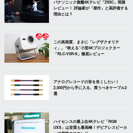
パナソニック旗艦4Kテレビ「Z95C」視聴
レビュー！ 評論家が「傑作」と高評価する
理由とは？
この高画質、まさに「レグザクオリテ
ィ」。“映える”小型4Kプロジェクター
「RLC-V5R-S」徹底レビュー
アナログレコードの音を良くしたい！
2,000円から手に入る、買うべきケーブル2
選
ハイセンスの最上位4Kテレビ「RGB
UXS」は音質も最高峰！デビアレスピーカ