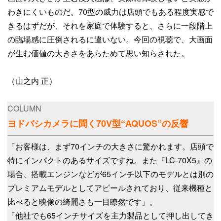
わきにくいものだ。70型の威力は店頭でもある程度実感で
きるはずだが、それを家庭で体験すると、さらに一段階上
の臨場感に圧倒されるに違いない。今回の視聴で、大画面
が生む価値の大きさをあらためて思い知らされた。
（山之内 正）
COLUMN
ヨドバシカメラに聞く70V型“AQUOS”の反響
「お客様は、まず70インチの大きさに驚かれます。店頭で
特にインパクトのあるサイズですね。また『LC-70X5』の
場合、搭載エンジンなどが65インチ以下のモデルとは別の
プレミアムモデルとしてアピールされており、従来機種と
比べると映像の綺麗さも一目瞭然です」。
「他社でも65インチサイズを主力製品として押し出してき