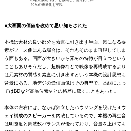
40％の軽量化を実現
■大画面の価値を改めて思い知らされた
本機は素材の良い部分を素直に引き出す半面、気になる要
素がソース側にある場合は、それもそのまま再現してしま
う面もある。画面が大きいから素材の特徴が目立つという
こともありそうだし、超解像などで映像を再構成するより
は元素材の質感を素直に引き出すという本機の設計思想も
背景にある。地デジの受信画像はその典型で、番組によっ
てはBDなど高品位素材との格差に驚くこともあった。
本体の左右には、なかば独立したハウジングを設けた４ウ
ェイ構成のスピーカーを内蔵しているので、本機の再生音
は明瞭度と周波数バランスが優れており、音量を上げても