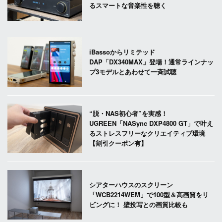
るスマートな音楽性を聴く
iBassoからリミテッド
DAP「DX340MAX」登場！通常ラインナッ
プ3モデルとあわせて一斉試聴
“脱・NAS初心者”を実感！
UGREEN「NASync DXP4800 GT」で叶え
るストレスフリーなクリエイティブ環境
【割引クーポン有】
シアターハウスのスクリーン
「WCB2214WEM」で100型＆高画質をリ
ビングに！ 壁投写との画質比較も