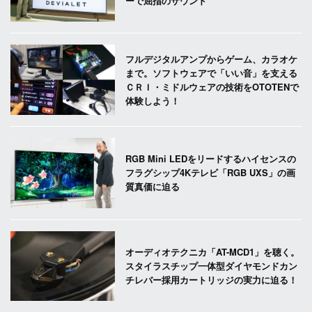
ーで屈指のサウンド
フルデジタルアンプからゲーム、カラオケ
まで。ソフトウェアで「いい音」を支える
ＣＲＩ・ミドルウェアの技術をOTOTENで
体験しよう！
RGB Mini LEDをリードするハイセンスの
フラグシップ4Kテレビ「RGB UXS」の画
質真価に迫る
オーディオテクニカ「AT-MCD1」を聴く。
スタイラスチップ一体型ダイヤモンドカン
チレバー採用カートリッジの実力に迫る！