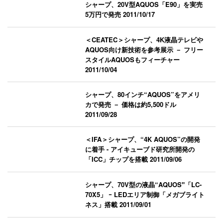
シャープ、20V型AQUOS「E90」を実売
5万円で発売
2011/10/17
＜CEATEC＞シャープ、4K液晶テレビや
AQUOS向け新技術を参考展示 － フリー
スタイルAQUOSもフィーチャー
2011/10/04
シャープ、80インチ“AQUOS”をアメリ
カで発売 － 価格は約5,500ドル
2011/09/28
＜IFA＞シャープ、“4K AQUOS”の開発
に着手 - アイキューブド研究所開発の
「ICC」チップを搭載
2011/09/06
シャープ、70V型の液晶“AQUOS"「LC-
70X5」 ｰ LEDエリア制御「メガブライト
ネス」搭載
2011/09/01