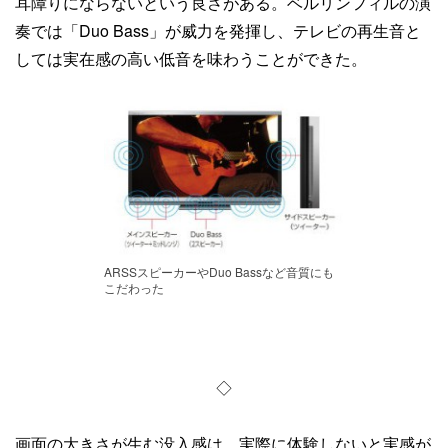
耳障りにならないという良さがある。ベルリンフィルの演
奏では「Duo Bass」が威力を発揮し、テレビの再生音と
しては実在感の高い低音を味わうことができた。
ARSSスピーカーやDuo Bassなど音質にも
こだわった
◇
画面の大きさが生む没入感は、実際に体験しないと実感が