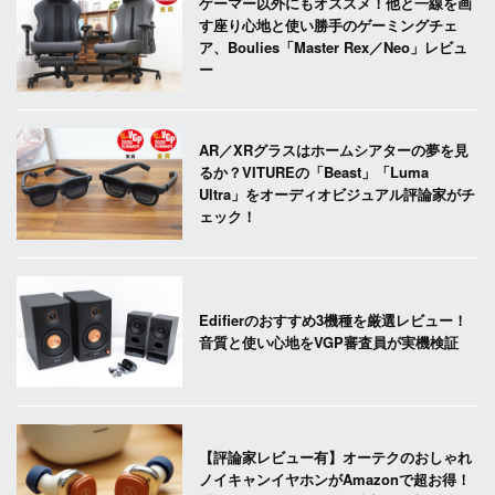
ゲーマー以外にもオススメ！他と一線を画
す座り心地と使い勝手のゲーミングチェ
ア、Boulies「Master Rex／Neo」レビュ
ー
AR／XRグラスはホームシアターの夢を見
るか？VITUREの「Beast」「Luma
Ultra」をオーディオビジュアル評論家がチ
ェック！
Edifierのおすすめ3機種を厳選レビュー！
音質と使い心地をVGP審査員が実機検証
【評論家レビュー有】オーテクのおしゃれ
ノイキャンイヤホンがAmazonで超お得！