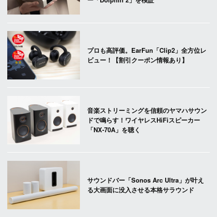
プロも高評価。EarFun「Clip2」全方位レ
ビュー！【割引クーポン情報あり】
音楽ストリーミングを信頼のヤマハサウン
ドで鳴らす！ワイヤレスHiFiスピーカー
「NX-70A」を聴く
サウンドバー「Sonos Arc Ultra」が叶え
る大画面に没入させる本格サラウンド