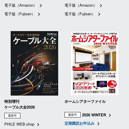
電子版（Amazon）
電子版（Amazon）
電子版（Fujisan）
電子版（Fujisan）
特別増刊
ホームシアターファイル
ケーブル大全2026
2026 WINTER
最新号
最新号
定期購読お申込み
PHILE WEB.shop