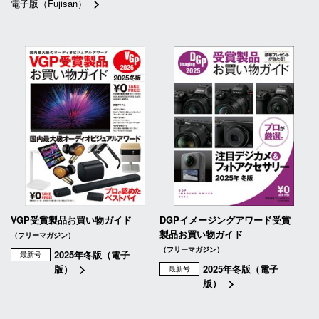
電子版（Fujisan）
VGP受賞製品お買い物ガイド
DGPイメージングアワード受賞
製品お買い物ガイド
（フリーマガジン）
（フリーマガジン）
2025年冬版（電子
最新号
版）
2025年冬版（電子
最新号
版）