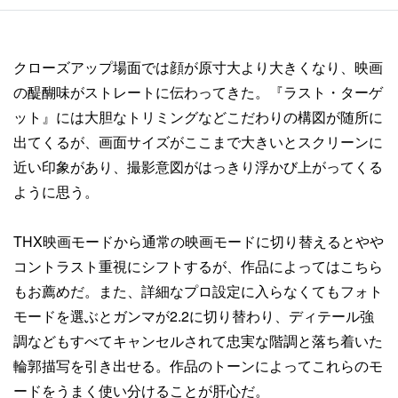
クローズアップ場面では顔が原寸大より大きくなり、映画
の醍醐味がストレートに伝わってきた。『ラスト・ターゲ
ット』には大胆なトリミングなどこだわりの構図が随所に
出てくるが、画面サイズがここまで大きいとスクリーンに
近い印象があり、撮影意図がはっきり浮かび上がってくる
ように思う。
THX映画モードから通常の映画モードに切り替えるとやや
コントラスト重視にシフトするが、作品によってはこちら
もお薦めだ。また、詳細なプロ設定に入らなくてもフォト
モードを選ぶとガンマが2.2に切り替わり、ディテール強
調などもすべてキャンセルされて忠実な階調と落ち着いた
輪郭描写を引き出せる。作品のトーンによってこれらのモ
ードをうまく使い分けることが肝心だ。