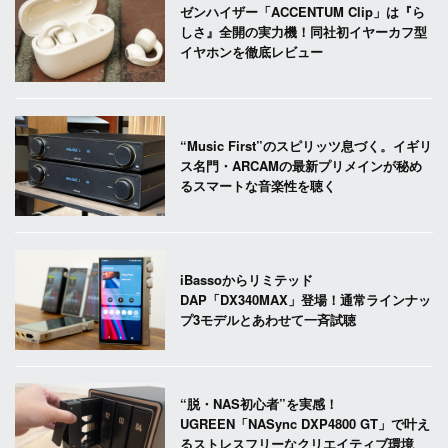
ゼンハイザー「ACCENTUM Clip」は『ら
しさ』全開の実力機！同社初イヤーカフ型
イヤホンを徹底レビュー
“Music First”のスピリッツ息づく。イギリ
ス名門・ARCAMの最新プリメインが秘め
るスマートな音楽性を聴く
iBassoからリミテッド
DAP「DX340MAX」登場！通常ラインナッ
プ3モデルとあわせて一斉試聴
“脱・NAS初心者”を実感！
UGREEN「NASync DXP4800 GT」で叶え
るストレスフリーなクリエイティブ環境