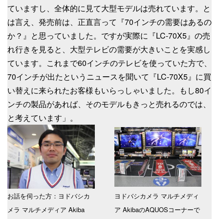
ていますし、全体的に見て大型モデルは売れています。と
は言え、発売前は、正直言って『70インチの需要はあるの
か？』と思っていました。ですが実際に『LC-70X5』の売
れ行きを見ると、大型テレビの需要が大きいことを実感し
ています。これまで60インチのテレビを使っていた方で、
70インチが出たというニュースを聞いて『LC-70X5』に買
い替えに来られたお客様もいらっしゃいました。もし80イ
ンチの製品があれば、そのモデルもきっと売れるのでは、
と考えています」。
お話を伺った方：ヨドバシカ
ヨドバシカメラ マルチメディ
メラ マルチメディア Akiba
ア AkibaのAQUOSコーナーで