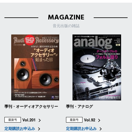
MAGAZINE
音元出版の雑誌
季刊・オーディオアクセサリー
季刊・アナログ
Vol.201
Vol.92
最新号
最新号
定期購読お申込み
定期購読お申込み