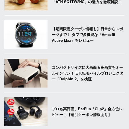
「ATH-SQ1TW2NC」の魅力を徹底解説！
【期間限定クーポン情報も】日常からスポ
ーツまで！ タフで多機能な「Amazfit
Active Max」をレビュー
コンパクトサイズに大画面＆高画質をオー
ルインワン！ ETOEモバイルプロジェクタ
ー「Dolphin 2」を検証
プロも高評価。EarFun「Clip2」全方位レ
ビュー！【割引クーポン情報あり】