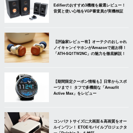
Edifierのおすすめ3機種を厳選レビュー！
音質と使い心地をVGP審査員が実機検証
【評論家レビュー有】オーテクのおしゃれ
ノイキャンイヤホンがAmazonで超お得！
「ATH-SQ1TW2NC」の魅力を徹底解説！
【期間限定クーポン情報も】日常からスポ
ーツまで！ タフで多機能な「Amazfit
Active Max」をレビュー
コンパクトサイズに大画面＆高画質をオー
ルインワン！ ETOEモバイルプロジェクタ
ー「Dolphin 2」を検証