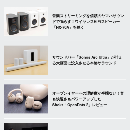
音楽ストリーミングを信頼のヤマハサウン
ドで鳴らす！ワイヤレスHiFiスピーカー
「NX-70A」を聴く
サウンドバー「Sonos Arc Ultra」が叶え
る大画面に没入させる本格サラウンド
オープンイヤーへの理解度が半端ない！音
も快適さもパワーアップした
Shokz「OpenDots 2」レビュー