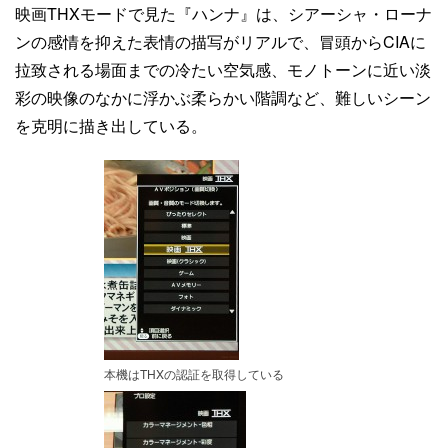
映画THXモードで見た『ハンナ』は、シアーシャ・ローナ
ンの感情を抑えた表情の描写がリアルで、冒頭からCIAに
拉致される場面までの冷たい空気感、モノトーンに近い淡
彩の映像のなかに浮かぶ柔らかい階調など、難しいシーン
を克明に描き出している。
本機はTHXの認証を取得している