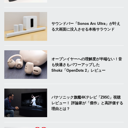
サウンドバー「Sonos Arc Ultra」が叶え
る大画面に没入させる本格サラウンド
オープンイヤーへの理解度が半端ない！音
も快適さもパワーアップした
Shokz「OpenDots 2」レビュー
パナソニック旗艦4Kテレビ「Z95C」視聴
レビュー！ 評論家が「傑作」と高評価する
理由とは？