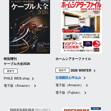
特別増刊
ホームシアターファイル
ケーブル大全2026
2026 WINTER
最新号
最新号
定期購読お申込み
PHILE WEB.shop
電子版（Amazon）
電子版（Amazon）
電子版（Fujisan）