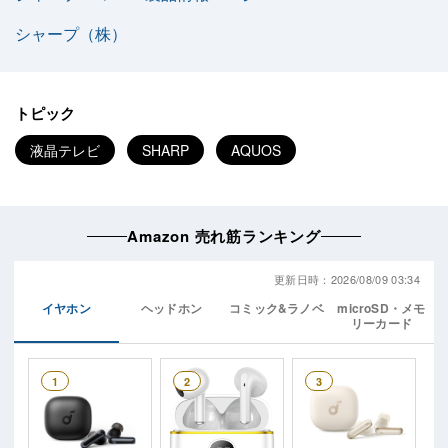
シャープ（株）
トピック
液晶テレビ
SHARP
AQUOS