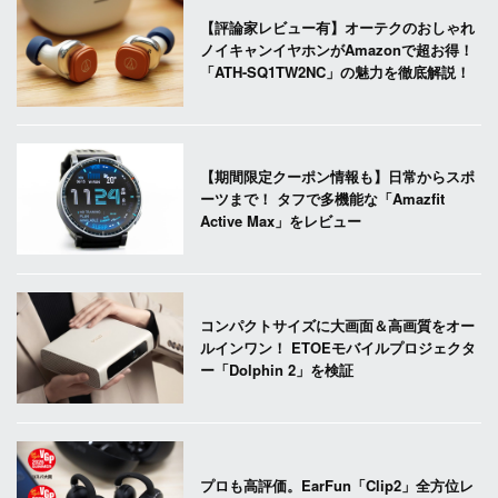
【評論家レビュー有】オーテクのおしゃれ
ノイキャンイヤホンがAmazonで超お得！
「ATH-SQ1TW2NC」の魅力を徹底解説！
【期間限定クーポン情報も】日常からスポ
ーツまで！ タフで多機能な「Amazfit
Active Max」をレビュー
コンパクトサイズに大画面＆高画質をオー
ルインワン！ ETOEモバイルプロジェクタ
ー「Dolphin 2」を検証
プロも高評価。EarFun「Clip2」全方位レ