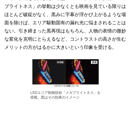
ブライトネス」の挙動は少なくとも映画を見ている限りは
ほとんど破綻がなく、黒みに字幕が浮かび上がるような場
面を除けば、エリア駆動固有の漏れ光に悩まされることは
ない。引き締まった黒再現はもちろん、人物の表情の微妙
な変化を克明にとらえるなど、コントラストの高さが生む
メリットの方がはるかに大きいという印象を受ける。
LEDエリア制御技術「メガブライトネス」を
搭載。図はその効果のイメージ