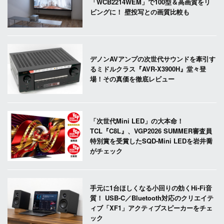
「WCB2214WEM」で100型＆高画質をリ
ビングに！ 壁投写との画質比較も
デノンAVアンプの次世代サウンドを牽引す
るミドルクラス『AVR-X3900H』堂々登
場！その真価を徹底レビュー
「次世代Mini LED」の大本命！
TCL『C8L』、VGP2026 SUMMER審査員
特別賞を受賞したSQD-Mini LEDを岩井喬
がチェック
手元に1台ほしくなる小回りの効くHi-Fi音
質！ USB-C／Bluetooth対応のクリエイテ
ィブ「XF1」アクティブスピーカーをチェ
ック