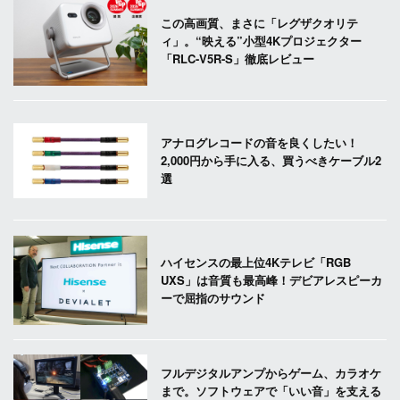
この高画質、まさに「レグザクオリテ
ィ」。“映える”小型4Kプロジェクター
「RLC-V5R-S」徹底レビュー
アナログレコードの音を良くしたい！
2,000円から手に入る、買うべきケーブル2
選
ハイセンスの最上位4Kテレビ「RGB
UXS」は音質も最高峰！デビアレスピーカ
ーで屈指のサウンド
フルデジタルアンプからゲーム、カラオケ
まで。ソフトウェアで「いい音」を支える