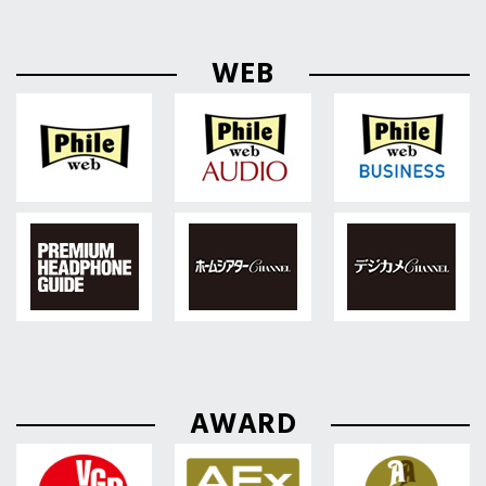
WEB
AWARD