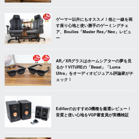
ゲーマー以外にもオススメ！他と一線を画
す座り心地と使い勝手のゲーミングチェ
ア、Boulies「Master Rex／Neo」レビュ
ー
AR／XRグラスはホームシアターの夢を見
るか？VITUREの「Beast」「Luma
Ultra」をオーディオビジュアル評論家がチ
ェック！
Edifierのおすすめ3機種を厳選レビュー！
音質と使い心地をVGP審査員が実機検証