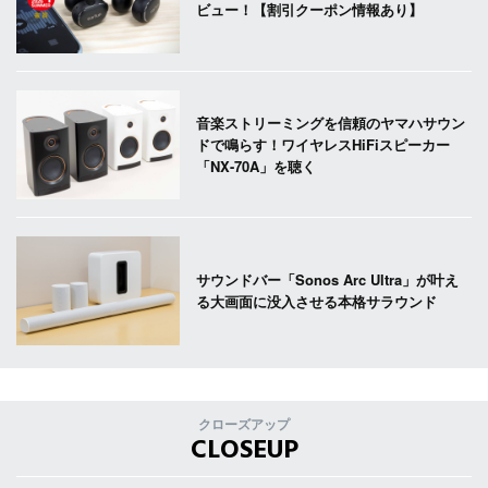
ビュー！【割引クーポン情報あり】
音楽ストリーミングを信頼のヤマハサウン
ドで鳴らす！ワイヤレスHiFiスピーカー
「NX-70A」を聴く
サウンドバー「Sonos Arc Ultra」が叶え
る大画面に没入させる本格サラウンド
クローズアップ
CLOSEUP