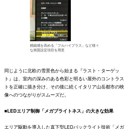
精細感を高める「フルハイプラス」など様々
な画質設定項目を用意
同じように北欧の雪景色から始まる『ラスト・ターゲッ
ト』は、室内の深みのある色彩と明るい屋外のコントラス
トを正確に描き分け、その後に続くイタリア山岳都市の映
像へのつながりがスムーズだ。
■LEDエリア制御「メガブライトネス」の大きな効果
エリア駆動を導入した直下型LEDバックライト技術「メガ