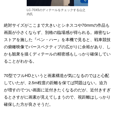
LC-70X5のディテールをチェックする山之
内氏
絶対サイズがここまで大きいとシネスコや70mmの作品も
画面が小さくならず、別格の臨場感が得られる。緻密なレ
ストアを施した『ベン・ハー』を本機で見ると、戦車競技
の俯瞰映像でパースペクティブの広がりに余裕があり、し
かも観衆を描くディテールの精密感もしっかり確保してい
ることがわかる。
70型でフルHDというと画素構造が気になるのではと心配
していたが、2.5m程度の距離を保てば問題はない。迫力
が増すのでつい画面に近付きたくなるのだが、近付きすぎ
るとさすがに画素が見えてしまうので、視距離はしっかり
確保した方が良さそうだ。