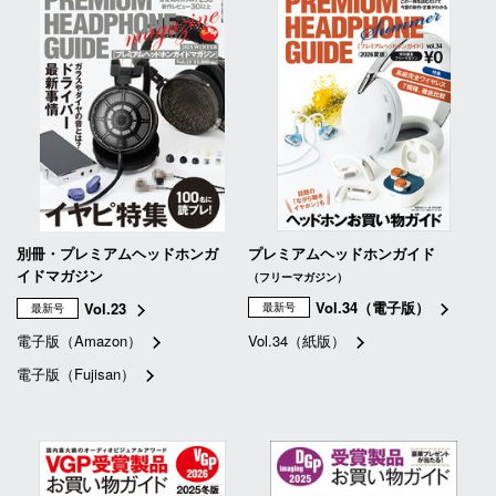
別冊・プレミアムヘッドホンガ
プレミアムヘッドホンガイド
イドマガジン
（フリーマガジン）
Vol.34（電子版）
Vol.23
最新号
最新号
電子版（Amazon）
Vol.34（紙版）
電子版（Fujisan）