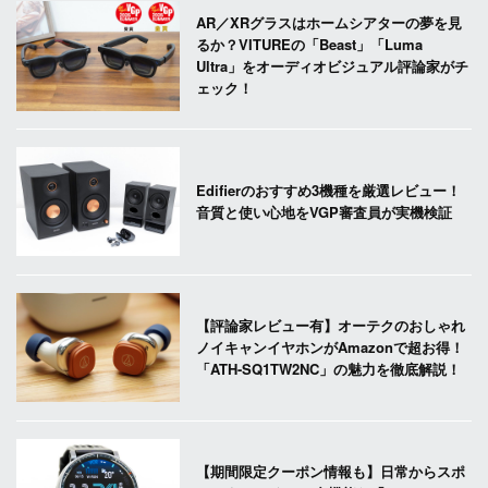
AR／XRグラスはホームシアターの夢を見
るか？VITUREの「Beast」「Luma
Ultra」をオーディオビジュアル評論家がチ
ェック！
Edifierのおすすめ3機種を厳選レビュー！
音質と使い心地をVGP審査員が実機検証
【評論家レビュー有】オーテクのおしゃれ
ノイキャンイヤホンがAmazonで超お得！
「ATH-SQ1TW2NC」の魅力を徹底解説！
【期間限定クーポン情報も】日常からスポ