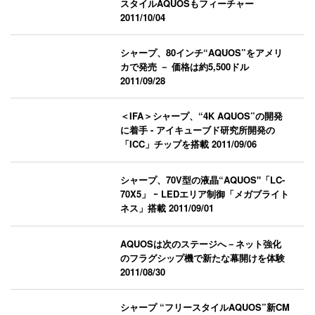
スタイルAQUOSもフィーチャー
2011/10/04
シャープ、80インチ“AQUOS”をアメリ
カで発売 － 価格は約5,500ドル
2011/09/28
＜IFA＞シャープ、“4K AQUOS”の開発
に着手 - アイキューブド研究所開発の
「ICC」チップを搭載
2011/09/06
シャープ、70V型の液晶“AQUOS"「LC-
70X5」 ｰ LEDエリア制御「メガブライト
ネス」搭載
2011/09/01
AQUOSは次のステージへ－ネット強化
のフラグシップ機で新たな幕開けを体験
2011/08/30
シャープ “フリースタイルAQUOS”新CM