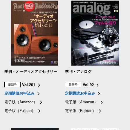
季刊・オーディオアクセサリー
季刊・アナログ
Vol.201
Vol.92
最新号
最新号
定期購読お申込み
定期購読お申込み
電子版（Amazon）
電子版（Amazon）
電子版（Fujisan）
電子版（Fujisan）