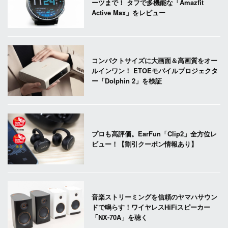
ーツまで！ タフで多機能な「Amazfit
Active Max」をレビュー
コンパクトサイズに大画面＆高画質をオー
ルインワン！ ETOEモバイルプロジェクタ
ー「Dolphin 2」を検証
プロも高評価。EarFun「Clip2」全方位レ
ビュー！【割引クーポン情報あり】
音楽ストリーミングを信頼のヤマハサウン
ドで鳴らす！ワイヤレスHiFiスピーカー
「NX-70A」を聴く