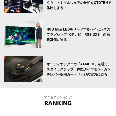
ＣＲＩ・ミドルウェアの技術をOTOTENで
体験しよう！
RGB Mini LEDをリードするハイセンスの
フラグシップ4Kテレビ「RGB UXS」の画
質真価に迫る
オーディオテクニカ「AT-MCD1」を聴く。
スタイラスチップ一体型ダイヤモンドカン
チレバー採用カートリッジの実力に迫る！
アクセスランキング
RANKING