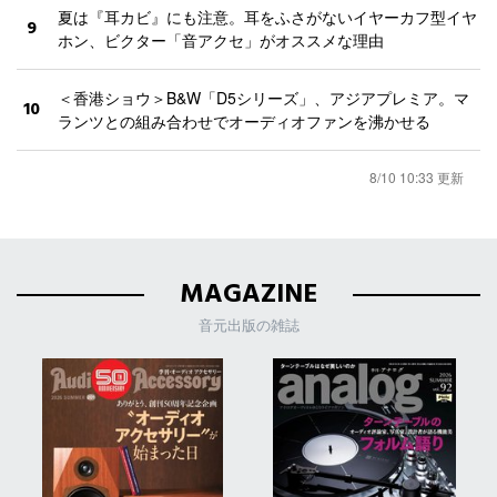
夏は『耳カビ』にも注意。耳をふさがないイヤーカフ型イヤ
9
ホン、ビクター「音アクセ」がオススメな理由
＜香港ショウ＞B&W「D5シリーズ」、アジアプレミア。マ
10
ランツとの組み合わせでオーディオファンを沸かせる
8/10 10:33 更新
MAGAZINE
音元出版の雑誌