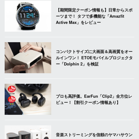
【期間限定クーポン情報も】日常からスポ
ーツまで！ タフで多機能な「Amazfit
Active Max」をレビュー
コンパクトサイズに大画面＆高画質をオー
ルインワン！ ETOEモバイルプロジェクタ
ー「Dolphin 2」を検証
プロも高評価。EarFun「Clip2」全方位レ
ビュー！【割引クーポン情報あり】
音楽ストリーミングを信頼のヤマハサウン