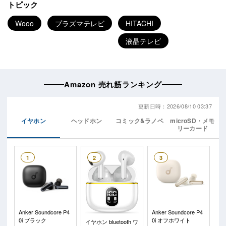
トピック
Wooo
プラズマテレビ
HITACHI
液晶テレビ