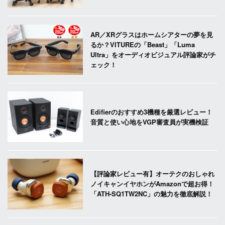
AR／XRグラスはホームシアターの夢を見
るか？VITUREの「Beast」「Luma
Ultra」をオーディオビジュアル評論家がチ
ェック！
Edifierのおすすめ3機種を厳選レビュー！
音質と使い心地をVGP審査員が実機検証
【評論家レビュー有】オーテクのおしゃれ
ノイキャンイヤホンがAmazonで超お得！
「ATH-SQ1TW2NC」の魅力を徹底解説！