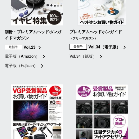
別冊・プレミアムヘッドホンガ
プレミアムヘッドホンガイド
イドマガジン
（フリーマガジン）
Vol.34（電子版）
Vol.23
最新号
最新号
電子版（Amazon）
Vol.34（紙版）
電子版（Fujisan）