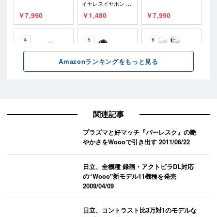
関連記事
プラズマと好マッチ『バーレスク』の艶
やかさをWoooで引き出す
2011/06/22
日立、全機種 録画・アクトビラDL対応
の“Wooo"新モデル11機種を発売
2009/04/09
日立、コントラスト比3万対1のモデルな