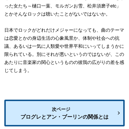
った女たち～樋口一葉、モルガンお雪、松井須磨子etc」
とかそんなロックは聴いたことがないではないか。
日本でロックがどれだけメジャーになっても、曲のテーマ
は恋愛とかの身辺生活の心象風景か、体制や社会への抗
議、あるいは一気に人類愛や世界平和にいってしまうかに
限られている。別にそれが悪いというのではないが、この
あたりに音楽家の関心というものの彼我の広がりの差を感
じてしまう。
次ページ
プログレとアン・ブーリンの関係とは