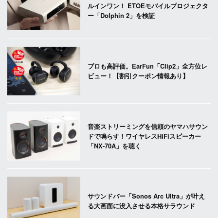
ルインワン！ ETOEモバイルプロジェクタ
ー「Dolphin 2」を検証
プロも高評価。EarFun「Clip2」全方位レ
ビュー！【割引クーポン情報あり】
音楽ストリーミングを信頼のヤマハサウン
ドで鳴らす！ワイヤレスHiFiスピーカー
「NX-70A」を聴く
サウンドバー「Sonos Arc Ultra」が叶え
る大画面に没入させる本格サラウンド