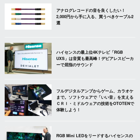
アナログレコードの音を良くしたい！
2,000円から手に入る、買うべきケーブル2
選
ハイセンスの最上位4Kテレビ「RGB
UXS」は音質も最高峰！デビアレスピーカ
ーで屈指のサウンド
フルデジタルアンプからゲーム、カラオケ
まで。ソフトウェアで「いい音」を支える
ＣＲＩ・ミドルウェアの技術をOTOTENで
体験しよう！
RGB Mini LEDをリードするハイセンスの