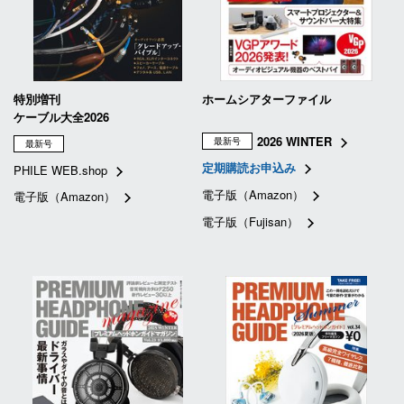
特別増刊
ホームシアターファイル
ケーブル大全2026
2026 WINTER
最新号
最新号
定期購読お申込み
PHILE WEB.shop
電子版（Amazon）
電子版（Amazon）
電子版（Fujisan）