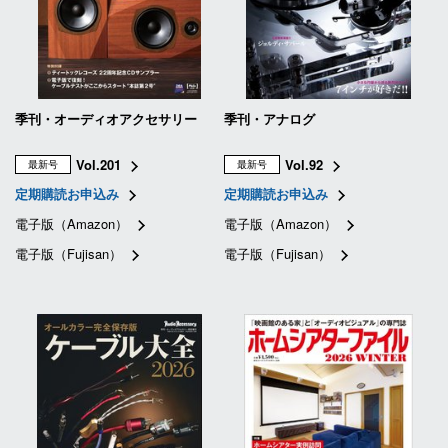
季刊・オーディオアクセサリー
季刊・アナログ
Vol.201
Vol.92
最新号
最新号
定期購読お申込み
定期購読お申込み
電子版（Amazon）
電子版（Amazon）
電子版（Fujisan）
電子版（Fujisan）