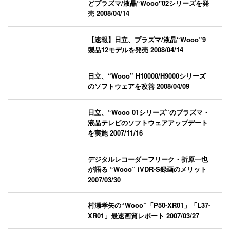
どプラズマ/液晶“Wooo"02シリーズを発
売
2008/04/14
【速報】日立、プラズマ/液晶“Wooo”9
製品12モデルを発売
2008/04/14
日立、“Wooo” H10000/H9000シリーズ
のソフトウェアを改善
2008/04/09
日立、“Wooo 01シリーズ”のプラズマ・
液晶テレビのソフトウェアアップデート
を実施
2007/11/16
デジタルレコーダーフリーク・折原一也
が語る “Wooo” iVDR-S録画のメリット
2007/03/30
村瀬孝矢の“Wooo”「P50-XR01」「L37-
XR01」最速画質レポート
2007/03/27