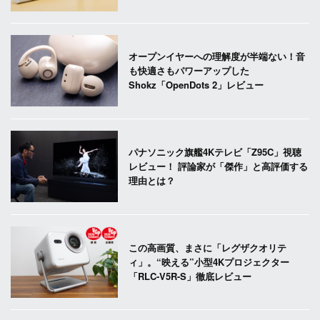
オープンイヤーへの理解度が半端ない！音
も快適さもパワーアップした
Shokz「OpenDots 2」レビュー
パナソニック旗艦4Kテレビ「Z95C」視聴
レビュー！ 評論家が「傑作」と高評価する
理由とは？
この高画質、まさに「レグザクオリテ
ィ」。“映える”小型4Kプロジェクター
「RLC-V5R-S」徹底レビュー