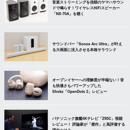
音楽ストリーミングを信頼のヤマハサウン
ドで鳴らす！ワイヤレスHiFiスピーカー
「NX-70A」を聴く
サウンドバー「Sonos Arc Ultra」が叶え
る大画面に没入させる本格サラウンド
オープンイヤーへの理解度が半端ない！音
も快適さもパワーアップした
Shokz「OpenDots 2」レビュー
パナソニック旗艦4Kテレビ「Z95C」視聴
レビュー！ 評論家が「傑作」と高評価する
理由とは？