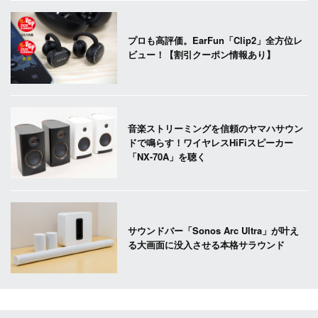
プロも高評価。EarFun「Clip2」全方位レ
ビュー！【割引クーポン情報あり】
音楽ストリーミングを信頼のヤマハサウン
ドで鳴らす！ワイヤレスHiFiスピーカー
「NX-70A」を聴く
サウンドバー「Sonos Arc Ultra」が叶え
る大画面に没入させる本格サラウンド