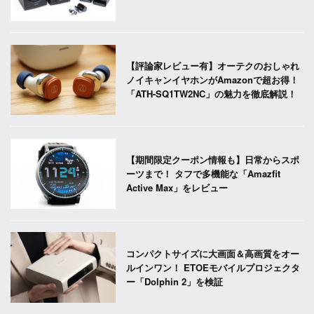
【評論家レビュー有】オーテクのおしゃれ
ノイキャンイヤホンがAmazonで超お得！
「ATH-SQ1TW2NC」の魅力を徹底解説！
【期間限定クーポン情報も】日常からスポ
ーツまで！ タフで多機能な「Amazfit
Active Max」をレビュー
コンパクトサイズに大画面＆高画質をオー
ルインワン！ ETOEモバイルプロジェクタ
ー「Dolphin 2」を検証