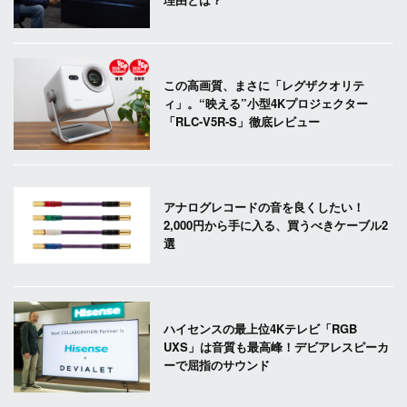
この高画質、まさに「レグザクオリテ
ィ」。“映える”小型4Kプロジェクター
「RLC-V5R-S」徹底レビュー
アナログレコードの音を良くしたい！
2,000円から手に入る、買うべきケーブル2
選
ハイセンスの最上位4Kテレビ「RGB
UXS」は音質も最高峰！デビアレスピーカ
ーで屈指のサウンド