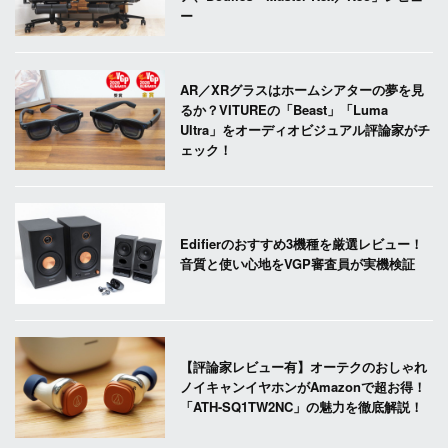
ー
AR／XRグラスはホームシアターの夢を見
るか？VITUREの「Beast」「Luma
Ultra」をオーディオビジュアル評論家がチ
ェック！
Edifierのおすすめ3機種を厳選レビュー！
音質と使い心地をVGP審査員が実機検証
【評論家レビュー有】オーテクのおしゃれ
ノイキャンイヤホンがAmazonで超お得！
「ATH-SQ1TW2NC」の魅力を徹底解説！