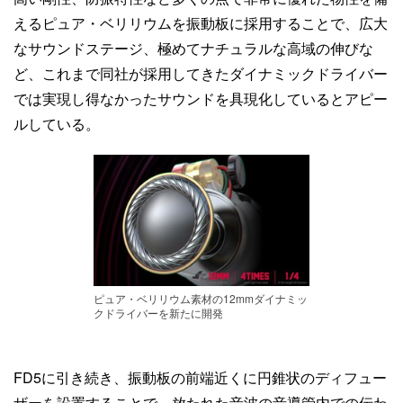
えるピュア・ベリリウムを振動板に採用することで、広大
なサウンドステージ、極めてナチュラルな高域の伸びな
ど、これまで同社が採用してきたダイナミックドライバー
では実現し得なかったサウンドを具現化しているとアピー
ルしている。
ピュア・ベリリウム素材の12mmダイナミッ
クドライバーを新たに開発
FD5に引き続き、振動板の前端近くに円錐状のディフュー
ザーを設置することで、放たれた音波の音導管内での伝わ