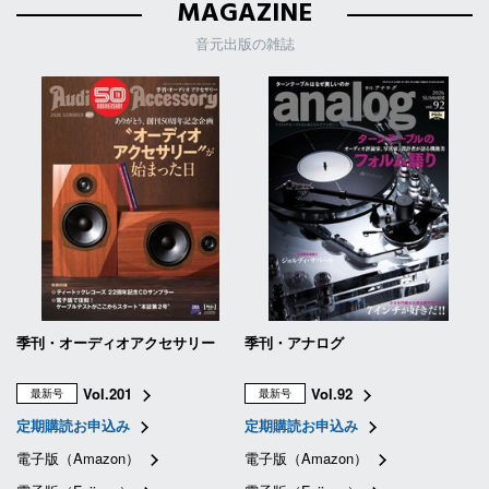
MAGAZINE
音元出版の雑誌
季刊・オーディオアクセサリー
季刊・アナログ
Vol.201
Vol.92
最新号
最新号
定期購読お申込み
定期購読お申込み
電子版（Amazon）
電子版（Amazon）