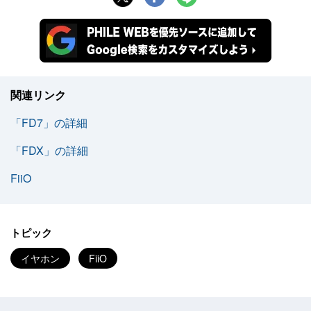
関連リンク
「FD7」の詳細
「FDX」の詳細
FiiO
トピック
イヤホン
FiiO