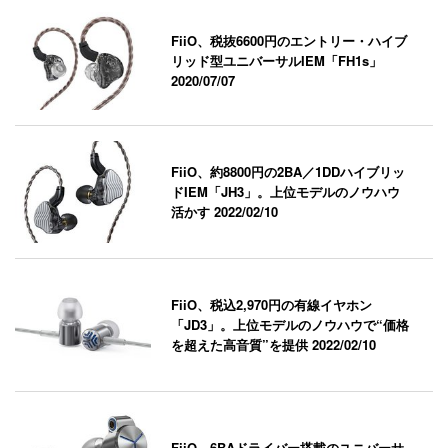
FiiO、税抜6600円のエントリー・ハイブ
リッド型ユニバーサルIEM「FH1s」
2020/07/07
FiiO、約8800円の2BA／1DDハイブリッ
ドIEM「JH3」。上位モデルのノウハウ
活かす
2022/02/10
FiiO、税込2,970円の有線イヤホン
「JD3」。上位モデルのノウハウで“価格
を超えた高音質”を提供
2022/02/10
FiiO、6BAドライバー搭載のユニバーサ