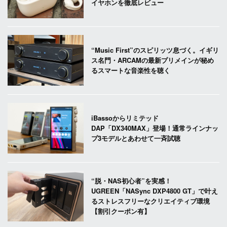
イヤホンを徹底レビュー
“Music First”のスピリッツ息づく。イギリ
ス名門・ARCAMの最新プリメインが秘め
るスマートな音楽性を聴く
iBassoからリミテッド
DAP「DX340MAX」登場！通常ラインナッ
プ3モデルとあわせて一斉試聴
“脱・NAS初心者”を実感！
UGREEN「NASync DXP4800 GT」で叶え
るストレスフリーなクリエイティブ環境
【割引クーポン有】