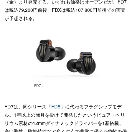
（金）より発売する。いずれも価格はオープンだが、FD7
は税込79,200円前後、FDXは税込107,800円前後での実売
が予想される。
「FD7」
FD7は、同シリーズ「
FD5
」に代わるフラグシップモデ
ル。1年以上の歳月を掛けて開発したというピュア・ベリ
リウム素材の12mmダイナミックドライバーを1基搭載。
高い剛性、防振特性など多くの点で非常に優れた物性を備