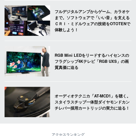
フルデジタルアンプからゲーム、カラオケ
まで。ソフトウェアで「いい音」を支える
ＣＲＩ・ミドルウェアの技術をOTOTENで
体験しよう！
RGB Mini LEDをリードするハイセンスの
フラグシップ4Kテレビ「RGB UXS」の画
質真価に迫る
オーディオテクニカ「AT-MCD1」を聴く。
スタイラスチップ一体型ダイヤモンドカン
チレバー採用カートリッジの実力に迫る！
アクセスランキング