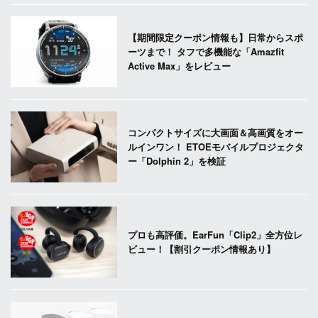
【期間限定クーポン情報も】日常からスポ
ーツまで！ タフで多機能な「Amazfit
Active Max」をレビュー
コンパクトサイズに大画面＆高画質をオー
ルインワン！ ETOEモバイルプロジェクタ
ー「Dolphin 2」を検証
プロも高評価。EarFun「Clip2」全方位レ
ビュー！【割引クーポン情報あり】