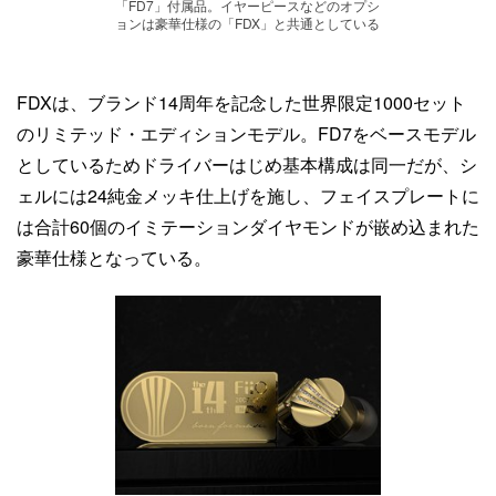
「FD7」付属品。イヤーピースなどのオプシ
ョンは豪華仕様の「FDX」と共通としている
FDXは、ブランド14周年を記念した世界限定1000セット
のリミテッド・エディションモデル。FD7をベースモデル
としているためドライバーはじめ基本構成は同一だが、シ
ェルには24純金メッキ仕上げを施し、フェイスプレートに
は合計60個のイミテーションダイヤモンドが嵌め込まれた
豪華仕様となっている。