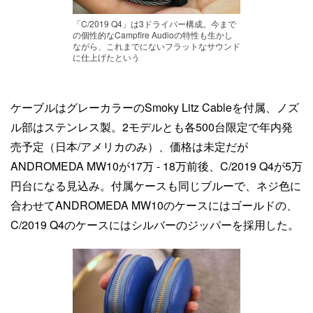
「C/2019 Q4」は3ドライバー構成。今まで
の個性的なCampfire Audioの特性も生かし
ながら、これまでにないフラットなサウンド
に仕上げたという
ケーブルはグレーカラーのSmoky Litz Cableを付属、ノズ
ル部はステンレス製。2モデルとも各500台限定で年内発
売予定（日本/アメリカのみ）、価格は未定だが
ANDROMEDA MW10が17万 - 18万前後、C/2019 Q4が5万
円台になる見込み。付属ケースも同じブルーで、ネジ色に
合わせてANDROMEDA MW10のケースにはゴールドの、
C/2019 Q4のケースにはシルバーのジッパーを採用した。