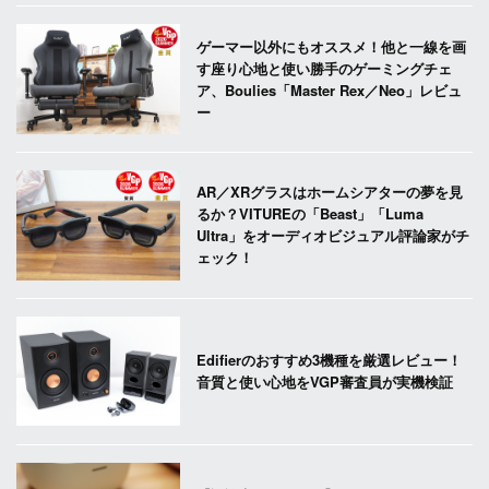
ゲーマー以外にもオススメ！他と一線を画
す座り心地と使い勝手のゲーミングチェ
ア、Boulies「Master Rex／Neo」レビュ
ー
AR／XRグラスはホームシアターの夢を見
るか？VITUREの「Beast」「Luma
Ultra」をオーディオビジュアル評論家がチ
ェック！
Edifierのおすすめ3機種を厳選レビュー！
音質と使い心地をVGP審査員が実機検証