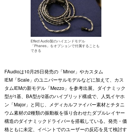
Effect Audio製のハイエンドモデル
「Phanes」をオプションで付属することも
できる
FAudioは10月25日発売の「Minor」やカスタム
IEM「Scale」のユニバーサルモデルなどに加えて、カス
タムIEMの新モデル「Mezzo」を参考出展。ダイナミック
型が1基、BA型が2基のハイブリッド構成で、人気イヤホ
ン「Major」と同じ、メディカルファイバー素材とチタニ
ウム素材の2種類の振動板を張り合わせたダブルレイヤー
構造のダイナミックドライバーを搭載している。発売・価
格ともに未定、イベントでのユーザーの反応を見て検討す