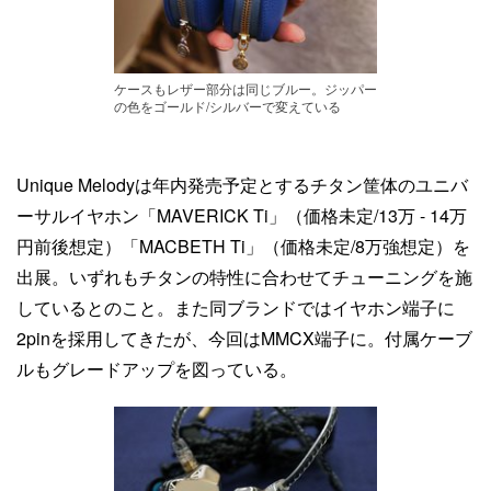
ケースもレザー部分は同じブルー。ジッパー
の色をゴールド/シルバーで変えている
Unique Melodyは年内発売予定とするチタン筐体のユニバ
ーサルイヤホン「MAVERICK Ti」（価格未定/13万 - 14万
円前後想定）「MACBETH Ti」（価格未定/8万強想定）を
出展。いずれもチタンの特性に合わせてチューニングを施
しているとのこと。また同ブランドではイヤホン端子に
2pinを採用してきたが、今回はMMCX端子に。付属ケーブ
ルもグレードアップを図っている。