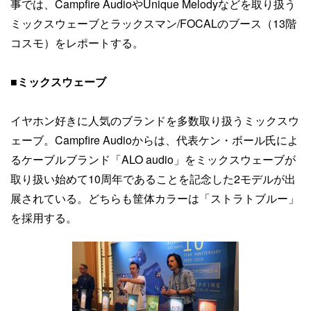
事では、Campfire AudioやUnique Melodyなどを取り扱う
ミックスウェーブとラックスマン/FOCALのブース（13階
コスモ）をレポートする。
■
ミックスウェーブ
イヤホン好きに人気のブランドを多数取り扱うミックスウ
ェーブ。Campfire Audioからは、代表ケン・ボール氏によ
るケーブルブランド「ALO audio」をミックスウェーブが
取り扱い始めて10周年であることを記念した2モデルが出
展されている。どちらも筐体カラーは「ストラトブルー」
を採用する。