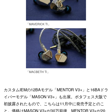
「MAVERICK Ti」
「MACBETH Ti」
カスタムIEMの12BAモデル「MENTOR V3+」と16BAドラ
イバーモデル「MASON V3+」も出展。ポタフェス大阪で
初披露されたもので、こちらは11月中に発売予定とのこ
と。価格はMASON V3+が30万前後、MENTOR V3+が20