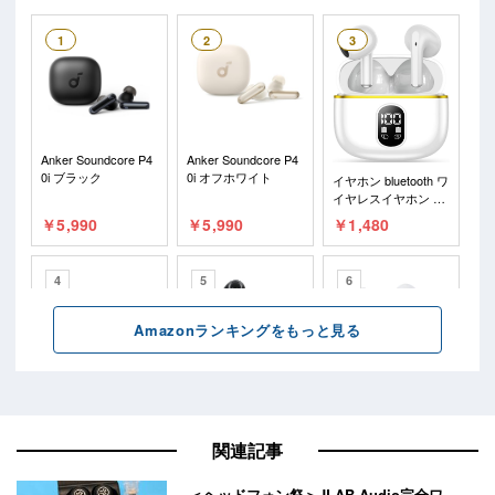
関連記事
＜ヘッドフォン祭＞JLAB Audio完全ワ