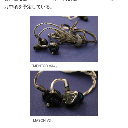
万中頃を予定している。
「MENTOR V3+」
「MASON V3+」