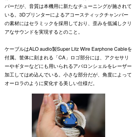
バーだが、音質は本機用に新たなチューニングが施されて
いる。3Dプリンターによるアコースティックチャンバー
の素材にはセラミックを採用しており、歪みを低減しクリ
アなサウンドを実現するとのこと。
ケーブルはALO audio製Super Litz Wire Earphone Cableを
付属。筐体に刻まれる「CA」ロゴ部分には、アクセサリ
ーやギターなどにも用いられるアバロンシェルをレーザー
加工してはめ込んでいる。小さな部分だが、角度によって
オーロラのように変化する美しい仕様だ。