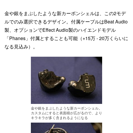
金や銀をまぶしたような新カーボンシェルは、この2モデ
ルでのみ選択できるデザイン。付属ケーブルはBeat Audio
製、オプションでEffect Audio製のハイエンドモデル
「Phanes」付属とすることも可能（+15万 - 20万くらいに
なる見込み）。
金や銀をまぶしたような新カーボンシェル。
カスタムにすると表面積が広がるので、より
キラキラが多く含まれるようになる