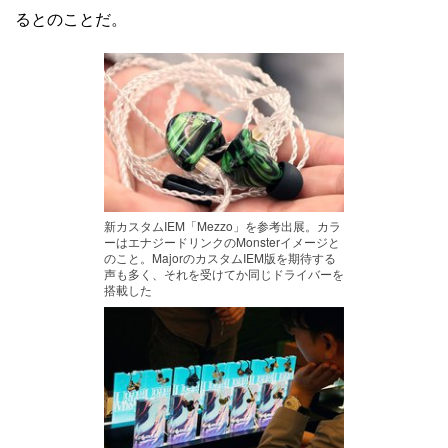
るとのことだ。
新カスタムIEM「Mezzo」を参考出展。カラ
ーはエナジードリンクのMonsterイメージと
のこと。MajorのカスタムIEM版を期待する
声も多く、それを受けてか同じドライバーを
搭載した