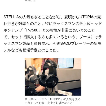
STELLIAの人気もさることながら、夏頃からUTOPIAの売
れ行きが好調とのこと。特にラックスマンの最上位ヘッド
ホンアンプ「P-750u」との相性が非常に良いとのこと
で、セットで購入する方も多くいるという。ブースにはラ
ックスマン製品も多数展示。今後SACDプレーヤーの新モ
デルなども登場予定とのことだ。
最上位ヘッドホン「UTOPIA」の人気も改め
て高まっており、売上も好調とのこと