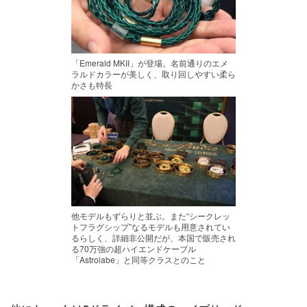
「Emerald MKII」が登場。名前通りのエメ
ラルドカラーが美しく、取り回しやすい柔ら
かさも特長
他モデルもずらりと並ぶ。また“シークレッ
トフラグシップ”なるモデルも用意されてい
るらしく、詳細非公開だが、本国で販売され
る70万強の超ハイエンドケーブル
「Astrolabe」と同等クラスとのこと