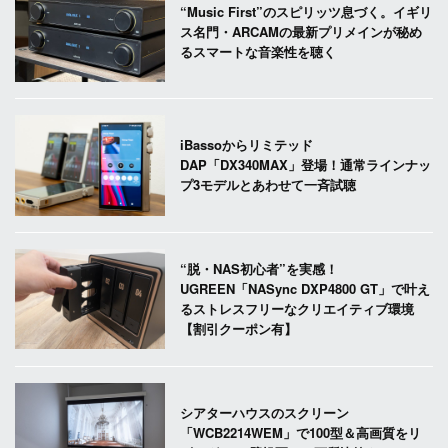
“Music First”のスピリッツ息づく。イギリ
ス名門・ARCAMの最新プリメインが秘め
るスマートな音楽性を聴く
iBassoからリミテッド
DAP「DX340MAX」登場！通常ラインナッ
プ3モデルとあわせて一斉試聴
“脱・NAS初心者”を実感！
UGREEN「NASync DXP4800 GT」で叶え
るストレスフリーなクリエイティブ環境
【割引クーポン有】
シアターハウスのスクリーン
「WCB2214WEM」で100型＆高画質をリ