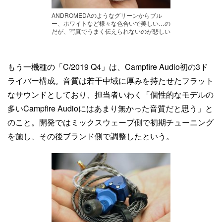
ANDROMEDAのようなグリーンからブル
ー、ホワイトなど様々な色合いで美しい…の
だが、写真でうまく伝えられないのが悲しい
もう一機種の「C/2019 Q4」は、Campfire Audio初の3ド
ライバー構成。音質は若干中域に厚みを持たせたフラット
なサウンドとしており、担当者いわく「個性的なモデルの
多いCampfire Audioにはあまり無かった音質だと思う」と
のこと。開発ではミックスウェーブ側で初期チューニング
を施し、その後ブランド側で調整したという。