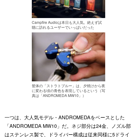
Campfire Audioは本日も大人気。絶えず試
聴に訪れるユーザーでいっぱいだった
筐体の「ストラトブルー」は、夕焼けから夜
に変わる頃の青色を表現しているという（写
真は「ANDROMEDA MW10」）
一つは、大人気モデル・ANDROMEDAをベースとした
「ANDROMEDA MW10」だ。ネジ部分は24金、ノズル部
はステンレス製で、ドライバー構成は従来同様に5ドライ