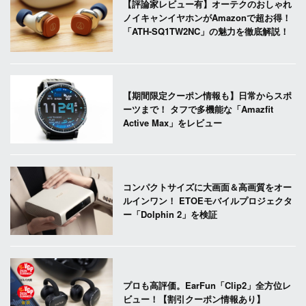
【評論家レビュー有】オーテクのおしゃれ
ノイキャンイヤホンがAmazonで超お得！
「ATH-SQ1TW2NC」の魅力を徹底解説！
【期間限定クーポン情報も】日常からスポ
ーツまで！ タフで多機能な「Amazfit
Active Max」をレビュー
コンパクトサイズに大画面＆高画質をオー
ルインワン！ ETOEモバイルプロジェクタ
ー「Dolphin 2」を検証
プロも高評価。EarFun「Clip2」全方位レ
ビュー！【割引クーポン情報あり】