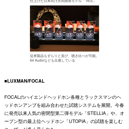
仕上げた日本向け共同開発モデル「TrES」
従来製品もずらりと並び、聴き比べが可能。
64 Audioなども出展している
■
LUXMAN/FOCAL
FOCALのハイエンドヘッドホン各種とラックスマンのヘ
ッドホンアンプを組み合わせた試聴システムを展開。今春
に発売以来人気の密閉型第二弾モデル「STELLIA」や、オ
ープン型の最上位ヘッドホン「UTOPIA」の試聴を楽しむ