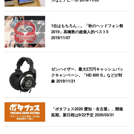
1位はもちろん…。「秋のヘッドフォン祭
2019」高橋敦の超個人的ベスト5
2019/11/07
ゼンハイザー、最大2万円キャッシュバッ
クキャンペーン。「HD 800 S」などが対
象
2019/11/21
「ポタフェス2020 愛知・名古屋」、開催
延期。新日程は9/22予定
2020/03/31