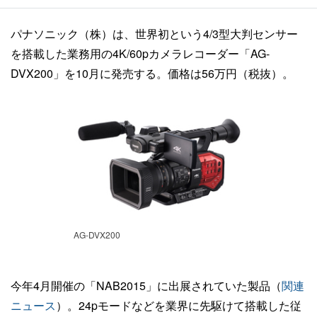
パナソニック（株）は、世界初という4/3型大判センサー
を搭載した業務用の4K/60pカメラレコーダー「AG-
DVX200」を10月に発売する。価格は56万円（税抜）。
AG-DVX200
今年4月開催の「NAB2015」に出展されていた製品（
関連
ニュース
）。24pモードなどを業界に先駆けて搭載した従