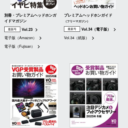
別冊・プレミアムヘッドホンガ
プレミアムヘッドホンガイド
イドマガジン
（フリーマガジン）
Vol.34（電子版）
Vol.23
最新号
最新号
電子版（Amazon）
Vol.34（紙版）
電子版（Fujisan）