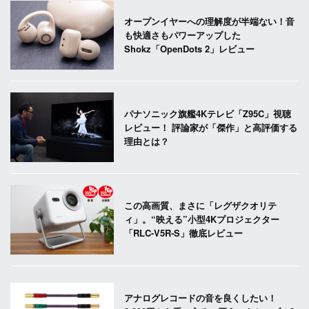
オープンイヤーへの理解度が半端ない！音
も快適さもパワーアップした
Shokz「OpenDots 2」レビュー
パナソニック旗艦4Kテレビ「Z95C」視聴
レビュー！ 評論家が「傑作」と高評価する
理由とは？
この高画質、まさに「レグザクオリテ
ィ」。“映える”小型4Kプロジェクター
「RLC-V5R-S」徹底レビュー
アナログレコードの音を良くしたい！