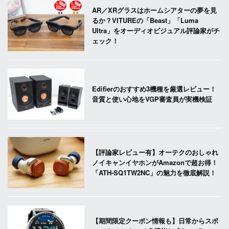
AR／XRグラスはホームシアターの夢を見
るか？VITUREの「Beast」「Luma
Ultra」をオーディオビジュアル評論家がチ
ェック！
Edifierのおすすめ3機種を厳選レビュー！
音質と使い心地をVGP審査員が実機検証
【評論家レビュー有】オーテクのおしゃれ
ノイキャンイヤホンがAmazonで超お得！
「ATH-SQ1TW2NC」の魅力を徹底解説！
【期間限定クーポン情報も】日常からスポ