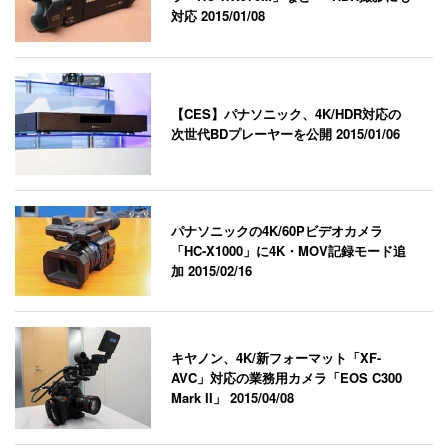
対応
2015/01/08
【CES】パナソニック、4K/HDR対応の
次世代BDプレーヤーを公開
2015/01/06
パナソニックの4K/60Pビデオカメラ
「HC-X1000」に4K・MOV記録モード追
加
2015/02/16
キヤノン、4K/新フォーマット「XF-
AVC」対応の業務用カメラ「EOS C300
Mark II」
2015/04/08