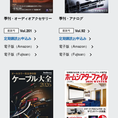
季刊・オーディオアクセサリー
季刊・アナログ
Vol.201
Vol.92
最新号
最新号
定期購読お申込み
定期購読お申込み
電子版（Amazon）
電子版（Amazon）
電子版（Fujisan）
電子版（Fujisan）