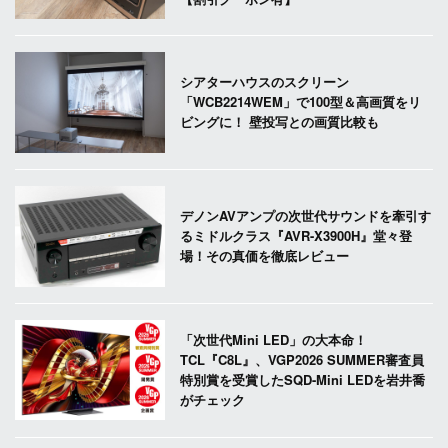
シアターハウスのスクリーン
「WCB2214WEM」で100型＆高画質をリ
ビングに！ 壁投写との画質比較も
デノンAVアンプの次世代サウンドを牽引す
るミドルクラス『AVR-X3900H』堂々登
場！その真価を徹底レビュー
「次世代Mini LED」の大本命！
TCL『C8L』、VGP2026 SUMMER審査員
特別賞を受賞したSQD-Mini LEDを岩井喬
がチェック