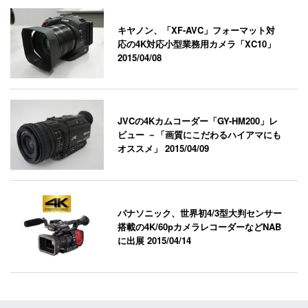
キヤノン、「XF-AVC」フォーマット対
応の4K対応小型業務用カメラ「XC10」
2015/04/08
JVCの4Kカムコーダー「GY-HM200」レ
ビュー －「画質にこだわるハイアマにも
オススメ」
2015/04/09
パナソニック、世界初4/3型大判センサー
搭載の4K/60pカメラレコーダーなどNAB
に出展
2015/04/14