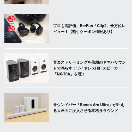
プロも高評価。EarFun「Clip2」全方位レ
ビュー！【割引クーポン情報あり】
音楽ストリーミングを信頼のヤマハサウン
ドで鳴らす！ワイヤレスHiFiスピーカー
「NX-70A」を聴く
サウンドバー「Sonos Arc Ultra」が叶え
る大画面に没入させる本格サラウンド