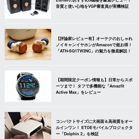
音質と使い心地をVGP審査員が実機検証
【評論家レビュー有】オーテクのおしゃれ
ノイキャンイヤホンがAmazonで超お得！
「ATH-SQ1TW2NC」の魅力を徹底解説！
【期間限定クーポン情報も】日常からスポ
ーツまで！ タフで多機能な「Amazfit
Active Max」をレビュー
コンパクトサイズに大画面＆高画質をオー
ルインワン！ ETOEモバイルプロジェクタ
ー「Dolphin 2」を検証