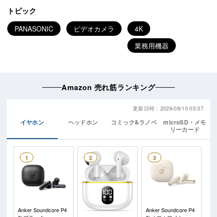
トピック
PANASONIC
ビデオカメラ
4K
業務用機器