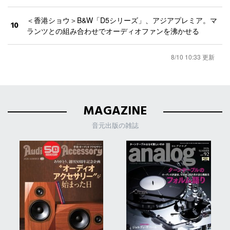
＜香港ショウ＞B&W「D5シリーズ」、アジアプレミア。マ
10
ランツとの組み合わせでオーディオファンを沸かせる
8/10 10:33 更新
MAGAZINE
音元出版の雑誌