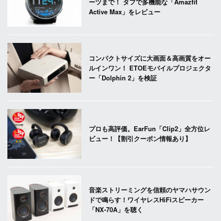
ーツまで！ タフで多機能な「Amazfit
Active Max」をレビュー
コンパクトサイズに大画面＆高画質をオー
ルインワン！ ETOEモバイルプロジェクタ
ー「Dolphin 2」を検証
プロも高評価。EarFun「Clip2」全方位レ
ビュー！【割引クーポン情報あり】
音楽ストリーミングを信頼のヤマハサウン
ドで鳴らす！ワイヤレスHiFiスピーカー
「NX-70A」を聴く