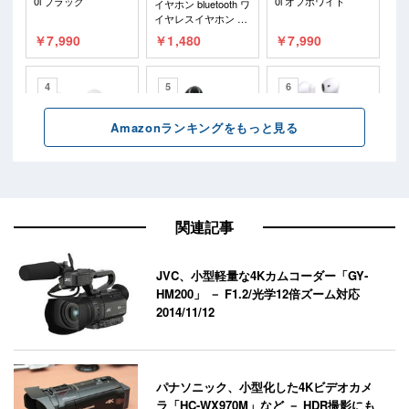
関連記事
JVC、小型軽量な4Kカムコーダー「GY‐
HM200」 － F1.2/光学12倍ズーム対応
2014/11/12
パナソニック、小型化した4Kビデオカメ
ラ「HC-WX970M」など － HDR撮影にも