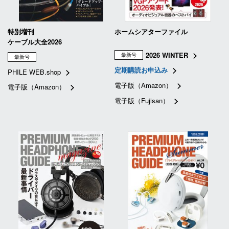
特別増刊
ホームシアターファイル
ケーブル大全2026
2026 WINTER
最新号
最新号
定期購読お申込み
PHILE WEB.shop
電子版（Amazon）
電子版（Amazon）
電子版（Fujisan）