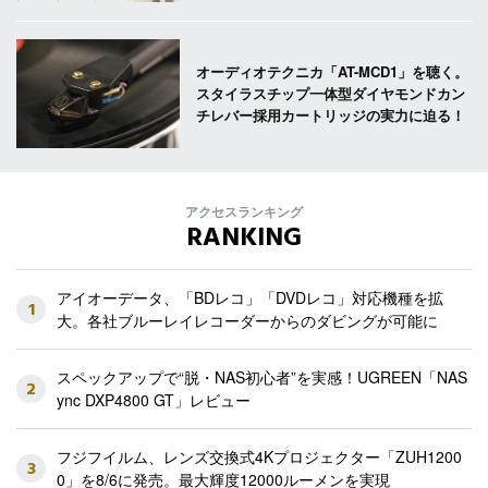
オーディオテクニカ「AT-MCD1」を聴く。
スタイラスチップ一体型ダイヤモンドカン
チレバー採用カートリッジの実力に迫る！
アクセスランキング
RANKING
アイオーデータ、「BDレコ」「DVDレコ」対応機種を拡
1
大。各社ブルーレイレコーダーからのダビングが可能に
スペックアップで“脱・NAS初心者”を実感！UGREEN「NAS
2
ync DXP4800 GT」レビュー
フジフイルム、レンズ交換式4Kプロジェクター「ZUH1200
3
0」を8/6に発売。最大輝度12000ルーメンを実現