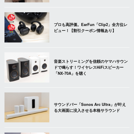
プロも高評価。EarFun「Clip2」全方位レ
ビュー！【割引クーポン情報あり】
音楽ストリーミングを信頼のヤマハサウン
ドで鳴らす！ワイヤレスHiFiスピーカー
「NX-70A」を聴く
サウンドバー「Sonos Arc Ultra」が叶え
る大画面に没入させる本格サラウンド