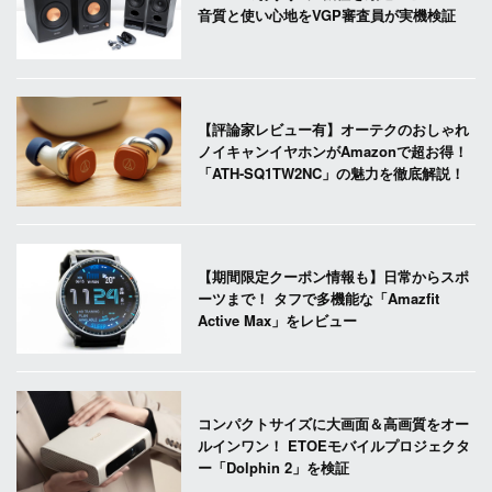
音質と使い心地をVGP審査員が実機検証
【評論家レビュー有】オーテクのおしゃれ
ノイキャンイヤホンがAmazonで超お得！
「ATH-SQ1TW2NC」の魅力を徹底解説！
【期間限定クーポン情報も】日常からスポ
ーツまで！ タフで多機能な「Amazfit
Active Max」をレビュー
コンパクトサイズに大画面＆高画質をオー
ルインワン！ ETOEモバイルプロジェクタ
ー「Dolphin 2」を検証