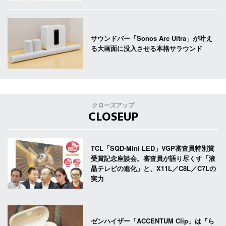
サウンドバー「Sonos Arc Ultra」が叶え
る大画面に没入させる本格サラウンド
クローズアップ
CLOSEUP
TCL「SQD-Mini LED」VGP審査員特別賞
受賞記念座談会。審査員が語り尽くす「液
晶テレビの進化」と、X11L／C8L／C7Lの
実力
ゼンハイザー「ACCENTUM Clip」は『ら