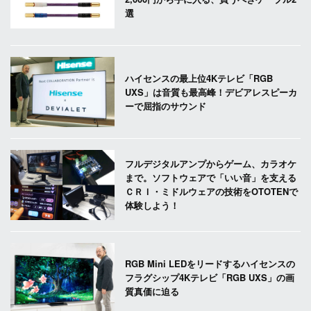
選
ハイセンスの最上位4Kテレビ「RGB
UXS」は音質も最高峰！デビアレスピーカ
ーで屈指のサウンド
フルデジタルアンプからゲーム、カラオケ
まで。ソフトウェアで「いい音」を支える
ＣＲＩ・ミドルウェアの技術をOTOTENで
体験しよう！
RGB Mini LEDをリードするハイセンスの
フラグシップ4Kテレビ「RGB UXS」の画
質真価に迫る