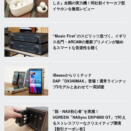
しさ』全開の実力機！同社初イヤーカフ型
イヤホンを徹底レビュー
“Music First”のスピリッツ息づく。イギリ
ス名門・ARCAMの最新プリメインが秘め
るスマートな音楽性を聴く
iBassoからリミテッド
DAP「DX340MAX」登場！通常ラインナッ
プ3モデルとあわせて一斉試聴
“脱・NAS初心者”を実感！
UGREEN「NASync DXP4800 GT」で叶え
るストレスフリーなクリエイティブ環境
【割引クーポン有】