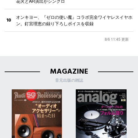
花火とAR演出がシンクロ
オンキヨー、『ゼロの使い魔』コラボ完全ワイヤレスイヤホ
10
ン。釘宮理恵の録り下ろしボイスを収録
8/6 11:45 更新
MAGAZINE
音元出版の雑誌