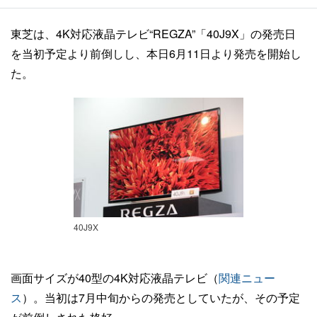
東芝は、4K対応液晶テレビ“REGZA”「40J9X」の発売日
を当初予定より前倒しし、本日6月11日より発売を開始し
た。
40J9X
画面サイズが40型の4K対応液晶テレビ（
関連ニュー
ス
）。当初は7月中旬からの発売としていたが、その予定