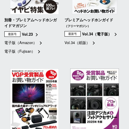
別冊・プレミアムヘッドホンガ
プレミアムヘッドホンガイド
イドマガジン
（フリーマガジン）
Vol.34（電子版）
Vol.23
最新号
最新号
電子版（Amazon）
Vol.34（紙版）
電子版（Fujisan）