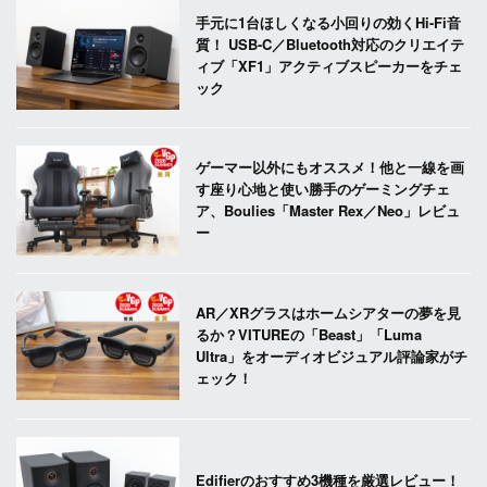
手元に1台ほしくなる小回りの効くHi-Fi音
質！ USB-C／Bluetooth対応のクリエイテ
ィブ「XF1」アクティブスピーカーをチェ
ック
ゲーマー以外にもオススメ！他と一線を画
す座り心地と使い勝手のゲーミングチェ
ア、Boulies「Master Rex／Neo」レビュ
ー
AR／XRグラスはホームシアターの夢を見
るか？VITUREの「Beast」「Luma
Ultra」をオーディオビジュアル評論家がチ
ェック！
Edifierのおすすめ3機種を厳選レビュー！