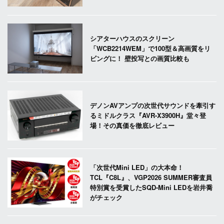
シアターハウスのスクリーン
「WCB2214WEM」で100型＆高画質をリ
ビングに！ 壁投写との画質比較も
デノンAVアンプの次世代サウンドを牽引す
るミドルクラス『AVR-X3900H』堂々登
場！その真価を徹底レビュー
「次世代Mini LED」の大本命！
TCL『C8L』、VGP2026 SUMMER審査員
特別賞を受賞したSQD-Mini LEDを岩井喬
がチェック