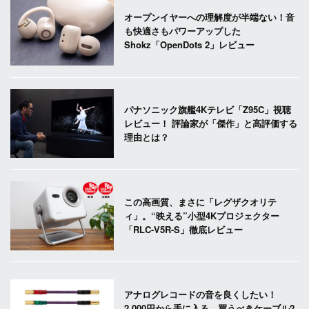
オープンイヤーへの理解度が半端ない！音
も快適さもパワーアップした
Shokz「OpenDots 2」レビュー
パナソニック旗艦4Kテレビ「Z95C」視聴
レビュー！ 評論家が「傑作」と高評価する
理由とは？
この高画質、まさに「レグザクオリテ
ィ」。“映える”小型4Kプロジェクター
「RLC-V5R-S」徹底レビュー
アナログレコードの音を良くしたい！
2,000円から手に入る、買うべきケーブル2