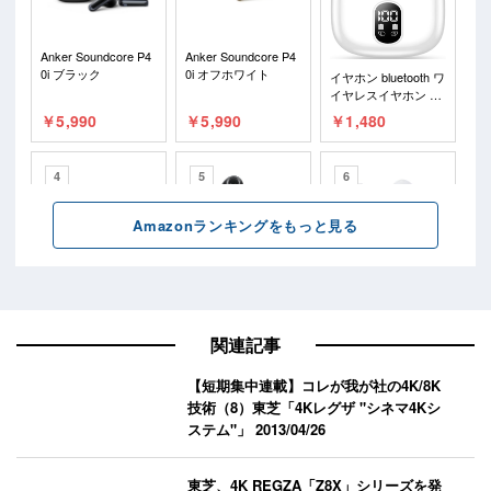
関連記事
【短期集中連載】コレが我が社の4K/8K
技術（8）東芝「4Kレグザ "シネマ4Kシ
ステム"」
2013/04/26
東芝、4K REGZA「Z8X」シリーズを発