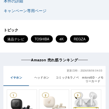
本件の詳細
キャンペーン専用ページ
トピック
液晶テレビ
TOSHIBA
4K
REGZA