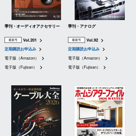
季刊・オーディオアクセサリー
季刊・アナログ
Vol.201
Vol.92
最新号
最新号
定期購読お申込み
定期購読お申込み
電子版（Amazon）
電子版（Amazon）
電子版（Fujisan）
電子版（Fujisan）