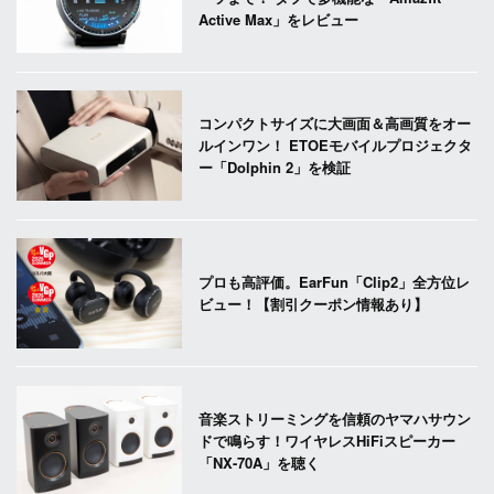
Active Max」をレビュー
コンパクトサイズに大画面＆高画質をオー
ルインワン！ ETOEモバイルプロジェクタ
ー「Dolphin 2」を検証
プロも高評価。EarFun「Clip2」全方位レ
ビュー！【割引クーポン情報あり】
音楽ストリーミングを信頼のヤマハサウン
ドで鳴らす！ワイヤレスHiFiスピーカー
「NX-70A」を聴く