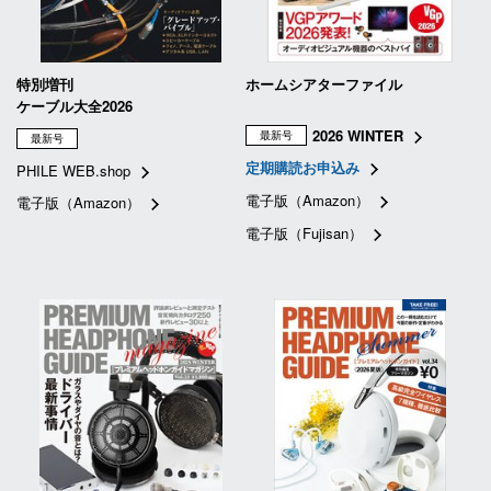
特別増刊
ホームシアターファイル
ケーブル大全2026
2026 WINTER
最新号
最新号
定期購読お申込み
PHILE WEB.shop
電子版（Amazon）
電子版（Amazon）
電子版（Fujisan）