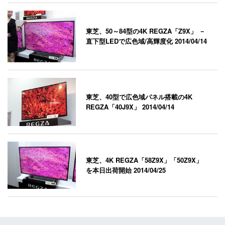
東芝、50～84型の4K REGZA「Z9X」 －
直下型LEDで広色域/高輝度化
2014/04/14
東芝、40型で広色域パネル搭載の4K
REGZA「40J9X」
2014/04/14
東芝、4K REGZA「58Z9X」「50Z9X」
を本日出荷開始
2014/04/25