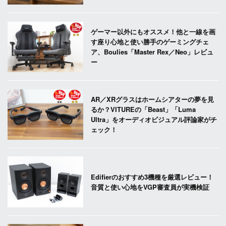
ゲーマー以外にもオススメ！他と一線を画
す座り心地と使い勝手のゲーミングチェ
ア、Boulies「Master Rex／Neo」レビュ
ー
AR／XRグラスはホームシアターの夢を見
るか？VITUREの「Beast」「Luma
Ultra」をオーディオビジュアル評論家がチ
ェック！
Edifierのおすすめ3機種を厳選レビュー！
音質と使い心地をVGP審査員が実機検証