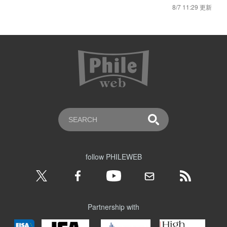
8/7 11:29 更新
follow PHILEWEB
Partnership with