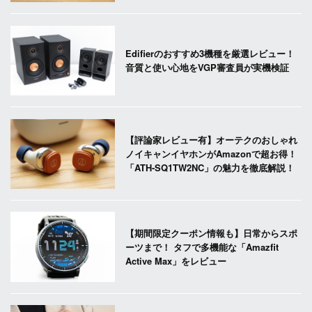
Edifierのおすすめ3機種を厳選レビュー！
音質と使い心地をVGP審査員が実機検証
【評論家レビュー有】オーテクのおしゃれ
ノイキャンイヤホンがAmazonで超お得！
「ATH-SQ1TW2NC」の魅力を徹底解説！
【期間限定クーポン情報も】日常からスポ
ーツまで！ タフで多機能な「Amazfit
Active Max」をレビュー