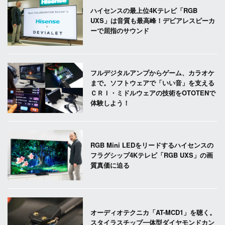
ハイセンスの最上位4Kテレビ「RGB
UXS」は音質も最高峰！デビアレスピーカ
ーで屈指のサウンド
フルデジタルアンプからゲーム、カラオケ
まで。ソフトウェアで「いい音」を支える
ＣＲＩ・ミドルウェアの技術をOTOTENで
体験しよう！
RGB Mini LEDをリードするハイセンスの
フラグシップ4Kテレビ「RGB UXS」の画
質真価に迫る
オーディオテクニカ「AT-MCD1」を聴く。
スタイラスチップ一体型ダイヤモンドカン