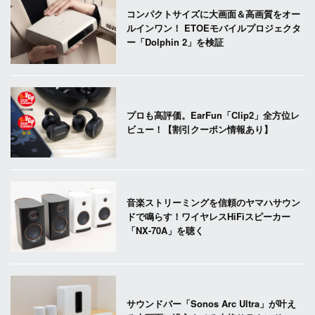
コンパクトサイズに大画面＆高画質をオー
ルインワン！ ETOEモバイルプロジェクタ
ー「Dolphin 2」を検証
プロも高評価。EarFun「Clip2」全方位レ
ビュー！【割引クーポン情報あり】
音楽ストリーミングを信頼のヤマハサウン
ドで鳴らす！ワイヤレスHiFiスピーカー
「NX-70A」を聴く
サウンドバー「Sonos Arc Ultra」が叶え