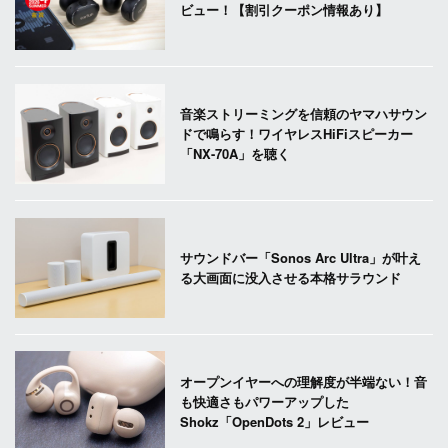
ビュー！【割引クーポン情報あり】
音楽ストリーミングを信頼のヤマハサウン
ドで鳴らす！ワイヤレスHiFiスピーカー
「NX-70A」を聴く
サウンドバー「Sonos Arc Ultra」が叶え
る大画面に没入させる本格サラウンド
オープンイヤーへの理解度が半端ない！音
も快適さもパワーアップした
Shokz「OpenDots 2」レビュー