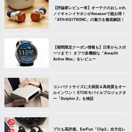
【評論家レビュー有】オーテクのおしゃれ
ノイキャンイヤホンがAmazonで超お得！
「ATH-SQ1TW2NC」の魅力を徹底解説！
【期間限定クーポン情報も】日常からスポ
ーツまで！ タフで多機能な「Amazfit
Active Max」をレビュー
コンパクトサイズに大画面＆高画質をオー
ルインワン！ ETOEモバイルプロジェクタ
ー「Dolphin 2」を検証
プロも高評価。EarFun「Clip2」全方位レ