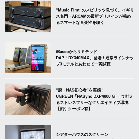
“Music First”のスピリッツ息づく。イギリ
ス名門・ARCAMの最新プリメインが秘め
るスマートな音楽性を聴く
iBassoからリミテッド
DAP「DX340MAX」登場！通常ラインナッ
プ3モデルとあわせて一斉試聴
“脱・NAS初心者”を実感！
UGREEN「NASync DXP4800 GT」で叶え
るストレスフリーなクリエイティブ環境
【割引クーポン有】
シアターハウスのスクリーン