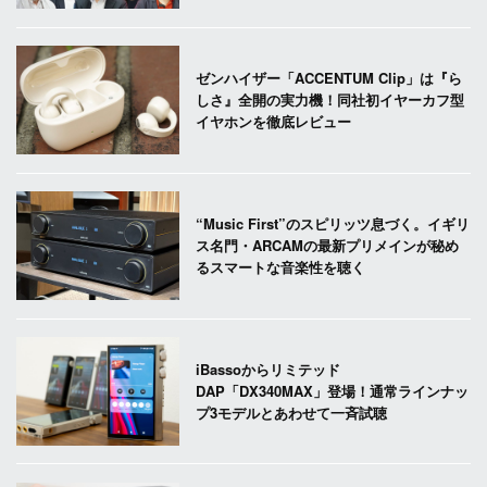
ゼンハイザー「ACCENTUM Clip」は『ら
しさ』全開の実力機！同社初イヤーカフ型
イヤホンを徹底レビュー
“Music First”のスピリッツ息づく。イギリ
ス名門・ARCAMの最新プリメインが秘め
るスマートな音楽性を聴く
iBassoからリミテッド
DAP「DX340MAX」登場！通常ラインナッ
プ3モデルとあわせて一斉試聴