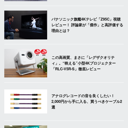
パナソニック旗艦4Kテレビ「Z95C」視聴
レビュー！ 評論家が「傑作」と高評価する
理由とは？
この高画質、まさに「レグザクオリテ
ィ」。“映える”小型4Kプロジェクター
「RLC-V5R-S」徹底レビュー
アナログレコードの音を良くしたい！
2,000円から手に入る、買うべきケーブル2
選