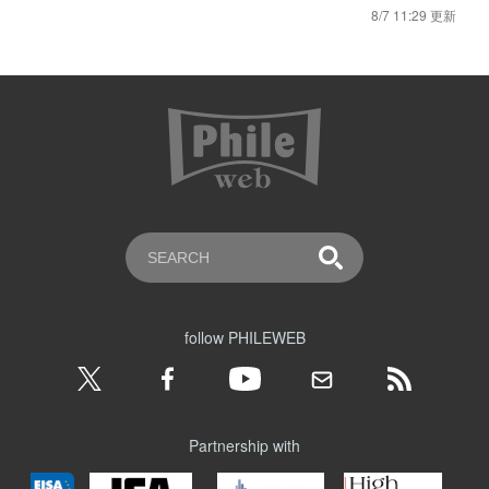
8/7 11:29 更新
follow PHILEWEB
Partnership with