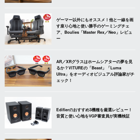
ゲーマー以外にもオススメ！他と一線を画
す座り心地と使い勝手のゲーミングチェ
ア、Boulies「Master Rex／Neo」レビュ
ー
AR／XRグラスはホームシアターの夢を見
るか？VITUREの「Beast」「Luma
Ultra」をオーディオビジュアル評論家がチ
ェック！
Edifierのおすすめ3機種を厳選レビュー！
音質と使い心地をVGP審査員が実機検証