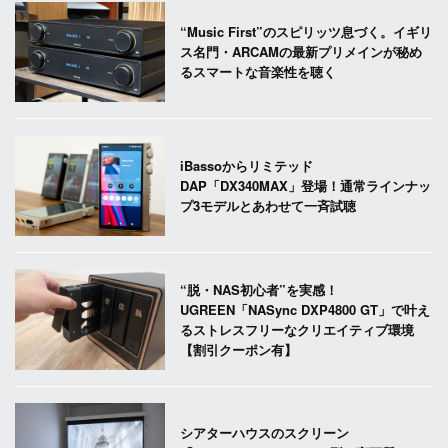
“Music First”のスピリッツ息づく。イギリ
ス名門・ARCAMの最新プリメインが秘め
るスマートな音楽性を聴く
iBassoからリミテッド
DAP「DX340MAX」登場！通常ラインナッ
プ3モデルとあわせて一斉試聴
“脱・NAS初心者”を実感！
UGREEN「NASync DXP4800 GT」で叶え
るストレスフリーなクリエイティブ環境
【割引クーポン有】
シアターハウスのスクリーン