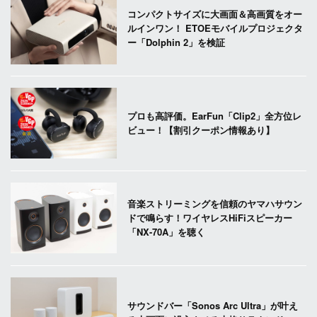
コンパクトサイズに大画面＆高画質をオー
ルインワン！ ETOEモバイルプロジェクタ
ー「Dolphin 2」を検証
プロも高評価。EarFun「Clip2」全方位レ
ビュー！【割引クーポン情報あり】
音楽ストリーミングを信頼のヤマハサウン
ドで鳴らす！ワイヤレスHiFiスピーカー
「NX-70A」を聴く
サウンドバー「Sonos Arc Ultra」が叶え