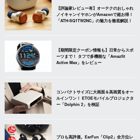
【評論家レビュー有】オーテクのおしゃれ
ノイキャンイヤホンがAmazonで超お得！
「ATH-SQ1TW2NC」の魅力を徹底解説！
【期間限定クーポン情報も】日常からスポ
ーツまで！ タフで多機能な「Amazfit
Active Max」をレビュー
コンパクトサイズに大画面＆高画質をオー
ルインワン！ ETOEモバイルプロジェクタ
ー「Dolphin 2」を検証
プロも高評価。EarFun「Clip2」全方位レ