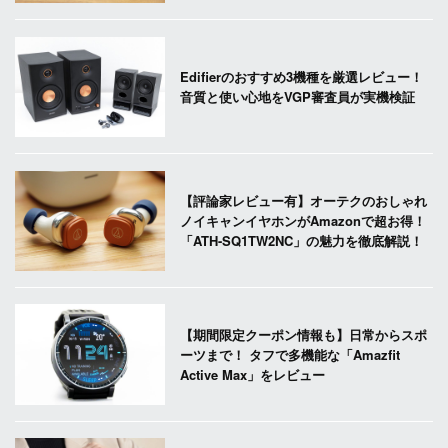
Edifierのおすすめ3機種を厳選レビュー！
音質と使い心地をVGP審査員が実機検証
【評論家レビュー有】オーテクのおしゃれ
ノイキャンイヤホンがAmazonで超お得！
「ATH-SQ1TW2NC」の魅力を徹底解説！
【期間限定クーポン情報も】日常からスポ
ーツまで！ タフで多機能な「Amazfit
Active Max」をレビュー