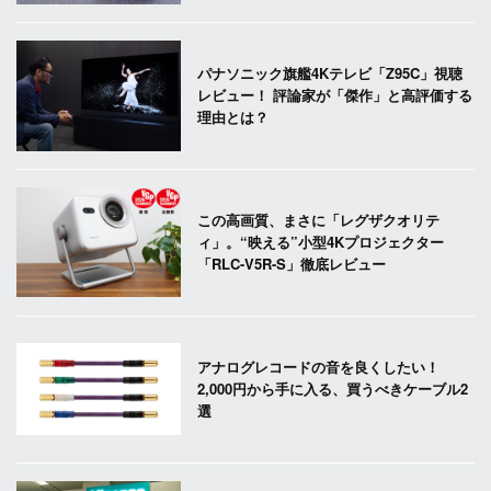
パナソニック旗艦4Kテレビ「Z95C」視聴
レビュー！ 評論家が「傑作」と高評価する
理由とは？
この高画質、まさに「レグザクオリテ
ィ」。“映える”小型4Kプロジェクター
「RLC-V5R-S」徹底レビュー
アナログレコードの音を良くしたい！
2,000円から手に入る、買うべきケーブル2
選