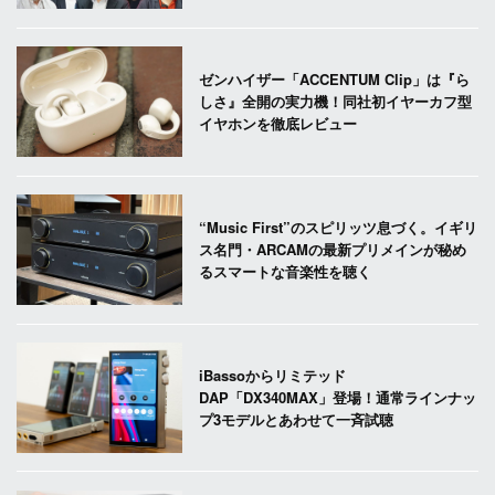
ゼンハイザー「ACCENTUM Clip」は『ら
しさ』全開の実力機！同社初イヤーカフ型
イヤホンを徹底レビュー
“Music First”のスピリッツ息づく。イギリ
ス名門・ARCAMの最新プリメインが秘め
るスマートな音楽性を聴く
iBassoからリミテッド
DAP「DX340MAX」登場！通常ラインナッ
プ3モデルとあわせて一斉試聴