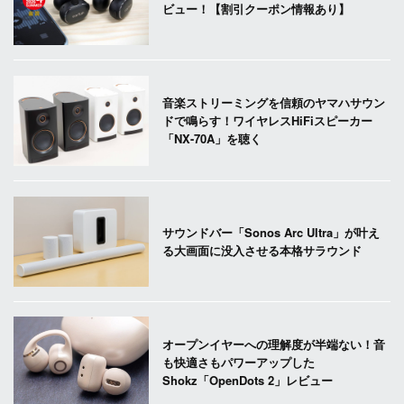
ビュー！【割引クーポン情報あり】
音楽ストリーミングを信頼のヤマハサウン
ドで鳴らす！ワイヤレスHiFiスピーカー
「NX-70A」を聴く
サウンドバー「Sonos Arc Ultra」が叶え
る大画面に没入させる本格サラウンド
オープンイヤーへの理解度が半端ない！音
も快適さもパワーアップした
Shokz「OpenDots 2」レビュー