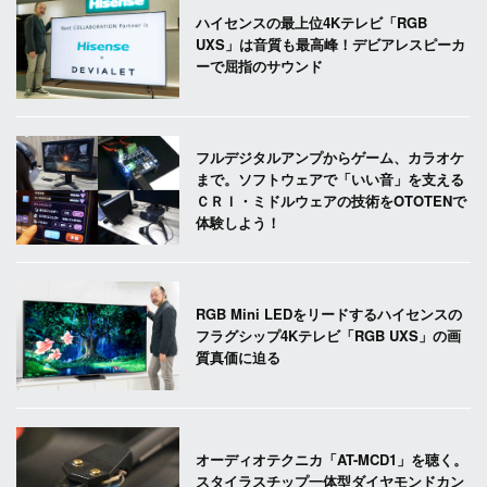
ハイセンスの最上位4Kテレビ「RGB
UXS」は音質も最高峰！デビアレスピーカ
ーで屈指のサウンド
フルデジタルアンプからゲーム、カラオケ
まで。ソフトウェアで「いい音」を支える
ＣＲＩ・ミドルウェアの技術をOTOTENで
体験しよう！
RGB Mini LEDをリードするハイセンスの
フラグシップ4Kテレビ「RGB UXS」の画
質真価に迫る
オーディオテクニカ「AT-MCD1」を聴く。
スタイラスチップ一体型ダイヤモンドカン