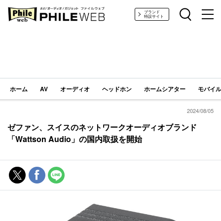
PHILE WEB｜AV/オーディオ/ガジェット
ブランド
特設サイト
ホーム
AV
オーディオ
ヘッドホン
ホームシアター
モバイル
2024/08/05
ゼファン、スイスのネットワークオーディオブランド
「Wattson Audio」の国内取扱を開始