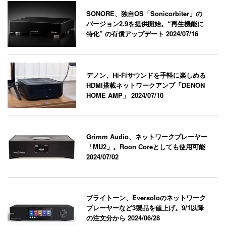
SONORE、独自OS「Sonicorbiter」の
バージョン2.9を提供開始。“再生機能に
特化” の有償アップデート
2024/07/16
デノン、Hi-Fiサウンドを手軽に楽しめる
HDMI搭載ネットワークアンプ「DENON
HOME AMP」
2024/07/10
Grimm Audio、ネットワークプレーヤー
「MU2」。Roon Coreとしても使用可能
2024/07/02
ブライトーン、Eversoloのネットワーク
プレーヤーなど3製品を値上げ。9/1以降
の注文分から
2024/06/28