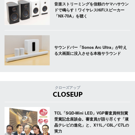
音楽ストリーミングを信頼のヤマハサウン
ドで鳴らす！ワイヤレスHiFiスピーカー
「NX-70A」を聴く
サウンドバー「Sonos Arc Ultra」が叶え
る大画面に没入させる本格サラウンド
クローズアップ
CLOSEUP
TCL「SQD-Mini LED」VGP審査員特別賞
受賞記念座談会。審査員が語り尽くす「液
晶テレビの進化」と、X11L／C8L／C7Lの
実力