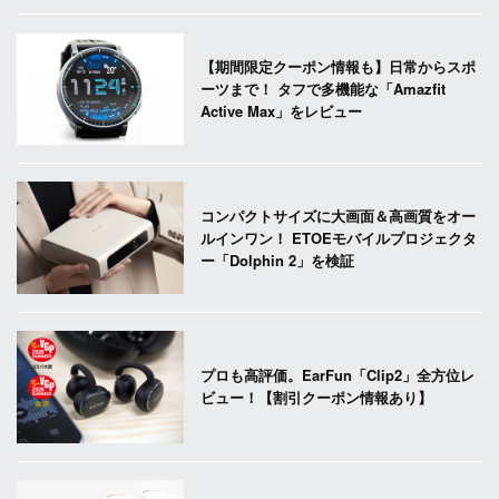
【期間限定クーポン情報も】日常からスポ
ーツまで！ タフで多機能な「Amazfit
Active Max」をレビュー
コンパクトサイズに大画面＆高画質をオー
ルインワン！ ETOEモバイルプロジェクタ
ー「Dolphin 2」を検証
プロも高評価。EarFun「Clip2」全方位レ
ビュー！【割引クーポン情報あり】