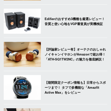
Edifierのおすすめ3機種を厳選レビュー！
音質と使い心地をVGP審査員が実機検証
【評論家レビュー有】オーテクのおしゃれ
ノイキャンイヤホンがAmazonで超お得！
「ATH-SQ1TW2NC」の魅力を徹底解説！
【期間限定クーポン情報も】日常からスポ
ーツまで！ タフで多機能な「Amazfit
Active Max」をレビュー