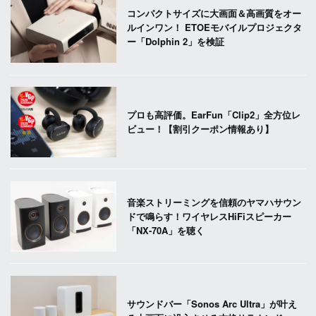
コンパクトサイズに大画面＆高画質をオー
ルインワン！ ETOEモバイルプロジェクタ
ー「Dolphin 2」を検証
プロも高評価。EarFun「Clip2」全方位レ
ビュー！【割引クーポン情報あり】
音楽ストリーミングを信頼のヤマハサウン
ドで鳴らす！ワイヤレスHiFiスピーカー
「NX-70A」を聴く
サウンドバー「Sonos Arc Ultra」が叶え