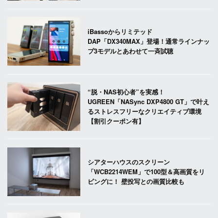
iBassoからリミテッド
DAP「DX340MAX」登場！通常ラインナッ
プ3モデルとあわせて一斉試聴
“脱・NAS初心者”を実感！
UGREEN「NASync DXP4800 GT」で叶え
るストレスフリーなクリエイティブ環境
【割引クーポン有】
シアターハウスのスクリーン
「WCB2214WEM」で100型＆高画質をリ
ビングに！ 壁投写との画質比較も