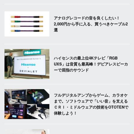
アナログレコードの音を良くしたい！
2,000円から手に入る、買うべきケーブル2
選
ハイセンスの最上位4Kテレビ「RGB
UXS」は音質も最高峰！デビアレスピーカ
ーで屈指のサウンド
フルデジタルアンプからゲーム、カラオケ
まで。ソフトウェアで「いい音」を支える
ＣＲＩ・ミドルウェアの技術をOTOTENで
体験しよう！