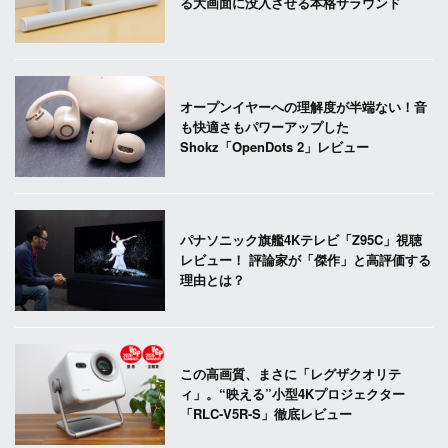
る大画面に没入させる本格サラウンド
オープンイヤーへの理解度が半端ない！音
も快適さもパワーアップした
Shokz「OpenDots 2」レビュー
パナソニック旗艦4Kテレビ「Z95C」視聴
レビュー！ 評論家が「傑作」と高評価する
理由とは？
この高画質、まさに「レグザクオリテ
ィ」。“映える”小型4Kプロジェクター
「RLC-V5R-S」徹底レビュー