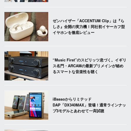
ゼンハイザー「ACCENTUM Clip」は『ら
しさ』全開の実力機！同社初イヤーカフ型
イヤホンを徹底レビュー
“Music First”のスピリッツ息づく。イギリ
ス名門・ARCAMの最新プリメインが秘め
るスマートな音楽性を聴く
iBassoからリミテッド
DAP「DX340MAX」登場！通常ラインナッ
プ3モデルとあわせて一斉試聴