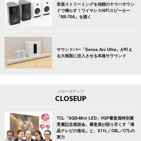
音楽ストリーミングを信頼のヤマハサウン
ドで鳴らす！ワイヤレスHiFiスピーカー
「NX-70A」を聴く
サウンドバー「Sonos Arc Ultra」が叶え
る大画面に没入させる本格サラウンド
クローズアップ
CLOSEUP
TCL「SQD-Mini LED」VGP審査員特別賞
受賞記念座談会。審査員が語り尽くす「液
晶テレビの進化」と、X11L／C8L／C7Lの
実力