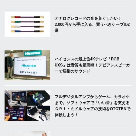
アナログレコードの音を良くしたい！
2,000円から手に入る、買うべきケーブル2
選
ハイセンスの最上位4Kテレビ「RGB
UXS」は音質も最高峰！デビアレスピーカ
ーで屈指のサウンド
フルデジタルアンプからゲーム、カラオケ
まで。ソフトウェアで「いい音」を支える
ＣＲＩ・ミドルウェアの技術をOTOTENで
体験しよう！