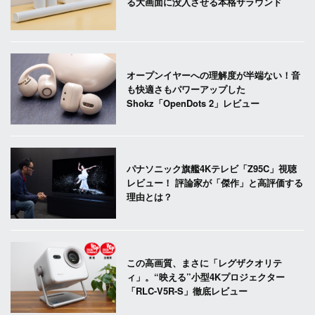
る大画面に没入させる本格サラウンド
オープンイヤーへの理解度が半端ない！音
も快適さもパワーアップした
Shokz「OpenDots 2」レビュー
パナソニック旗艦4Kテレビ「Z95C」視聴
レビュー！ 評論家が「傑作」と高評価する
理由とは？
この高画質、まさに「レグザクオリテ
ィ」。“映える”小型4Kプロジェクター
「RLC-V5R-S」徹底レビュー