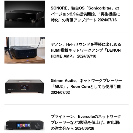
SONORE、独自OS「Sonicorbiter」の
バージョン2.9を提供開始。“再生機能に
特化” の有償アップデート
2024/07/16
デノン、Hi-Fiサウンドを手軽に楽しめる
HDMI搭載ネットワークアンプ「DENON
HOME AMP」
2024/07/10
Grimm Audio、ネットワークプレーヤー
「MU2」。Roon Coreとしても使用可能
2024/07/02
ブライトーン、Eversoloのネットワーク
プレーヤーなど3製品を値上げ。9/1以降
の注文分から
2024/06/28