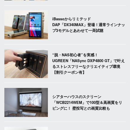
iBassoからリミテッド
DAP「DX340MAX」登場！通常ラインナッ
プ3モデルとあわせて一斉試聴
“脱・NAS初心者”を実感！
UGREEN「NASync DXP4800 GT」で叶え
るストレスフリーなクリエイティブ環境
【割引クーポン有】
シアターハウスのスクリーン
「WCB2214WEM」で100型＆高画質をリ
ビングに！ 壁投写との画質比較も