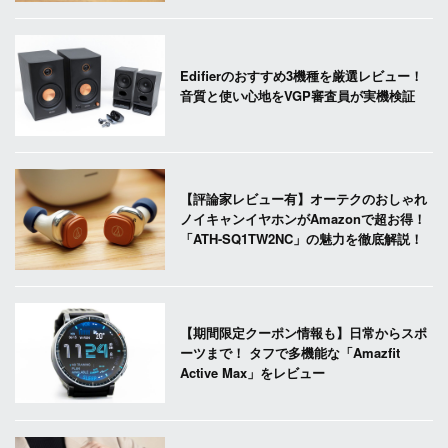
Edifierのおすすめ3機種を厳選レビュー！
音質と使い心地をVGP審査員が実機検証
【評論家レビュー有】オーテクのおしゃれ
ノイキャンイヤホンがAmazonで超お得！
「ATH-SQ1TW2NC」の魅力を徹底解説！
【期間限定クーポン情報も】日常からスポ
ーツまで！ タフで多機能な「Amazfit
Active Max」をレビュー