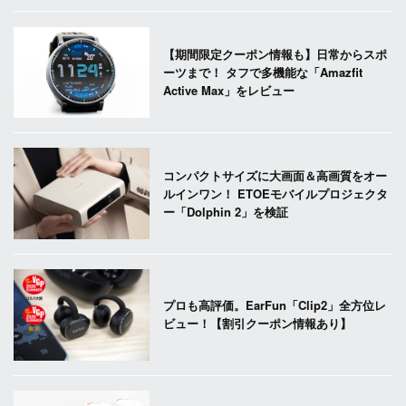
【期間限定クーポン情報も】日常からスポ
ーツまで！ タフで多機能な「Amazfit
Active Max」をレビュー
コンパクトサイズに大画面＆高画質をオー
ルインワン！ ETOEモバイルプロジェクタ
ー「Dolphin 2」を検証
プロも高評価。EarFun「Clip2」全方位レ
ビュー！【割引クーポン情報あり】