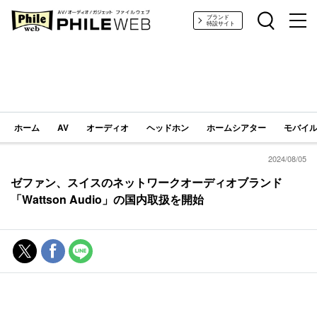
PHILE WEB｜AV/オーディオ/ガジェット
ブランド
特設サイト
ホーム
AV
オーディオ
ヘッドホン
ホームシアター
モバイル
2024/08/05
ゼファン、スイスのネットワークオーディオブランド
「Wattson Audio」の国内取扱を開始