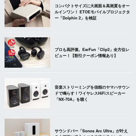
コンパクトサイズに大画面＆高画質をオー
ルインワン！ ETOEモバイルプロジェクタ
ー「Dolphin 2」を検証
プロも高評価。EarFun「Clip2」全方位レ
ビュー！【割引クーポン情報あり】
音楽ストリーミングを信頼のヤマハサウン
ドで鳴らす！ワイヤレスHiFiスピーカー
「NX-70A」を聴く
サウンドバー「Sonos Arc Ultra」が叶え