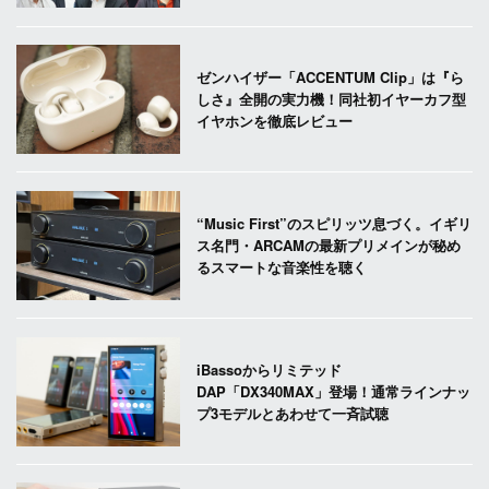
ゼンハイザー「ACCENTUM Clip」は『ら
しさ』全開の実力機！同社初イヤーカフ型
イヤホンを徹底レビュー
“Music First”のスピリッツ息づく。イギリ
ス名門・ARCAMの最新プリメインが秘め
るスマートな音楽性を聴く
iBassoからリミテッド
DAP「DX340MAX」登場！通常ラインナッ
プ3モデルとあわせて一斉試聴