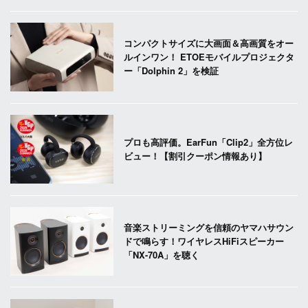
コンパクトサイズに大画面＆高画質をオー
ルインワン！ ETOEモバイルプロジェクタ
ー「Dolphin 2」を検証
プロも高評価。EarFun「Clip2」全方位レ
ビュー！【割引クーポン情報あり】
音楽ストリーミングを信頼のヤマハサウン
ドで鳴らす！ワイヤレスHiFiスピーカー
「NX-70A」を聴く