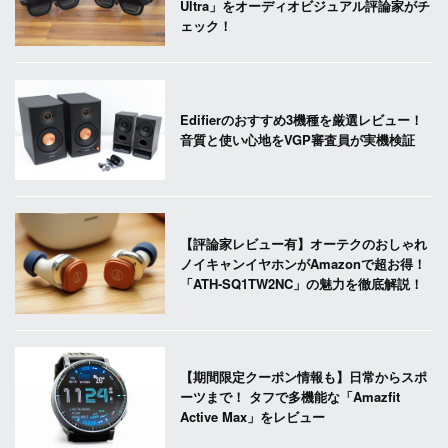
Ultra」をオーディオビジュアル評論家がチ
ェック！
Edifierのおすすめ3機種を厳選レビュー！
音質と使い心地をVGP審査員が実機検証
【評論家レビュー有】オーテクのおしゃれ
ノイキャンイヤホンがAmazonで超お得！
「ATH-SQ1TW2NC」の魅力を徹底解説！
【期間限定クーポン情報も】日常からスポ
ーツまで！ タフで多機能な「Amazfit
Active Max」をレビュー