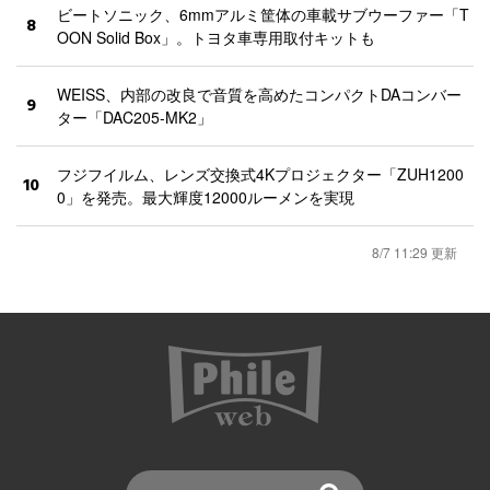
ビートソニック、6mmアルミ筐体の車載サブウーファー「T
8
OON Solid Box」。トヨタ車専用取付キットも
WEISS、内部の改良で音質を高めたコンパクトDAコンバー
9
ター「DAC205-MK2」
フジフイルム、レンズ交換式4Kプロジェクター「ZUH1200
10
0」を発売。最大輝度12000ルーメンを実現
8/7 11:29 更新