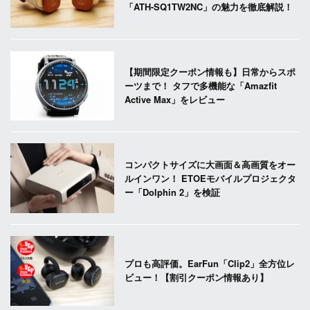
「ATH-SQ1TW2NC」の魅力を徹底解説！
【期間限定クーポン情報も】日常からスポ
ーツまで！ タフで多機能な「Amazfit
Active Max」をレビュー
コンパクトサイズに大画面＆高画質をオー
ルインワン！ ETOEモバイルプロジェクタ
ー「Dolphin 2」を検証
プロも高評価。EarFun「Clip2」全方位レ
ビュー！【割引クーポン情報あり】