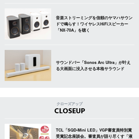
音楽ストリーミングを信頼のヤマハサウン
ドで鳴らす！ワイヤレスHiFiスピーカー
「NX-70A」を聴く
サウンドバー「Sonos Arc Ultra」が叶え
る大画面に没入させる本格サラウンド
クローズアップ
CLOSEUP
TCL「SQD-Mini LED」VGP審査員特別賞
受賞記念座談会。審査員が語り尽くす「液