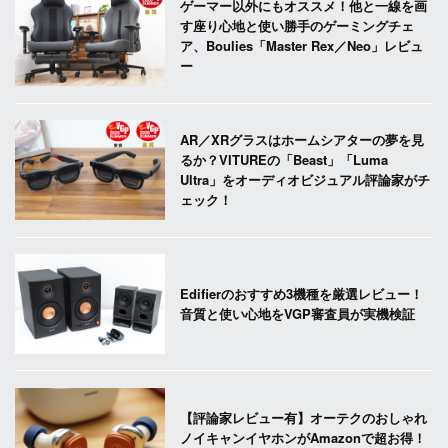
ゲーマー以外にもオススメ！他と一線を画
す座り心地と使い勝手のゲーミングチェ
ア、Boulies「Master Rex／Neo」レビュ
ー
AR／XRグラスはホームシアターの夢を見
るか？VITUREの「Beast」「Luma
Ultra」をオーディオビジュアル評論家がチ
ェック！
Edifierのおすすめ3機種を厳選レビュー！
音質と使い心地をVGP審査員が実機検証
【評論家レビュー有】オーテクのおしゃれ
ノイキャンイヤホンがAmazonで超お得！