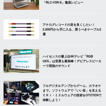
「RLC-V5R-S」徹底レビュー
アナログレコードの音を良くしたい！
2,000円から手に入る、買うべきケーブル2
選
ハイセンスの最上位4Kテレビ「RGB
UXS」は音質も最高峰！デビアレスピーカ
ーで屈指のサウンド
フルデジタルアンプからゲーム、カラオケ
まで。ソフトウェアで「いい音」を支える
ＣＲＩ・ミドルウェアの技術をOTOTENで
体験しよう！