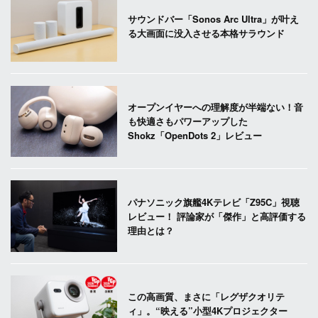
サウンドバー「Sonos Arc Ultra」が叶え
る大画面に没入させる本格サラウンド
オープンイヤーへの理解度が半端ない！音
も快適さもパワーアップした
Shokz「OpenDots 2」レビュー
パナソニック旗艦4Kテレビ「Z95C」視聴
レビュー！ 評論家が「傑作」と高評価する
理由とは？
この高画質、まさに「レグザクオリテ
ィ」。“映える”小型4Kプロジェクター