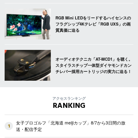
RGB Mini LEDをリードするハイセンスの
フラグシップ4Kテレビ「RGB UXS」の画
質真価に迫る
オーディオテクニカ「AT-MCD1」を聴く。
スタイラスチップ一体型ダイヤモンドカン
チレバー採用カートリッジの実力に迫る！
アクセスランキング
RANKING
女子プロゴルフ「北海道 meijiカップ」8/7から3日間の放
1
送・配信予定