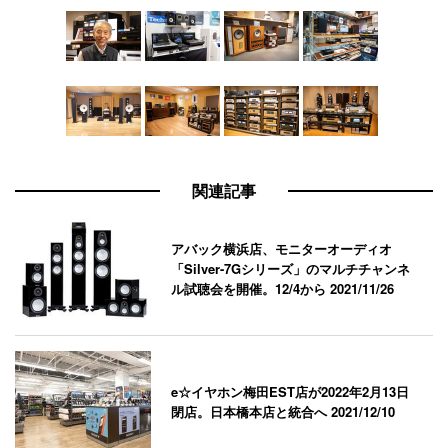
関連記事
アバック横浜店、モニターオーディオ
「Silver-7Gシリーズ」のマルチチャンネ
ル試聴会を開催。12/4から
2021/11/26
e☆イヤホン梅田EST店が2022年2月13日
閉店。日本橋本店と統合へ
2021/12/10