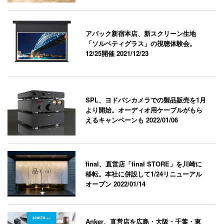
アバック新宿本店、新スクリーン生地
「ソルベティグラス」の視聴体験会。
12/25開催
2021/12/23
SPL、ヨドバシカメラでの製品販売を1月
より開始。オーディオ用ケーブルがもら
えるキャンペーンも
2022/01/06
final、直営店「final STORE」を川崎に
移転。本社に併設して1/24リニューアル
オープン
2022/01/14
Anker、直営店を広島・大阪・千葉・東