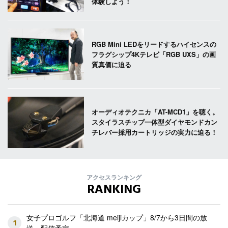
体験しよう！
RGB Mini LEDをリードするハイセンスの
フラグシップ4Kテレビ「RGB UXS」の画
質真価に迫る
オーディオテクニカ「AT-MCD1」を聴く。
スタイラスチップ一体型ダイヤモンドカン
チレバー採用カートリッジの実力に迫る！
アクセスランキング
RANKING
女子プロゴルフ「北海道 meijiカップ」8/7から3日間の放
1