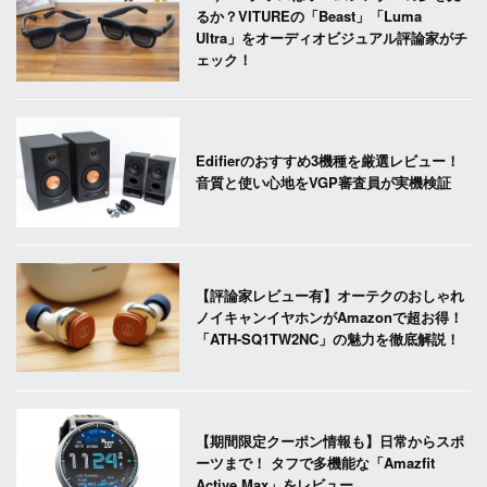
るか？VITUREの「Beast」「Luma
Ultra」をオーディオビジュアル評論家がチ
ェック！
Edifierのおすすめ3機種を厳選レビュー！
音質と使い心地をVGP審査員が実機検証
【評論家レビュー有】オーテクのおしゃれ
ノイキャンイヤホンがAmazonで超お得！
「ATH-SQ1TW2NC」の魅力を徹底解説！
【期間限定クーポン情報も】日常からスポ
ーツまで！ タフで多機能な「Amazfit
Active Max」をレビュー