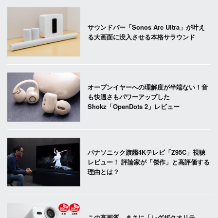
サウンドバー「Sonos Arc Ultra」が叶え
る大画面に没入させる本格サラウンド
オープンイヤーへの理解度が半端ない！音
も快適さもパワーアップした
Shokz「OpenDots 2」レビュー
パナソニック旗艦4Kテレビ「Z95C」視聴
レビュー！ 評論家が「傑作」と高評価する
理由とは？
この高画質、まさに「レグザクオリテ