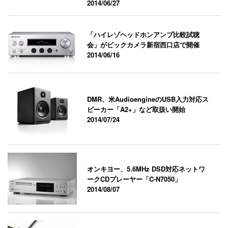
2014/06/27
「ハイレゾヘッドホンアンプ比較試聴
会」がビックカメラ新宿西口店で開催
2014/06/16
DMR、米AudioengineのUSB入力対応ス
ピーカー「A2+」など取扱い開始
2014/07/24
オンキヨー、5.6MHz DSD対応ネットワ
ークCDプレーヤー「C-N7050」
2014/08/07