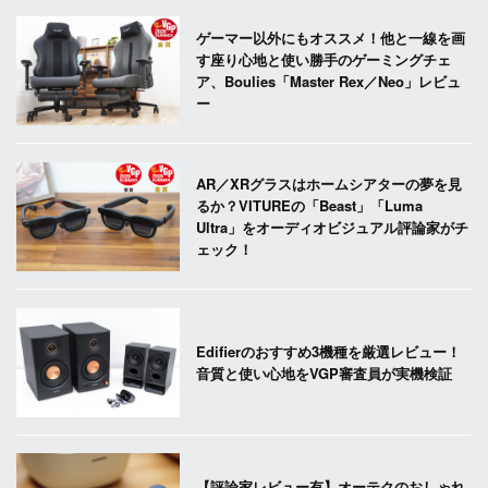
ゲーマー以外にもオススメ！他と一線を画
す座り心地と使い勝手のゲーミングチェ
ア、Boulies「Master Rex／Neo」レビュ
ー
AR／XRグラスはホームシアターの夢を見
るか？VITUREの「Beast」「Luma
Ultra」をオーディオビジュアル評論家がチ
ェック！
Edifierのおすすめ3機種を厳選レビュー！
音質と使い心地をVGP審査員が実機検証
【評論家レビュー有】オーテクのおしゃれ