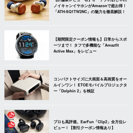
ノイキャンイヤホンがAmazonで超お得！
「ATH-SQ1TW2NC」の魅力を徹底解説！
【期間限定クーポン情報も】日常からスポ
ーツまで！ タフで多機能な「Amazfit
Active Max」をレビュー
コンパクトサイズに大画面＆高画質をオー
ルインワン！ ETOEモバイルプロジェクタ
ー「Dolphin 2」を検証
プロも高評価。EarFun「Clip2」全方位レ
ビュー！【割引クーポン情報あり】