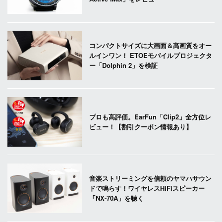
コンパクトサイズに大画面＆高画質をオー
ルインワン！ ETOEモバイルプロジェクタ
ー「Dolphin 2」を検証
プロも高評価。EarFun「Clip2」全方位レ
ビュー！【割引クーポン情報あり】
音楽ストリーミングを信頼のヤマハサウン
ドで鳴らす！ワイヤレスHiFiスピーカー
「NX-70A」を聴く