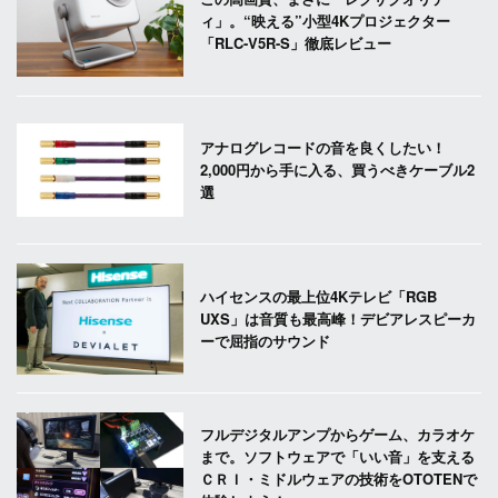
ィ」。“映える”小型4Kプロジェクター
「RLC-V5R-S」徹底レビュー
アナログレコードの音を良くしたい！
2,000円から手に入る、買うべきケーブル2
選
ハイセンスの最上位4Kテレビ「RGB
UXS」は音質も最高峰！デビアレスピーカ
ーで屈指のサウンド
フルデジタルアンプからゲーム、カラオケ
まで。ソフトウェアで「いい音」を支える
ＣＲＩ・ミドルウェアの技術をOTOTENで