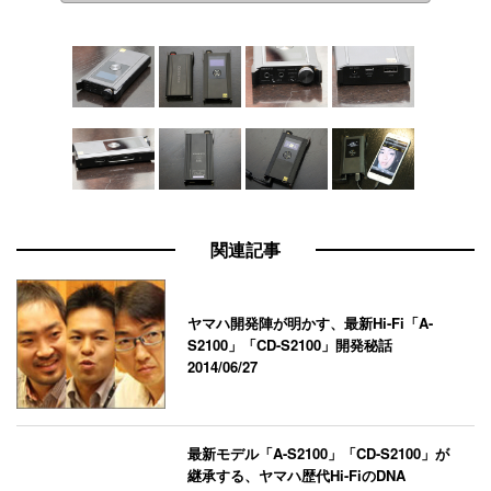
関連記事
ヤマハ開発陣が明かす、最新Hi-Fi「A-
S2100」「CD-S2100」開発秘話
2014/06/27
最新モデル「A-S2100」「CD-S2100」が
継承する、ヤマハ歴代Hi-FiのDNA