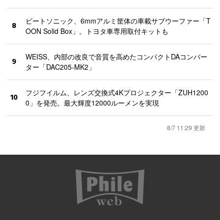
ビートソニック、6mmアルミ筐体の車載サブウーファー「T
8
OON Solid Box」。トヨタ車専用取付キットも
WEISS、内部の改良で音質を高めたコンパクトDAコンバー
9
ター「DAC205-MK2」
フジフイルム、レンズ交換式4Kプロジェクター「ZUH1200
10
0」を発売。最大輝度12000ルーメンを実現
8/7 11:29 更新