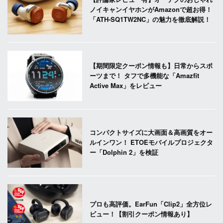
ノイキャンイヤホンがAmazonで超お得！
「ATH-SQ1TW2NC」の魅力を徹底解説！
【期間限定クーポン情報も】日常からスポ
ーツまで！ タフで多機能な「Amazfit
Active Max」をレビュー
コンパクトサイズに大画面＆高画質をオー
ルインワン！ ETOEモバイルプロジェクタ
ー「Dolphin 2」を検証
プロも高評価。EarFun「Clip2」全方位レ
ビュー！【割引クーポン情報あり】