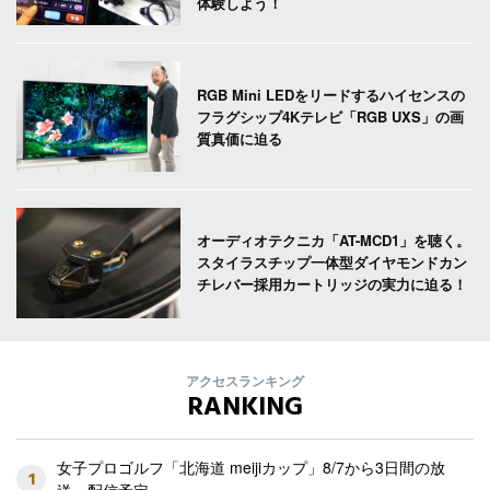
体験しよう！
RGB Mini LEDをリードするハイセンスの
フラグシップ4Kテレビ「RGB UXS」の画
質真価に迫る
オーディオテクニカ「AT-MCD1」を聴く。
スタイラスチップ一体型ダイヤモンドカン
チレバー採用カートリッジの実力に迫る！
アクセスランキング
RANKING
女子プロゴルフ「北海道 meijiカップ」8/7から3日間の放
1