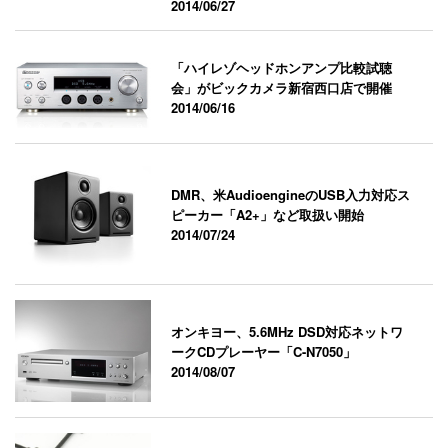
2014/06/27
「ハイレゾヘッドホンアンプ比較試聴
会」がビックカメラ新宿西口店で開催
2014/06/16
DMR、米AudioengineのUSB入力対応ス
ピーカー「A2+」など取扱い開始
2014/07/24
オンキヨー、5.6MHz DSD対応ネットワ
ークCDプレーヤー「C-N7050」
2014/08/07