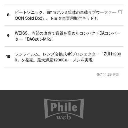
ビートソニック、6mmアルミ筐体の車載サブウーファー「T
8
OON Solid Box」。トヨタ車専用取付キットも
WEISS、内部の改良で音質を高めたコンパクトDAコンバー
9
ター「DAC205-MK2」
フジフイルム、レンズ交換式4Kプロジェクター「ZUH1200
10
0」を発売。最大輝度12000ルーメンを実現
8/7 11:29 更新