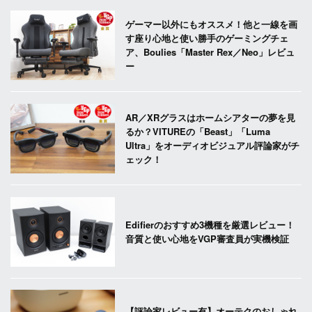
ゲーマー以外にもオススメ！他と一線を画
す座り心地と使い勝手のゲーミングチェ
ア、Boulies「Master Rex／Neo」レビュ
ー
AR／XRグラスはホームシアターの夢を見
るか？VITUREの「Beast」「Luma
Ultra」をオーディオビジュアル評論家がチ
ェック！
Edifierのおすすめ3機種を厳選レビュー！
音質と使い心地をVGP審査員が実機検証
【評論家レビュー有】オーテクのおしゃれ