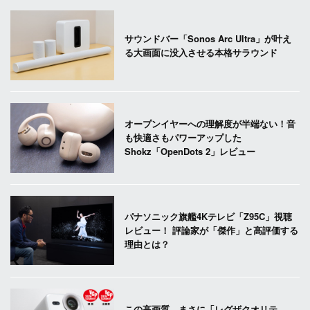
サウンドバー「Sonos Arc Ultra」が叶え
る大画面に没入させる本格サラウンド
オープンイヤーへの理解度が半端ない！音
も快適さもパワーアップした
Shokz「OpenDots 2」レビュー
パナソニック旗艦4Kテレビ「Z95C」視聴
レビュー！ 評論家が「傑作」と高評価する
理由とは？
この高画質、まさに「レグザクオリテ