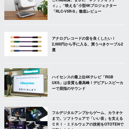
ィ」。“映える”小型4Kプロジェクター
「RLC-V5R-S」徹底レビュー
アナログレコードの音を良くしたい！
2,000円から手に入る、買うべきケーブル2
選
ハイセンスの最上位4Kテレビ「RGB
UXS」は音質も最高峰！デビアレスピーカ
ーで屈指のサウンド
フルデジタルアンプからゲーム、カラオケ
まで。ソフトウェアで「いい音」を支える
ＣＲＩ・ミドルウェアの技術をOTOTENで