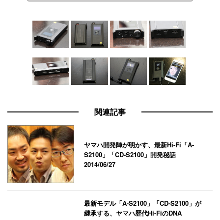
関連記事
ヤマハ開発陣が明かす、最新Hi-Fi「A-
S2100」「CD-S2100」開発秘話
2014/06/27
最新モデル「A-S2100」「CD-S2100」が
継承する、ヤマハ歴代Hi-FiのDNA