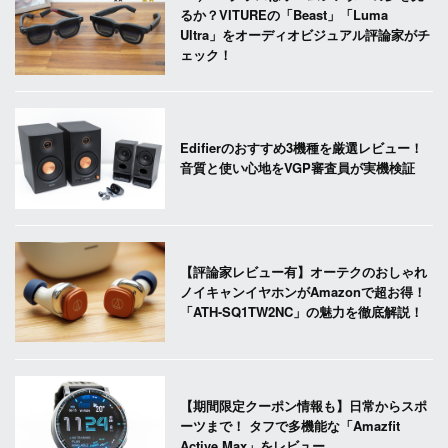
るか？VITUREの「Beast」「Luma
Ultra」をオーディオビジュアル評論家がチ
ェック！
Edifierのおすすめ3機種を厳選レビュー！
音質と使い心地をVGP審査員が実機検証
【評論家レビュー有】オーテクのおしゃれ
ノイキャンイヤホンがAmazonで超お得！
「ATH-SQ1TW2NC」の魅力を徹底解説！
【期間限定クーポン情報も】日常からスポ
ーツまで！ タフで多機能な「Amazfit
Active Max」をレビュー