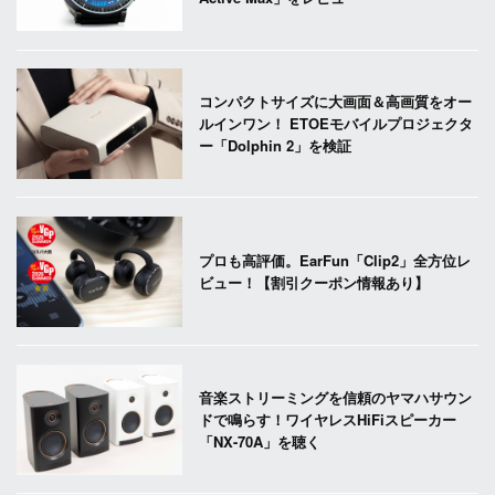
コンパクトサイズに大画面＆高画質をオー
ルインワン！ ETOEモバイルプロジェクタ
ー「Dolphin 2」を検証
プロも高評価。EarFun「Clip2」全方位レ
ビュー！【割引クーポン情報あり】
音楽ストリーミングを信頼のヤマハサウン
ドで鳴らす！ワイヤレスHiFiスピーカー
「NX-70A」を聴く